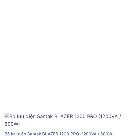
Bộ lưu điện Santak BLAZER 1200 PRO (1200VA / 600W)