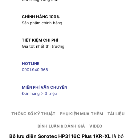
CHÍNH HÃNG 100%
Sản phẩm chính hãng
TIẾT KIỆM CHI PHÍ
Giá tốt nhất thị trường
HOTLINE
0901.940.968
MIỄN PHÍ VẬN CHUYỂN
Đơn hàng > 3 triệu
THÔNG SỐ KỸ THUẬT
PHỤ KIỆN MUA THÊM
TÀI LIỆU
BÌNH LUẬN & ĐÁNH GIÁ
VIDEO
Bộ lưu điện Sorotec HP3116C Plus 1KR-XL
là bộ