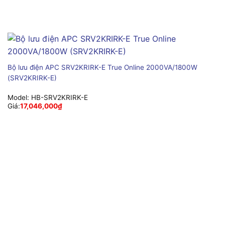
Bộ lưu điện APC SRV2KRIRK-E True Online 2000VA/1800W
(SRV2KRIRK-E)
Model:
HB-SRV2KRIRK-E
Giá:
17,046,000
₫