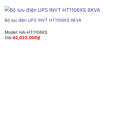
Bộ lưu điện UPS INVT HT1106XS 6KVA
Model:
HA-HT1106XS
Giá:
42,022,000
₫