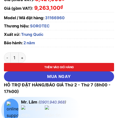
₫
9,263,100
Giá (gồm VAT):
Model / Mã đặt hàng:
31166960
Thương hiệu:
SOROTEC
Xuất xứ:
Trung Quốc
Bảo hành:
2 năm
Bộ lưu điện Sorotec HP3116C Plus 1KR-XL số lượng
THÊM VÀO GIỎ HÀNG
MUA NGAY
HỖ TRỢ ĐẶT HÀNG/BÁO GIÁ Thứ 2 - Thứ 7 (8h00 -
17h00)
Mr. Lâm
(
0901.940.968
)