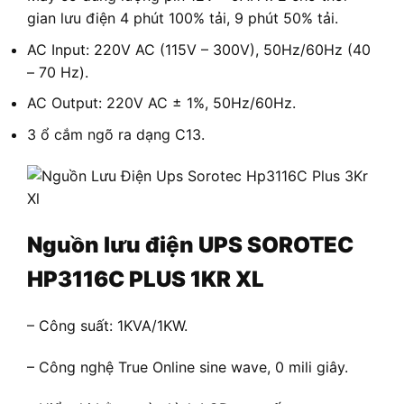
gian lưu điện 4 phút 100% tải, 9 phút 50% tải.
AC Input: 220V AC (115V – 300V), 50Hz/60Hz (40
– 70 Hz).
AC Output: 220V AC ± 1%, 50Hz/60Hz.
3 ổ cắm ngõ ra dạng C13.
Nguồn lưu điện UPS SOROTEC
HP3116C PLUS 1KR XL
– Công suất: 1KVA/1KW.
– Công nghệ True Online sine wave, 0 mili giây.