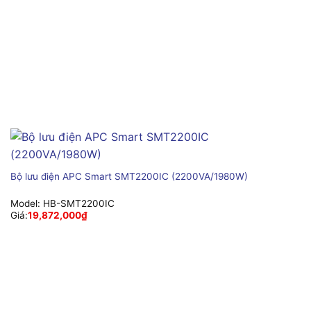
Bộ lưu điện APC Smart SMT2200IC (2200VA/1980W)
Model:
HB-SMT2200IC
Giá:
19,872,000
₫