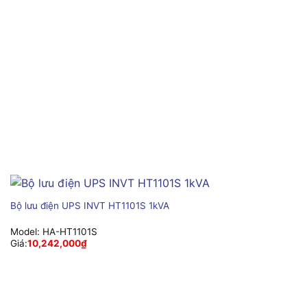
Bộ lưu điện UPS INVT HT1101S 1kVA
Model:
HA-HT1101S
Giá:
10,242,000
₫