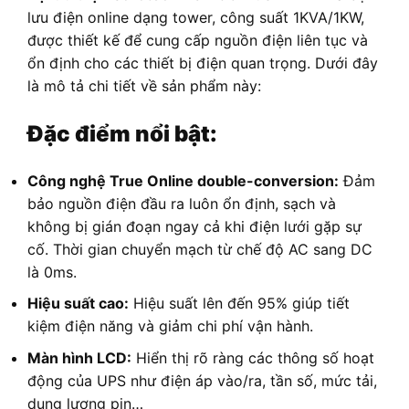
lưu điện online dạng tower, công suất 1KVA/1KW,
được thiết kế để cung cấp nguồn điện liên tục và
ổn định cho các thiết bị điện quan trọng. Dưới đây
là mô tả chi tiết về sản phẩm này:
Đặc điểm nổi bật:
Công nghệ True Online double-conversion:
Đảm
bảo nguồn điện đầu ra luôn ổn định, sạch và
không bị gián đoạn ngay cả khi điện lưới gặp sự
cố. Thời gian chuyển mạch từ chế độ AC sang DC
là 0ms.
Hiệu suất cao:
Hiệu suất lên đến 95% giúp tiết
kiệm điện năng và giảm chi phí vận hành.
Màn hình LCD:
Hiển thị rõ ràng các thông số hoạt
động của UPS như điện áp vào/ra, tần số, mức tải,
dung lượng pin…