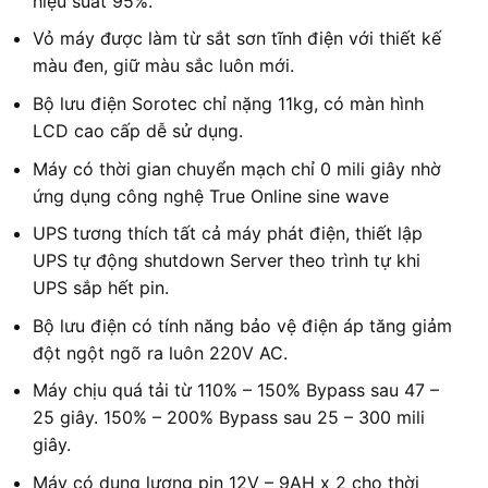
hiệu suất 95%.
Vỏ máy được làm từ sắt sơn tĩnh điện với thiết kế
màu đen, giữ màu sắc luôn mới.
Bộ lưu điện Sorotec chỉ nặng 11kg, có màn hình
LCD cao cấp dễ sử dụng.
Máy có thời gian chuyển mạch chỉ 0 mili giây nhờ
ứng dụng công nghệ True Online sine wave
UPS tương thích tất cả máy phát điện, thiết lập
UPS tự động shutdown Server theo trình tự khi
UPS sắp hết pin.
Bộ lưu điện có tính năng bảo vệ điện áp tăng giảm
đột ngột ngõ ra luôn 220V AC.
Máy chịu quá tải từ 110% – 150% Bypass sau 47 –
25 giây. 150% – 200% Bypass sau 25 – 300 mili
giây.
Máy có dung lượng pin 12V – 9AH x 2 cho thời