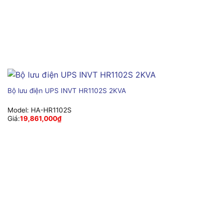
Bộ lưu điện UPS INVT HR1102S 2KVA
Model:
HA-HR1102S
Giá:
19,861,000
₫