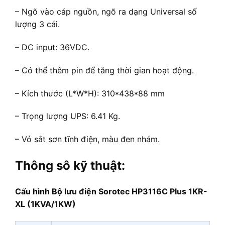
– Ngõ vào cáp nguồn, ngõ ra dạng Universal số
lượng 3 cái.
– DC input: 36VDC.
– Có thể thêm pin để tăng thời gian hoạt động.
– Kích thước (L*W*H): 310*438*88 mm
– Trọng lượng UPS: 6.41 Kg.
– Vỏ sắt sơn tĩnh điện, màu đen nhám.
Thông sô kỹ thuật:
Cấu hình Bộ lưu điện Sorotec HP3116C Plus 1KR-
XL (1KVA/1KW)