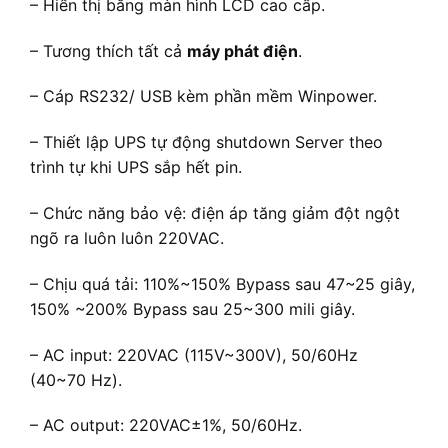
– Hiển thị bằng màn hình LCD cao cấp.
– Tương thích tất cả
máy phát điện
.
– Cáp RS232/ USB kèm phần mềm Winpower.
– Thiết lập UPS tự động shutdown Server theo
trình tự khi UPS sắp hết pin.
– Chức năng bảo vệ: điện áp tăng giảm đột ngột
ngõ ra luôn luôn 220VAC.
– Chịu quá tải: 110%~150% Bypass sau 47~25 giây,
150% ~200% Bypass sau 25~300 mili giây.
– AC input: 220VAC (115V~300V), 50/60Hz
(40~70 Hz).
– AC output: 220VAC±1%, 50/60Hz.