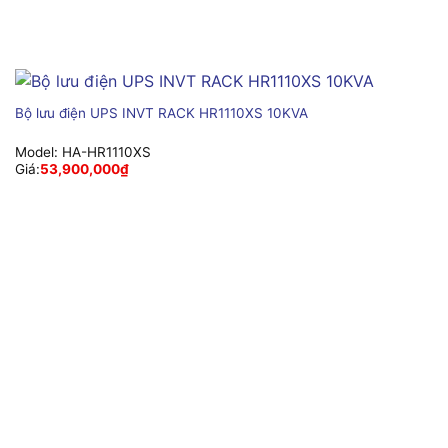
Bộ lưu điện UPS INVT RACK HR1110XS 10KVA
Model:
HA-HR1110XS
Giá:
53,900,000
₫