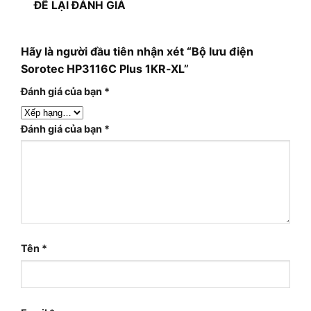
ĐỂ LẠI ĐÁNH GIÁ
Hãy là người đầu tiên nhận xét “Bộ lưu điện
Sorotec HP3116C Plus 1KR-XL”
Đánh giá của bạn
*
Đánh giá của bạn
*
Tên
*