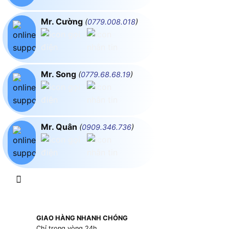
Mr. Cường
(
0779.008.018
)
Mr. Song
(
0779.68.68.19
)
Mr. Quân
(
0909.346.736
)
GIAO HÀNG NHANH CHÓNG
Chỉ trong vòng 24h