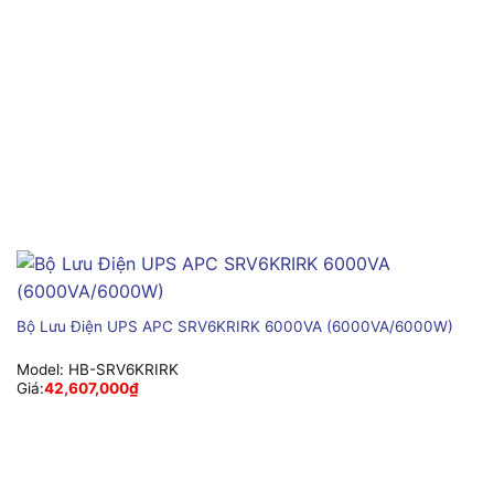
Bộ Lưu Điện UPS APC SRV6KRIRK 6000VA (6000VA/6000W)
Model:
HB-SRV6KRIRK
Giá:
42,607,000
₫