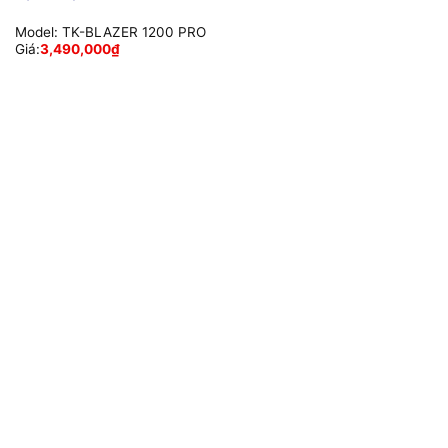
Model:
TK-BLAZER 1200 PRO
Giá:
3,490,000
₫