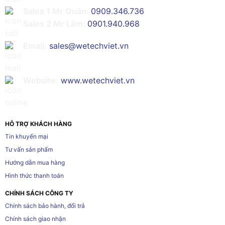
Sales 1 Mr Quân:
0909.346.736
Sales 2 Mr Lâm:
0901.940.968
Email:
sales@wetechviet.vn
Website:
www.wetechviet.vn
HỖ TRỢ KHÁCH HÀNG
Tin khuyến mại
Tư vấn sản phẩm
Hướng dẫn mua hàng
Hình thức thanh toán
CHÍNH SÁCH CÔNG TY
Chính sách bảo hành, đổi trả
Chính sách giao nhận