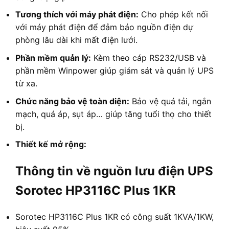
Tương thích với máy phát điện:
Cho phép kết nối
với máy phát điện để đảm bảo nguồn điện dự
phòng lâu dài khi mất điện lưới.
Phần mềm quản lý:
Kèm theo cáp RS232/USB và
phần mềm Winpower giúp giám sát và quản lý UPS
từ xa.
Chức năng bảo vệ toàn diện:
Bảo vệ quá tải, ngắn
mạch, quá áp, sụt áp… giúp tăng tuổi thọ cho thiết
bị.
Thiết kế mở rộng:
Thông tin về nguồn lưu điện UPS
Sorotec HP3116C Plus 1KR
Sorotec HP3116C Plus 1KR có công suất 1KVA/1KW,