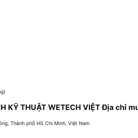
ng)
H KỸ THUẬT WETECH VIỆT Địa chỉ mua
ông, Thành phố Hồ Chí Minh, Việt Nam