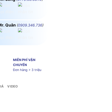
Mr. Quân
(
0909.346.736
)
MIỄN PHÍ VẬN
CHUYỂN
Đơn hàng > 3 triệu
IÁ
VIDEO