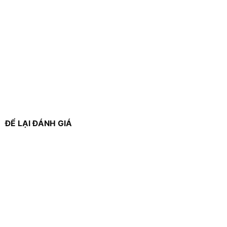
ĐỂ LẠI ĐÁNH GIÁ