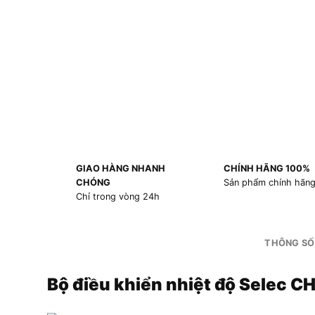
GIAO HÀNG NHANH
CHÍNH HÃNG 100%
CHÓNG
Sản phẩm chính hãn
Chỉ trong vòng 24h
THÔNG SỐ
Bộ điều khiển nhiệt độ Selec 