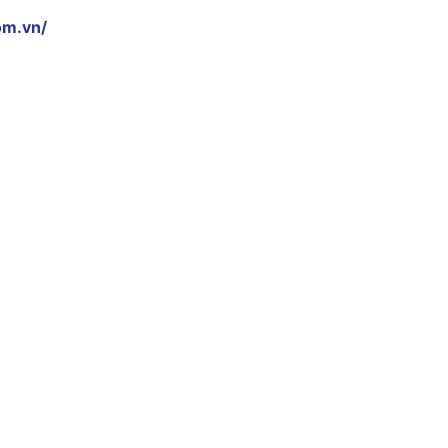
om.vn/