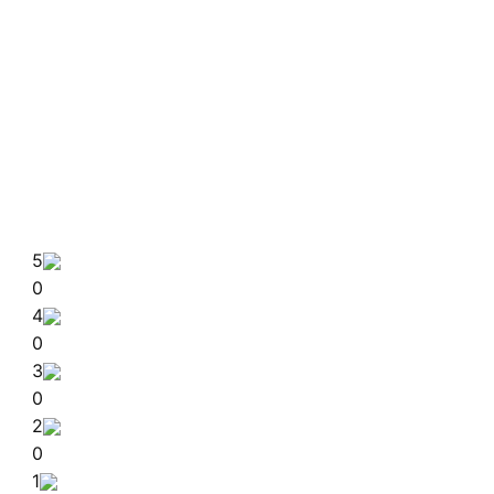
5
0
4
0
3
0
2
0
1