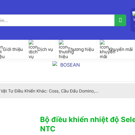
Giới thiệu
Dịch vụ
Thương hiệu
Khuyến mãi
Vật Tư Điều Khiển Khác: Coss, Cầu Đấu Domino,…
Bộ điều khiển nhiệt độ Se
NTC