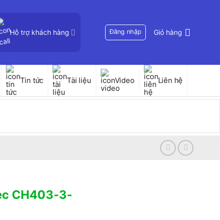
Hỗ trợ khách hàng
Đăng nhập
Giỏ hàng
Tin tức
Tài liệu
Video
Liên hệ
lec CH403-3-