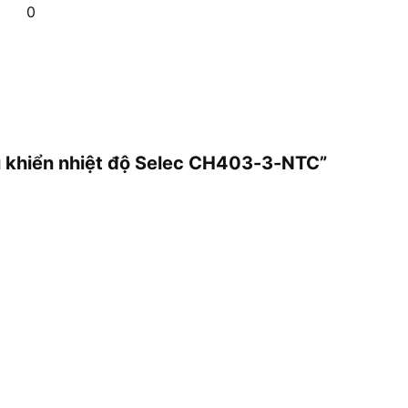
0
ều khiển nhiệt độ Selec CH403-3-NTC”