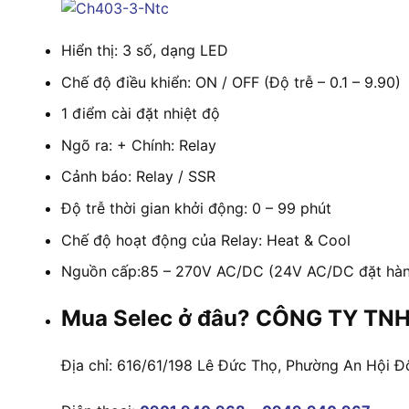
Hiển thị: 3 số, dạng LED
Chế độ điều khiển: ON / OFF (Độ trễ – 0.1 – 9.90)
1 điểm cài đặt nhiệt độ
Ngõ ra: + Chính: Relay
Cảnh báo: Relay / SSR
Độ trễ thời gian khởi động: 0 – 99 phút
Chế độ hoạt động của Relay: Heat & Cool
Nguồn cấp:85 – 270V AC/DC (24V AC/DC đặt hà
Mua Selec ở đâu? CÔNG TY TNH
Địa chỉ: 616/61/198 Lê Đức Thọ, Phường An Hội Đ