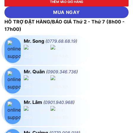
THÊM VÀO GIỎ HÀNG
MUA NGAY
HỖ TRỢ ĐẶT HÀNG/BÁO GIÁ Thứ 2 - Thứ 7 (8h00 -
17h00)
Mr. Song
(
0779.68.68.19
)
Mr. Quân
(
0909.346.736
)
Mr. Lâm
(
0901.940.968
)
Mr. Cường
(
0779.008.018
)