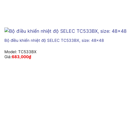
Bộ điều khiển nhiệt độ SELEC TC533BX, size: 48×48
Model:
TC533BX
Giá:
683,000
₫