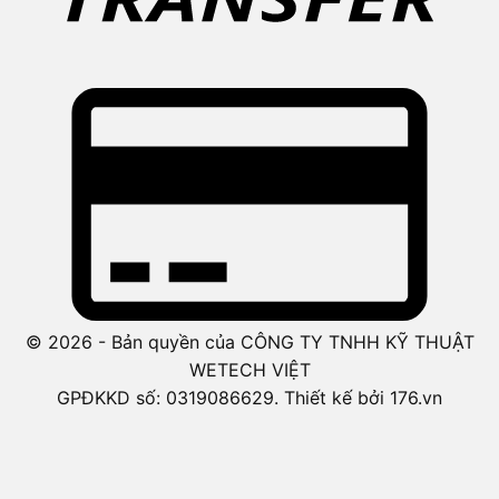
© 2026 - Bản quyền của CÔNG TY TNHH KỸ THUẬT
WETECH VIỆT
GPĐKKD số: 0319086629. Thiết kế bởi 176.vn