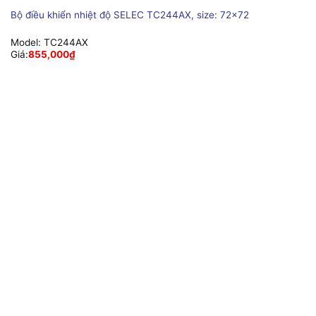
Bộ điều khiển nhiệt độ SELEC TC244AX, size: 72×72
Model:
TC244AX
Giá:
855,000
₫