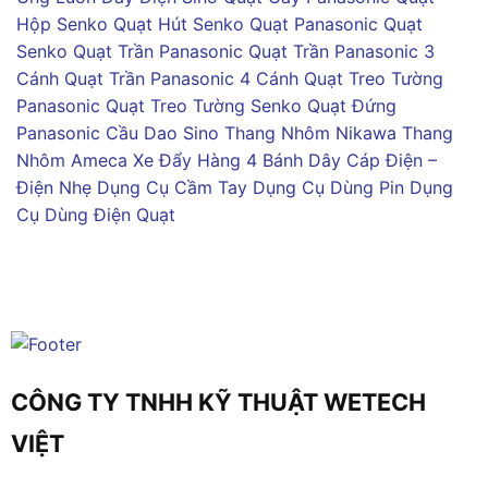
Hộp Senko
Quạt Hút Senko
Quạt Panasonic
Quạt
Senko
Quạt Trần Panasonic
Quạt Trần Panasonic 3
Cánh
Quạt Trần Panasonic 4 Cánh
Quạt Treo Tường
Panasonic
Quạt Treo Tường Senko
Quạt Đứng
Panasonic
Cầu Dao Sino
Thang Nhôm Nikawa
Thang
Nhôm Ameca
Xe Đẩy Hàng 4 Bánh
Dây Cáp Điện –
Điện Nhẹ
Dụng Cụ Cầm Tay
Dụng Cụ Dùng Pin
Dụng
Cụ Dùng Điện
Quạt
CÔNG TY TNHH KỸ THUẬT WETECH
VIỆT