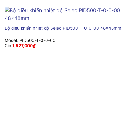
Bộ điều khiển nhiệt độ Selec PID500-T-0-0-00 48x48mm
Model:
PID500-T-0-0-00
Giá:
1,527,000
₫