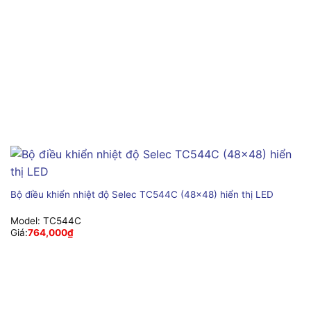
Bộ điều khiển nhiệt độ Selec TC544C (48×48) hiển thị LED
Model:
TC544C
Giá:
764,000
₫