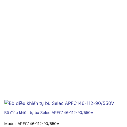
Bộ điều khiển tụ bù Selec APFC146-112-90/550V
Model:
APFC146-112-90/550V