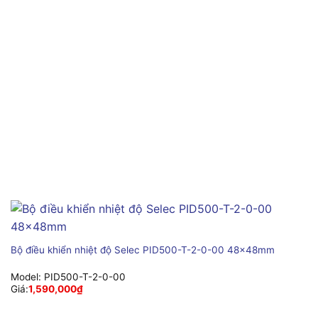
Bộ điều khiển nhiệt độ Selec PID500-T-2-0-00 48x48mm
Model:
PID500-T-2-0-00
Giá:
1,590,000
₫