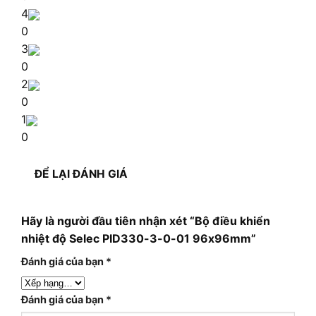
4
0
3
0
2
0
1
0
ĐỂ LẠI ĐÁNH GIÁ
Hãy là người đầu tiên nhận xét “Bộ điều khiển
nhiệt độ Selec PID330-3-0-01 96x96mm”
Đánh giá của bạn
*
Đánh giá của bạn
*