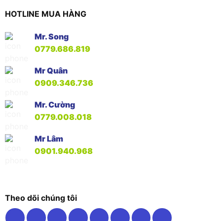
HOTLINE MUA HÀNG
Mr. Song
0779.686.819
Mr Quân
0909.346.736
Mr. Cường
0779.008.018
Mr Lâm
0901.940.968
Theo dõi chúng tôi