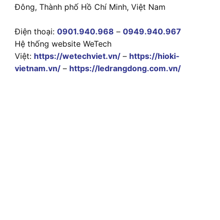
Đông, Thành phố Hồ Chí Minh, Việt Nam
Điện thoại:
0901.940.968
–
0949.940.967
Hệ thống website WeTech
Việt:
https://wetechviet.vn/
–
https://hioki-
vietnam.vn/
–
https://ledrangdong.com.vn/