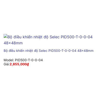
Bộ điều khiển nhiệt độ Selec PID500-T-0-0-04 48x48mm
Model:
PID500-T-0-0-04
Giá:
2,855,000
₫