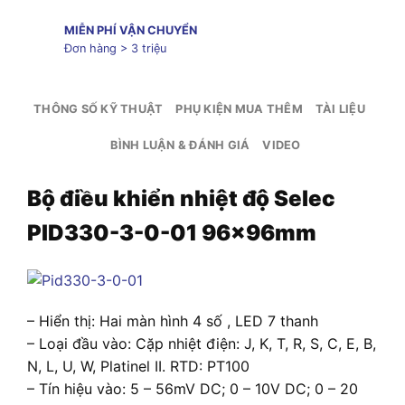
MIỄN PHÍ VẬN CHUYỂN
Đơn hàng > 3 triệu
THÔNG SỐ KỸ THUẬT
PHỤ KIỆN MUA THÊM
TÀI LIỆU
BÌNH LUẬN & ĐÁNH GIÁ
VIDEO
Bộ điều khiển nhiệt độ Selec
PID330-3-0-01 96x96mm
– Hiển thị: Hai màn hình 4 số , LED 7 thanh
– Loại đầu vào: Cặp nhiệt điện: J, K, T, R, S, C, E, B,
N, L, U, W, Platinel II. RTD: PT100
– Tín hiệu vào: 5 – 56mV DC; 0 – 10V DC; 0 – 20