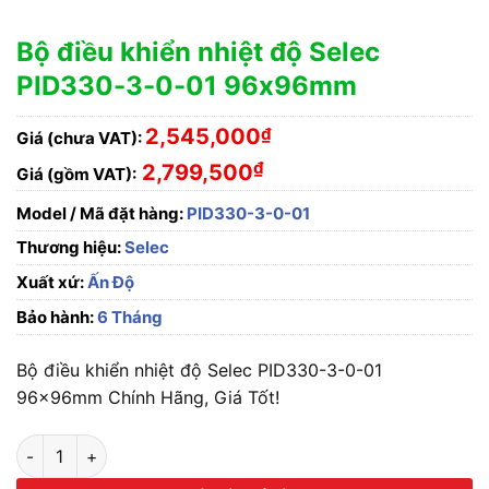
Bộ điều khiển nhiệt độ Selec
PID330-3-0-01 96x96mm
2,545,000
₫
Giá (chưa VAT):
₫
2,799,500
Giá (gồm VAT):
Model / Mã đặt hàng:
PID330-3-0-01
Thương hiệu:
Selec
Xuất xứ:
Ấn Độ
Bảo hành:
6 Tháng
Bộ điều khiển nhiệt độ Selec PID330-3-0-01
96x96mm Chính Hãng, Giá Tốt!
Bộ điều khiển nhiệt độ Selec PID330-3-0-01 96x96mm số lư