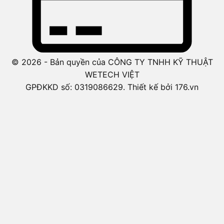
© 2026 - Bản quyền của CÔNG TY TNHH KỸ THUẬT
WETECH VIỆT
GPĐKKD số: 0319086629. Thiết kế bởi 176.vn