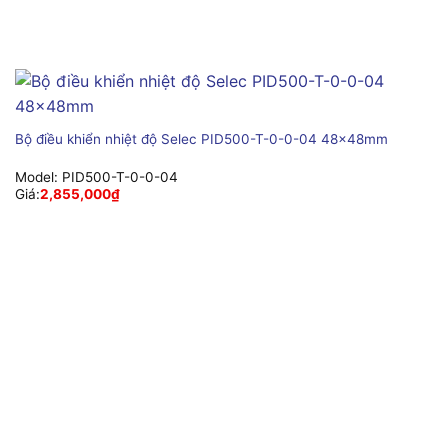
Bộ điều khiển nhiệt độ Selec PID500-T-0-0-04 48x48mm
Model:
PID500-T-0-0-04
Giá:
2,855,000
₫