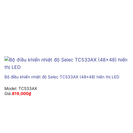
Bộ điều khiển nhiệt độ Selec TC533AX (48×48) hiển thị LED
Model:
TC533AX
Giá:
819,000
₫