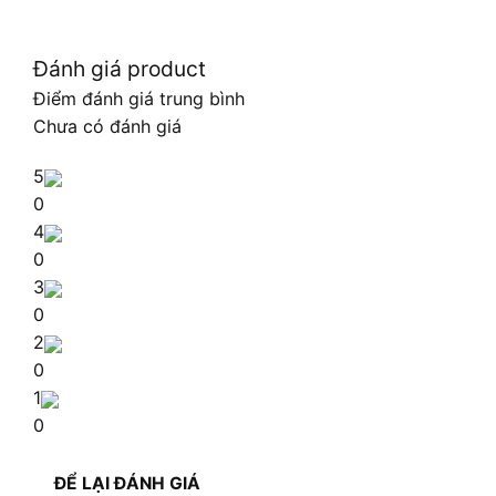
Đánh giá product
Điểm đánh giá trung bình
Chưa có đánh giá
5
0
4
0
3
0
2
0
1
0
ĐỂ LẠI ĐÁNH GIÁ