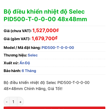
Bộ điều khiển nhiệt độ Selec
PID500-T-0-0-00 48x48mm
1,527,000
₫
Giá (chưa VAT):
₫
1,679,700
Giá (gồm VAT):
Model / Mã đặt hàng:
PID500-T-0-0-00
Thương hiệu:
Selec
Xuất xứ:
Ấn Độ
Bảo hành:
6 Tháng
Bộ điều khiển nhiệt độ Selec PID500-T-0-0-00
48x48mm Chính Hãng, Giá Tốt!
Bộ điều khiển nhiệt độ Selec PID500-T-0-0-00 48x48mm số