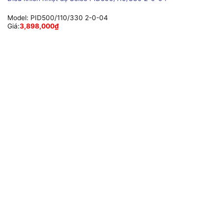
Model:
PID500/110/330 2-0-04
Giá:
3,898,000
₫