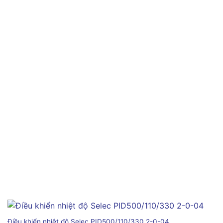
Điều khiển nhiệt độ Selec PID500/110/330 2-0-04