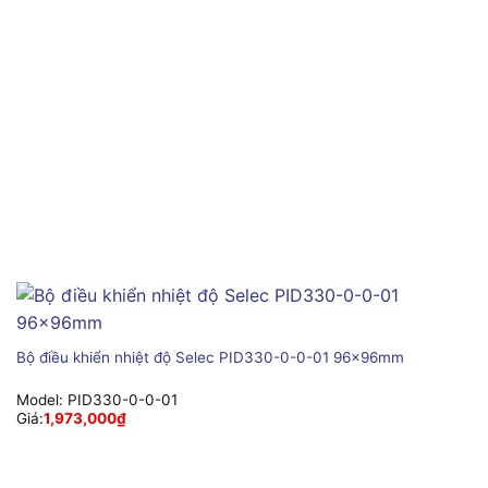
Bộ điều khiển nhiệt độ Selec PID330-0-0-01 96x96mm
Model:
PID330-0-0-01
Giá:
1,973,000
₫