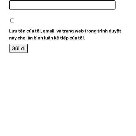
Lưu tên của tôi, email, và trang web trong trình duyệt
này cho lần bình luận kế tiếp của tôi.