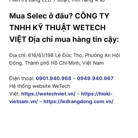
Mua Selec ở đâu? CÔNG TY
TNHH KỸ THUẬT WETECH
VIỆT Địa chỉ mua hàng tin cậy:
Địa chỉ: 616/61/198 Lê Đức Thọ, Phường An Hội
Đông, Thành phố Hồ Chí Minh, Việt Nam
Điện thoại:
0901.940.968
–
0949.940.967
Hệ thống website WeTech
Việt:
https://wetechviet.vn/
–
https://hioki-
vietnam.vn/
–
https://ledrangdong.com.vn/