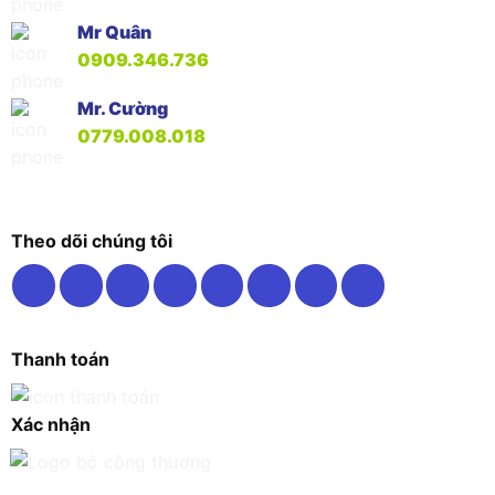
Mr Quân
0909.346.736
Mr. Cường
0779.008.018
Theo dõi chúng tôi
Thanh toán
Xác nhận