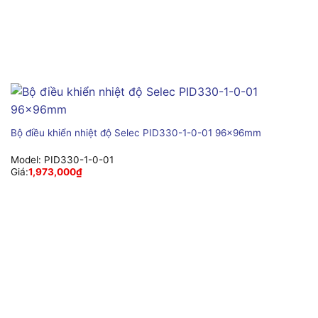
Bộ điều khiển nhiệt độ Selec PID330-1-0-01 96x96mm
Model:
PID330-1-0-01
Giá:
1,973,000
₫