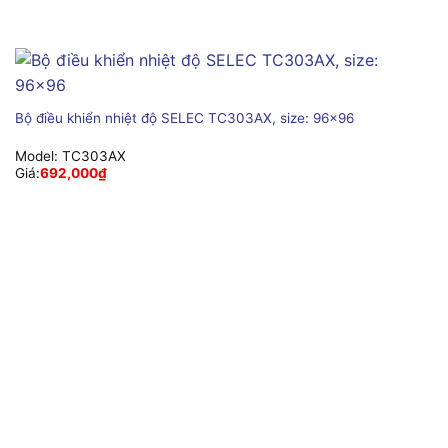
Bộ điều khiển nhiệt độ SELEC TC303AX, size: 96×96
Model:
TC303AX
Giá:
692,000
₫