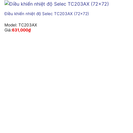
Điều khiển nhiệt độ Selec TC203AX (72×72)
Model:
TC203AX
Giá:
631,000
₫