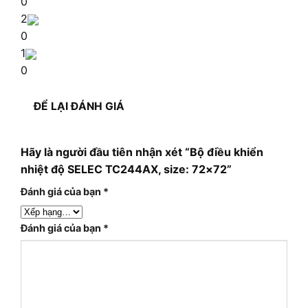
0
2
0
1
0
ĐỂ LẠI ĐÁNH GIÁ
Hãy là người đầu tiên nhận xét “Bộ điều khiển
nhiệt độ SELEC TC244AX, size: 72×72”
Đánh giá của bạn
*
Đánh giá của bạn
*