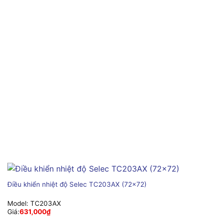
Điều khiển nhiệt độ Selec TC203AX (72×72)
Model:
TC203AX
Giá:
631,000
₫