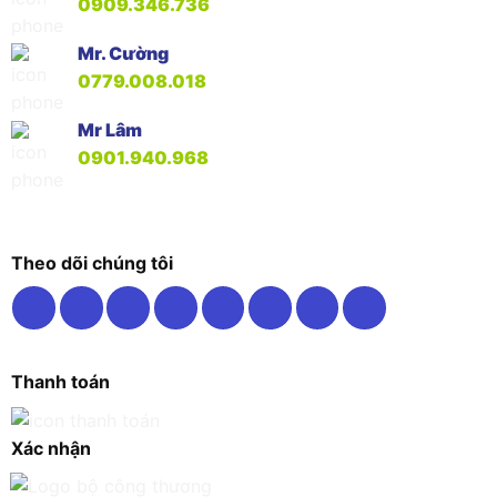
0909.346.736
Mr. Cường
0779.008.018
Mr Lâm
0901.940.968
Theo dõi chúng tôi
Thanh toán
Xác nhận