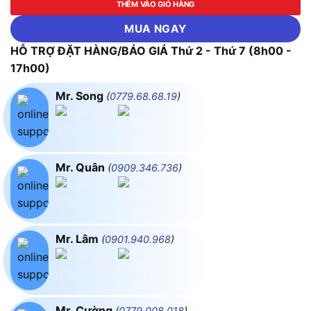
THÊM VÀO GIỎ HÀNG
MUA NGAY
HỖ TRỢ ĐẶT HÀNG/BÁO GIÁ Thứ 2 - Thứ 7 (8h00 -
17h00)
Mr. Song
(
0779.68.68.19
)
Mr. Quân
(
0909.346.736
)
Mr. Lâm
(
0901.940.968
)
Mr. Cường
(
0779.008.018
)