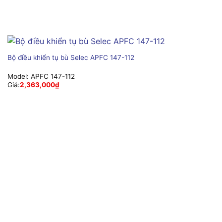
Bộ điều khiển tụ bù Selec APFC 147-112
Model:
APFC 147-112
Giá:
2,363,000
₫