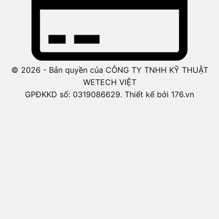
© 2026 - Bản quyền của CÔNG TY TNHH KỸ THUẬT
WETECH VIỆT
GPĐKKD số: 0319086629. Thiết kế bởi 176.vn