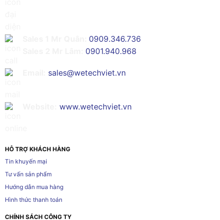
Sales 1 Mr Quân:
0909.346.736
Sales 2 Mr Lâm:
0901.940.968
Email:
sales@wetechviet.vn
Website:
www.wetechviet.vn
HỖ TRỢ KHÁCH HÀNG
Tin khuyến mại
Tư vấn sản phẩm
Hướng dẫn mua hàng
Hình thức thanh toán
CHÍNH SÁCH CÔNG TY