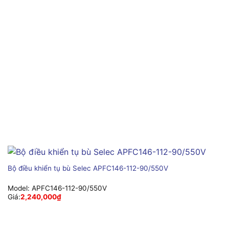
Bộ điều khiển tụ bù Selec APFC146-112-90/550V
Model:
APFC146-112-90/550V
Giá:
2,240,000
₫