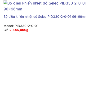
Bộ điều khiển nhiệt độ Selec PID330-2-0-01 96x96mm
Model:
PID330-2-0-01
Giá:
2,545,000
₫