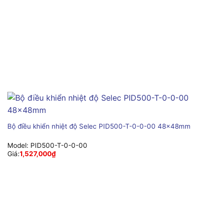
Bộ điều khiển nhiệt độ Selec PID500-T-0-0-00 48x48mm
Model:
PID500-T-0-0-00
Giá:
1,527,000
₫