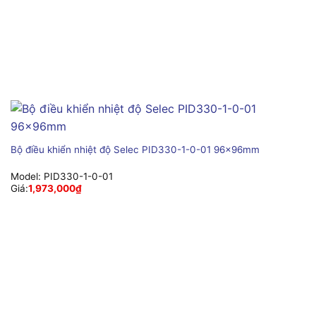
Bộ điều khiển nhiệt độ Selec PID330-1-0-01 96x96mm
Model:
PID330-1-0-01
Giá:
1,973,000
₫