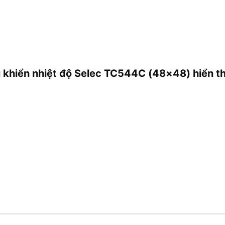
u khiển nhiệt độ Selec TC544C (48×48) hiển th