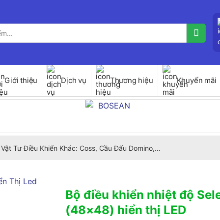
Giới thiệu
Dịch vụ
Thương hiệu
Khuyến mãi
Vật Tư Điều Khiển Khác: Coss, Cầu Đấu Domino,…
Bộ điều khiển nhiệt độ Se
(48×48) hiển thị LED