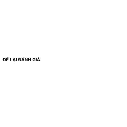
ĐỂ LẠI ĐÁNH GIÁ