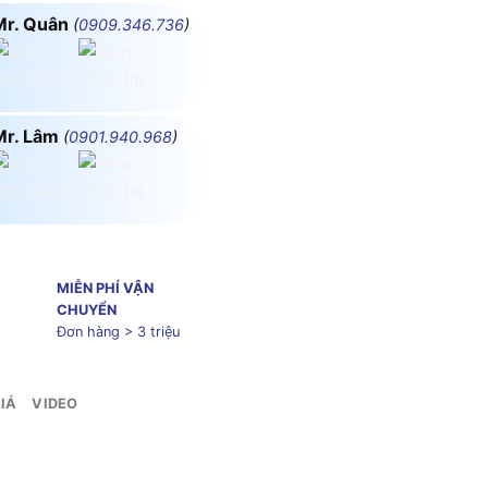
Mr. Quân
(
0909.346.736
)
Mr. Lâm
(
0901.940.968
)
MIỄN PHÍ VẬN
CHUYỂN
Đơn hàng > 3 triệu
IÁ
VIDEO