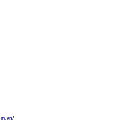
om.vn/