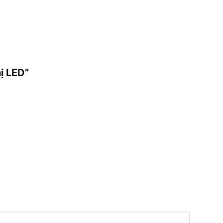
ị LED”