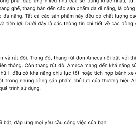
ng phú, đáp ứng nhiều nhu cầu sử dụng khác nhau, từ
hang ghế, thang bàn đến các sản phẩm đa di năng, là công 
ấp đa năng. Tất cả các sản phẩm này đều có chất lượng ca
và tiện lợi. Dưới đây là các thông tin chi tiết về các dòn
à rút đôi. Trong đó, thang rút đơn Ameca nổi bật với thi
, viễn thông. Còn thang rút đôi Ameca mang đến khả năng s
ữ I, đều có khả năng chịu lực tốt hoặc tích hợp bánh xe 
t trong những dòng sản phẩm chủ lực của thương hiệu A
quá trình sử dụng.
 bật, đáp ứng mọi yêu cầu công việc của bạn: