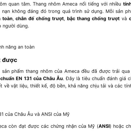
hôm quan tâm. Thang nhôm Ameca nổi tiếng với nhiều
tín
i nạn không đáng đó trong quá trình sử dụng. Mỗi sản p
 toàn
,
chân đế chống trượt
,
bậc thang chống trượt
và
o người dùng.
nh năng an toàn
t được
ác sản phẩm thang nhôm của Ameca đều đã được trải qua 
 chuẩn EN 131 của Châu Âu
. Đây là tiêu chuẩn đánh giá 
 về vật liệu, thiết kế, độ bền, khả năng chịu tải và các tí
31 của Châu Âu và ANSI của Mỹ
eca còn đạt được các chứng nhận của Mỹ (
ANSI
) hoặc c