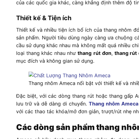
của các quốc gia khác, càng khẳng định thêm độ ti
Thiết kế & Tiện ích
Thiết kế và nhiều tiện ích bổ ích của thang nhôm đó
sản phẩm. Người tiêu dùng ngày càng ưa chuộng cá
cầu sử dụng khác nhau mà không mất quá nhiều chi
loại thang khác nhau như
thang
rút
đơn
,
thang rút 
mục đích và không gian sử dụng.
Thang nhôm Ameca nổi bật với thiết kế và nhiều
Đặc biệt, với các dòng thang rút hoặc thang gấp 
lưu trữ và dễ dàng di chuyển.
Thang nhôm Ameca
với các thao tác khóa/mở đơn giản, trượt/rút nhẹ nh
Các dòng sản phẩm thang nhô