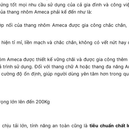
 ứng tốt mọi nhu cầu sử dụng của cả gia đình và công vi
của thang nhôm Ameca phải kể đến như là:
hớp nối của thang nhôm Ameca được gia công chắc chắn,
 hiện tỉ mỉ, liền mạch và chắc chắn, không có vết nứt hay
ôm Ameca được thiết kế vững chãi và được gia công thêm 
uá trình sử dụng. Đối với thang chữ A hoặc thang đa năng 
 cường độ ổn định, giúp người dùng yên tâm hơn trong quá
rọng lớn lên đến 200Kg
 chịu tải lớn, tính năng an toàn cũng là
tiêu chuẩn chất 