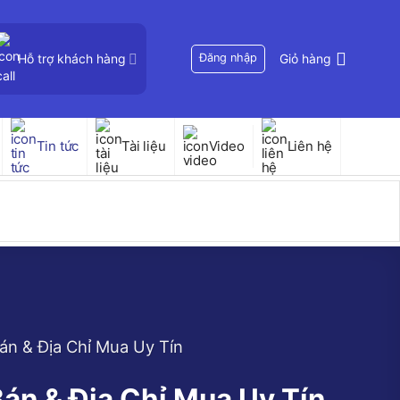
Hỗ trợ khách hàng
Đăng nhập
Giỏ hàng
Tin tức
Tài liệu
Video
Liên hệ
n & Địa Chỉ Mua Uy Tín
n & Địa Chỉ Mua Uy Tín