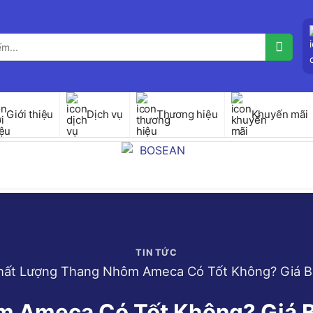
Giới thiệu
Dịch vụ
Thương hiệu
Khuyến mãi
TIN TỨC
hất Lượng Thang Nhôm Ameca Có Tốt Không? Giá Bá
 Ameca Có Tốt Không? Giá Bá