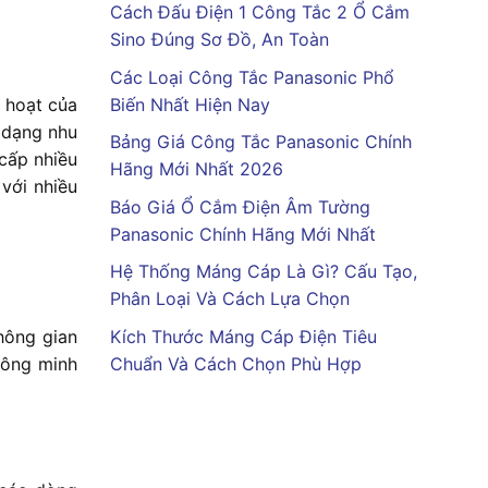
Cách Đấu Điện 1 Công Tắc 2 Ổ Cắm
Sino Đúng Sơ Đồ, An Toàn
Các Loại Công Tắc Panasonic Phổ
Biến Nhất Hiện Nay
h hoạt của
 dạng nhu
Bảng Giá Công Tắc Panasonic Chính
cấp nhiều
Hãng Mới Nhất 2026
 với nhiều
Báo Giá Ổ Cắm Điện Âm Tường
Panasonic Chính Hãng Mới Nhất
Hệ Thống Máng Cáp Là Gì? Cấu Tạo,
Phân Loại Và Cách Lựa Chọn
hông gian
Kích Thước Máng Cáp Điện Tiêu
hông minh
Chuẩn Và Cách Chọn Phù Hợp