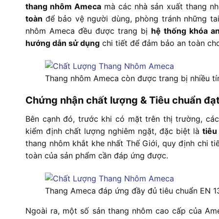
thang nhôm Ameca
mà các nhà sản xuất thang n
toàn
để bảo vệ người dùng, phòng tránh những ta
nhôm Ameca đều được trang bị
hệ thống khóa an
hướng dẫn sử dụng
chi tiết để đảm bảo an toàn ch
Thang nhôm Ameca còn được trang bị nhiều tí
Chứng nhận chất lượng & Tiêu chuẩn đạ
Bên cạnh đó, trước khi có mặt trên thị trường, c
kiểm định chất lượng nghiêm ngặt, đặc biệt là
t
iêu
thang nhôm khắt khe nhất Thế Giới, quy định chi tiết
toàn của sản phẩm cần đáp ứng được.
Thang Ameca đáp ứng đầy đủ tiêu chuẩn EN 1
Ngoài ra, một số sản thang nhôm cao cấp của Am