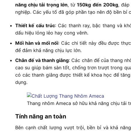
năng chịu tải trọng lớn
, từ
150kg
đến 200kg
, đáp
nghiệp. Các yếu tố đã góp phần tạo nên độ bền bỉ 
Thiết kế cấu trúc
: Các thanh ray, bậc thang và k
dấu hiệu lỏng lẻo hay cong vênh.
Mối hàn và mối nối
: Các chi tiết này đều được thực
để đảm khả năng chịu lực lớn.
Chân đế và thanh giằng
: Các chân đế của thang nh
cao su giúp bám sàn tốt, chống trơn trượt trong q
có các thanh giằng được thiết kế khoa học để tăng
dụng.
Thang nhôm Ameca sở hữu khả năng chịu tải t
Tính năng an toàn
Bên cạnh chất lượng vượt trội, bền bỉ và khả năng