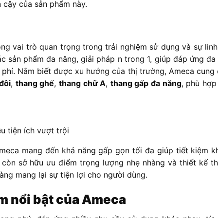
n cậy của sản phẩm này.
ng vai trò quan trọng trong trải nghiệm sử dụng và sự lin
c sản phẩm đa năng, giải pháp n trong 1, giúp đáp ứng đa
 phí. Nắm biết được xu hướng của thị trường, Ameca cung 
đôi
,
thang ghế
,
thang chữ A
,
thang gấp đa năng
, phù hợp
 tiện ích vượt trội
Ameca mang đến khả năng gấp gọn tối đa giúp tiết kiệm k
còn sở hữu ưu điểm trọng lượng nhẹ nhàng và thiết kế t
àng mang lại sự tiện lợi cho người dùng.
m nổi bật của Ameca