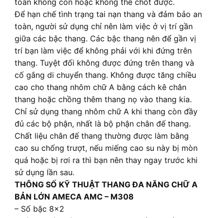
toàn không còn hoặc không thể chốt được.
Để hạn chế tình trạng tai nạn thang và đảm bảo an
toàn, người sử dụng chỉ nên làm việc ở vị trí gần
giữa các bậc thang. Các bậc thang nên để gần vị
trí bạn làm việc để không phải với khi đứng trên
thang. Tuyệt đối không được đứng trên thang và
cố gắng di chuyển thang. Không được tăng chiều
cao cho thang nhôm chữ A bằng cách kê chân
thang hoặc chồng thêm thang nọ vào thang kia.
Chỉ sử dụng thang nhôm chữ A khi thang còn đầy
đủ các bộ phận, nhất là bộ phận chân đế thang.
Chất liệu chân đế thang thường được làm bằng
cao su chống trượt, nếu miếng cao su này bị mòn
quá hoặc bị rơi ra thì bạn nên thay ngay trước khi
sử dụng lần sau.
THÔNG SỐ KỸ THUẬT THANG ĐA NĂNG CHỮ A
BẢN LỚN AMECA AMC – M308
– Số bậc 8×2