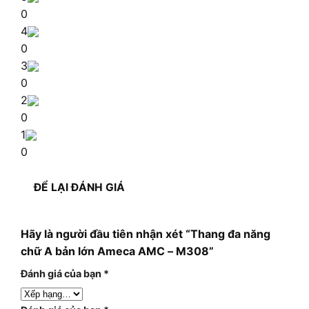
0
4
0
3
0
2
0
1
0
ĐỂ LẠI ĐÁNH GIÁ
Hãy là người đầu tiên nhận xét “Thang đa năng
chữ A bản lớn Ameca AMC – M308”
Đánh giá của bạn
*