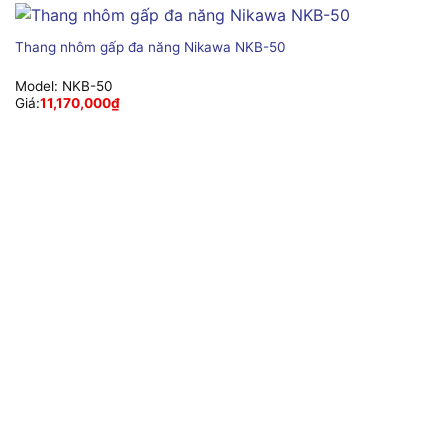
Thang nhôm gấp đa năng Nikawa NKB-50
Model:
NKB-50
Giá:
11,170,000
₫