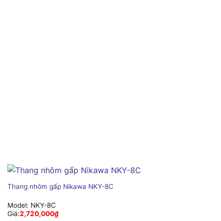
Thang nhôm gấp Nikawa NKY-8C
Model:
NKY-8C
Giá:
2,720,000
₫