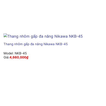
Thang nhôm gấp đa năng Nikawa NKB-45
Model:
NKB-45
Giá:
4,660,000
₫