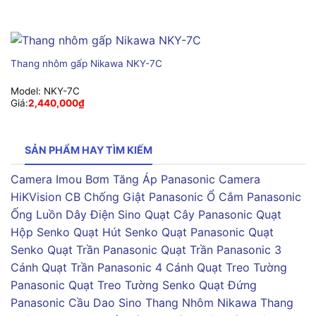
Thang nhôm gấp Nikawa NKY-7C
Model:
NKY-7C
Giá:
2,440,000
₫
SẢN PHẨM HAY TÌM KIẾM
Camera Imou
Bơm Tăng Áp Panasonic
Camera
HiKVision
CB Chống Giật Panasonic
Ổ Cắm Panasonic
Ống Luồn Dây Điện Sino
Quạt Cây Panasonic
Quạt
Hộp Senko
Quạt Hút Senko
Quạt Panasonic
Quạt
Senko
Quạt Trần Panasonic
Quạt Trần Panasonic 3
Cánh
Quạt Trần Panasonic 4 Cánh
Quạt Treo Tường
Panasonic
Quạt Treo Tường Senko
Quạt Đứng
Panasonic
Cầu Dao Sino
Thang Nhôm Nikawa
Thang