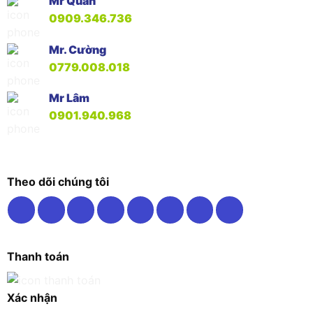
Mr Quân
0909.346.736
Mr. Cường
0779.008.018
Mr Lâm
0901.940.968
Theo dõi chúng tôi
Thanh toán
Xác nhận