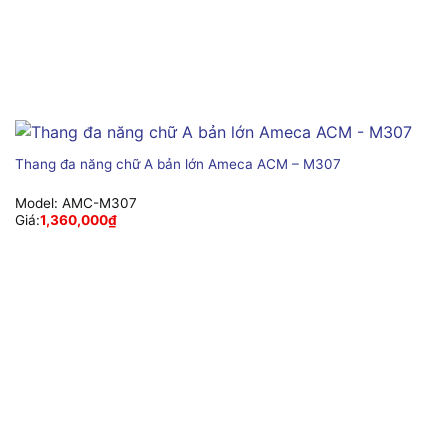
Thang đa năng chữ A bản lớn Ameca ACM – M307
Model:
AMC-M307
Giá:
1,360,000
₫