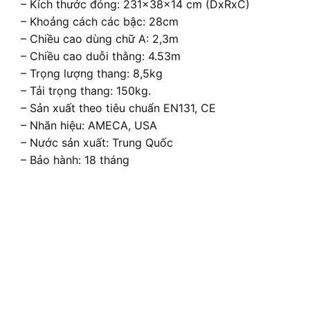
– Kích thước đóng: 231x38x14 cm (DxRxC)
– Khoảng cách các bậc: 28cm
– Chiều cao dùng chữ A: 2,3m
– Chiều cao duỗi thằng: 4.53m
– Trọng lượng thang: 8,5kg
– Tải trọng thang: 150kg.
– Sản xuất theo tiêu chuẩn EN131, CE
– Nhãn hiệu: AMECA, USA
– Nước sản xuất: Trung Quốc
– Bảo hành: 18 tháng