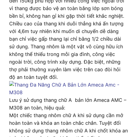
đến 150kg phù hợp với nhiều công việc ngoài trời
vì thang được bảo vệ an toàn bằng lớp sơn bóng
bền bỉ, không han gỉ khi gặp thời tiết khắc nghiệt.
Chiều cao của thang khi duỗi thẳng khá ấn tượng
với 4,6m tuy nhiên khi muốn di chuyển dễ dàng
bạn chỉ việc gấp thang lại chỉ bằng 1/2 chiều dài
sử dụng. Thang nhôm là một vật vô cùng hữu ích
không thể thiếu trong mỗi gia đình, công việc
ngoài trời, công trình xây dựng. Đặc biệt, những
thợ phải thường xuyên làm việc trên cao đòi hỏi
độ an toàn tuyệt đối.
Lưu ý sử dụng thang chữ A bản lớn Ameca AMC –
M308 an toàn, hiệu quả:
Một chiếc thang nhôm chữ A khi sử dụng cần mở
hoàn toàn và khóa an toàn chắc chắn. Tuyệt đối
không sử dụng thang nhôm chữ A khi chốt khóa an