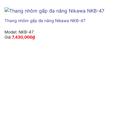
Thang nhôm gấp đa năng Nikawa NKB-47
Model:
NKB-47
Giá:
7,430,000
₫