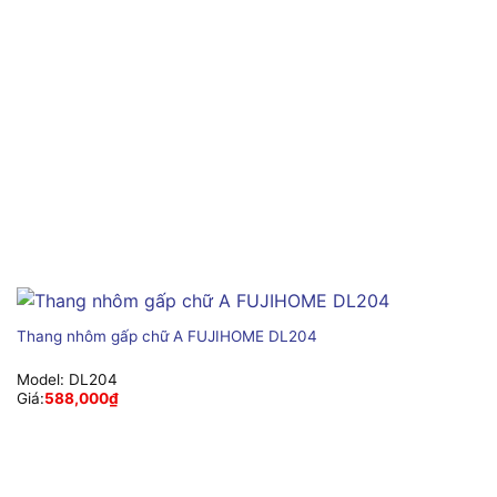
Thang nhôm gấp chữ A FUJIHOME DL204
Model:
DL204
Giá:
588,000
₫