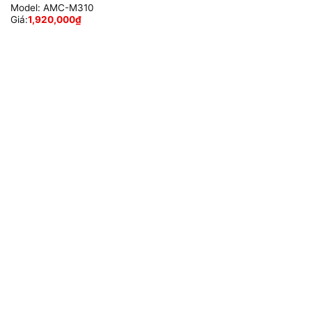
Model:
AMC-M310
Giá:
1,920,000
₫