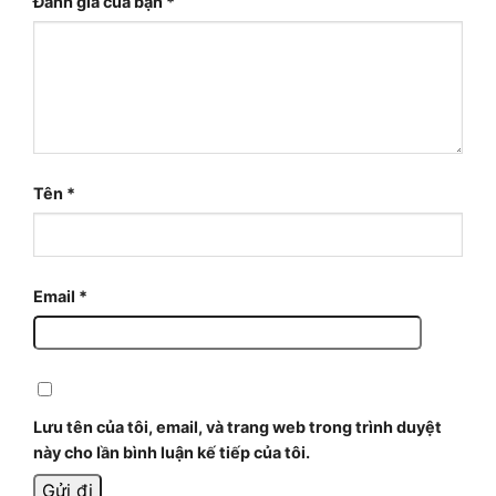
Đánh giá của bạn
*
Tên
*
Email
*
Lưu tên của tôi, email, và trang web trong trình duyệt
này cho lần bình luận kế tiếp của tôi.