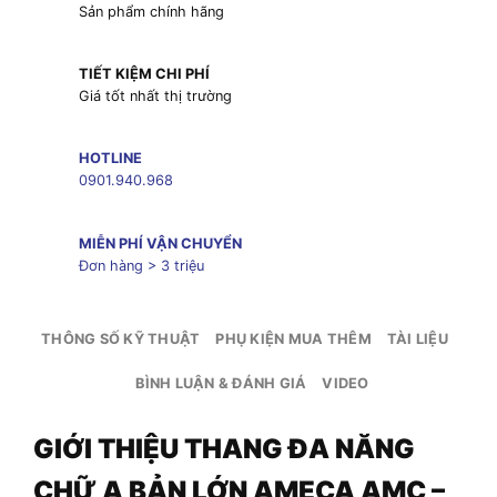
Sản phẩm chính hãng
TIẾT KIỆM CHI PHÍ
Giá tốt nhất thị trường
HOTLINE
0901.940.968
MIỄN PHÍ VẬN CHUYỂN
Đơn hàng > 3 triệu
THÔNG SỐ KỸ THUẬT
PHỤ KIỆN MUA THÊM
TÀI LIỆU
BÌNH LUẬN & ĐÁNH GIÁ
VIDEO
GIỚI THIỆU THANG ĐA NĂNG
CHỮ A BẢN LỚN AMECA AMC –