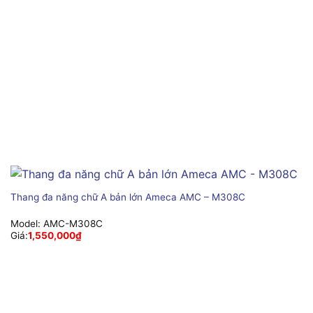
Thang đa năng chữ A bản lớn Ameca AMC – M308C
Model:
AMC-M308C
Giá:
1,550,000
₫