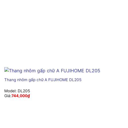
Thang nhôm gấp chữ A FUJIHOME DL205
Model:
DL205
Giá:
744,000
₫