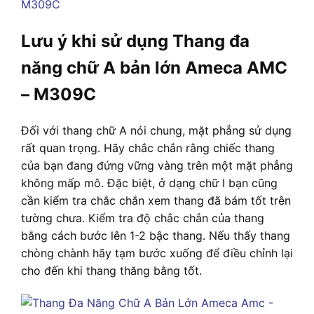
Lưu ý khi sử dụng Thang đa
năng chữ A bản lớn Ameca AMC
– M309C
Đối với thang chữ A nói chung, mặt phẳng sử dụng
rất quan trọng. Hãy chắc chắn rằng chiếc thang
của bạn đang đứng vững vàng trên một mặt phẳng
không mấp mô. Đặc biệt, ở dạng chữ I bạn cũng
cần kiểm tra chắc chắn xem thang đã bám tốt trên
tường chưa. Kiểm tra độ chắc chắn của thang
bằng cách bước lên 1-2 bậc thang. Nếu thấy thang
chòng chành hãy tạm bước xuống để điều chỉnh lại
cho đến khi thang thăng bằng tốt.