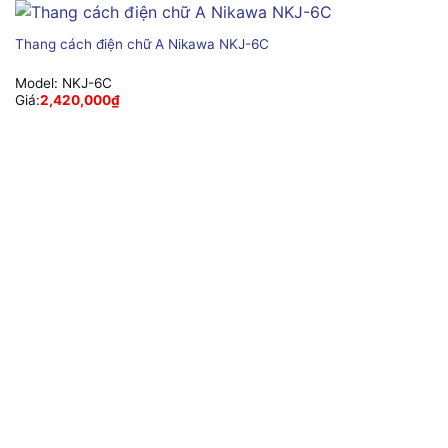
Thang cách điện chữ A Nikawa NKJ-6C
Model:
NKJ-6C
Giá:
2,420,000
₫