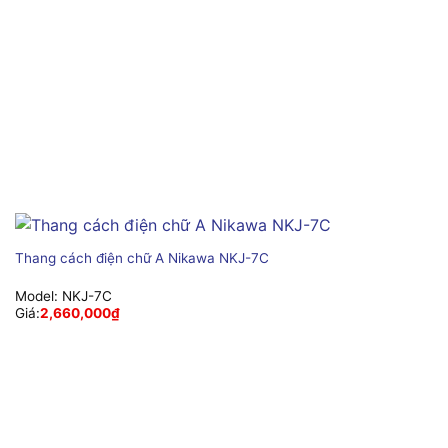
Thang cách điện chữ A Nikawa NKJ-7C
Model:
NKJ-7C
Giá:
2,660,000
₫