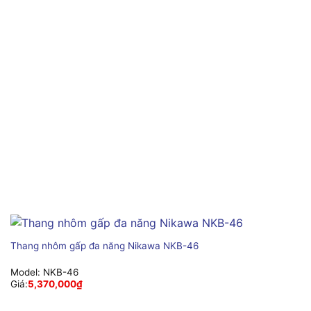
Thang nhôm gấp đa năng Nikawa NKB-46
Model:
NKB-46
Giá:
5,370,000
₫