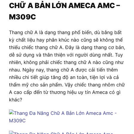
CHỮ A BẢN LỚN AMECA AMC –
M309C
Thang chữ A là dạng thang phổ biến, dù bằng bất
kỳ chất liệu hay phân khúc nào cũng sẽ không thể
thiếu chiếc thang chữ A. Đây là dạng thang cơ bản,
dễ sử dụng và thân thiện với người dùng nhất. Tuy
nhiên, không phải chiếc thang chữ A nào cũng như
nhau. Ngày nay, thang chữ A được cải tiến thêm
nhiều chi tiết giúp tăng độ an toàn, tiện lợi và cả
thẩm mỹ cho sản phẩm. Vậy chiếc thang nhôm chữ
A cao cấp đến từ thương hiệu uy tín Ameca có gì
khác?