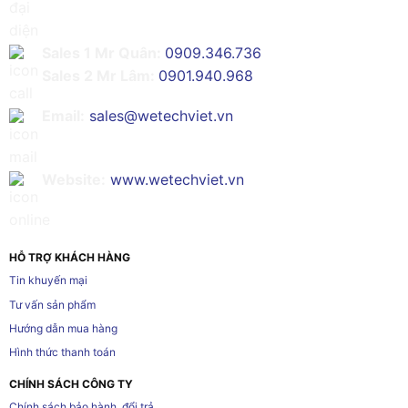
Sales 1 Mr Quân:
0909.346.736
Sales 2 Mr Lâm:
0901.940.968
Email:
sales@wetechviet.vn
Website:
www.wetechviet.vn
HỖ TRỢ KHÁCH HÀNG
Tin khuyến mại
Tư vấn sản phẩm
Hướng dẫn mua hàng
Hình thức thanh toán
CHÍNH SÁCH CÔNG TY
Chính sách bảo hành, đổi trả