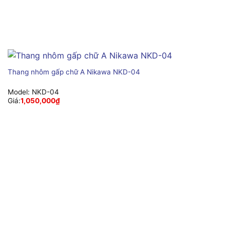
Thang nhôm gấp chữ A Nikawa NKD-04
Model:
NKD-04
Giá:
1,050,000
₫