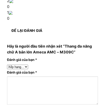
2
0
1
0
ĐỂ LẠI ĐÁNH GIÁ
Hãy là người đầu tiên nhận xét “Thang đa năng
chữ A bản lớn Ameca AMC – M309C”
Đánh giá của bạn
*
Đánh giá của bạn
*