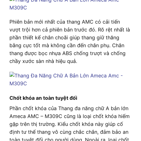
Phiên bản mới nhất của thang AMC có cải tiến
vượt trội hơn cả phiên bản trước đó. Rõ rệt nhất là
phần thiết kế chân choãi giúp thang giữ thăng
bằng cực tốt mà không cần đến chân phụ. Chân
thang được bọc nhựa ABS chống trượt và chống
chầy xước sàn nhà hiệu quả.
Chốt khóa an toàn tuyệt đối
Phần chốt khóa của Thang đa năng chữ A bản lớn
Ameca AMC – M309C cũng là loại chốt khóa hiếm
gặp trên thị trường. Kiểu chốt khóa này giúp cố
định tư thế thang vô cùng chắc chắn, đảm bảo an
toàn tuyệt đối cho người dùng. Ngoài ra, loại chốt