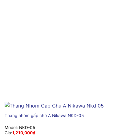
Thang nhôm gấp chữ A Nikawa NKD-05
Model:
NKD-05
Giá:
1,210,000
₫