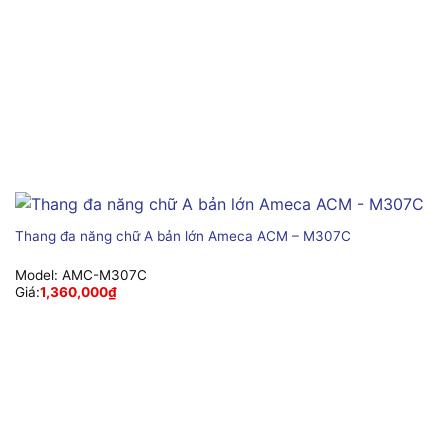
Thang đa năng chữ A bản lớn Ameca ACM – M307C
Model:
AMC-M307C
Giá:
1,360,000
₫