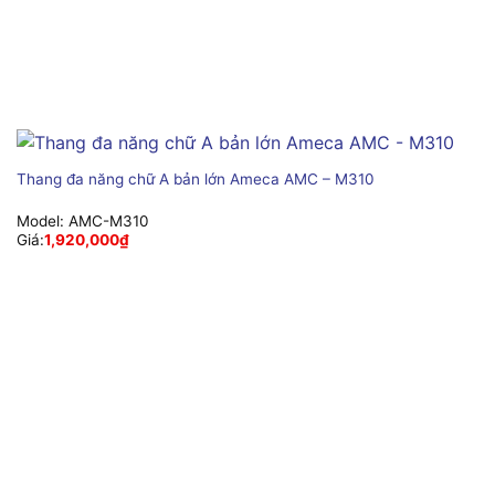
Thang đa năng chữ A bản lớn Ameca AMC – M310
Model:
AMC-M310
Giá:
1,920,000
₫