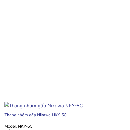
Thang nhôm gấp Nikawa NKY-5C
Model:
NKY-5C