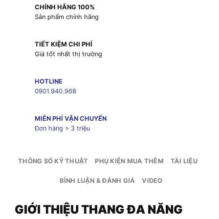
CHÍNH HÃNG 100%
Sản phẩm chính hãng
TIẾT KIỆM CHI PHÍ
Giá tốt nhất thị trường
HOTLINE
0901.940.968
MIỄN PHÍ VẬN CHUYỂN
Đơn hàng > 3 triệu
THÔNG SỐ KỸ THUẬT
PHỤ KIỆN MUA THÊM
TÀI LIỆU
BÌNH LUẬN & ĐÁNH GIÁ
VIDEO
GIỚI THIỆU THANG ĐA NĂNG