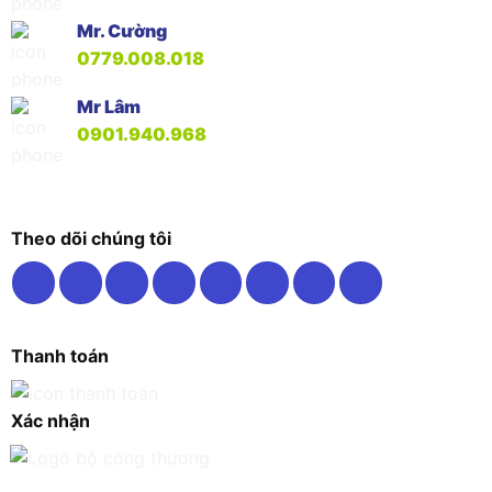
Mr. Cường
0779.008.018
Mr Lâm
0901.940.968
Theo dõi chúng tôi
Thanh toán
Xác nhận