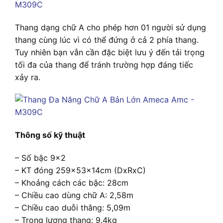
Thang dạng chữ A cho phép hơn 01 người sử dụng
thang cùng lúc vì có thể đứng ở cả 2 phía thang.
Tuy nhiên bạn vẫn cần đặc biệt lưu ý đến tải trọng
tối đa của thang để tránh trường hợp đáng tiếc
xảy ra.
Thông số kỹ thuật
– Số bậc 9×2
– KT đóng 259x53x14cm (DxRxC)
– Khoảng cách các bậc: 28cm
– Chiều cao dùng chữ A: 2,58m
– Chiều cao duỗi thằng: 5,09m
– Trọng lượng thang: 9.4kg