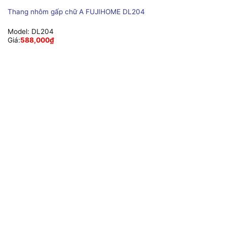
Thang nhôm gấp chữ A FUJIHOME DL204
Model:
DL204
Giá:
588,000
₫