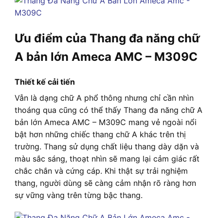
Ưu điểm của Thang đa năng chữ
A bản lớn Ameca AMC – M309C
Thiết kế cải tiến
Vẫn là dạng chữ A phổ thông nhưng chỉ cần nhìn
thoáng qua cũng có thể thấy Thang đa năng chữ A
bản lớn Ameca AMC – M309C mang vẻ ngoài nổi
bật hơn những chiếc thang chữ A khác trên thị
trường. Thang sử dụng chất liệu thang dày dặn và
màu sắc sáng, thoạt nhìn sẽ mang lại cảm giác rất
chắc chắn và cứng cáp. Khi thật sự trải nghiệm
thang, người dùng sẽ càng cảm nhận rõ ràng hơn
sự vững vàng trên từng bậc thang.