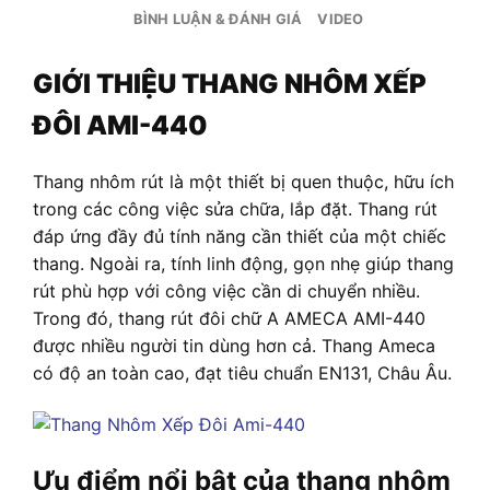
BÌNH LUẬN & ĐÁNH GIÁ
VIDEO
GIỚI THIỆU THANG NHÔM XẾP
ĐÔI AMI-440
Thang nhôm rút là một thiết bị quen thuộc, hữu ích
trong các công việc sửa chữa, lắp đặt. Thang rút
đáp ứng đầy đủ tính năng cần thiết của một chiếc
thang. Ngoài ra, tính linh động, gọn nhẹ giúp thang
rút phù hợp với công việc cần di chuyển nhiều.
Trong đó, thang rút đôi chữ A AMECA AMI-440
được nhiều người tin dùng hơn cả. Thang Ameca
có độ an toàn cao, đạt tiêu chuẩn EN131, Châu Âu.
Ưu điểm nổi bật của thang nhôm