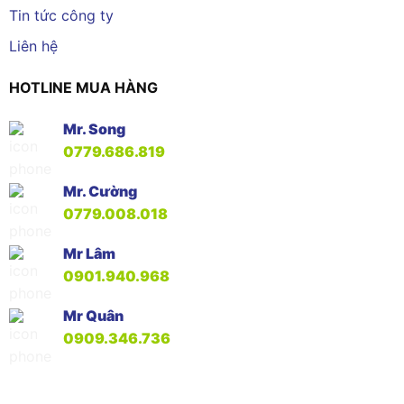
Tin tức công ty
Liên hệ
HOTLINE MUA HÀNG
Mr. Song
0779.686.819
Mr. Cường
0779.008.018
Mr Lâm
0901.940.968
Mr Quân
0909.346.736