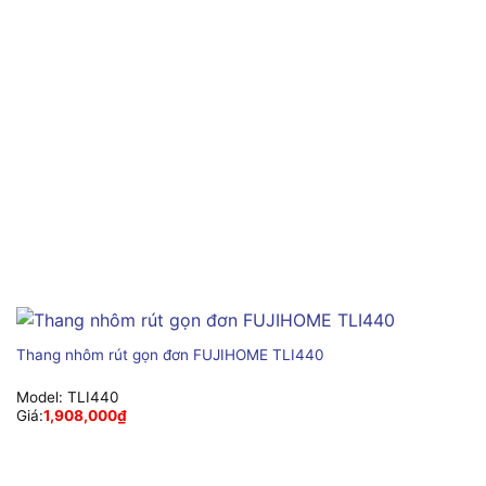
Thang nhôm rút gọn đơn FUJIHOME TLI440
Model:
TLI440
Giá:
1,908,000
₫