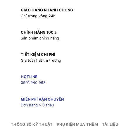
GIAO HÀNG NHANH CHÓNG
Chỉ trong vòng 24h
CHÍNH HÃNG 100%
Sản phẩm chính hãng
TIẾT KIỆM CHI PHÍ
Giá tốt nhất thị trường
HOTLINE
0901.940.968
MIỄN PHÍ VẬN CHUYỂN
Đơn hàng > 3 triệu
THÔNG SỐ KỸ THUẬT
PHỤ KIỆN MUA THÊM
TÀI LIỆU