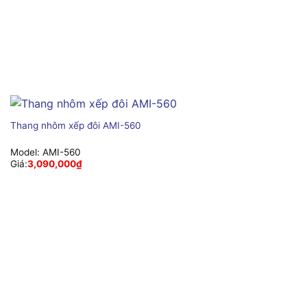
Thang nhôm xếp đôi AMI-560
Model:
AMI-560
Giá:
3,090,000
₫