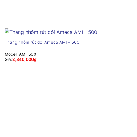
Thang nhôm rút đôi Ameca AMI – 500
Model:
AMI-500
Giá:
2,840,000
₫