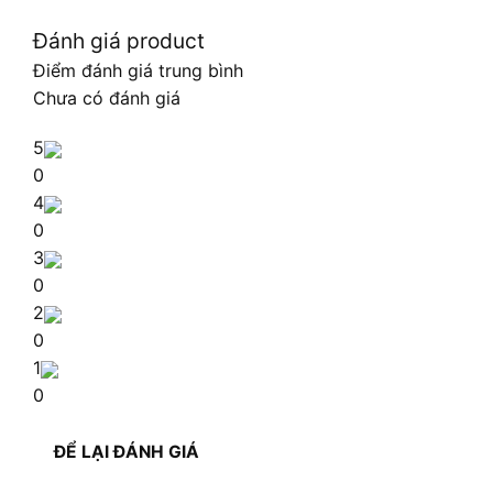
Đánh giá product
Điểm đánh giá trung bình
Chưa có đánh giá
5
0
4
0
3
0
2
0
1
0
ĐỂ LẠI ĐÁNH GIÁ