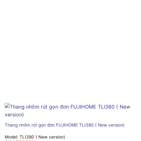
Thang nhôm rút gọn đơn FUJIHOME TLI380 ( New version)
Model:
TLI380 ( New version)