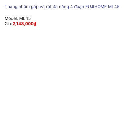
Thang nhôm gấp và rút đa năng 4 đoạn FUJIHOME ML45
Model:
ML45
Giá:
2,148,000
₫