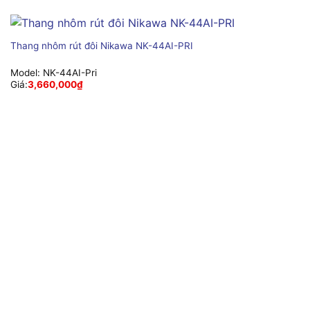
Thang nhôm rút đôi Nikawa NK-44AI-PRI
Model:
NK-44AI-Pri
Giá:
3,660,000
₫