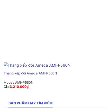
Thang xếp đôi Ameca AMI-P560N
Model:
AMI-P560N
Giá:
3,210,000
₫
SẢN PHẨM HAY TÌM KIẾM