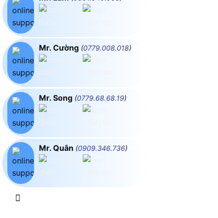
Mr. Cường
(
0779.008.018
)
Mr. Song
(
0779.68.68.19
)
Mr. Quân
(
0909.346.736
)