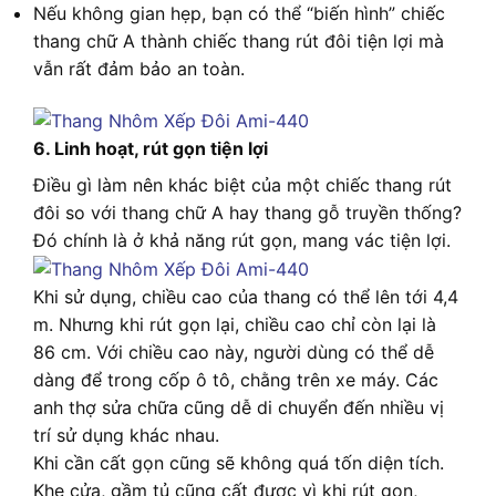
Nếu không gian hẹp, bạn có thể “biến hình” chiếc
thang chữ A thành chiếc thang rút đôi tiện lợi mà
vẫn rất đảm bảo an toàn.
6. Linh hoạt, rút gọn tiện lợi
Điều gì làm nên khác biệt của một chiếc thang rút
đôi so với thang chữ A hay thang gỗ truyền thống?
Đó chính là ở khả năng rút gọn, mang vác tiện lợi.
Khi sử dụng, chiều cao của thang có thể lên tới 4,4
m. Nhưng khi rút gọn lại, chiều cao chỉ còn lại là
86 cm. Với chiều cao này, người dùng có thể dễ
dàng để trong cốp ô tô, chằng trên xe máy. Các
anh thợ sửa chữa cũng dễ di chuyển đến nhiều vị
trí sử dụng khác nhau.
Khi cần cất gọn cũng sẽ không quá tốn diện tích.
Khe cửa, gầm tủ cũng cất được vì khi rút gọn,