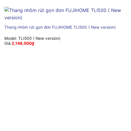
Thang nhôm rút gọn đơn FUJIHOME TLI500 ( New version)
Model:
TLI500 ( New version)
Giá:
2,148,000
₫