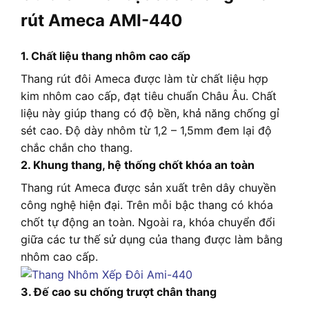
rút Ameca AMI-440
1. Chất liệu thang nhôm cao cấp
Thang rút đôi Ameca được làm từ chất liệu hợp
kim nhôm cao cấp, đạt tiêu chuẩn Châu Âu. Chất
liệu này giúp thang có độ bền, khả năng chống gỉ
sét cao. Độ dày nhôm từ 1,2 – 1,5mm đem lại độ
chắc chắn cho thang.
2. Khung thang, hệ thống chốt khóa an toàn
Thang rút Ameca được sản xuất trên dây chuyền
công nghệ hiện đại. Trên mỗi bậc thang có khóa
chốt tự động an toàn. Ngoài ra, khóa chuyển đổi
giữa các tư thế sử dụng của thang được làm bằng
nhôm cao cấp.
3. Đế cao su chống trượt chân thang