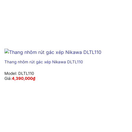
Thang nhôm rút gác xép Nikawa DLTL110
Model:
DLTL110
Giá:
4,390,000
₫