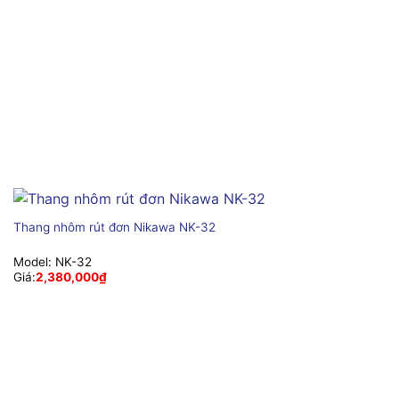
Thang nhôm rút đơn Nikawa NK-32
Model:
NK-32
Giá:
2,380,000
₫