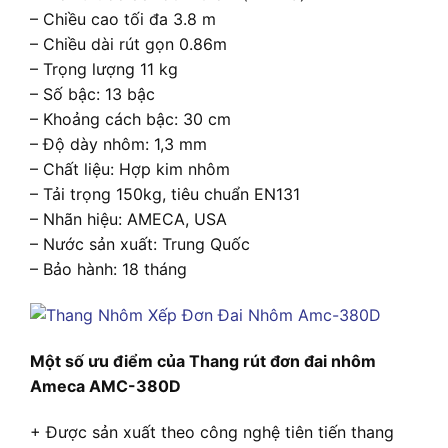
– Chiều cao tối đa 3.8 m
– Chiều dài rút gọn 0.86m
– Trọng lượng 11 kg
– Số bậc: 13 bậc
– Khoảng cách bậc: 30 cm
– Độ dày nhôm: 1,3 mm
– Chất liệu: Hợp kim nhôm
– Tải trọng 150kg, tiêu chuẩn EN131
– Nhãn hiệu: AMECA, USA
– Nước sản xuất: Trung Quốc
– Bảo hành: 18 tháng
Một số ưu điểm của Thang rút đơn đai nhôm
Ameca AMC-380D
+ Được sản xuất theo công nghệ tiên tiến thang