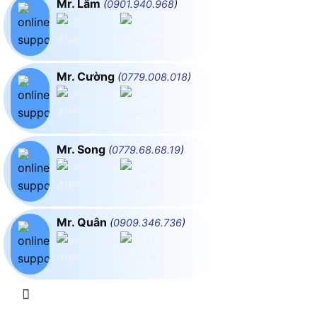
Mr. Lâm
(
0901.940.968
)
Mr. Cường
(
0779.008.018
)
Mr. Song
(
0779.68.68.19
)
Mr. Quân
(
0909.346.736
)