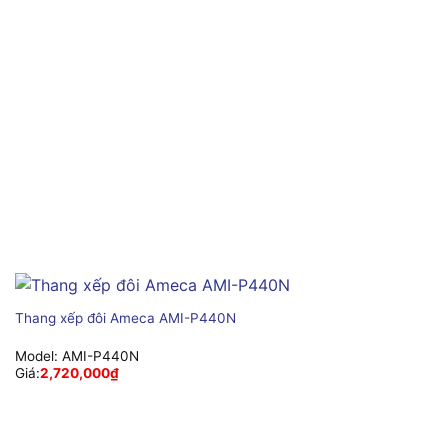
Thang xếp đôi Ameca AMI-P440N
Model:
AMI-P440N
Giá:
2,720,000
₫