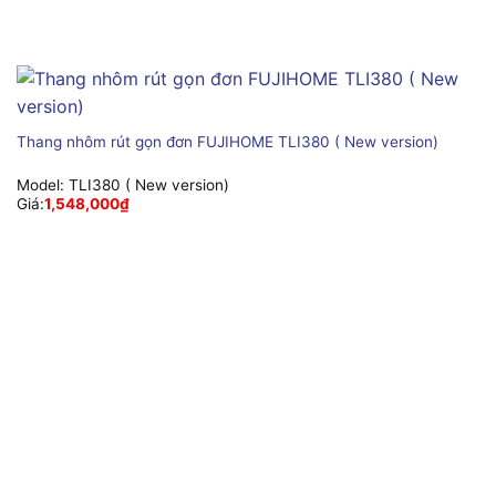
Thang nhôm rút gọn đơn FUJIHOME TLI380 ( New version)
Model:
TLI380 ( New version)
Giá:
1,548,000
₫