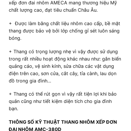
xếp đơn đai nhôm AMECA mang thương hiệu Mỹ
chất lượng cao, đạt tiêu chuẩn Châu Âu.
+ Được làm bằng chất liệu nhôm cao cấp, bề mặt
thang được bảo vệ bởi lớp chống gỉ sét luôn sáng
bóng.
+ Thang có trọng lượng nhẹ vì vậy được sử dụng
trong rất nhiều hoạt động khác nhau như: gắn biển
quảng cáo, vệ sinh kính, sửa chữa các vật dụng
điện trên cao, sơn cửa, cắt cây, tỉa cành, lau dọn
đồ trong gia đình…
+ Thang có thể rút gọn vì vậy rất tiện lợi khi bảo
quản cũng như tiết kiệm diện tích cho gia đình
bạn.
THÔNG SỐ KỸ THUẬT THANG NHÔM XẾP ĐƠN
ĐAI NHÔM AMC-380D