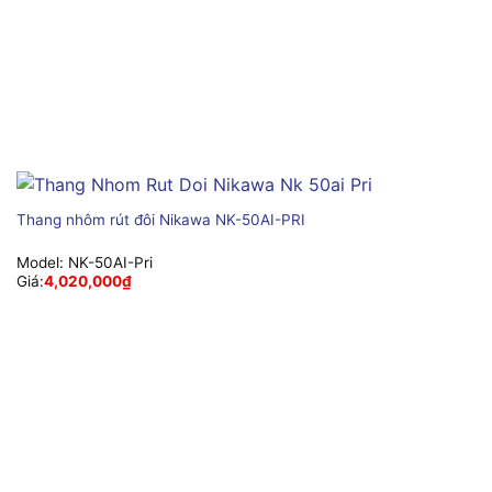
Thang nhôm rút đôi Nikawa NK-50AI-PRI
Model:
NK-50AI-Pri
Giá:
4,020,000
₫