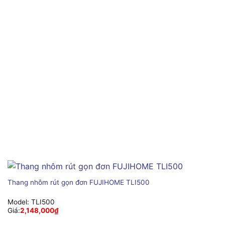
Thang nhôm rút gọn đơn FUJIHOME TLI500
Model:
TLI500
Giá:
2,148,000
₫