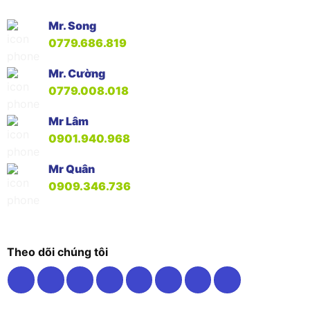
Mr. Song
0779.686.819
Mr. Cường
0779.008.018
Mr Lâm
0901.940.968
Mr Quân
0909.346.736
Theo dõi chúng tôi