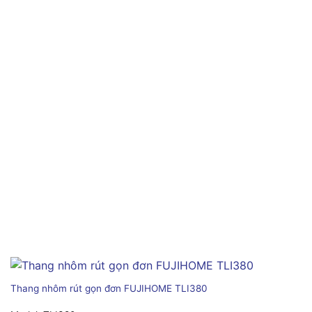
Thang nhôm rút gọn đơn FUJIHOME TLI380