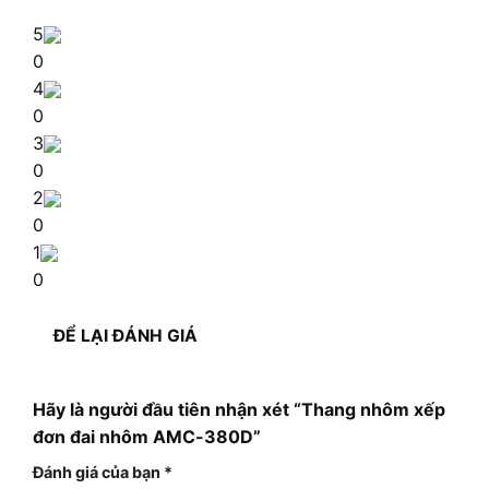
5
0
4
0
3
0
2
0
1
0
ĐỂ LẠI ĐÁNH GIÁ
Hãy là người đầu tiên nhận xét “Thang nhôm xếp
đơn đai nhôm AMC-380D”
Đánh giá của bạn
*