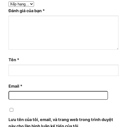
Đánh giá của bạn
*
Tên
*
Email
*
Lưu tên của tôi, email, và trang web trong trình duyệt
này cho lần bình luận kế tiếp của tôi.