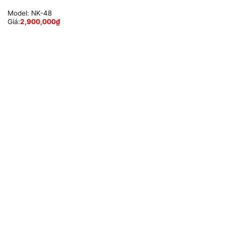
Model:
NK-48
Giá:
2,900,000
₫