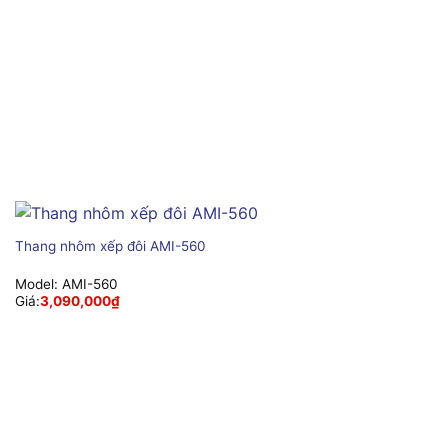
Thang nhôm xếp đôi AMI-560
Model:
AMI-560
Giá:
3,090,000
₫