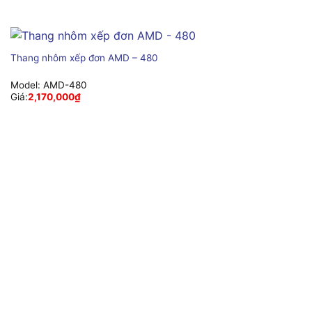
Thang nhôm xếp đơn AMD – 480
Model:
AMD-480
Giá:
2,170,000
₫