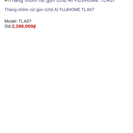
Thang nhôm rút gọn (chữ A) FUJIHOME TLA07
Model:
TLA07
Giá:
2,268,000
₫