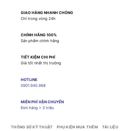
GIAO HÀNG NHANH CHÓNG
Chỉ trong vòng 24h
CHÍNH HÃNG 100%
Sản phẩm chính hãng
TIẾT KIỆM CHI PHÍ
Giá tốt nhất thị trường
HOTLINE
0901.940.968
MIỄN PHÍ VẬN CHUYỂN
Đơn hàng > 3 triệu
THÔNG SỐ KỸ THUẬT
PHỤ KIỆN MUA THÊM
TÀI LIỆU