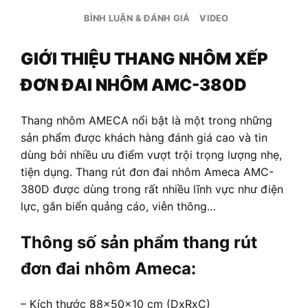
BÌNH LUẬN & ĐÁNH GIÁ
VIDEO
GIỚI THIỆU THANG NHÔM XẾP
ĐƠN ĐAI NHÔM AMC-380D
Thang nhôm AMECA nổi bật là một trong những
sản phẩm được khách hàng đánh giá cao và tin
dùng bởi nhiều ưu điểm vượt trội trọng lượng nhẹ,
tiện dụng. Thang rút đơn đai nhôm Ameca AMC-
380D được dùng trong rất nhiều lĩnh vực như điện
lực, gắn biển quảng cáo, viễn thông…
Thông số sản phẩm thang rút
đơn đai nhôm Ameca:
– Kích thước 88x50x10 cm (DxRxC)