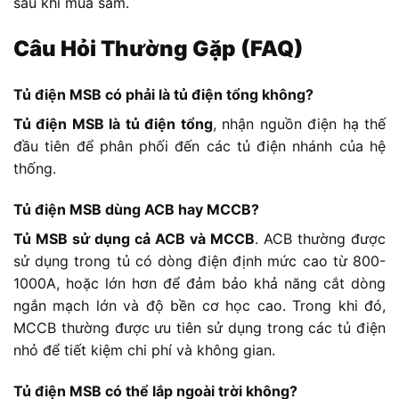
sau khi mua sắm.
Câu Hỏi Thường Gặp (FAQ)
Tủ điện MSB có phải là tủ điện tổng không?
Tủ điện MSB là tủ điện tổng
, nhận nguồn điện hạ thế
đầu tiên để phân phối đến các tủ điện nhánh của hệ
thống.
Tủ điện MSB dùng ACB hay MCCB?
Tủ MSB sử dụng cả ACB và MCCB
. ACB thường được
sử dụng trong tủ có dòng điện định mức cao từ 800-
1000A, hoặc lớn hơn để đảm bảo khả năng cắt dòng
ngắn mạch lớn và độ bền cơ học cao. Trong khi đó,
MCCB thường được ưu tiên sử dụng trong các tủ điện
nhỏ để tiết kiệm chi phí và không gian.
Tủ điện MSB có thể lắp ngoài trời không?