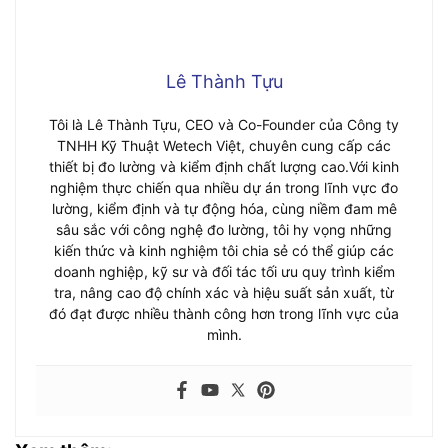
Lê Thành Tựu
Tôi là Lê Thành Tựu, CEO và Co-Founder của Công ty
TNHH Kỹ Thuật Wetech Việt, chuyên cung cấp các
thiết bị đo lường và kiểm định chất lượng cao.Với kinh
nghiệm thực chiến qua nhiều dự án trong lĩnh vực đo
lường, kiểm định và tự động hóa, cùng niềm đam mê
sâu sắc với công nghệ đo lường, tôi hy vọng những
kiến thức và kinh nghiệm tôi chia sẻ có thể giúp các
doanh nghiệp, kỹ sư và đối tác tối ưu quy trình kiểm
tra, nâng cao độ chính xác và hiệu suất sản xuất, từ
đó đạt được nhiều thành công hơn trong lĩnh vực của
mình.