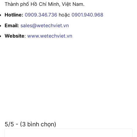
Thành phố Hồ Chí Minh, Việt Nam.
Hotline:
0909.346.736
hoặc
0901.940.968
Email:
sales@wetechviet.vn
Website
:
www.wetechviet.vn
5/5 - (3 bình chọn)