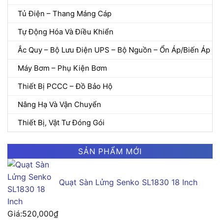
Tủ Điện – Thang Máng Cáp
Tự Động Hóa Và Điều Khiển
Ắc Quy – Bộ Lưu Điện UPS – Bộ Nguồn – Ổn Áp/Biến Áp
Máy Bơm – Phụ Kiện Bơm
Thiết Bị PCCC – Đồ Bảo Hộ
Nâng Hạ Và Vận Chuyển
Thiết Bị, Vật Tư Đóng Gói
SẢN PHẨM MỚI
Quạt Sàn Lửng Senko SL1830 18 Inch
Giá:
520,000
₫