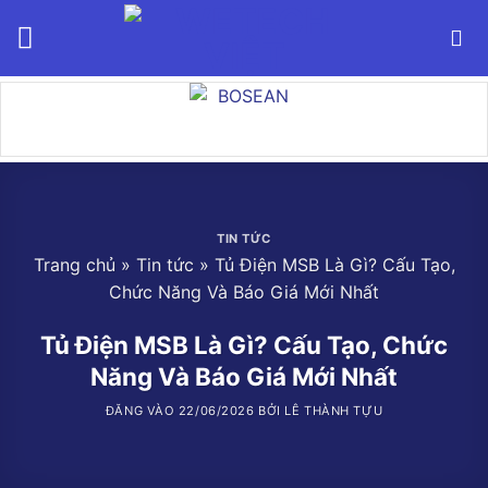
Bỏ
qua
nội
dung
TIN TỨC
Trang chủ
»
Tin tức
»
Tủ Điện MSB Là Gì? Cấu Tạo,
Chức Năng Và Báo Giá Mới Nhất
Tủ Điện MSB Là Gì? Cấu Tạo, Chức
Năng Và Báo Giá Mới Nhất
ĐĂNG VÀO
22/06/2026
BỞI
LÊ THÀNH TỰU