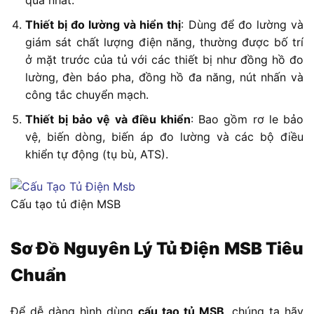
quả nhất.
Thiết bị đo lường và hiển thị
: Dùng để đo lường và
giám sát chất lượng điện năng, thường được bố trí
ở mặt trước của tủ với các thiết bị như đồng hồ đo
lường, đèn báo pha, đồng hồ đa năng, nút nhấn và
công tắc chuyển mạch.
Thiết bị bảo vệ và điều khiển
: Bao gồm rơ le bảo
vệ, biến dòng, biến áp đo lường và các bộ điều
khiển tự động (tụ bù, ATS).
Cấu tạo tủ điện MSB
Sơ Đồ Nguyên Lý Tủ Điện MSB Tiêu
Chuẩn
Để dễ dàng hình dùng
cấu tạo tủ MSB
, chúng ta hãy