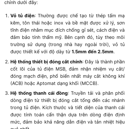
chính dưới đây:
Vỏ tủ điện
: Thường được chế tạo từ thép tấm mạ
kẽm, tôn thái hoặc inox và bề mặt được xử lý, sơn
tĩnh điện nhằm mục đích chống gỉ sét, cách điện và
đảm bảo tính thẩm mỹ. Bên cạnh đó, tùy theo môi
trường sử dụng (trong nhà hay ngoài trời), vỏ tủ
được thiết kế với độ dày từ
1.5mm đến 2.5mm
.
Hệ thống thiết bị đóng cắt chính
: Đây là thành phần
cốt lõi của tủ điện MSB, đảm nhận nhiệm vụ cắt/
đóng mạch điện, phổ biến nhất máy cắt không khí
(ACB) hoặc Aptomat dạng khối (MCCB).
Hệ thống thanh cái đồng
: Truyền tải và phân phối
dòng điện từ thiết bị đóng cắt tổng đến các nhánh
trong tủ điện. Kích thước và tiết diện của thanh cái
được tính toán cẩn thận dựa trên dòng điện định
mức, đảm bảo khả năng dẫn điện và tản nhiệt hiệu