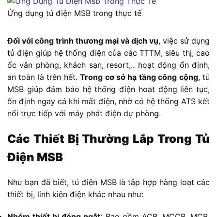
Ứng dụng tủ điện MSB trong thực tế
Đối với công trình thương mại và dịch vụ
, việc sử dụng
tủ điện giúp hệ thống điện của các TTTM, siêu thị, cao
ốc văn phòng, khách sạn, resort,.. hoạt động ổn định,
an toàn là trên hết.
Trong cơ sở hạ tầng công cộng
, tủ
MSB giúp đảm bảo hệ thống điện hoạt động liên tục,
ổn định ngay cả khi mất điện, nhờ có hệ thống ATS kết
nối trực tiếp với máy phát điện dự phòng.
Các Thiết Bị Thường Lắp Trong Tủ
Điện MSB
Như bạn đã biết, tủ điện MSB là tập hợp hàng loạt các
thiết bị, linh kiện điện khác nhau như:
Nhóm thiết bị đóng ngắt
: Bao gồm ACB, MCCB, MCB,