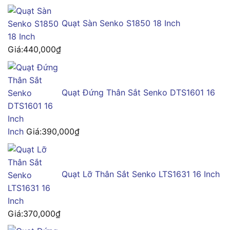
Quạt Sàn Senko S1850 18 Inch
Giá:
440,000
₫
Quạt Đứng Thân Sắt Senko DTS1601 16
Inch
Giá:
390,000
₫
Quạt Lỡ Thân Sắt Senko LTS1631 16 Inch
Giá:
370,000
₫