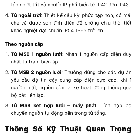
tản nhiệt tốt và chuẩn IP phổ biến từ IP42 đến IP43.
Tủ ngoài trời
: Thiết kế cầu kỳ, phức tạp hơn, có mái
che và được sơn tĩnh điện để chống chịu thời tiết
khắc nghiệt đạt chuẩn IP54, IP65 trở lên.
Theo nguồn cấp
Tủ MSB 1 nguồn lưới
: Nhận 1 nguồn cấp điện duy
nhất từ trạm biến áp.
Tủ MSB 2 nguồn lưới
: Thường dùng cho các dự án
yêu cầu độ tin cậy cung cấp điện cực cao, khi 1
nguồn mất, nguồn còn lại sẽ hoạt động thông qua
bộ cắt liên lạc.
Tủ MSB kết hợp lưới – máy phát
: Tích hợp bộ
chuyển nguồn tự động bên trong tủ tổng.
Thông Số Kỹ Thuật Quan Trọng