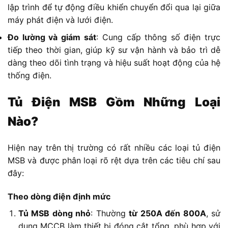
lập trình để tự động điều khiển chuyển đổi qua lại giữa
máy phát điện và lưới điện.
Đo lường và giám
sát
: Cung cấp thông số điện trực
tiếp theo thời gian, giúp kỹ sư vận hành và bảo trì dễ
dàng theo dõi tình trạng và hiệu suất hoạt động của hệ
thống điện.
Tủ Điện MSB Gồm Những Loại
Nào?
Hiện nay trên thị trường có rất nhiều các loại tủ điện
MSB và được phân loại rõ rệt dựa trên các tiêu chí sau
đây:
Theo dòng điện định mức
Tủ MSB dòng nhỏ
: Thường
từ 250A đến 800A
, sử
dụng MCCB làm thiết bị đóng cắt tổng, phù hợp với