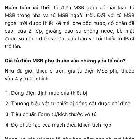
Hoàn toàn có thể
. Tủ điện MSB gốm có hai loại: tủ
MSB trong nhà và tủ MSB ngoài trời. Đối với tủ MSB
ngoài trời được thiết kế mái che dốc nước, có chân đế
cao, cửa 2 lớp, gioăng cao su chống nước, bề mặt
được sơn tĩnh điện và đạt cấp bảo vệ tối thiểu từ IP54
trở lên.
Giá tủ điện MSB phụ thuộc vào những yếu tố nào?
Như đã giới thiệu ở trên, giá tủ điện MSB phụ thuộc
vào 4 yếu tố chính:
Dòng điện định mức của thiết bị
Thương hiệu vật tư thiết bị đóng cắt được chỉ định
Tiêu chuẩn Form tủ/kích thước vỏ tủ
Độ phức tạp của mạch điều khiển tích hợp