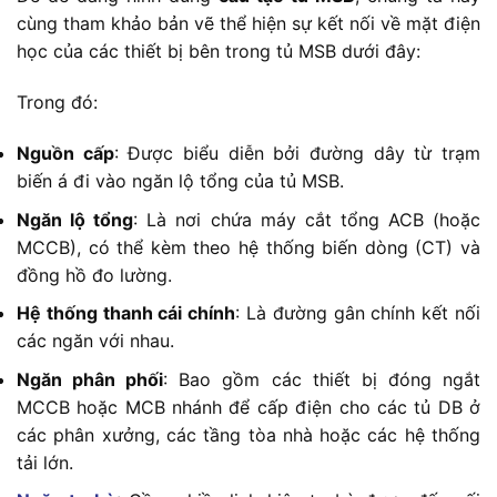
cùng tham khảo bản vẽ thể hiện sự kết nối về mặt điện
học của các thiết bị bên trong tủ MSB dưới đây:
Trong đó:
Nguồn cấp
: Được biểu diễn bởi đường dây từ trạm
biến á đi vào ngăn lộ tổng của tủ MSB.
Ngăn lộ tổng
: Là nơi chứa máy cắt tổng ACB (hoặc
MCCB), có thể kèm theo hệ thống biến dòng (CT) và
đồng hồ đo lường.
Hệ thống thanh cái chính
: Là đường gân chính kết nối
các ngăn với nhau.
Ngăn phân phối
: Bao gồm các thiết bị đóng ngắt
MCCB hoặc MCB nhánh để cấp điện cho các tủ DB ở
các phân xưởng, các tầng tòa nhà hoặc các hệ thống
tải lớn.