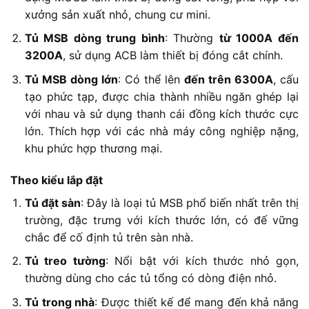
xưởng sản xuất nhỏ, chung cư mini.
Tủ MSB dòng trung bình
: Thường
từ 1000A đến
3200A
, sử dụng ACB làm thiết bị đóng cắt chính.
Tủ MSB dòng lớn
: Có thể lên
đến trên 6300A
, cấu
tạo phức tạp, được chia thành nhiều ngăn ghép lại
với nhau và sử dụng thanh cái đồng kích thước cực
lớn. Thích hợp với các nhà máy công nghiệp nặng,
khu phức hợp thương mại.
Theo kiểu lắp đặt
Tủ đặt sàn
: Đây là loại tủ MSB phổ biến nhất trên thị
trường, đặc trưng với kích thước lớn, có đế vững
chắc để cố định tủ trên sàn nhà.
Tủ treo tường
: Nổi bật với kích thước nhỏ gọn,
thường dùng cho các tủ tổng có dòng điện nhỏ.
Tủ trong nhà
: Được thiết kế để mang đến khả năng