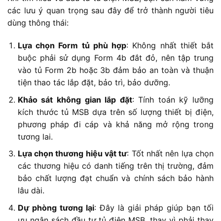
các lưu ý quan trọng sau đây để trở thành người tiêu
dùng thông thái:
Lựa chọn Form tủ phù hợp
: Không nhất thiết bắt
buộc phải sử dụng Form 4b đắt đỏ, nên tập trung
vào tủ Form 2b hoặc 3b đảm bảo an toàn và thuận
tiện thao tác lắp đặt, bảo trì, bảo dưỡng.
Khảo sát không gian lắp đặt
: Tính toán kỹ lưỡng
kích thước tủ MSB dựa trên số lượng thiết bị điện,
phương pháp đi cáp và khả năng mở rộng trong
tương lai.
Lựa chọn thương hiệu vật tư
: Tốt nhất nên lựa chọn
các thương hiệu có danh tiếng trên thị trường, đảm
bảo chất lượng đạt chuẩn và chính sách bảo hành
lâu dài.
Dự phòng tương lại
: Đây là giải pháp giúp bạn tối
ưu ngân sách đầu tư tủ điện MSB, thay vì phải thay