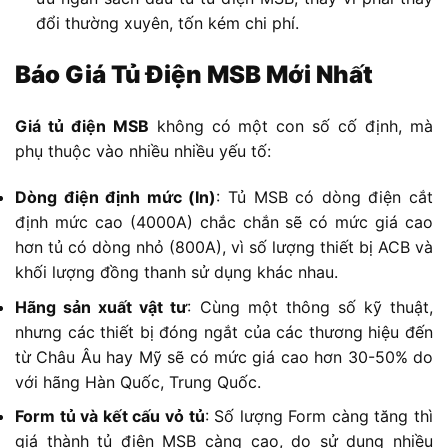
đổi thường xuyên, tốn kém chi phí.
Báo Giá Tủ Điện MSB Mới Nhất
Giá tủ điện MSB
không có một con số cố định, mà
phụ thuộc vào nhiều nhiều yếu tố:
Dòng điện định mức (In)
: Tủ MSB có dòng điện cắt
định mức cao (4000A) chắc chắn sẽ có mức giá cao
hơn tủ có dòng nhỏ (800A), vì số lượng thiết bị ACB và
khối lượng đồng thanh sử dụng khác nhau.
Hãng sản xuất vật tư
: Cùng một thông số kỹ thuật,
nhưng các thiết bị đóng ngắt của các thương hiệu đến
từ Châu Âu hay Mỹ sẽ có mức giá cao hơn 30-50% do
với hãng Hàn Quốc, Trung Quốc.
Form tủ và kết cấu vỏ tủ
: Số lượng Form càng tăng thì
giá thành tủ điện MSB càng cao, do sử dụng nhiều