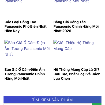
Các Loại Công Tắc
Bảng Giá Công Tắc
Panasonic Phổ Biến Nhất
Panasonic Chính Hãng Mới
Hiện Nay
Nhất 2026
Báo Giá Ổ Cắm Điện Âm
Hệ Thống Máng Cáp Là Gì?
Tường Panasonic Chính
Cấu Tạo, Phân Loại Và Cách
Hãng Mới Nhất
Lựa Chọn
TÌM KIẾM SẢN PHẨM