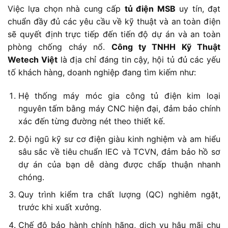
Việc lựa chọn nhà cung cấp
tủ điện MSB
uy tín, đạt
chuẩn đầy đủ các yêu cầu về kỹ thuật và an toàn điện
sẽ quyết định trực tiếp đến tiến độ dự án và an toàn
phòng chống cháy nổ.
Công ty TNHH Kỹ Thuật
Wetech Việt
là địa chỉ đáng tin cậy, hội tủ đủ các yếu
tố khách hàng, doanh nghiệp đang tìm kiếm như:
Hệ thống máy móc gia công tủ điện kim loại
nguyên tấm bằng máy CNC hiện đại, đảm bảo chính
xác đến từng đường nét theo thiết kế.
Đội ngũ kỹ sư cơ điện giàu kinh nghiệm và am hiểu
sâu sắc về tiêu chuẩn IEC và TCVN, đảm bảo hồ sơ
dự án của bạn dễ dàng được chấp thuận nhanh
chóng.
Quy trình kiểm tra chất lượng (QC) nghiêm ngặt,
trước khi xuất xưởng.
Chế độ bảo hành chính hãng, dịch vụ hậu mãi chu