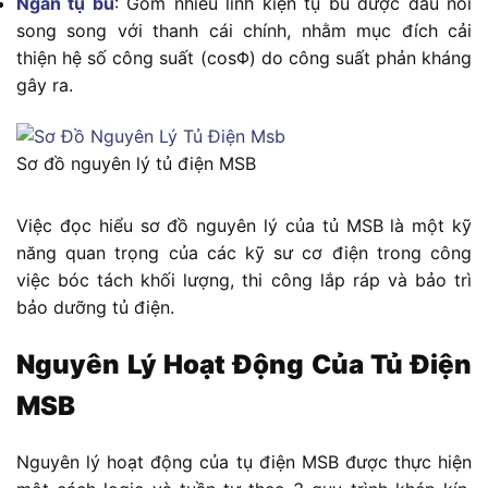
Ngăn tụ bù
: Gồm nhiều linh kiện tụ bù được đấu nối
song song với thanh cái chính, nhằm mục đích cải
thiện hệ số công suất (cosΦ) do công suất phản kháng
gây ra.
Sơ đồ nguyên lý tủ điện MSB
Việc đọc hiểu sơ đồ nguyên lý của tủ MSB là một kỹ
năng quan trọng của các kỹ sư cơ điện trong công
việc bóc tách khối lượng, thi công lắp ráp và bảo trì
bảo dưỡng tủ điện.
Nguyên Lý Hoạt Động Của Tủ Điện
MSB
Nguyên lý hoạt động của tụ điện MSB được thực hiện