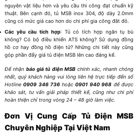
nguyên vật liệu hơn và yêu cầu thi công đạt chuẩn kỹ
thuật. Bên cạnh đó, tủ MSB inox 304, độ dày 2.0mm
cũng có mức giá cao hơn do chi phí gia công đắt đỏ.
Các yêu cầu tích hợp
: Tủ có tích hợp ngăn tụ bù
không? Có bộ điều khiển ATS không? Sử dụng đồng
hồ cơ hay đồng hồ điện tử? Những chi tiết này cũng
góp phần đẩy giá tủ điện MSB lên cao đáng kể.
Để nhận
báo giá tủ điện MSB
chính xác, nhanh chóng
nhất, quý khách hàng vui lòng liên hệ trực tiếp đến số
Hotline
0909 346 736
hoặc
0901 940 968
để được
khảo sát, tư vấn giải pháp thiết kế, cũng như chi phí
hoàn thiện chỉ trong vòng 24 – 48 giờ làm việc.
Đơn Vị Cung Cấp Tủ Điện MSB
Chuyên Nghiệp Tại Việt Nam