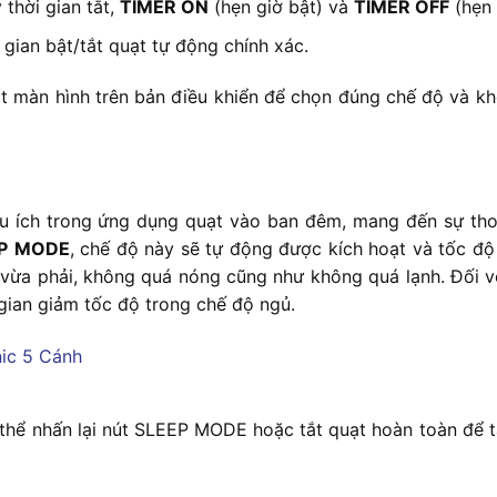
 thời gian tắt,
TIMER ON
(hẹn giờ bật) và
TIMER OFF
(hẹn 
 gian bật/tắt quạt tự động chính xác.
sát màn hình trên bản điều khiển để chọn đúng chế độ và k
ữu ích trong ứng dụng quạt vào ban đêm, mang đến sự tho
P
MODE
, chế độ này sẽ tự động được kích hoạt và tốc độ
 vừa phải, không quá nóng cũng như không quá lạnh. Đối v
gian giảm tốc độ trong chế độ ngủ.
thể nhấn lại nút SLEEP MODE hoặc tắt quạt hoàn toàn để t