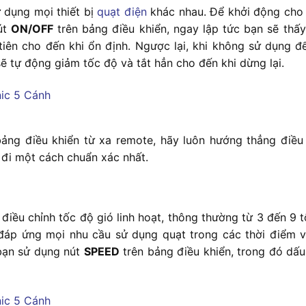
 dụng mọi thiết bị
quạt điện
khác nhau. Để khởi động cho 
út
ON/OFF
trên bảng điều khiển, ngay lập tức bạn sẽ thấy
iên cho đến khi ổn định. Ngược lại, khi không sử dụng để
ẽ tự động giảm tốc độ và tắt hẳn cho đến khi dừng lại.
 bảng điều khiển từ xa remote, hãy luôn hướng thẳng điều 
n đi một cách chuẩn xác nhất.
điều chỉnh tốc độ gió linh hoạt, thông thường từ 3 đến 9 
đáp ứng mọi nhu cầu sử dụng quạt trong các thời điểm v
 bạn sử dụng nút
SPEED
trên bảng điều khiển, trong đó dấu