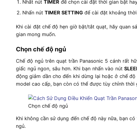
Nhất nút
TIMER
để chọn cài đặt thời gian bật hay
Nhấn nút
TIMER SETTING
để cài đặt khoảng thời
Khi cài đặt chế độ hẹn giờ bật/tắt quạt, hãy quan 
gian mong muốn.
Chọn chế độ ngủ
Chế độ ngủ trên quạt trần Panasonic 5 cánh rất h
giấc ngủ ngon, sâu hơn. Khi bạn nhấn vào nút
SLEE
động giảm dần cho đến khi dừng lại hoặc ở chế độ
model cao cấp, bạn còn có thể được tùy chỉnh thời 
Chọn chế độ ngủ
Khi không cần sử dụng đến chế độ này nữa, bạn có 
ngủ.