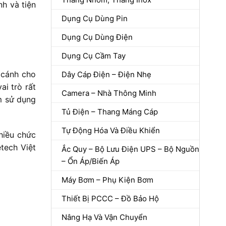
nh và tiện
Dụng Cụ Dùng Pin
Dụng Cụ Dùng Điện
Dụng Cụ Cầm Tay
 cánh cho
Dây Cáp Điện – Điện Nhẹ
i trò rất
Camera – Nhà Thông Minh
ệm sử dụng
Tủ Điện – Thang Máng Cáp
Tự Động Hóa Và Điều Khiển
hiều chức
tech Việt
Ắc Quy – Bộ Lưu Điện UPS – Bộ Nguồn
– Ổn Áp/Biến Áp
Máy Bơm – Phụ Kiện Bơm
Thiết Bị PCCC – Đồ Bảo Hộ
Nâng Hạ Và Vận Chuyển