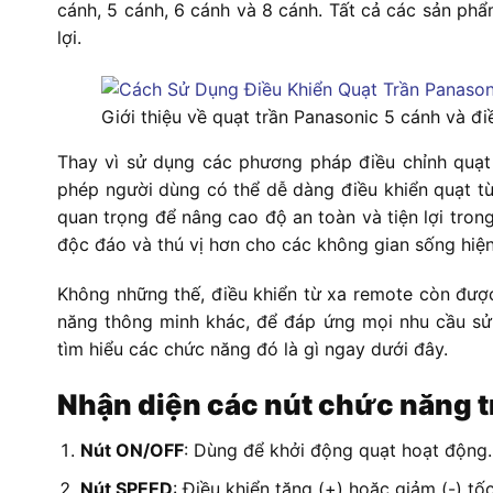
cánh, 5 cánh, 6 cánh và 8 cánh. Tất cả các sản phẩ
lợi.
Giới thiệu về quạt trần Panasonic 5 cánh và đi
Thay vì sử dụng các phương pháp điều chỉnh quạt 
phép người dùng có thể dễ dàng điều khiển quạt t
quan trọng để nâng cao độ an toàn và tiện lợi tron
độc đáo và thú vị hơn cho các không gian sống hiện
Không những thế, điều khiển từ xa remote còn được
năng thông minh khác, để đáp ứng mọi nhu cầu sử
tìm hiểu các chức năng đó là gì ngay dưới đây.
Nhận diện các nút chức năng t
Nút ON/OFF
: Dùng để khởi động quạt hoạt động.
Nút SPEED
: Điều khiển tăng (+) hoặc giảm (-) t