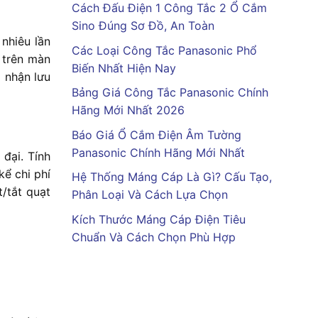
Cách Đấu Điện 1 Công Tắc 2 Ổ Cắm
Sino Đúng Sơ Đồ, An Toàn
nhiêu lần
Các Loại Công Tắc Panasonic Phổ
, trên màn
Biến Nhất Hiện Nay
m nhận lưu
Bảng Giá Công Tắc Panasonic Chính
Hãng Mới Nhất 2026
Báo Giá Ổ Cắm Điện Âm Tường
Panasonic Chính Hãng Mới Nhất
đại. Tính
kể chi phí
Hệ Thống Máng Cáp Là Gì? Cấu Tạo,
/tắt quạt
Phân Loại Và Cách Lựa Chọn
Kích Thước Máng Cáp Điện Tiêu
Chuẩn Và Cách Chọn Phù Hợp