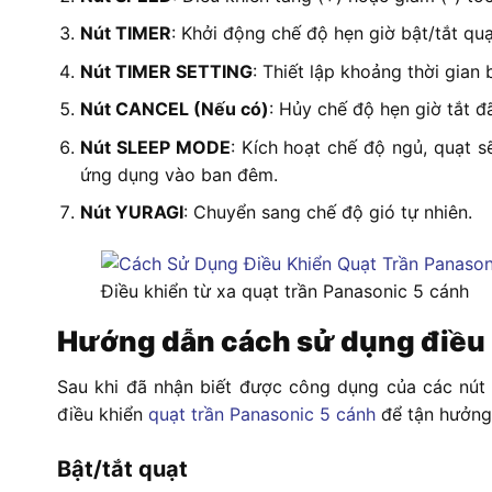
Nút TIMER
: Khởi động chế độ hẹn giờ bật/tắt qu
Nút TIMER SETTING
: Thiết lập khoảng thời gian 
Nút CANCEL (Nếu có)
: Hủy chế độ hẹn giờ tắt đã
Nút SLEEP MODE
: Kích hoạt chế độ ngủ, quạt 
ứng dụng vào ban đêm.
Nút YURAGI
: Chuyển sang chế độ gió tự nhiên.
Điều khiển từ xa quạt trần Panasonic 5 cánh
Hướng dẫn cách sử dụng điều 
Sau khi đã nhận biết được công dụng của các nút t
điều khiển
quạt trần Panasonic 5 cánh
để tận hưởng 
Bật/tắt quạt