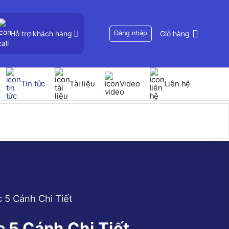
Hỗ trợ khách hàng
Đăng nhập
Giỏ hàng
Tin tức
Tài liệu
Video
Liên hệ
 5 Cánh Chi Tiết
 5 Cánh Chi Tiết