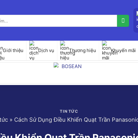
Giới thiệu
Dịch vụ
Thương hiệu
Khuyến mãi
TIN TỨC
tức
»
Cách Sử Dụng Điều Khiển Quạt Trần Panasonic
ều Khiển Quạt Trần Panasonic