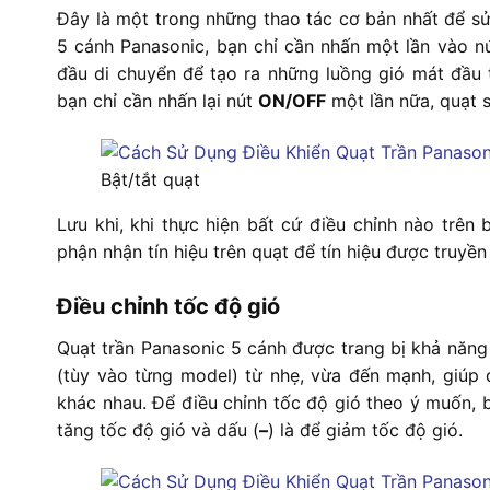
Đây là một trong những thao tác cơ bản nhất để sử
5 cánh Panasonic, bạn chỉ cần nhấn một lần vào n
đầu di chuyển để tạo ra những luồng gió mát đầu t
bạn chỉ cần nhấn lại nút
ON/OFF
một lần nữa, quạt s
Bật/tắt quạt
Lưu khi, khi thực hiện bất cứ điều chỉnh nào trên
phận nhận tín hiệu trên quạt để tín hiệu được truyề
Điều chỉnh tốc độ gió
Quạt trần Panasonic 5 cánh được trang bị khả năng 
(tùy vào từng model) từ nhẹ, vừa đến mạnh, giúp 
khác nhau. Để điều chỉnh tốc độ gió theo ý muốn,
tăng tốc độ gió và dấu (
–
) là để giảm tốc độ gió.