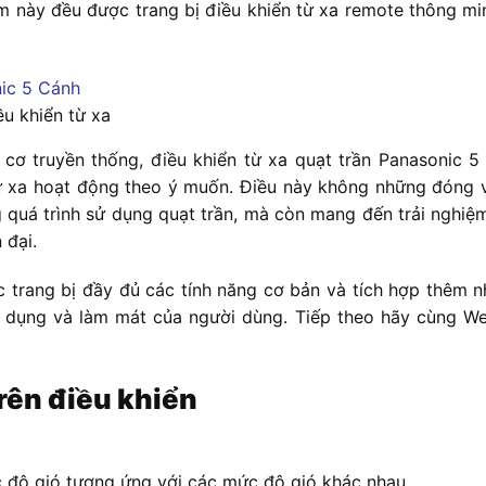
m này đều được trang bị điều khiển từ xa remote thông mi
ều khiển từ xa
cơ truyền thống, điều khiển từ xa quạt trần Panasonic 5
ừ xa hoạt động theo ý muốn. Điều này không những đóng va
g quá trình sử dụng quạt trần, mà còn mang đến trải nghi
 đại.
 trang bị đầy đủ các tính năng cơ bản và tích hợp thêm n
 dụng và làm mát của người dùng. Tiếp theo hãy cùng We
rên điều khiển
ốc độ gió tương ứng với các mức độ gió khác nhau.