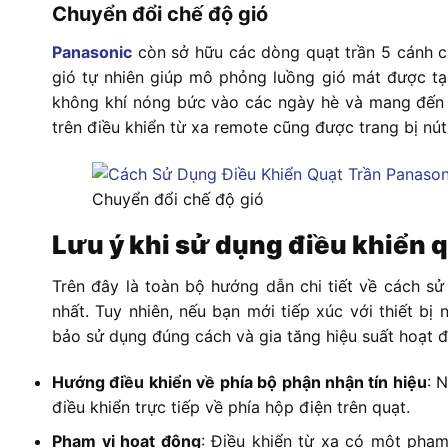
Chuyển đổi chế độ gió
Panasonic
còn sở hữu các dòng quạt trần 5 cánh ca
gió tự nhiên giúp mô phỏng luồng gió mát được tạ
không khí nóng bức vào các ngày hè và mang đến b
trên điều khiển từ xa remote cũng được trang bị nú
Chuyển đổi chế độ gió
Lưu ý khi sử dụng điều khiển 
Trên đây là toàn bộ hướng dẫn chi tiết về cách sử
nhất. Tuy nhiên, nếu bạn mới tiếp xúc với thiết b
bảo sử dụng đúng cách và gia tăng hiệu suất hoạt 
Hướng điều khiển về phía bộ phận nhận tín hiệu
: 
điều khiển trực tiếp về phía hộp điện trên quạt.
Phạm vi hoạt động
: Điều khiển từ xa có một phạm 