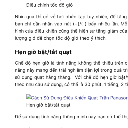
Điều chỉnh tốc độ gió
Nhìn qua thì có vẻ hơi phức tạp tuy nhiên, để tăn
bạn chỉ cần nhấn vào nút (+)/(-) bấy nhiêu lần. Mỗ
hình của điều khiển cũng thể hiện sự tăng giảm của
lượng gió để chọn tốc độ gió theo ý thích.
Hẹn giờ bật/tắt quạt
Chế độ hẹn giờ là tính năng không thể thiếu trên 
năng này mang đến trải nghiệm tiện lợi trong quá tr
sử dụng quạt hàng tháng. Với chế độ hẹn giờ bật/t
theo nhu cầu sử dụng, có thể là 30 phút, 1 tiếng, 2 ti
Hẹn giờ bật/tắt quạt
Để sử dụng tính năng thông minh này bạn có thể thự