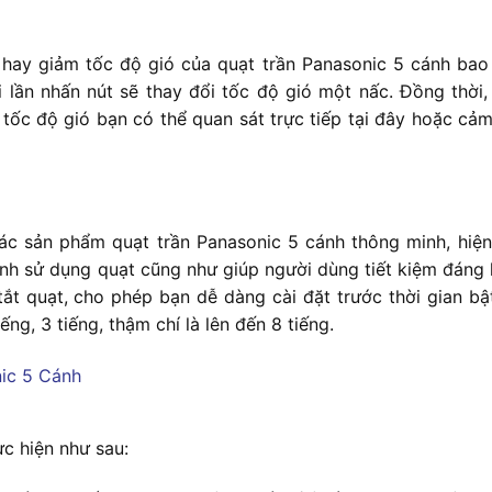
g hay giảm tốc độ gió của quạt trần Panasonic 5 cánh bao 
i lần nhấn nút sẽ thay đổi tốc độ gió một nấc. Đồng thời
 tốc độ gió bạn có thể quan sát trực tiếp tại đây hoặc cả
các sản phẩm quạt trần Panasonic 5 cánh thông minh, hiện 
ình sử dụng quạt cũng như giúp người dùng tiết kiệm đáng 
ắt quạt, cho phép bạn dễ dàng cài đặt trước thời gian bật
ếng, 3 tiếng, thậm chí là lên đến 8 tiếng.
c hiện như sau: