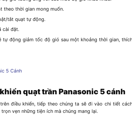
ạt theo thời gian mong muốn.
bật/tắt quạt tự động.
 cài đặt.
sẽ tự động giảm tốc độ gió sau một khoảng thời gian, thíc
khiển quạt trần Panasonic 5 cánh
rên điều khiển, tiếp theo chúng ta sẽ đi vào chi tiết các
trọn vẹn những tiện ích mà chúng mang lại.