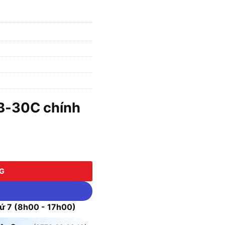
B-30C chính
NG
 7 (8h00 - 17h00)