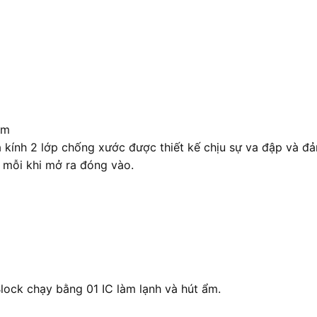
cm
ính 2 lớp chống xước được thiết kế chịu sự va đập và đả
 mỗi khi mở ra đóng vào.
Block chạy bằng 01 IC làm lạnh và hút ẩm.