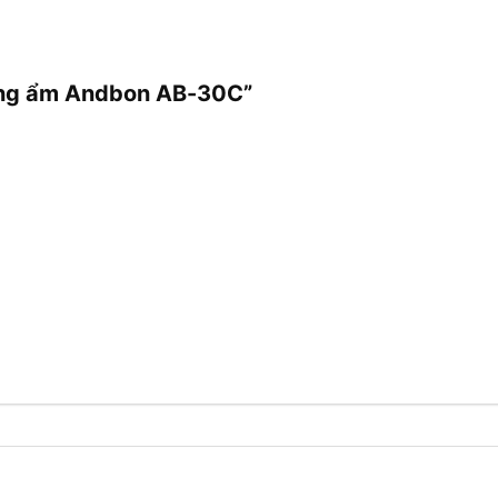
hống ẩm Andbon AB-30C”