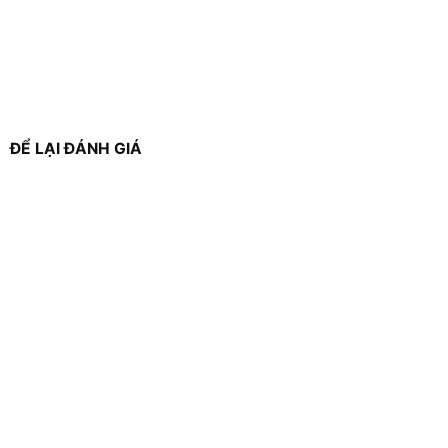
ĐỂ LẠI ĐÁNH GIÁ