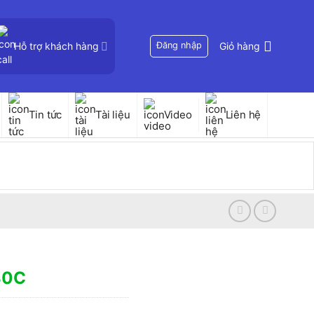
Hỗ trợ khách hàng
Đăng nhập
Giỏ hàng
Tin tức
Tài liệu
Video
Liên hệ
30C