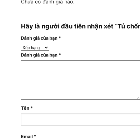
Chưa có đánh giá nào.
Hãy là người đầu tiên nhận xét “Tủ c
Đánh giá của bạn
*
Đánh giá của bạn
*
Tên
*
Email
*