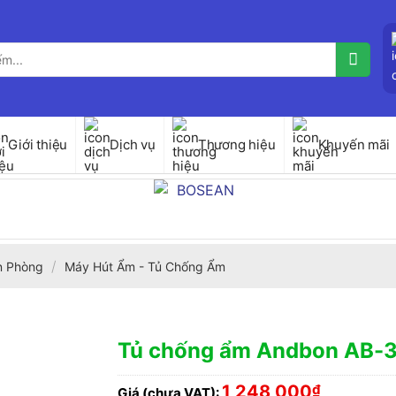
Giới thiệu
Dịch vụ
Thương hiệu
Khuyến mãi
/
ăn Phòng
Máy Hút Ẩm - Tủ Chống Ẩm
Tủ chống ẩm Andbon AB-
1,248,000
₫
Giá (chưa VAT):