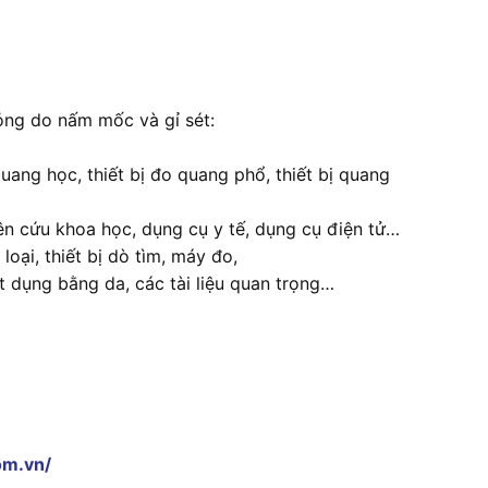
ng do nấm mốc và gỉ sét:
uang học, thiết bị đo quang phổ, thiết bị quang
iên cứu khoa học, dụng cụ y tế, dụng cụ điện tử…
oại, thiết bị dò tìm, máy đo,
ật dụng bằng da, các tài liệu quan trọng…
om.vn/