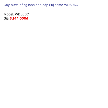
Cây nước nóng lạnh cao cấp Fujihome WD606C
Model:
WD606C
Giá:
3,144,000
₫