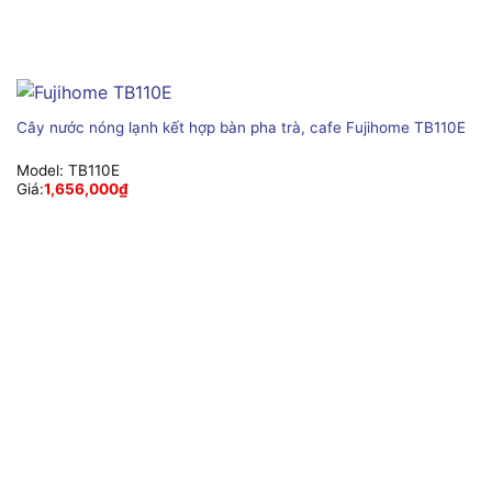
Cây nước nóng lạnh kết hợp bàn pha trà, cafe Fujihome TB110E
Model:
TB110E
Giá:
1,656,000
₫