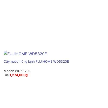
Cây nước nóng lạnh FUJIHOME WD5320E
Model:
WD5320E
Giá:
1,274,000
₫