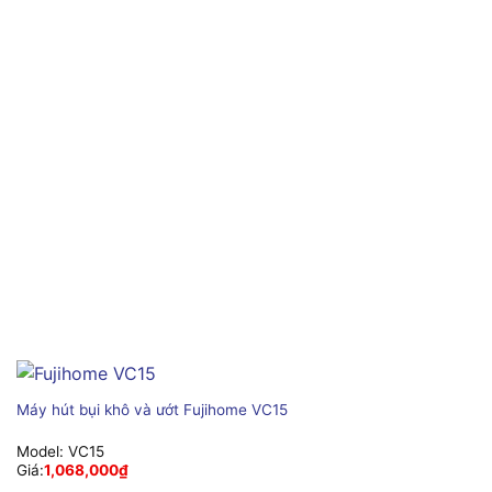
Máy hút bụi khô và ướt Fujihome VC15
Model:
VC15
Giá:
1,068,000
₫