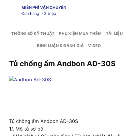
MIỄN PHÍ VẬN CHUYỂN
Đơn hàng > 3 triệu
THÔNG SỐ KỸ THUẬT
PHỤ KIỆN MUA THÊM
TÀI LIỆU
BÌNH LUẬN & ĐÁNH GIÁ
VIDEO
Tủ chống ẩm Andbon AD-30S
Tủ chống ẩm Andbon AD-30S
1/. Mô tả sơ bộ: