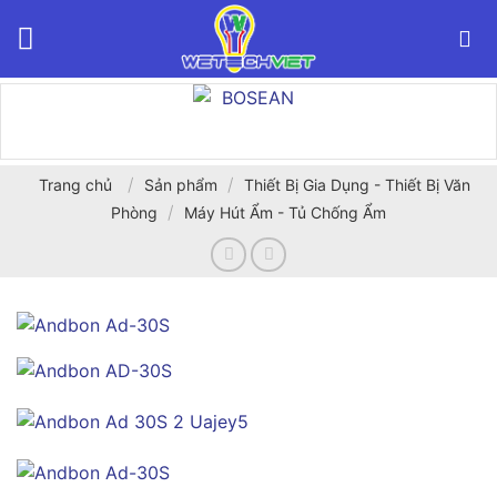
Bỏ
qua
nội
dung
/
/
Trang chủ
Sản phẩm
Thiết Bị Gia Dụng - Thiết Bị Văn
/
Phòng
Máy Hút Ẩm - Tủ Chống Ẩm