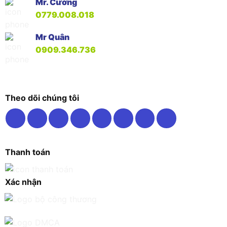
Mr. Cường
0779.008.018
Mr Quân
0909.346.736
Theo dõi chúng tôi
Thanh toán
Xác nhận