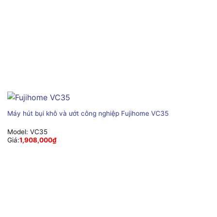
Máy hút bụi khô và ướt công nghiệp Fujihome VC35
Model:
VC35
Giá:
1,908,000
₫