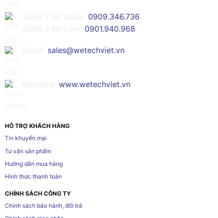
Sales 1 Mr Quân:
0909.346.736
Sales 2 Mr Lâm:
0901.940.968
Email:
sales@wetechviet.vn
Website:
www.wetechviet.vn
HỖ TRỢ KHÁCH HÀNG
Tin khuyến mại
Tư vấn sản phẩm
Hướng dẫn mua hàng
Hình thức thanh toán
CHÍNH SÁCH CÔNG TY
Chính sách bảo hành, đổi trả