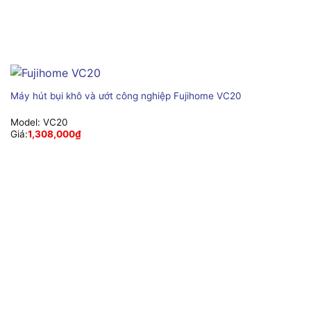
Máy hút bụi khô và ướt công nghiệp Fujihome VC20
Model:
VC20
Giá:
1,308,000
₫