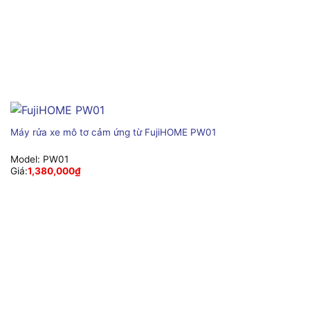
Máy rửa xe mô tơ cảm ứng từ FujiHOME PW01
Model:
PW01
Giá:
1,380,000
₫