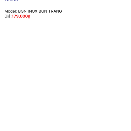
Model:
BGN INOX BGN TRANG
Giá:
179,000
₫