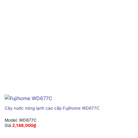
Cây nước nóng lạnh cao cấp Fujihome WD677C
Model:
WD677C
Giá:
2,148,000
₫