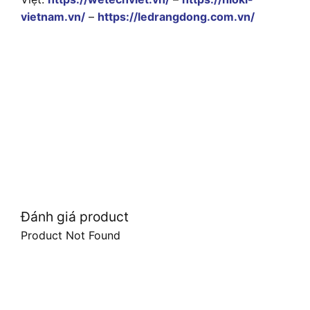
vietnam.vn/
–
https://ledrangdong.com.vn/
Đánh giá product
Product Not Found