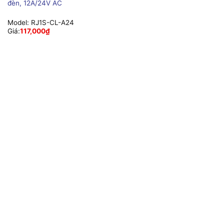
đèn, 12A/24V AC
Model:
RJ1S-CL-A24
Giá:
117,000
₫