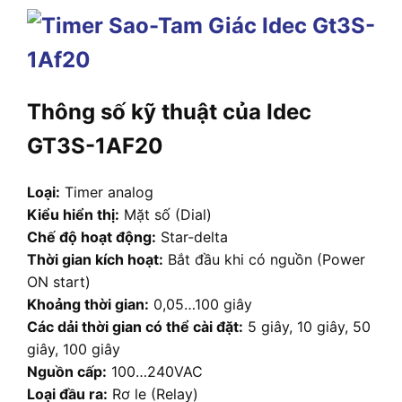
Thông số kỹ thuật của Idec
GT3S-1AF20
Loại:
Timer analog
Kiểu hiển thị:
Mặt số (Dial)
Chế độ hoạt động:
Star-delta
Thời gian kích hoạt:
Bắt đầu khi có nguồn (Power
ON start)
Khoảng thời gian:
0,05…100 giây
Các dải thời gian có thể cài đặt:
5 giây, 10 giây, 50
giây, 100 giây
Nguồn cấp:
100…240VAC
Loại đầu ra:
Rơ le (Relay)