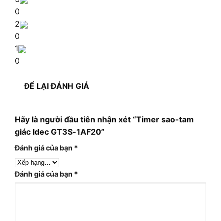
0
2
0
1
0
ĐỂ LẠI ĐÁNH GIÁ
Hãy là người đầu tiên nhận xét “Timer sao-tam
giác Idec GT3S-1AF20”
Đánh giá của bạn
*
Đánh giá của bạn
*