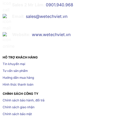
Sales 2 Mr Lâm:
0901.940.968
Email:
sales@wetechviet.vn
Website:
www.wetechviet.vn
HỖ TRỢ KHÁCH HÀNG
Tin khuyến mại
Tư vấn sản phẩm
Hướng dẫn mua hàng
Hình thức thanh toán
CHÍNH SÁCH CÔNG TY
Chính sách bảo hành, đổi trả
Chính sách giao nhận
Chính sách bảo mật