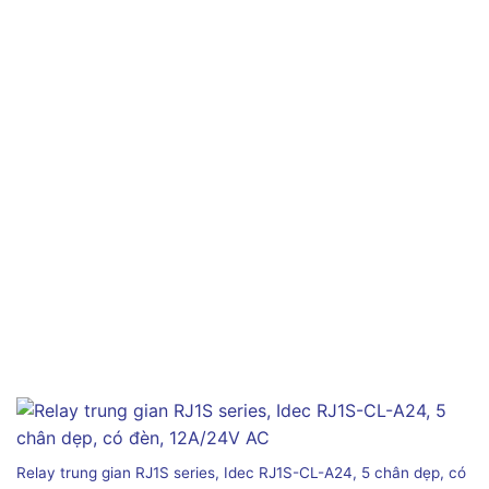
Relay trung gian RJ1S series, Idec RJ1S-CL-A24, 5 chân dẹp, có