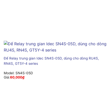
Đế Relay trung gian Idec SN4S-05D, dùng cho dòng RU4S,
RN4S, GT5Y-4 series
Model:
SN4S-05D
Giá:
60,000
₫