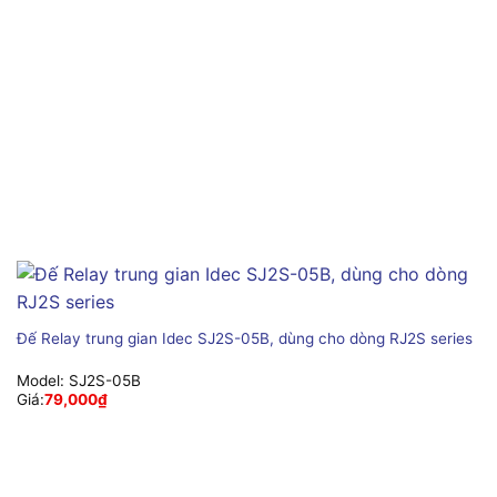
Đế Relay trung gian Idec SJ2S-05B, dùng cho dòng RJ2S series
Model:
SJ2S-05B
Giá:
79,000
₫