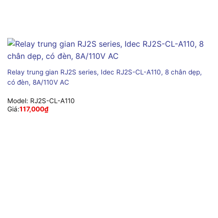
Relay trung gian RJ2S series, Idec RJ2S-CL-A110, 8 chân dẹp,
có đèn, 8A/110V AC
Model:
RJ2S-CL-A110
Giá:
117,000
₫