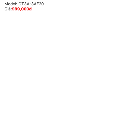
Model:
GT3A-3AF20
Giá:
989,000
₫