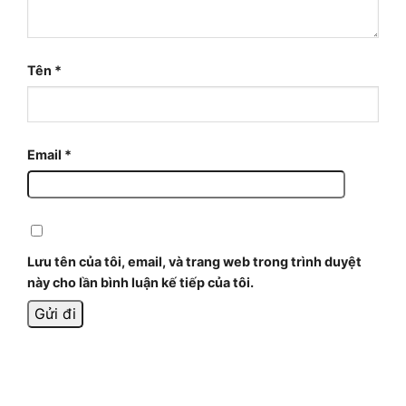
Tên
*
Email
*
Lưu tên của tôi, email, và trang web trong trình duyệt
này cho lần bình luận kế tiếp của tôi.