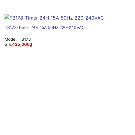
TB178-Timer 24H 15A 50Hz 220-240VAC
Model:
TB178
Giá:
435,000
₫