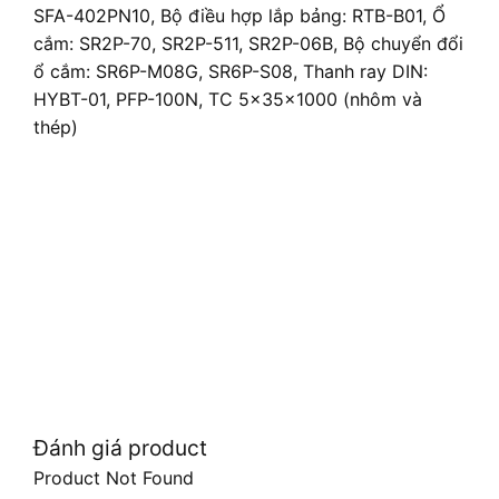
SFA-402PN10, Bộ điều hợp lắp bảng: RTB-B01, Ổ
cắm: SR2P-70, SR2P-511, SR2P-06B, Bộ chuyển đổi
ổ cắm: SR6P-M08G, SR6P-S08, Thanh ray DIN:
HYBT-01, PFP-100N, TC 5x35x1000 (nhôm và
thép)
Đánh giá product
Product Not Found