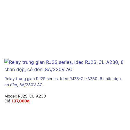
Relay trung gian RJ2S series, Idec RJ2S-CL-A230, 8 chân dẹp,
có đèn, 8A/230V AC
Model:
RJ2S-CL-A230
Giá:
137,000
₫