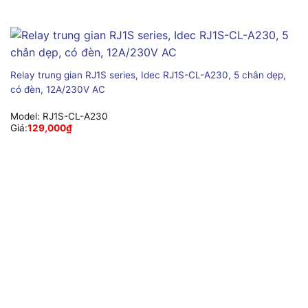
Relay trung gian RJ1S series, Idec RJ1S-CL-A230, 5 chân dẹp,
có đèn, 12A/230V AC
Model:
RJ1S-CL-A230
Giá:
129,000
₫