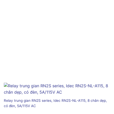
Relay trung gian RN2S series, Idec RN2S-NL-A115, 8 chân dẹp,
có đèn, 5A/115V AC