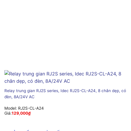
Relay trung gian RJ2S series, Idec RJ2S-CL-A24, 8 chân dẹp, có
đèn, 8A/24V AC
Model:
RJ2S-CL-A24
Giá:
129,000
₫