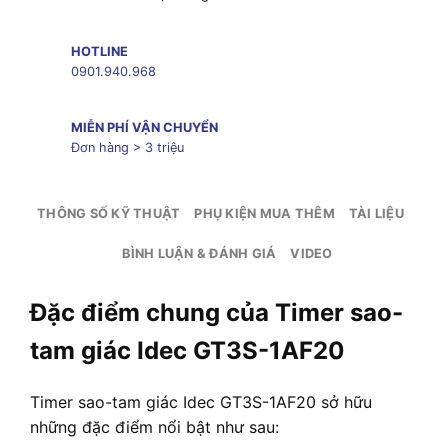
HOTLINE
0901.940.968
MIỄN PHÍ VẬN CHUYỂN
Đơn hàng > 3 triệu
THÔNG SỐ KỸ THUẬT
PHỤ KIỆN MUA THÊM
TÀI LIỆU
BÌNH LUẬN & ĐÁNH GIÁ
VIDEO
Đặc điểm chung của Timer sao-
tam giác Idec GT3S-1AF20
Timer sao-tam giác Idec GT3S-1AF20 sở hữu
những đặc điểm nổi bật như sau: