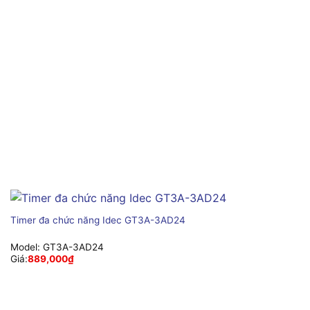
Timer đa chức năng Idec GT3A-3AD24
Model:
GT3A-3AD24
Giá:
889,000
₫