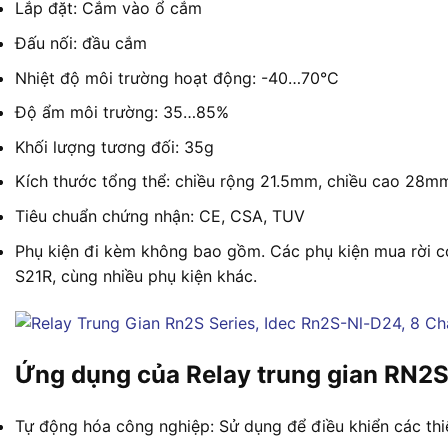
Lắp đặt: Cắm vào ổ cắm
Đấu nối: đầu cắm
Nhiệt độ môi trường hoạt động: -40…70°C
Độ ẩm môi trường: 35…85%
Khối lượng tương đối: 35g
Kích thước tổng thể: chiều rộng 21.5mm, chiều cao 28m
Tiêu chuẩn chứng nhận: CE, CSA, TUV
Phụ kiện đi kèm không bao gồm. Các phụ kiện mua rời có 
S21R, cùng nhiều phụ kiện khác.
Ứng dụng của Relay trung gian RN2S
Tự động hóa công nghiệp: Sử dụng để điều khiển các thiế