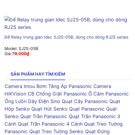
Đế Relay trung gian Idec SJ2S-05B, dùng cho dòng RJ2S series
Model:
SJ2S-05B
Giá:
79,000
₫
SẢN PHẨM HAY TÌM KIẾM
Camera Imou
Bơm Tăng Áp Panasonic
Camera
HiKVision
CB Chống Giật Panasonic
Ổ Cắm Panasonic
Ống Luồn Dây Điện Sino
Quạt Cây Panasonic
Quạt
Hộp Senko
Quạt Hút Senko
Quạt Panasonic
Quạt
Senko
Quạt Trần Panasonic
Quạt Trần Panasonic 3
Cánh
Quạt Trần Panasonic 4 Cánh
Quạt Treo Tường
Panasonic
Quạt Treo Tường Senko
Quạt Đứng