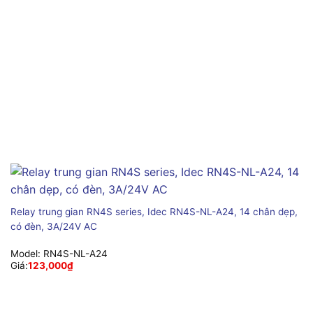
Relay trung gian RN4S series, Idec RN4S-NL-A24, 14 chân dẹp,
có đèn, 3A/24V AC
Model:
RN4S-NL-A24
Giá:
123,000
₫