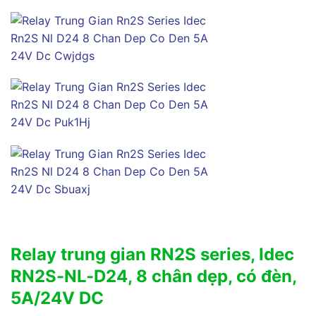
Relay trung gian RN2S series, Idec
RN2S-NL-D24, 8 chân dẹp, có đèn,
5A/24V DC