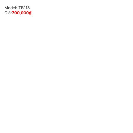
Model:
TB118
Giá:
700,000
₫