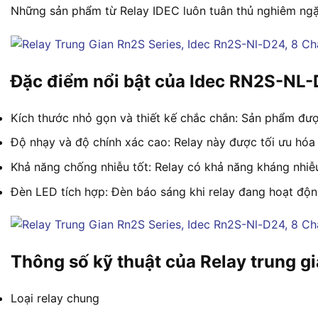
Những sản phẩm từ Relay IDEC luôn tuân thủ nghiêm ngặt
Đặc điểm nổi bật của Idec RN2S-NL
Kích thước nhỏ gọn và thiết kế chắc chắn: Sản phẩm được 
Độ nhạy và độ chính xác cao: Relay này được tối ưu hóa
Khả năng chống nhiễu tốt: Relay có khả năng kháng nhiễu
Đèn LED tích hợp: Đèn báo sáng khi relay đang hoạt độn
Thông số kỹ thuật của Relay trung g
Loại relay chung