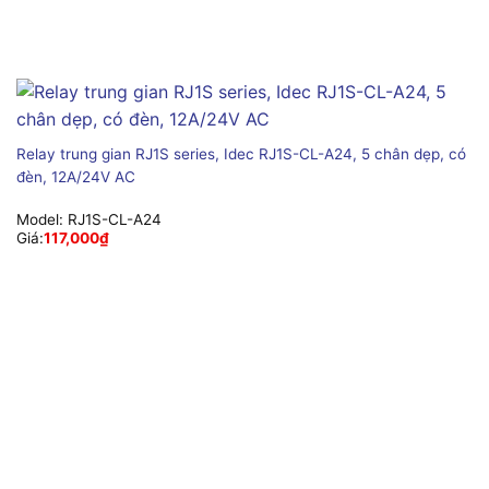
Relay trung gian RJ1S series, Idec RJ1S-CL-A24, 5 chân dẹp, có
đèn, 12A/24V AC
Model:
RJ1S-CL-A24
Giá:
117,000
₫