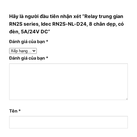
Hãy là người đầu tiên nhận xét “Relay trung gian
RN2S series, Idec RN2S-NL-D24, 8 chân dẹp, có
đèn, 5A/24V DC”
Đánh giá của bạn
*
Đánh giá của bạn
*
Tên
*