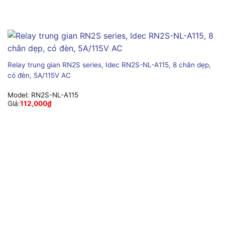
Relay trung gian RN2S series, Idec RN2S-NL-A115, 8 chân dẹp,
có đèn, 5A/115V AC
Model:
RN2S-NL-A115
Giá:
112,000
₫