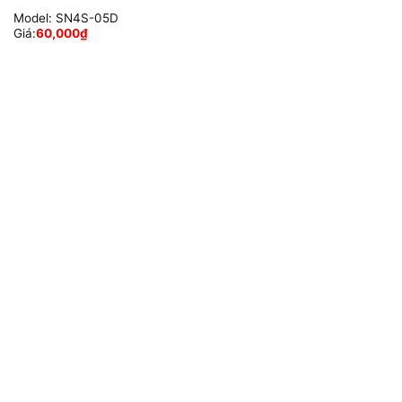
Model:
SN4S-05D
Giá:
60,000
₫