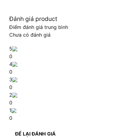
Đánh giá product
Điểm đánh giá trung bình
Chưa có đánh giá
5
0
4
0
3
0
2
0
1
0
ĐỂ LẠI ĐÁNH GIÁ