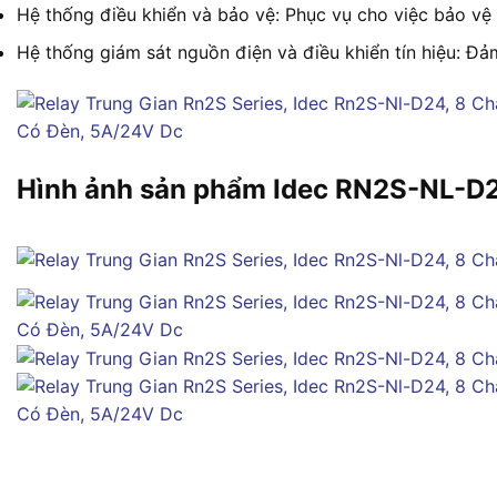
Hệ thống điều khiển và bảo vệ: Phục vụ cho việc bảo vệ
Hệ thống giám sát nguồn điện và điều khiển tín hiệu: Đả
Hình ảnh sản phẩm Idec RN2S-NL-D