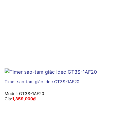
Timer sao-tam giác Idec GT3S-1AF20
Model:
GT3S-1AF20
Giá:
1,359,000
₫