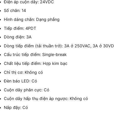
Điện áp cuộn dây: 24VDC
Số chân: 14
Hình dáng chân: Dạng phẳng
Tiếp điểm: 4PDT
Dòng điện: 3A
Dòng tiếp điểm (tải thuần trở): 3A ở 250VAC, 3A ở 30V
Cấu trúc tiếp điểm: Single-break
Chất liệu tiếp điểm: Hợp kim bạc
Chỉ thị cơ: Không có
Đèn báo LED: Có
Cuộn dây phân cực: Có
Cuộn dây hấp thụ điện áp ngược: Không có
Nắp đậy: Có