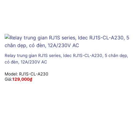
Relay trung gian RJ1S series, Idec RJ1S-CL-A230, 5 chân dẹp,
có đèn, 12A/230V AC
Model:
RJ1S-CL-A230
Giá:
129,000
₫