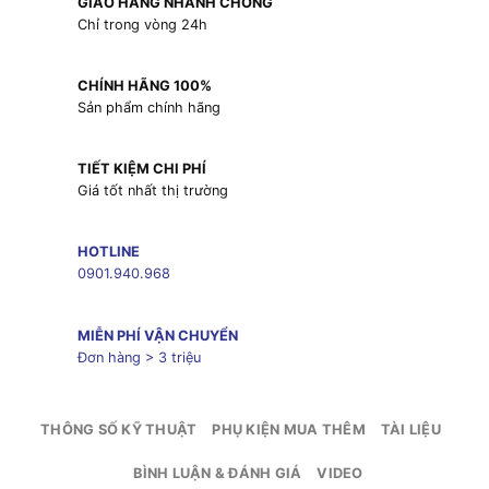
GIAO HÀNG NHANH CHÓNG
Chỉ trong vòng 24h
CHÍNH HÃNG 100%
Sản phẩm chính hãng
TIẾT KIỆM CHI PHÍ
Giá tốt nhất thị trường
HOTLINE
0901.940.968
MIỄN PHÍ VẬN CHUYỂN
Đơn hàng > 3 triệu
THÔNG SỐ KỸ THUẬT
PHỤ KIỆN MUA THÊM
TÀI LIỆU
BÌNH LUẬN & ĐÁNH GIÁ
VIDEO