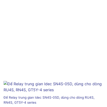
Đế Relay trung gian Idec SN4S-05D, dùng cho dòng RU4S,
RN4S, GT5Y-4 series