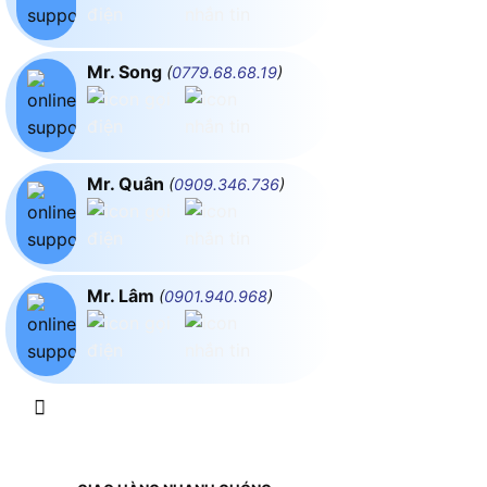
Mr. Song
(
0779.68.68.19
)
Mr. Quân
(
0909.346.736
)
Mr. Lâm
(
0901.940.968
)