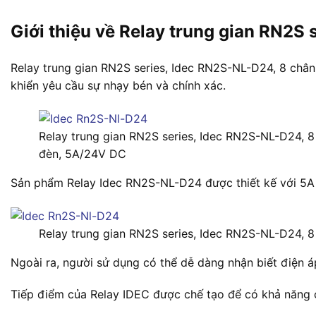
Giới thiệu về Relay trung gian RN2S
Relay trung gian RN2S series, Idec RN2S-NL-D24, 8 chân
khiển yêu cầu sự nhạy bén và chính xác.
Relay trung gian RN2S series, Idec RN2S-NL-D24, 8
đèn, 5A/24V DC
Sản phẩm Relay Idec RN2S-NL-D24 được thiết kế với 5A v
Relay trung gian RN2S series, Idec RN2S-NL-D24, 
Ngoài ra, người sử dụng có thể dễ dàng nhận biết điện áp
Tiếp điểm của Relay IDEC được chế tạo để có khả năng c