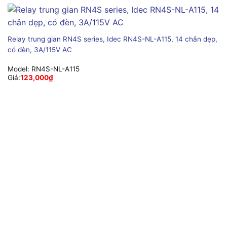
Relay trung gian RN4S series, Idec RN4S-NL-A115, 14 chân dẹp,
có đèn, 3A/115V AC
Model:
RN4S-NL-A115
Giá:
123,000
₫