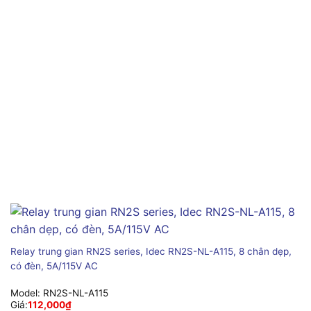
Relay trung gian RN2S series, Idec RN2S-NL-A115, 8 chân dẹp,
có đèn, 5A/115V AC
Model:
RN2S-NL-A115
Giá:
112,000
₫