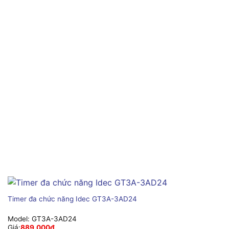
Timer đa chức năng Idec GT3A-3AD24
Model:
GT3A-3AD24
Giá:
889,000
₫