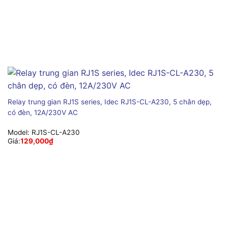
Relay trung gian RJ1S series, Idec RJ1S-CL-A230, 5 chân dẹp,
có đèn, 12A/230V AC
Model:
RJ1S-CL-A230
Giá:
129,000
₫