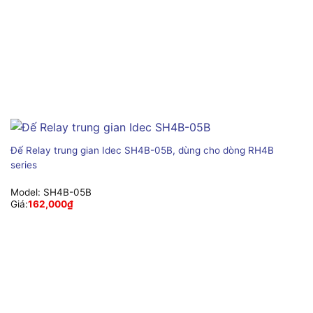
Đế Relay trung gian Idec SH4B-05B, dùng cho dòng RH4B
series
Model:
SH4B-05B
Giá:
162,000
₫