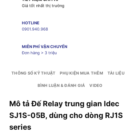
Giá tốt nhất thị trường
HOTLINE
0901.940.968
MIỄN PHÍ VẬN CHUYỂN
Đơn hàng > 3 triệu
THÔNG SỐ KỸ THUẬT
PHỤ KIỆN MUA THÊM
TÀI LIỆU
BÌNH LUẬN & ĐÁNH GIÁ
VIDEO
Mô tả Đế Relay trung gian Idec
SJ1S-05B, dùng cho dòng RJ1S
series