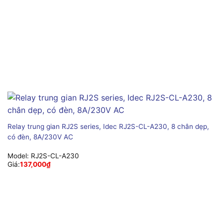
Relay trung gian RJ2S series, Idec RJ2S-CL-A230, 8 chân dẹp,
có đèn, 8A/230V AC
Model:
RJ2S-CL-A230
Giá:
137,000
₫