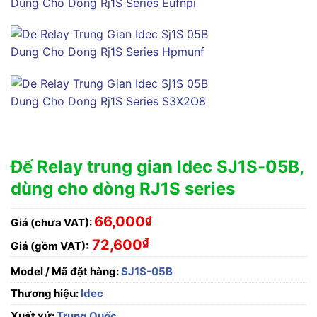
Đế Relay trung gian Idec SJ1S-05B,
dùng cho dòng RJ1S series
66,000
₫
Giá (chưa VAT):
₫
72,600
Giá (gồm VAT):
Model / Mã đặt hàng:
SJ1S-05B
Thương hiệu:
Idec
Xuất xứ:
Trung Quốc