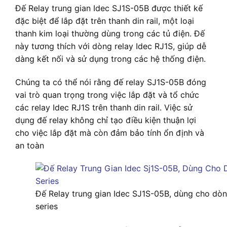
Đế Relay trung gian Idec SJ1S-05B được thiết kế
đặc biệt để lắp đặt trên thanh din rail, một loại
thanh kim loại thường dùng trong các tủ điện. Đế
này tương thích với dòng relay Idec RJ1S, giúp dễ
dàng kết nối và sử dụng trong các hệ thống điện.
Chúng ta có thể nói rằng đế relay SJ1S-05B đóng
vai trò quan trọng trong việc lắp đặt và tổ chức
các relay Idec RJ1S trên thanh din rail. Việc sử
dụng đế relay không chỉ tạo điều kiện thuận lợi
cho việc lắp đặt mà còn đảm bảo tính ổn định và
an toàn
Đế Relay trung gian Idec SJ1S-05B, dùng cho dò
series