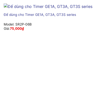
Đế dùng cho Timer GE1A, GT3A, GT3S series
Model:
SR2P-06B
Giá:
75,000
₫