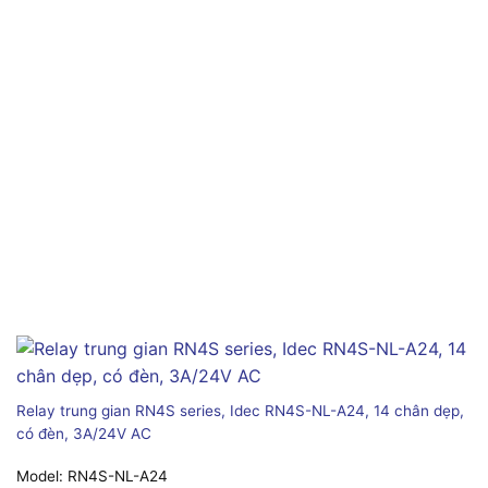
Relay trung gian RN4S series, Idec RN4S-NL-A24, 14 chân dẹp,
có đèn, 3A/24V AC
Model:
RN4S-NL-A24