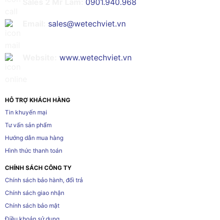
Sales 2 Mr Lâm:
0901.940.968
Email:
sales@wetechviet.vn
Website:
www.wetechviet.vn
HỖ TRỢ KHÁCH HÀNG
Tin khuyến mại
Tư vấn sản phẩm
Hướng dẫn mua hàng
Hình thức thanh toán
CHÍNH SÁCH CÔNG TY
Chính sách bảo hành, đổi trả
Chính sách giao nhận
Chính sách bảo mật
Điều khoản sử dụng