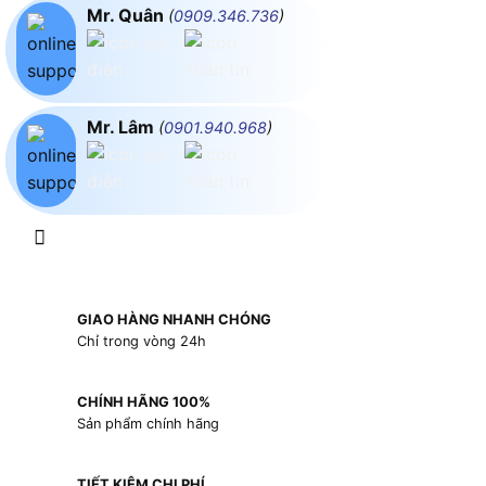
Mr. Quân
(
0909.346.736
)
Mr. Lâm
(
0901.940.968
)
GIAO HÀNG NHANH CHÓNG
Chỉ trong vòng 24h
CHÍNH HÃNG 100%
Sản phẩm chính hãng
TIẾT KIỆM CHI PHÍ