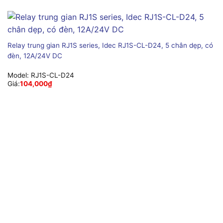
Relay trung gian RJ1S series, Idec RJ1S-CL-D24, 5 chân dẹp, có
đèn, 12A/24V DC
Model:
RJ1S-CL-D24
Giá:
104,000
₫