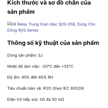
Kích thước và sơ đồ chân của
sản phẩm
Thông số kỹ thuật của sản phẩm
Dòng sản phẩm: SJ
Nhiệt độ làm việc: -20°C đến +55°C
Độ ẩm: 40% đến 85% RH
Tiêu chuẩn bảo vệ: IP20 (theo IEC 60529)
Điện trở tiếp xúc: tối đa 50 mΩ