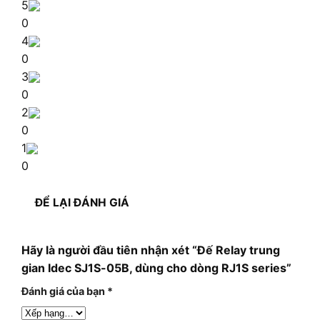
5
0
4
0
3
0
2
0
1
0
ĐỂ LẠI ĐÁNH GIÁ
Hãy là người đầu tiên nhận xét “Đế Relay trung
gian Idec SJ1S-05B, dùng cho dòng RJ1S series”
Đánh giá của bạn
*