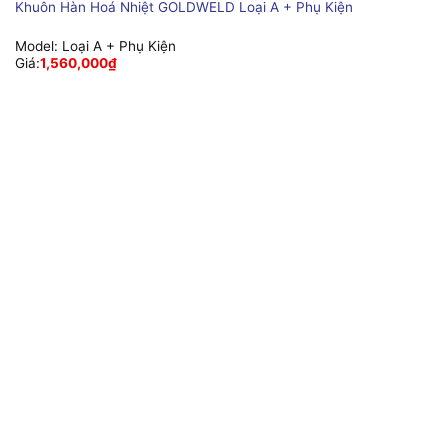
Khuôn Hàn Hoá Nhiệt GOLDWELD Loại A + Phụ Kiện
Model:
Loại A + Phụ Kiện
Giá:
1,560,000
₫