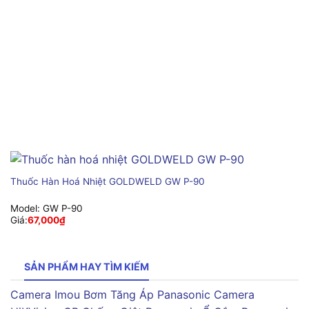
Thuốc Hàn Hoá Nhiệt GOLDWELD GW P-90
Model:
GW P-90
Giá:
67,000
₫
SẢN PHẨM HAY TÌM KIẾM
Camera Imou
Bơm Tăng Áp Panasonic
Camera