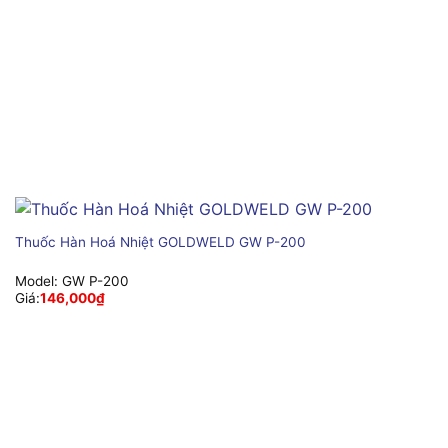
Thuốc Hàn Hoá Nhiệt GOLDWELD GW P-200
Model:
GW P-200
Giá:
146,000
₫