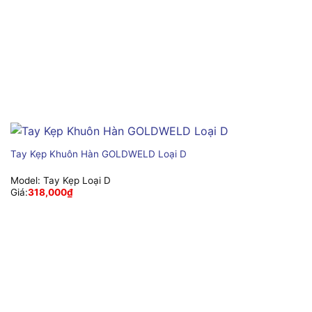
Tay Kẹp Khuôn Hàn GOLDWELD Loại D
Model:
Tay Kẹp Loại D
Giá:
318,000
₫