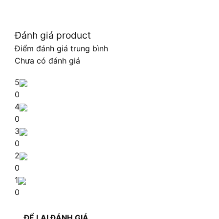
Đánh giá product
Điểm đánh giá trung bình
Chưa có đánh giá
5
0
4
0
3
0
2
0
1
0
ĐỂ LẠI ĐÁNH GIÁ