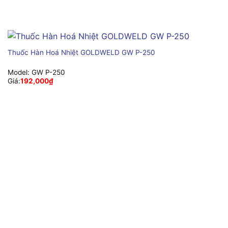
Thuốc Hàn Hoá Nhiệt GOLDWELD GW P-250
Model:
GW P-250
Giá:
192,000
₫