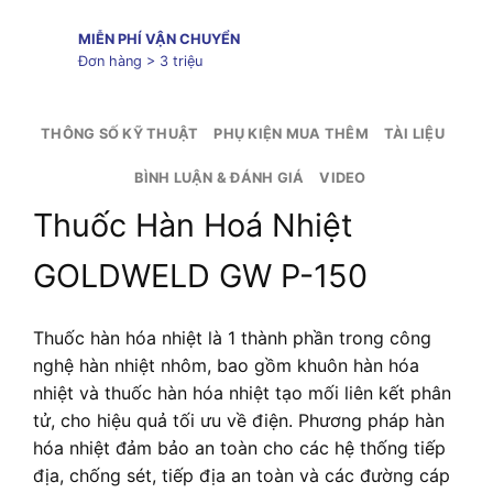
MIỄN PHÍ VẬN CHUYỂN
Đơn hàng > 3 triệu
THÔNG SỐ KỸ THUẬT
PHỤ KIỆN MUA THÊM
TÀI LIỆU
BÌNH LUẬN & ĐÁNH GIÁ
VIDEO
Thuốc Hàn Hoá Nhiệt
GOLDWELD GW P-150
Thuốc hàn hóa nhiệt là 1 thành phần trong công
nghệ hàn nhiệt nhôm, bao gồm khuôn hàn hóa
nhiệt và thuốc hàn hóa nhiệt tạo mối liên kết phân
tử, cho hiệu quả tối ưu về điện. Phương pháp hàn
hóa nhiệt đảm bảo an toàn cho các hệ thống tiếp
địa, chống sét, tiếp địa an toàn và các đường cáp