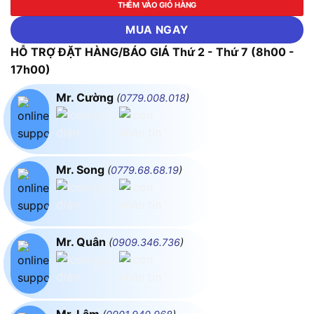
THÊM VÀO GIỎ HÀNG
MUA NGAY
HỖ TRỢ ĐẶT HÀNG/BÁO GIÁ Thứ 2 - Thứ 7 (8h00 -
17h00)
Mr. Cường
(
0779.008.018
)
Mr. Song
(
0779.68.68.19
)
Mr. Quân
(
0909.346.736
)