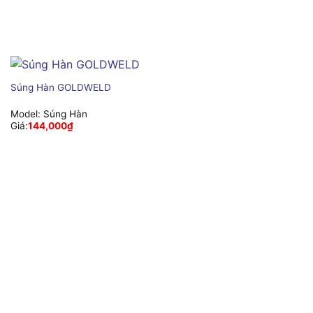
Súng Hàn GOLDWELD
Model:
Súng Hàn
Giá:
144,000
₫