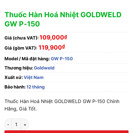
Thuốc Hàn Hoá Nhiệt GOLDWELD
GW P-150
109,000
₫
Giá (chưa VAT):
₫
119,900
Giá (gồm VAT):
Model / Mã đặt hàng:
GW P-150
Thương hiệu:
Goldweld
Xuất xứ:
Việt Nam
Bảo hành:
12 tháng
Thuốc Hàn Hoá Nhiệt GOLDWELD GW P-150 Chính
Hãng, Giá Tốt.
Thuốc Hàn Hoá Nhiệt GOLDWELD GW P-150 số lượng