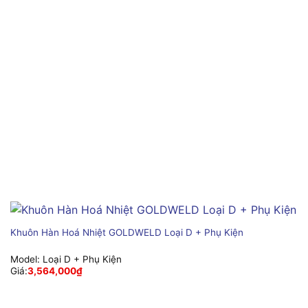
Khuôn Hàn Hoá Nhiệt GOLDWELD Loại D + Phụ Kiện
Model:
Loại D + Phụ Kiện
Giá:
3,564,000
₫