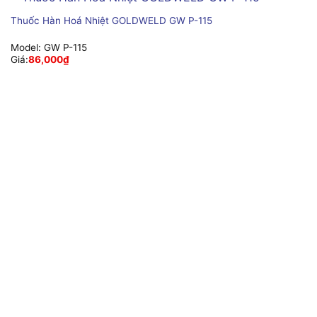
Thuốc Hàn Hoá Nhiệt GOLDWELD GW P-115
Model:
GW P-115
Giá:
86,000
₫