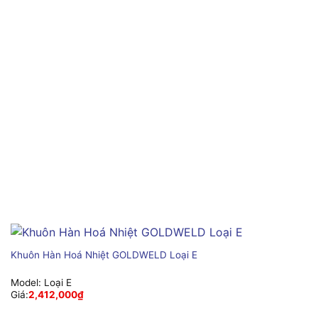
Khuôn Hàn Hoá Nhiệt GOLDWELD Loại E
Model:
Loại E
Giá:
2,412,000
₫