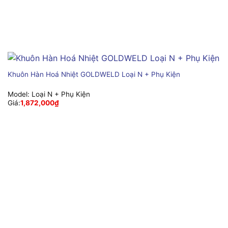
Khuôn Hàn Hoá Nhiệt GOLDWELD Loại N + Phụ Kiện
Model:
Loại N + Phụ Kiện
Giá:
1,872,000
₫