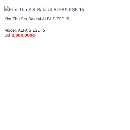
Kim Thu Sét Bakiral ALFA S ESE 15
Model:
ALFA S ESE 15
Giá:
2,880,000
₫