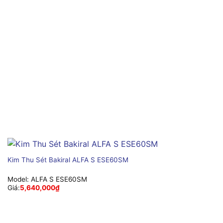
Kim Thu Sét Bakiral ALFA S ESE60SM
Model:
ALFA S ESE60SM
Giá:
5,640,000
₫