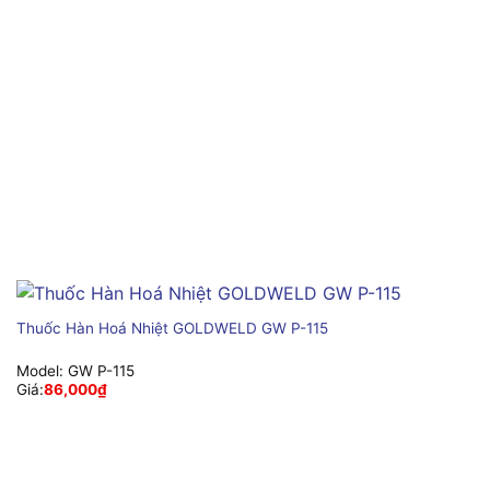
Thuốc Hàn Hoá Nhiệt GOLDWELD GW P-115
Model:
GW P-115
Giá:
86,000
₫