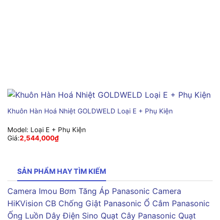
Khuôn Hàn Hoá Nhiệt GOLDWELD Loại E + Phụ Kiện
Model:
Loại E + Phụ Kiện
Giá:
2,544,000
₫
SẢN PHẨM HAY TÌM KIẾM
Camera Imou
Bơm Tăng Áp Panasonic
Camera
HiKVision
CB Chống Giật Panasonic
Ổ Cắm Panasonic
Ống Luồn Dây Điện Sino
Quạt Cây Panasonic
Quạt