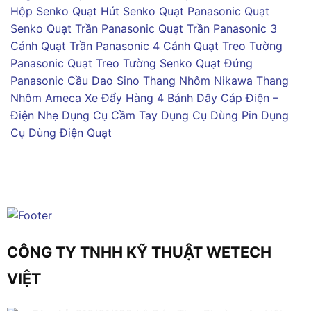
Hộp Senko
Quạt Hút Senko
Quạt Panasonic
Quạt
Senko
Quạt Trần Panasonic
Quạt Trần Panasonic 3
Cánh
Quạt Trần Panasonic 4 Cánh
Quạt Treo Tường
Panasonic
Quạt Treo Tường Senko
Quạt Đứng
Panasonic
Cầu Dao Sino
Thang Nhôm Nikawa
Thang
Nhôm Ameca
Xe Đẩy Hàng 4 Bánh
Dây Cáp Điện –
Điện Nhẹ
Dụng Cụ Cầm Tay
Dụng Cụ Dùng Pin
Dụng
Cụ Dùng Điện
Quạt
CÔNG TY TNHH KỸ THUẬT WETECH
VIỆT