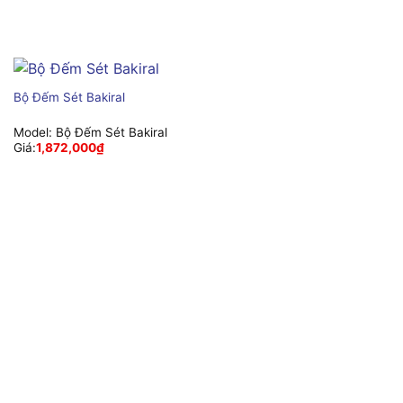
Bộ Đếm Sét Bakiral
Model:
Bộ Đếm Sét Bakiral
Giá:
1,872,000
₫