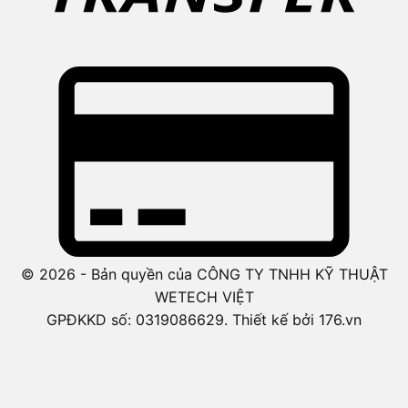
© 2026 - Bản quyền của CÔNG TY TNHH KỸ THUẬT
WETECH VIỆT
GPĐKKD số: 0319086629. Thiết kế bởi 176.vn