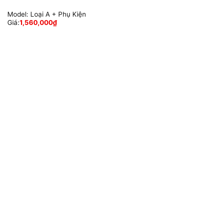
Model:
Loại A + Phụ Kiện
Giá:
1,560,000
₫