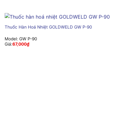
Thuốc Hàn Hoá Nhiệt GOLDWELD GW P-90
Model:
GW P-90
Giá:
67,000
₫