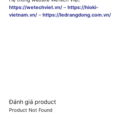
https://wetechviet.vn/
–
https://hioki-
vietnam.vn/
–
https://ledrangdong.com.vn/
Đánh giá product
Product Not Found