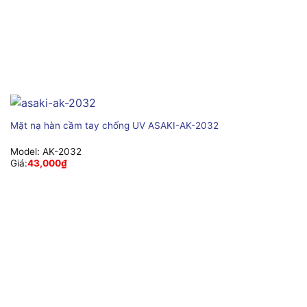
Mặt nạ hàn cầm tay chống UV ASAKI-AK-2032
Model:
AK-2032
Giá:
43,000
₫