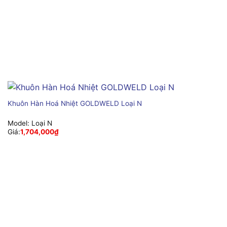
Khuôn Hàn Hoá Nhiệt GOLDWELD Loại N
Model:
Loại N
Giá:
1,704,000
₫