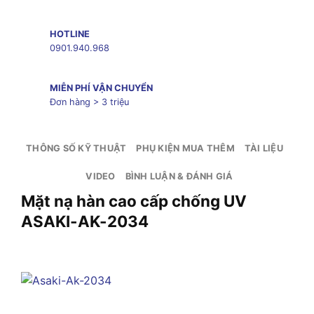
HOTLINE
0901.940.968
MIỄN PHÍ VẬN CHUYỂN
Đơn hàng > 3 triệu
THÔNG SỐ KỸ THUẬT
PHỤ KIỆN MUA THÊM
TÀI LIỆU
VIDEO
BÌNH LUẬN & ĐÁNH GIÁ
Mặt nạ hàn cao cấp chống UV
ASAKI-AK-2034