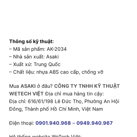
Thông số kỹ thuật:
– Mã sản phẩm: AK-2034
– Nhà sản xuất: Asaki
– Xuất xứ: Trung Quốc
– Chất liệu: nhựa ABS cao cấp, chống vỡ
Mua
ASAKI
ở đâu?
CÔNG TY TNHH KỸ THUẬT
WETECH VIỆT
Địa chỉ mua hàng tin cậy:
Địa chỉ: 616/61/198 Lê Đức Thọ, Phường An Hội
Đông, Thành phố Hồ Chí Minh, Việt Nam
Điện thoại:
0901.940.968
–
0949.940.967
Hệ thống website WeTech Việt: