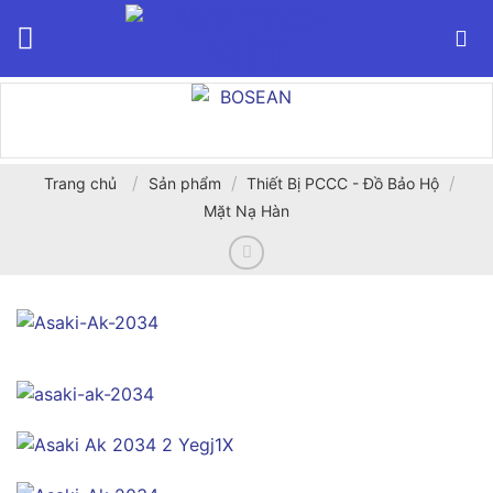
Bỏ
qua
nội
dung
/
/
/
Trang chủ
Sản phẩm
Thiết Bị PCCC - Đồ Bảo Hộ
Mặt Nạ Hàn