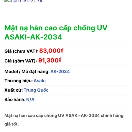
Mặt nạ hàn cao cấp chống UV
ASAKI-AK-2034
83,000
₫
Giá (chưa VAT):
₫
91,300
Giá (gồm VAT):
Model / Mã đặt hàng:
AK-2034
Thương hiệu:
Asaki
Xuất xứ:
Trung Quốc
Bảo hành:
N/A
Mặt nạ hàn cao cấp chống UV ASAKI-AK-2034 chính hãng,
giá tốt.