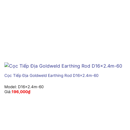
Cọc Tiếp Địa Goldweld Earthing Rod D16x2.4m-60
Model:
D16x2.4m-60
Giá:
196,000
₫