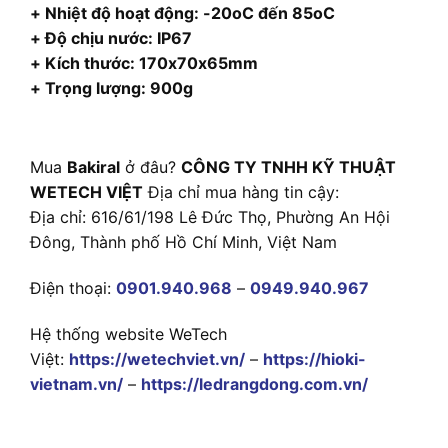
+ Nhiệt độ hoạt động: -20oC đến 85oC
+ Độ chịu nước: IP67
+ Kích thước: 170x70x65mm
+ Trọng lượng: 900g
Mua
Bakiral
ở đâu?
CÔNG TY TNHH KỸ THUẬT
WETECH VIỆT
Địa chỉ mua hàng tin cậy:
Địa chỉ: 616/61/198 Lê Đức Thọ, Phường An Hội
Đông, Thành phố Hồ Chí Minh, Việt Nam
Điện thoại:
0901.940.968
–
0949.940.967
Hệ thống website WeTech
Việt:
https://wetechviet.vn/
–
https://hioki-
vietnam.vn/
–
https://ledrangdong.com.vn/