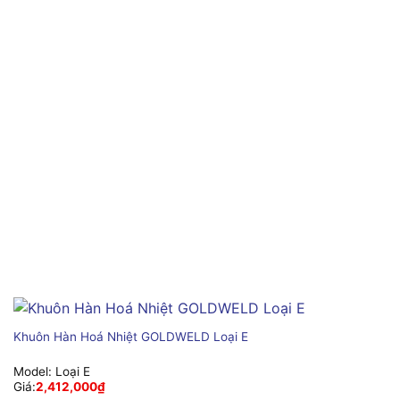
Khuôn Hàn Hoá Nhiệt GOLDWELD Loại E
Model:
Loại E
Giá:
2,412,000
₫