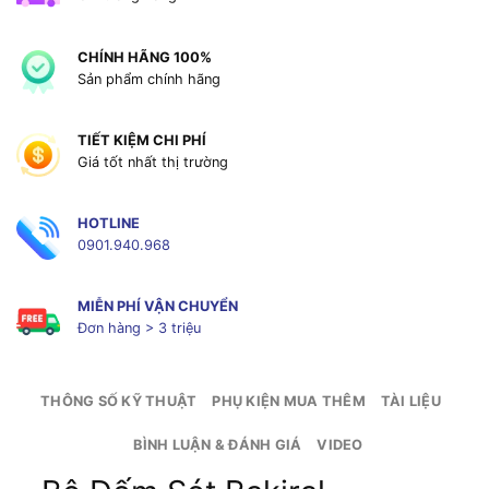
CHÍNH HÃNG 100%
Sản phẩm chính hãng
TIẾT KIỆM CHI PHÍ
Giá tốt nhất thị trường
HOTLINE
0901.940.968
MIỄN PHÍ VẬN CHUYỂN
Đơn hàng > 3 triệu
THÔNG SỐ KỸ THUẬT
PHỤ KIỆN MUA THÊM
TÀI LIỆU
BÌNH LUẬN & ĐÁNH GIÁ
VIDEO