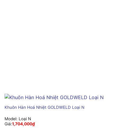
Khuôn Hàn Hoá Nhiệt GOLDWELD Loại N
Model:
Loại N
Giá:
1,704,000
₫