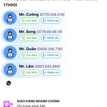
17h00)
Mr. Cường
(
0779.008.018
)
Mr. Song
(
0779.68.68.19
)
Mr. Quân
(
0909.346.736
)
Mr. Lâm
(
0901.940.968
)
GIAO HÀNG NHANH CHÓNG
Chỉ trong vòng 24h