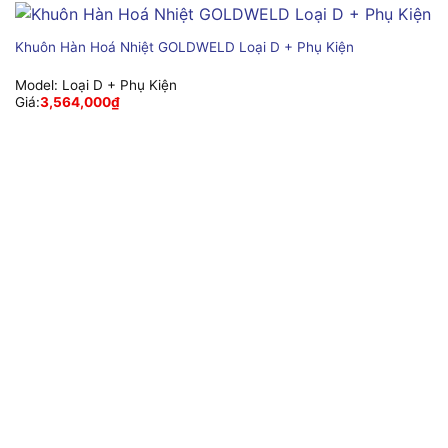
Khuôn Hàn Hoá Nhiệt GOLDWELD Loại D + Phụ Kiện
Model:
Loại D + Phụ Kiện
Giá:
3,564,000
₫