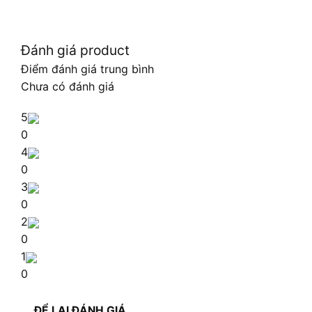
Đánh giá product
Điểm đánh giá trung bình
Chưa có đánh giá
5
0
4
0
3
0
2
0
1
0
ĐỂ LẠI ĐÁNH GIÁ