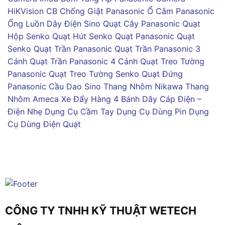
HiKVision
CB Chống Giật Panasonic
Ổ Cắm Panasonic
Ống Luồn Dây Điện Sino
Quạt Cây Panasonic
Quạt
Hộp Senko
Quạt Hút Senko
Quạt Panasonic
Quạt
Senko
Quạt Trần Panasonic
Quạt Trần Panasonic 3
Cánh
Quạt Trần Panasonic 4 Cánh
Quạt Treo Tường
Panasonic
Quạt Treo Tường Senko
Quạt Đứng
Panasonic
Cầu Dao Sino
Thang Nhôm Nikawa
Thang
Nhôm Ameca
Xe Đẩy Hàng 4 Bánh
Dây Cáp Điện –
Điện Nhẹ
Dụng Cụ Cầm Tay
Dụng Cụ Dùng Pin
Dụng
Cụ Dùng Điện
Quạt
CÔNG TY TNHH KỸ THUẬT WETECH