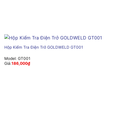
Hộp Kiểm Tra Điện Trở GOLDWELD GT001
Model:
GT001
Giá:
186,000
₫