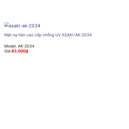
Mặt nạ hàn cao cấp chống UV ASAKI-AK-2034
Model:
AK-2034
Giá:
83,000
₫