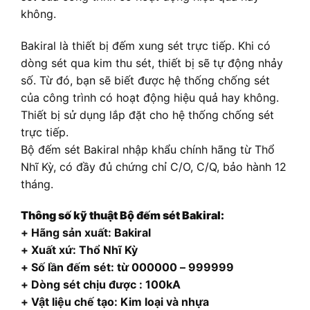
không.
Bakiral là thiết bị đếm xung sét trực tiếp. Khi có
dòng sét qua kim thu sét, thiết bị sẽ tự động nhảy
số. Từ đó, bạn sẽ biết được hệ thống chống sét
của công trình có hoạt động hiệu quả hay không.
Thiết bị sử dụng lắp đặt cho hệ thống chống sét
trực tiếp.
Bộ đếm sét Bakiral nhập khẩu chính hãng từ Thổ
Nhĩ Kỳ, có đầy đủ chứng chỉ C/O, C/Q, bảo hành 12
tháng.
Thông số kỹ thuật Bộ đếm sét Bakiral:
+ Hãng sản xuất: Bakiral
+ Xuất xứ: Thổ Nhĩ Kỳ
+ Số lần đếm sét: từ 000000 – 999999
+ Dòng sét chịu được : 100kA
+ Vật liệu chế tạo: Kim loại và nhựa