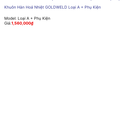
Khuôn Hàn Hoá Nhiệt GOLDWELD Loại A + Phụ Kiện
Model:
Loại A + Phụ Kiện
Giá:
1,560,000
₫