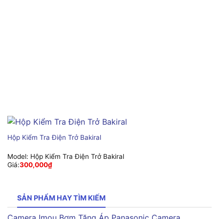
Hộp Kiểm Tra Điện Trở Bakiral
Model:
Hộp Kiểm Tra Điện Trở Bakiral
Giá:
300,000
₫
SẢN PHẨM HAY TÌM KIẾM
Camera Imou
Bơm Tăng Áp Panasonic
Camera