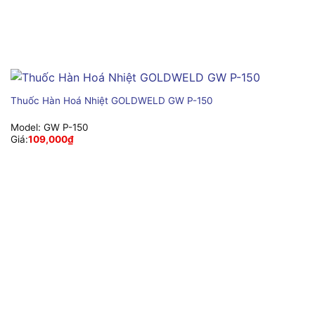
Thuốc Hàn Hoá Nhiệt GOLDWELD GW P-150
Model:
GW P-150
Giá:
109,000
₫