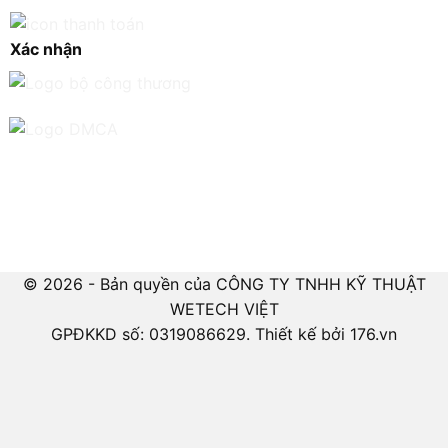
Xác nhận
© 2026 - Bản quyền của CÔNG TY TNHH KỸ THUẬT
WETECH VIỆT
GPĐKKD số: 0319086629. Thiết kế bởi 176.vn