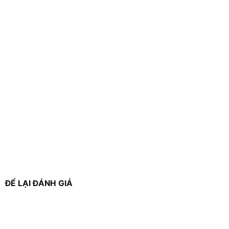
ĐỂ LẠI ĐÁNH GIÁ