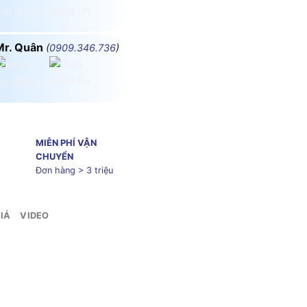
Mr. Quân
(
0909.346.736
)
MIỄN PHÍ VẬN
CHUYỂN
Đơn hàng > 3 triệu
IÁ
VIDEO