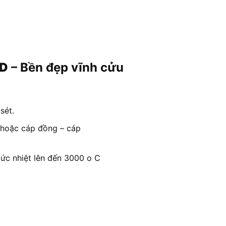
LD
– Bền đẹp vĩnh cửu
sét.
g hoặc cáp đồng – cáp
ức nhiệt lên đến 3000 o C