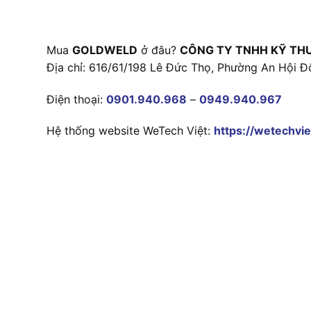
Mua
GOLDWELD
ở đâu?
CÔNG TY TNHH KỸ TH
Địa chỉ: 616/61/198 Lê Đức Thọ, Phường An Hội Đ
Điện thoại:
0901.940.968
–
0949.940.967
Hệ thống website WeTech Việt:
https://wetechvie