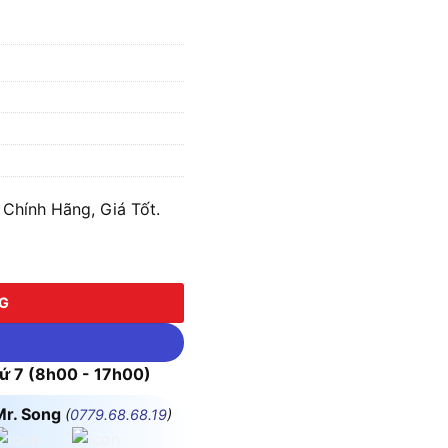
hính Hãng, Giá Tốt.
ượng
NG
 7 (8h00 - 17h00)
Mr. Song
(
0779.68.68.19
)