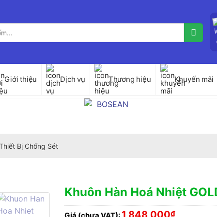
Giới thiệu
Dịch vụ
Thương hiệu
Khuyến mãi
Thiết Bị Chống Sét
Khuôn Hàn Hoá Nhiệt GOL
1,848,000
₫
Giá (chưa VAT):