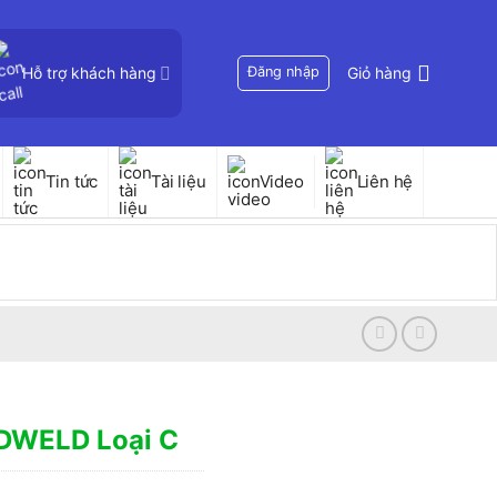
Hỗ trợ khách hàng
Đăng nhập
Giỏ hàng
Tin tức
Tài liệu
Video
Liên hệ
DWELD Loại C