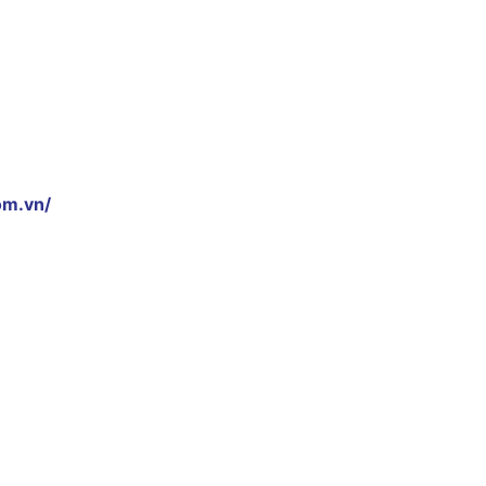
om.vn/