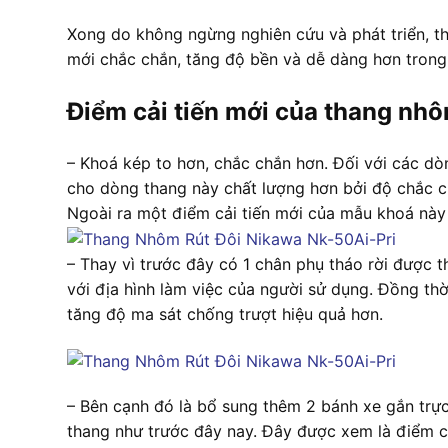
Xong do không ngừng nghiên cứu và phát triển, t
mới chắc chắn, tăng độ bền và dễ dàng hơn trong
Điểm cải tiến mới của thang nhô
– Khoá kép to hơn, chắc chắn hơn. Đối với các d
cho dòng thang này chất lượng hơn bởi độ chắc c
Ngoài ra một điểm cải tiến mới của mẫu khoá này 
– Thay vì trước đây có 1 chân phụ tháo rời được 
với địa hình làm việc của người sử dụng. Đồng thờ
tăng độ ma sát chống trượt hiệu quả hơn.
– Bên cạnh đó là bổ sung thêm 2 bánh xe gắn trự
thang như trước đây nay. Đây được xem là điểm c