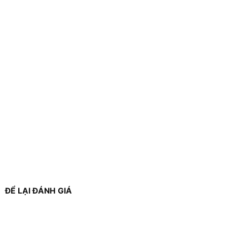
ĐỂ LẠI ĐÁNH GIÁ