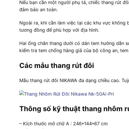
Nếu bạn cần một người phụ tá, chiếc thang rút đôi
đảm bảo an toàn.
Ngoài ra, khi cần làm việc tại các khu vực không
tương đồng để phù hợp với địa hình.
Hai ống chân thang dưới có dán tem hướng dẫn sử
kiểm tra tem chống hàng giả của bộ công an, tem
Các mẫu thang rút đôi
Mẫu thang rút đôi NIKAWA đa dạng chiều cao. Tuỳ
Thông số kỹ thuật thang nhôm r
– Kích thước mở chữ A : 246*144*67 cm