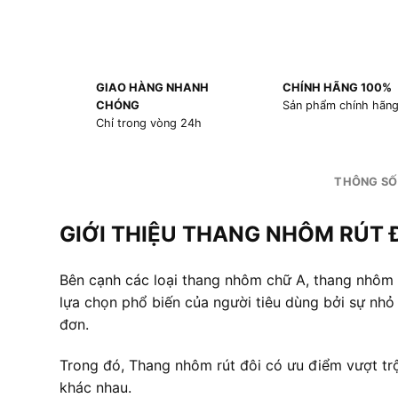
GIAO HÀNG NHANH
CHÍNH HÃNG 100%
CHÓNG
Sản phẩm chính hãn
Chỉ trong vòng 24h
THÔNG SỐ
GIỚI THIỆU THANG NHÔM RÚT Đ
Bên cạnh các loại thang nhôm chữ A, thang nhôm
lựa chọn phổ biến của người tiêu dùng bởi sự nhỏ 
đơn.
Trong đó, Thang nhôm rút đôi có ưu điểm vượt tr
khác nhau.