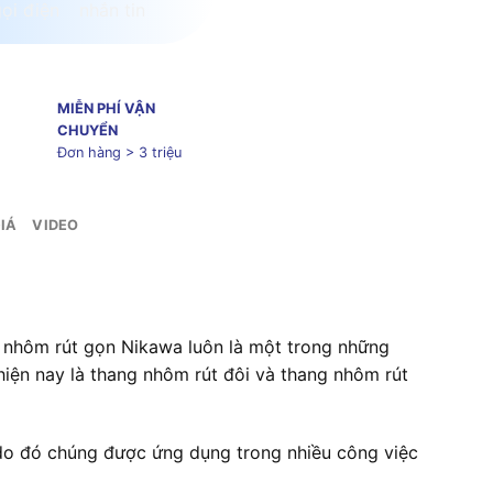
MIỄN PHÍ VẬN
CHUYỂN
Đơn hàng > 3 triệu
IÁ
VIDEO
 nhôm rút gọn Nikawa luôn là một trong những
hiện nay là thang nhôm rút đôi và thang nhôm rút
 do đó chúng được ứng dụng trong nhiều công việc