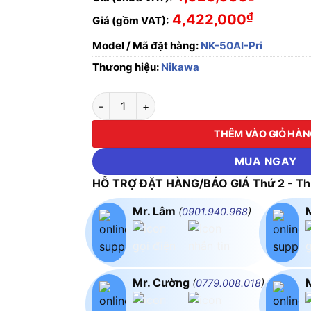
₫
4,422,000
Giá (gồm VAT):
Model / Mã đặt hàng:
NK-50AI-Pri
Thương hiệu:
Nikawa
Thang nhôm rút đôi Nikawa NK-50AI-PRI số 
THÊM VÀO GIỎ HÀ
MUA NGAY
HỖ TRỢ ĐẶT HÀNG/BÁO GIÁ Thứ 2 - Thứ
Mr. Lâm
(
0901.940.968
)
Mr. Cường
(
0779.008.018
)