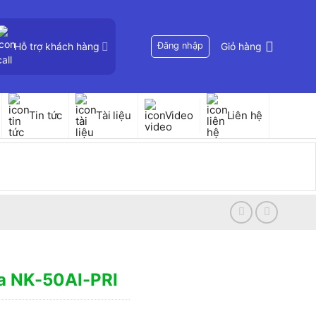
Hỗ trợ khách hàng
Đăng nhập
Giỏ hàng
Tin tức
Tài liệu
Video
Liên hệ
a NK-50AI-PRI