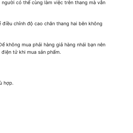
i người có thể cùng làm việc trên thang mà vẫn
ể điều chỉnh độ cao chân thang hai bên không
 Để không mua phải hàng giả hàng nhái bạn nên
 điện tử khi mua sản phẩm.
ù hợp.