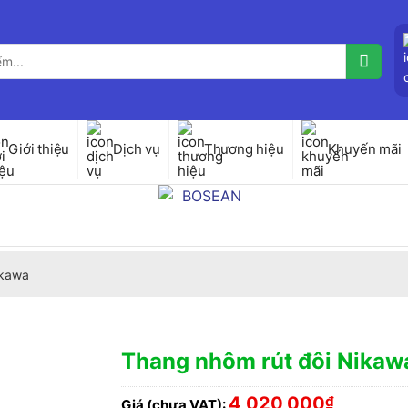
Giới thiệu
Dịch vụ
Thương hiệu
Khuyến mãi
kawa
Thang nhôm rút đôi Nikaw
4,020,000
₫
Giá (chưa VAT):