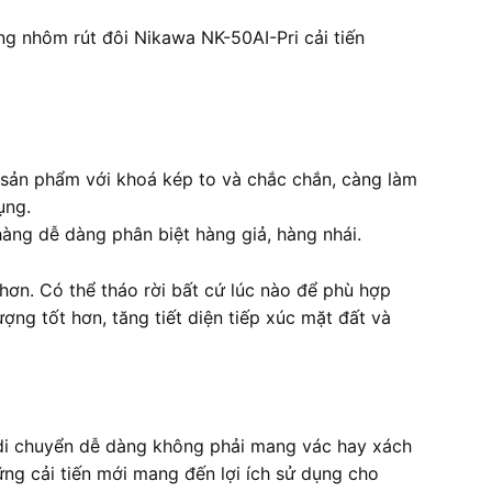
g nhôm rút đôi Nikawa NK-50AI-Pri cải tiến
 sản phẩm với khoá kép to và chắc chắn, càng làm
ụng.
àng dễ dàng phân biệt hàng giả, hàng nhái.
hơn. Có thể tháo rời bất cứ lúc nào để phù hợp
ợng tốt hơn, tăng tiết diện tiếp xúc mặt đất và
 di chuyển dễ dàng không phải mang vác hay xách
g cải tiến mới mang đến lợi ích sử dụng cho