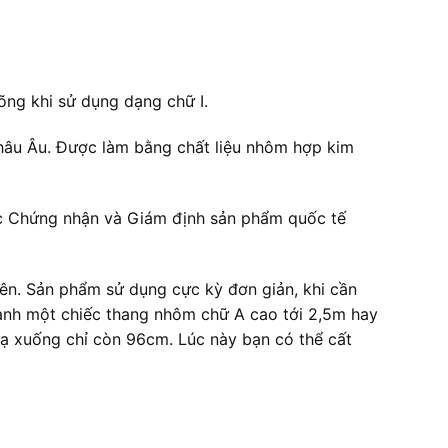
õng khi sử dụng dạng chữ I.
hâu Âu. Được làm bằng chất liệu nhôm hợp kim
ức Chứng nhận và Giám định sản phẩm quốc tế
lên. Sản phẩm sử dụng cực kỳ đơn giản, khi cần
hành một chiếc thang nhôm chữ A cao tới 2,5m hay
 hạ xuống chỉ còn 96cm. Lúc này bạn có thể cất