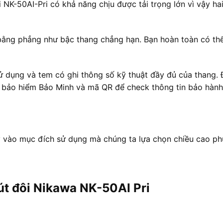
 NK-50AI-Pri có khả năng chịu được tải trọng lớn vì vậy ha
 bằng phẳng như bậc thang chẳng hạn. Bạn hoàn toàn có th
 dụng và tem có ghi thông số kỹ thuật đầy đủ của thang.
 bảo hiểm Bảo Minh và mã QR để check thông tin bảo hành
 vào mục đích sử dụng mà chúng ta lựa chọn chiều cao ph
út đôi Nikawa NK-50AI Pri