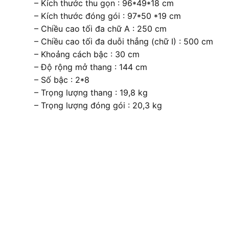
– Kích thước thu gọn : 96*49*18 cm
– Kích thước đóng gói : 97*50 *19 cm
– Chiều cao tối đa chữ A : 250 cm
– Chiều cao tối đa duỗi thẳng (chữ I) : 500 cm
– Khoảng cách bậc : 30 cm
– Độ rộng mở thang : 144 cm
– Số bậc : 2*8
– Trọng lượng thang : 19,8 kg
– Trọng lượng đóng gói : 20,3 kg