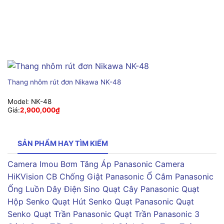
Thang nhôm rút đơn Nikawa NK-48
Model:
NK-48
Giá:
2,900,000
₫
SẢN PHẨM HAY TÌM KIẾM
Camera Imou
Bơm Tăng Áp Panasonic
Camera
HiKVision
CB Chống Giật Panasonic
Ổ Cắm Panasonic
Ống Luồn Dây Điện Sino
Quạt Cây Panasonic
Quạt
Hộp Senko
Quạt Hút Senko
Quạt Panasonic
Quạt
Senko
Quạt Trần Panasonic
Quạt Trần Panasonic 3