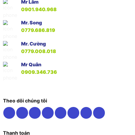
Mr Lâm
0901.940.968
Mr. Song
0779.686.819
Mr. Cường
0779.008.018
Mr Quân
0909.346.736
Theo dõi chúng tôi
Thanh toán