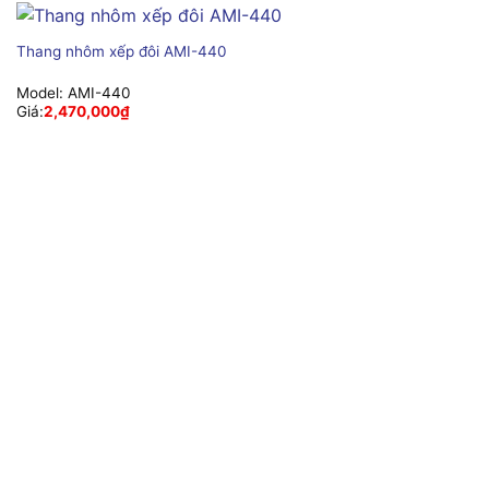
Thang nhôm xếp đôi AMI-440
Model:
AMI-440
Giá:
2,470,000
₫