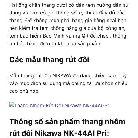
Hai ống chân thang dưới có dán tem hướng dẫn sử
dụng và tem có ghi thông số kỹ thuật đầy đủ của
thang. Để không mua phải hàng giả hàng nhái bạn
nên kiểm tra tem chống hàng giả của bộ công an,
tem bảo hiểm Bảo Minh và mã QR để check thông
tin bảo hành điện tử khi mua sản phẩm.
Các mẫu thang rút đôi
Mẫu thang rút đôi NIKAWA đa dạng chiều cao. Tuỳ
vào mục đích sử dụng mà chúng ta lựa chọn chiều
cao phù hợp.
Thông số sản phẩm thang nhôm
rút đôi Nikawa NK-44AI Pri: