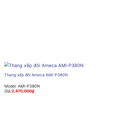
Thang xếp đôi Ameca AMI-P380N
Model:
AMI-P380N
Giá:
2,470,000
₫