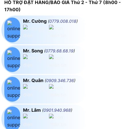
HỖ TRỢ ĐẶT HÀNG/BÁO GIÁ Thứ 2 - Thứ 7 (8h00 -
17h00)
Mr. Cường
(
0779.008.018
)
Mr. Song
(
0779.68.68.19
)
Mr. Quân
(
0909.346.736
)
Mr. Lâm
(
0901.940.968
)