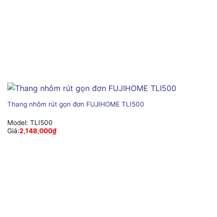
Thang nhôm rút gọn đơn FUJIHOME TLI500
Model:
TLI500
Giá:
2,148,000
₫