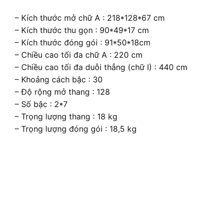
– Kích thước mở chữ A : 218*128*67 cm
– Kích thước thu gọn : 90*49*17 cm
– Kích thước đóng gói : 91*50*18cm
– Chiều cao tối đa chữ A : 220 cm
– Chiều cao tối đa duỗi thẳng (chữ I) : 440 cm
– Khoảng cách bậc : 30
– Độ rộng mở thang : 128
– Số bậc : 2*7
– Trọng lượng thang : 18 kg
– Trọng lượng đóng gói : 18,5 kg