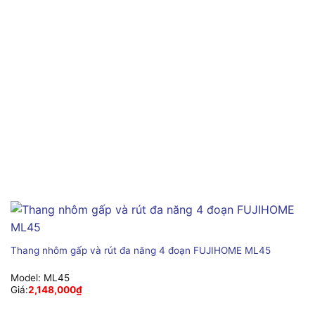
Thang nhôm gấp và rút đa năng 4 đoạn FUJIHOME ML45
Model:
ML45
Giá:
2,148,000
₫