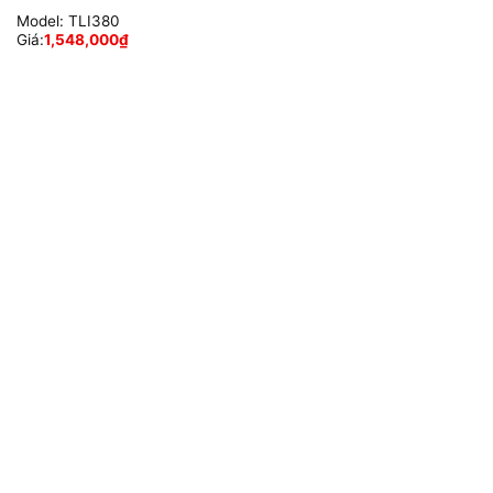
Model:
TLI380
Giá:
1,548,000
₫