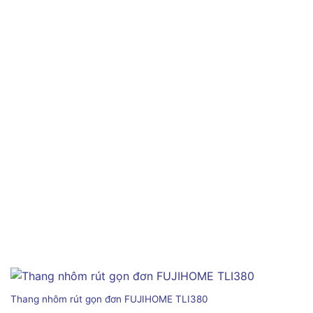
Thang nhôm rút gọn đơn FUJIHOME TLI380