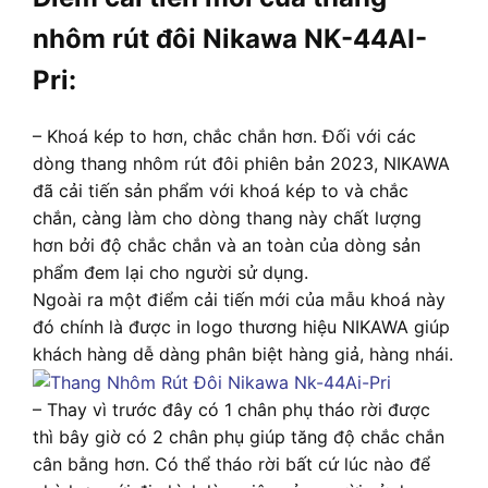
nhôm rút đôi Nikawa NK-44AI-
Pri:
– Khoá kép to hơn, chắc chắn hơn. Đối với các
dòng thang nhôm rút đôi phiên bản 2023, NIKAWA
đã cải tiến sản phẩm với khoá kép to và chắc
chắn, càng làm cho dòng thang này chất lượng
hơn bởi độ chắc chắn và an toàn của dòng sản
phẩm đem lại cho người sử dụng.
Ngoài ra một điểm cải tiến mới của mẫu khoá này
đó chính là được in logo thương hiệu NIKAWA giúp
khách hàng dễ dàng phân biệt hàng giả, hàng nhái.
– Thay vì trước đây có 1 chân phụ tháo rời được
thì bây giờ có 2 chân phụ giúp tăng độ chắc chắn
cân bằng hơn. Có thể tháo rời bất cứ lúc nào để