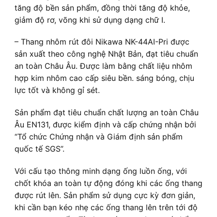
tăng độ bền sản phẩm, đồng thời tăng độ khỏe,
giảm độ rơ, võng khi sử dụng dạng chữ I.
– Thang nhôm rút đôi Nikawa NK-44AI-Pri được
sản xuất theo công nghệ Nhật Bản, đạt tiêu chuẩn
an toàn Châu Âu. Được làm bằng chất liệu nhôm
hợp kim nhôm cao cấp siêu bền. sáng bóng, chịu
lực tốt và không gỉ sét.
Sản phẩm đạt tiêu chuẩn chất lượng an toàn Châu
Âu EN131, được kiểm định và cấp chứng nhận bởi
“Tổ chức Chứng nhận và Giám định sản phẩm
quốc tế SGS”.
Với cấu tạo thông minh dạng ống luồn ống, với
chốt khóa an toàn tự động đóng khi các ống thang
được rút lên. Sản phẩm sử dụng cực kỳ đơn giản,
khi cần bạn kéo nhẹ các ống thang lên trên tới độ