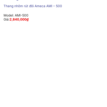
Thang nhôm rút đôi Ameca AMI – 500
Model:
AMI-500
Giá:
2,840,000
₫