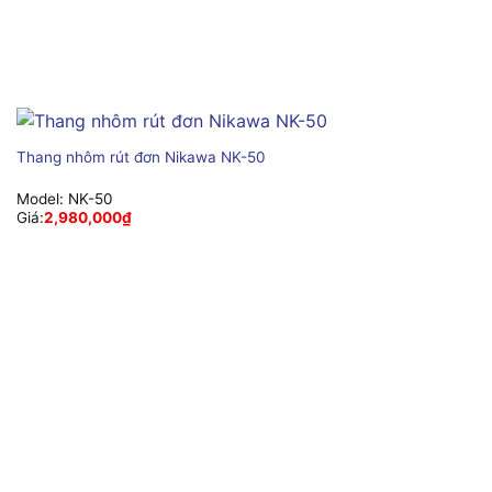
Thang nhôm rút đơn Nikawa NK-50
Model:
NK-50
Giá:
2,980,000
₫