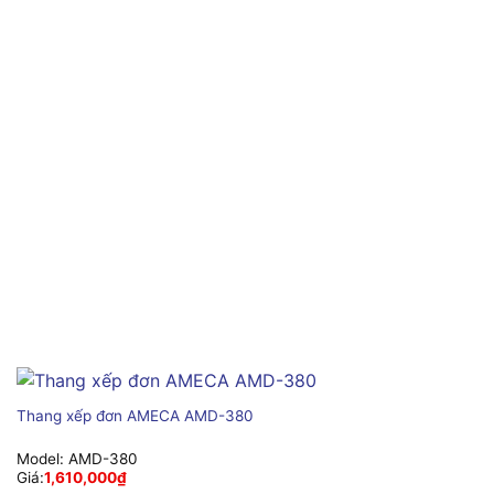
Thang xếp đơn AMECA AMD-380
Model:
AMD-380
Giá:
1,610,000
₫