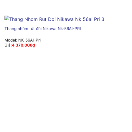
Thang nhôm rút đôi Nikawa Nk-56AI-PRI
Model:
NK-56AI-Pri
Giá:
4,370,000
₫