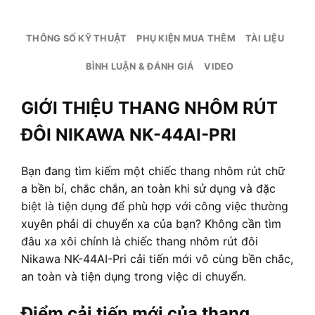
THÔNG SỐ KỸ THUẬT
PHỤ KIỆN MUA THÊM
TÀI LIỆU
BÌNH LUẬN & ĐÁNH GIÁ
VIDEO
GIỚI THIỆU THANG NHÔM RÚT
ĐÔI NIKAWA NK-44AI-PRI
Bạn đang tìm kiếm một chiếc thang nhôm rút chữ
a bền bỉ, chắc chắn, an toàn khi sử dụng và đặc
biệt là tiện dụng để phù hợp với công việc thường
xuyên phải di chuyển xa của bạn? Không cần tìm
đâu xa xôi chính là chiếc thang nhôm rút đôi
Nikawa NK-44AI-Pri cải tiến mới vô cùng bền chắc,
an toàn và tiện dụng trong việc di chuyển.
Điểm cải tiến mới của thang