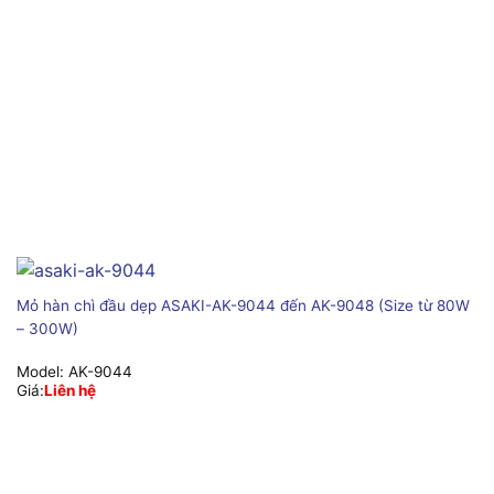
Mỏ hàn chì đầu dẹp ASAKI-AK-9044 đến AK-9048 (Size từ 80W
– 300W)
Model:
AK-9044
Giá:
Liên hệ