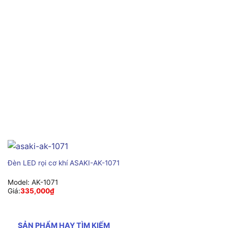
Đèn LED rọi cơ khí ASAKI-AK-1071
Model:
AK-1071
Giá:
335,000
₫
SẢN PHẨM HAY TÌM KIẾM