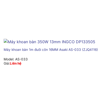
Máy khoan bàn 1m đuôi côn 16MM Asaki AS-033 (ZJQ4116)
Model:
AS-033
Giá:
Liên hệ