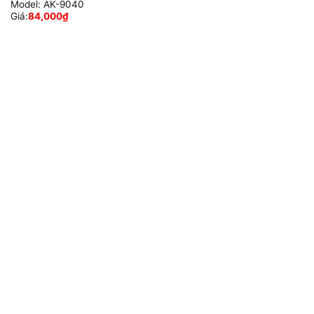
Model:
AK-9040
Giá:
84,000
₫