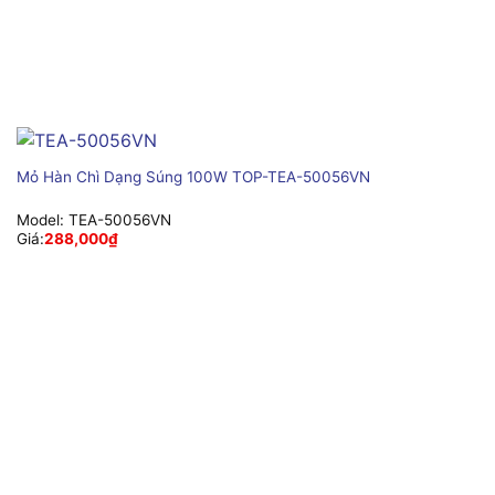
Mỏ Hàn Chì Dạng Súng 100W TOP-TEA-50056VN
Model:
TEA-50056VN
Giá:
288,000
₫