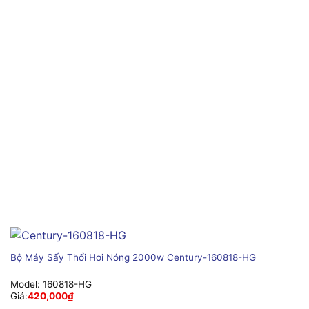
Bộ Máy Sấy Thổi Hơi Nóng 2000w Century-160818-HG
Model:
160818-HG
Giá:
420,000
₫