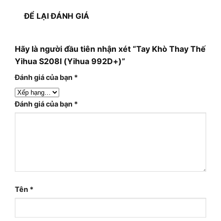
ĐỂ LẠI ĐÁNH GIÁ
Hãy là người đầu tiên nhận xét “Tay Khò Thay Thế
Yihua S208I (Yihua 992D+)”
Đánh giá của bạn
*
Đánh giá của bạn
*
Tên
*