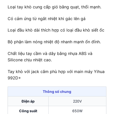
Loại tay khò cung cấp gió bằng quạt, thổi mạnh.
Có cảm ứng từ ngắt nhiệt khi gác lên gá
Loại đầu khò dài thích hợp có loại đầu khò siết ốc
Bộ phận làm nóng nhiệt độ nhanh mạnh ổn đỉnh.
Chất liệu tay cầm và dây bằng nhựa ABS và
Silicone chịu nhiệt cao.
Tay khò với jack cắm phù hợp với main máy Yihua
992D+
Thông số chung
Điện áp
220V
Công suất
650W