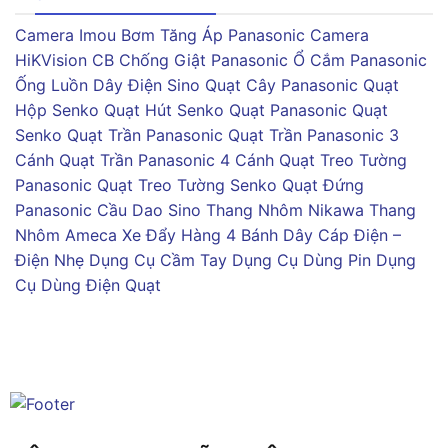
Camera Imou
Bơm Tăng Áp Panasonic
Camera
HiKVision
CB Chống Giật Panasonic
Ổ Cắm Panasonic
Ống Luồn Dây Điện Sino
Quạt Cây Panasonic
Quạt
Hộp Senko
Quạt Hút Senko
Quạt Panasonic
Quạt
Senko
Quạt Trần Panasonic
Quạt Trần Panasonic 3
Cánh
Quạt Trần Panasonic 4 Cánh
Quạt Treo Tường
Panasonic
Quạt Treo Tường Senko
Quạt Đứng
Panasonic
Cầu Dao Sino
Thang Nhôm Nikawa
Thang
Nhôm Ameca
Xe Đẩy Hàng 4 Bánh
Dây Cáp Điện –
Điện Nhẹ
Dụng Cụ Cầm Tay
Dụng Cụ Dùng Pin
Dụng
Cụ Dùng Điện
Quạt