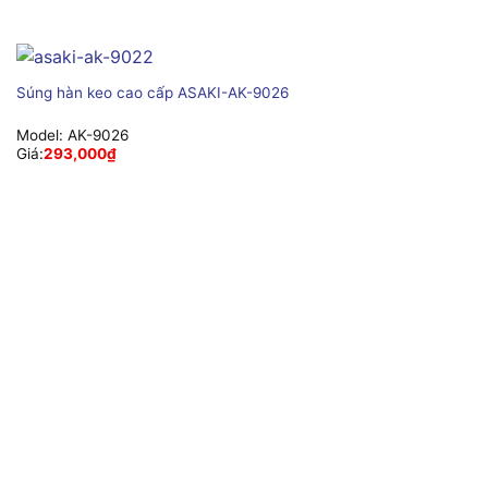
Súng hàn keo cao cấp ASAKI-AK-9026
Model:
AK-9026
Giá:
293,000
₫