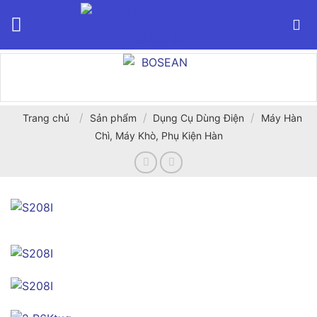
Bỏ
qua
nội
dung
/
/
/
Trang chủ
Sản phẩm
Dụng Cụ Dùng Điện
Máy Hàn
Chì, Máy Khò, Phụ Kiện Hàn