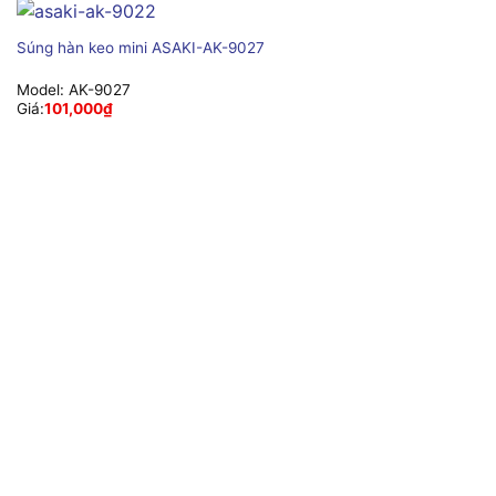
Súng hàn keo mini ASAKI-AK-9027
Model:
AK-9027
Giá:
101,000
₫