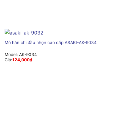
Mỏ hàn chì đầu nhọn cao cấp ASAKI-AK-9034
Model:
AK-9034
Giá:
124,000
₫