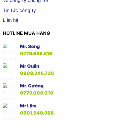
Về công ty chúng tôi
Tin tức công ty
Liên hệ
HOTLINE MUA HÀNG
Mr. Song
0779.686.819
Mr Quân
0909.346.736
Mr. Cường
0779.008.018
Mr Lâm
0901.940.968