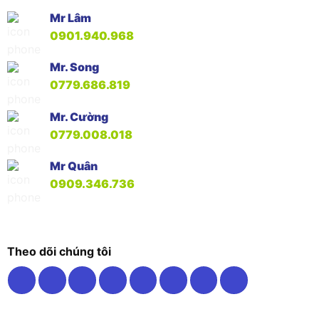
Mr Lâm
0901.940.968
Mr. Song
0779.686.819
Mr. Cường
0779.008.018
Mr Quân
0909.346.736
Theo dõi chúng tôi