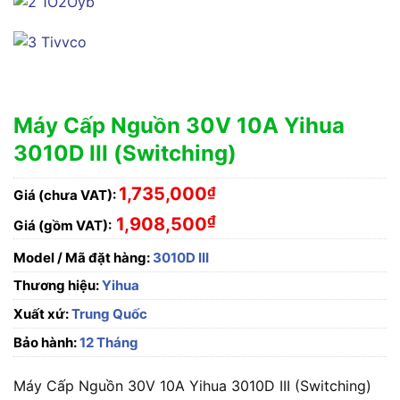
Máy Cấp Nguồn 30V 10A Yihua
3010D III (Switching)
1,735,000
₫
Giá (chưa VAT):
₫
1,908,500
Giá (gồm VAT):
Model / Mã đặt hàng:
3010D III
Thương hiệu:
Yihua
Xuất xứ:
Trung Quốc
Bảo hành:
12 Tháng
Máy Cấp Nguồn 30V 10A Yihua 3010D III (Switching)