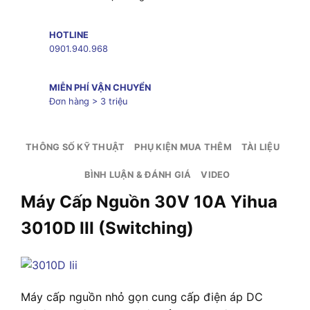
HOTLINE
0901.940.968
MIỄN PHÍ VẬN CHUYỂN
Đơn hàng > 3 triệu
THÔNG SỐ KỸ THUẬT
PHỤ KIỆN MUA THÊM
TÀI LIỆU
BÌNH LUẬN & ĐÁNH GIÁ
VIDEO
Máy Cấp Nguồn 30V 10A Yihua
3010D III (Switching)
Máy cấp nguồn nhỏ gọn cung cấp điện áp DC