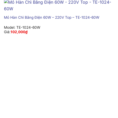
Mỏ Hàn Chì Bằng Điện 60W – 220V Top – TE-1024-60W
Model:
TE-1024-60W
Giá:
102,000
₫