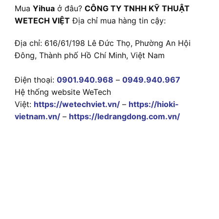
Mua
Yihua
ở đâu?
CÔNG TY TNHH KỸ THUẬT
WETECH VIỆT
Địa chỉ mua hàng tin cậy:
Địa chỉ: 616/61/198 Lê Đức Thọ, Phường An Hội
Đông, Thành phố Hồ Chí Minh, Việt Nam
Điện thoại:
0901.940.968
–
0949.940.967
Hệ thống website WeTech
Việt:
https://wetechviet.vn/
–
https://hioki-
vietnam.vn/
–
https://ledrangdong.com.vn/