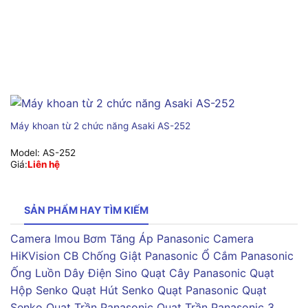
Máy khoan từ 2 chức năng Asaki AS-252
Model:
AS-252
Giá:
Liên hệ
SẢN PHẨM HAY TÌM KIẾM
Camera Imou
Bơm Tăng Áp Panasonic
Camera
HiKVision
CB Chống Giật Panasonic
Ổ Cắm Panasonic
Ống Luồn Dây Điện Sino
Quạt Cây Panasonic
Quạt
Hộp Senko
Quạt Hút Senko
Quạt Panasonic
Quạt
Senko
Quạt Trần Panasonic
Quạt Trần Panasonic 3