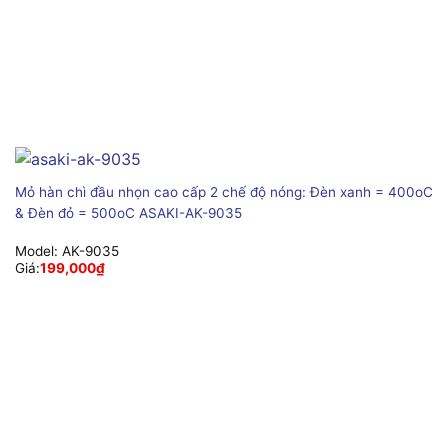
Mỏ hàn chì đầu nhọn cao cấp 2 chế độ nóng: Đèn xanh = 400oC
& Đèn đỏ = 500oC ASAKI-AK-9035
Model:
AK-9035
Giá:
199,000
₫