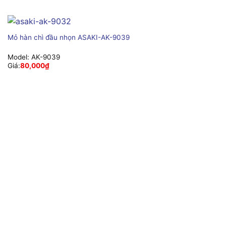
Mỏ hàn chì đầu nhọn ASAKI-AK-9039
Model:
AK-9039
Giá:
80,000
₫