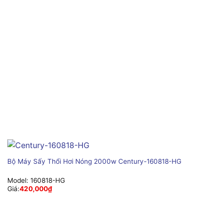
Bộ Máy Sấy Thổi Hơi Nóng 2000w Century-160818-HG
Model:
160818-HG
Giá:
420,000
₫