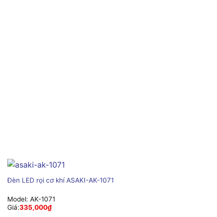
Đèn LED rọi cơ khí ASAKI-AK-1071
Model:
AK-1071
Giá:
335,000
₫