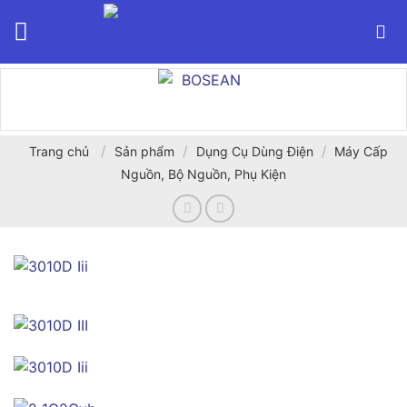
Bỏ
qua
nội
dung
/
/
/
Trang chủ
Sản phẩm
Dụng Cụ Dùng Điện
Máy Cấp
Nguồn, Bộ Nguồn, Phụ Kiện