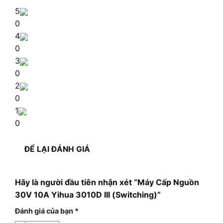
5
0
4
0
3
0
2
0
1
0
ĐỂ LẠI ĐÁNH GIÁ
Hãy là người đầu tiên nhận xét “Máy Cấp Nguồn
30V 10A Yihua 3010D III (Switching)”
Đánh giá của bạn
*