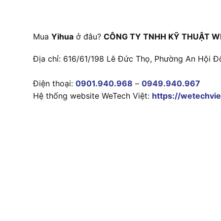
Mua
Yihua
ở đâu?
CÔNG TY TNHH KỸ THUẬT W
Địa chỉ: 616/61/198 Lê Đức Thọ, Phường An Hội Đ
Điện thoại:
0901.940.968
–
0949.940.967
Hệ thống website WeTech Việt:
https://wetechvie