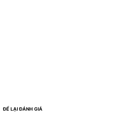
ĐỂ LẠI ĐÁNH GIÁ