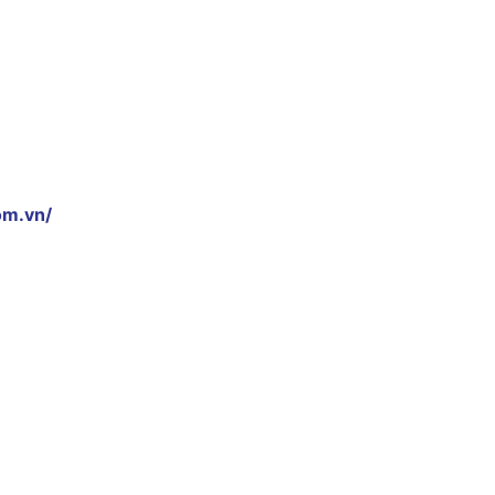
om.vn/