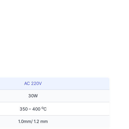
AC 220V
30W
o
350 – 400
C
1.0mm/ 1.2 mm