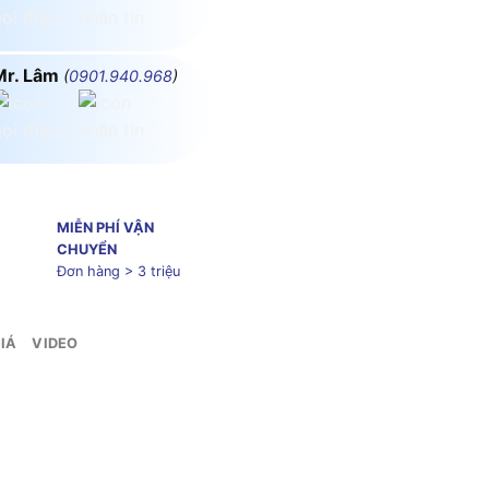
Mr. Lâm
(
0901.940.968
)
MIỄN PHÍ VẬN
CHUYỂN
Đơn hàng > 3 triệu
IÁ
VIDEO