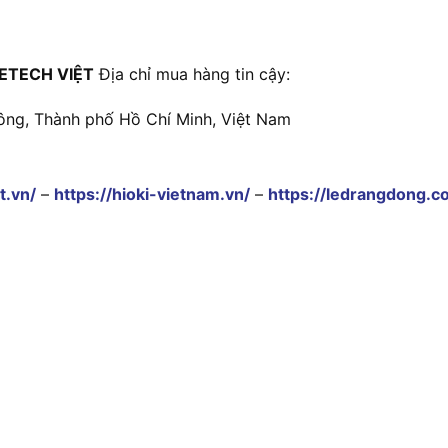
ETECH VIỆT
Địa chỉ mua hàng tin cậy:
ông, Thành phố Hồ Chí Minh, Việt Nam
t.vn/
–
https://hioki-vietnam.vn/
–
https://ledrangdong.c