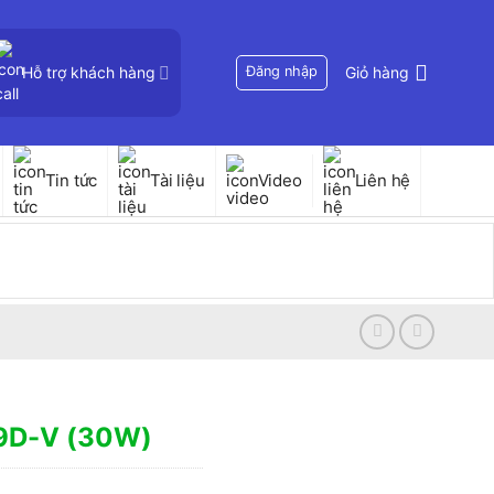
Hỗ trợ khách hàng
Đăng nhập
Giỏ hàng
Tin tức
Tài liệu
Video
Liên hệ
29D-V (30W)