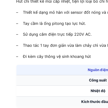
Hút chì thiết kế mũi cấp nhiệt, tiện lợi loại bỏ chì
– Thiết kế dạng mỏ hàn với sensor đốt nóng và 
– Tay cầm là ống pitong tạo lực hút.
– Sử dụng cắm điện trực tiếp 220V AC.
– Thao tác 1 tay đơn giản vừa làm chảy chì vừa 
– Đi kèm cây thông vệ sinh khoang hút
Nguồn điện
Công suất
Nhiệt độ
Kích thước đầu