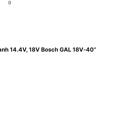
0
hanh 14.4V, 18V Bosch GAL 18V-40”