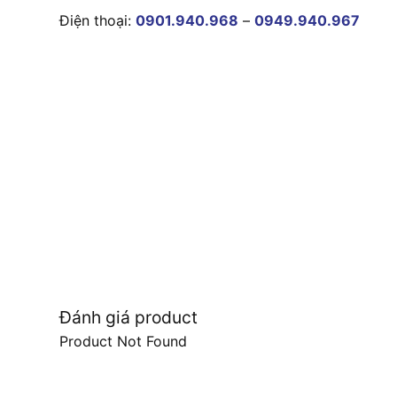
Điện thoại:
0901.940.968
–
0949.940.967
Đánh giá product
Product Not Found