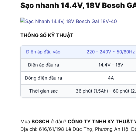
Sạc nhanh 14.4V, 18V Bosch G
THÔNG SỐ KỸ THUẬT
Điện áp đầu vào
220 – 240V ~ 50/60Hz
Điện áp đầu ra
14.4V – 18V
Dòng điện đầu ra
4A
Thời gian sạc
36 phút (1.5Ah) – 60 phút (2
Mua
BOSCH
ở đâu?
CÔNG TY TNHH KỸ THUẬT 
Địa chỉ: 616/61/198 Lê Đức Thọ, Phường An Hội Đ