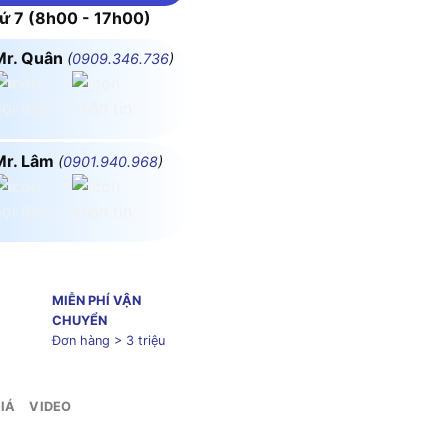
 7 (8h00 - 17h00)
Mr. Quân
(
0909.346.736
)
Mr. Lâm
(
0901.940.968
)
MIỄN PHÍ VẬN
CHUYỂN
Đơn hàng > 3 triệu
IÁ
VIDEO