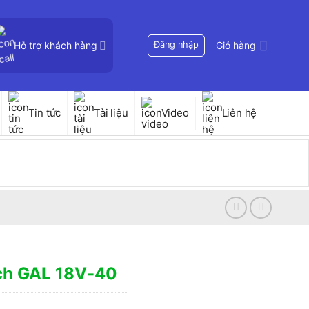
Hỗ trợ khách hàng
Đăng nhập
Giỏ hàng
Tin tức
Tài liệu
Video
Liên hệ
ch GAL 18V-40