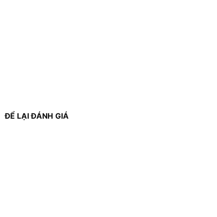
ĐỂ LẠI ĐÁNH GIÁ