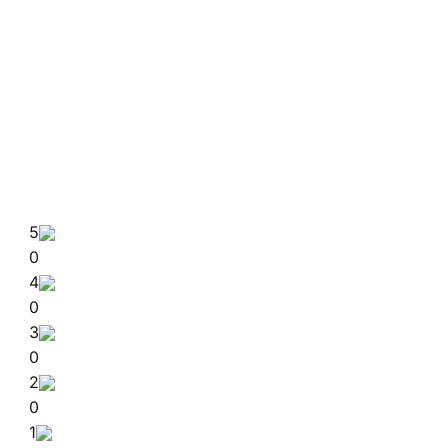
5
0
4
0
3
0
2
0
1