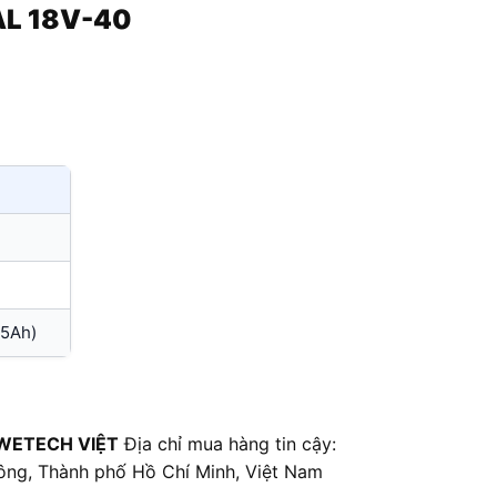
AL 18V-40
.5Ah)
WETECH VIỆT
Địa chỉ mua hàng tin cậy:
ông, Thành phố Hồ Chí Minh, Việt Nam