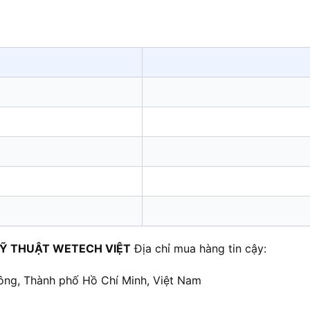
Ỹ THUẬT WETECH VIỆT
Địa chỉ mua hàng tin cậy:
ông, Thành phố Hồ Chí Minh, Việt Nam