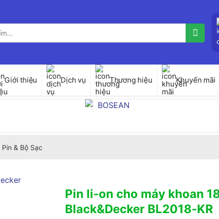
Giới thiệu
Dịch vụ
Thương hiệu
Khuyến mãi
 Pin & Bộ Sạc
Pin li-on cho máy khoan 1
Black&Decker BL2018-KR