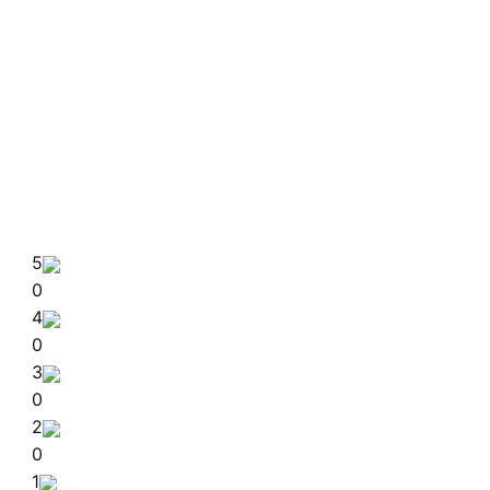
5
0
4
0
3
0
2
0
1