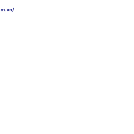
om.vn/