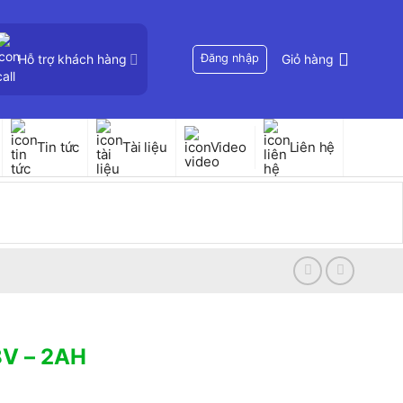
Hỗ trợ khách hàng
Đăng nhập
Giỏ hàng
Tin tức
Tài liệu
Video
Liên hệ
8V – 2AH