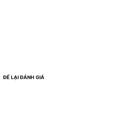
ĐỂ LẠI ĐÁNH GIÁ