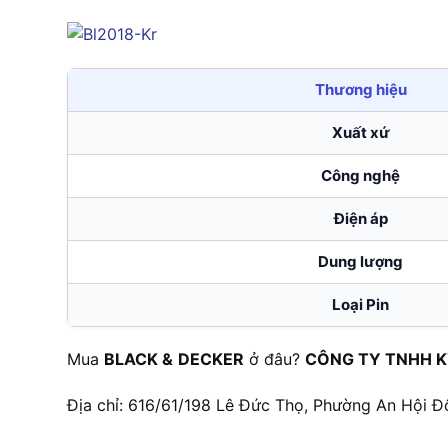
Thương hiệu
Xuất xứ
Công nghệ
Điện áp
Dung lượng
Loại Pin
Mua
BLACK
&
DECKER
ở đâu?
CÔNG TY TNHH K
Địa chỉ: 616/61/198 Lê Đức Thọ, Phường An Hội Đ