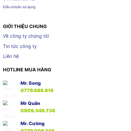
Điều khoản sử dụng
GIỚI THIỆU CHUNG
Về công ty chúng tôi
Tin tức công ty
Liên hệ
HOTLINE MUA HÀNG
Mr. Song
0779.686.819
Mr Quân
0909.346.736
Mr. Cường
0779.008.018