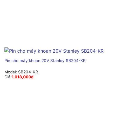
Pin cho máy khoan 20V Stanley SB204-KR
Model:
SB204-KR
Giá:
1,018,000
₫