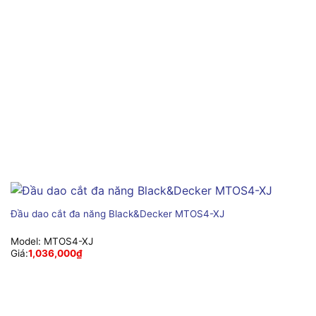
Đầu dao cắt đa năng Black&Decker MTOS4-XJ
Model:
MTOS4-XJ
Giá:
1,036,000
₫