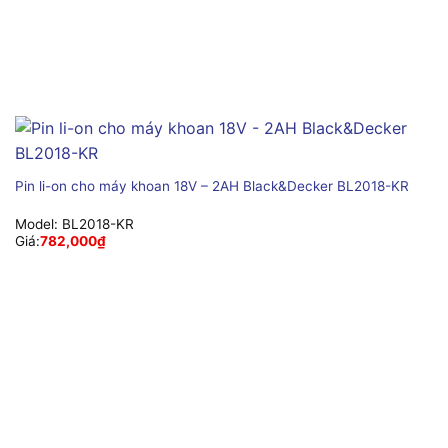
Pin li-on cho máy khoan 18V – 2AH Black&Decker BL2018-KR
Model:
BL2018-KR
Giá:
782,000
₫