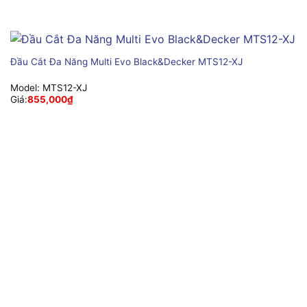
Đầu Cắt Đa Năng Multi Evo Black&Decker MTS12-XJ
Model:
MTS12-XJ
Giá:
855,000
₫