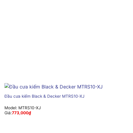
Đầu cưa kiếm Black & Decker MTRS10-XJ
Model:
MTRS10-XJ
Giá:
773,000
₫