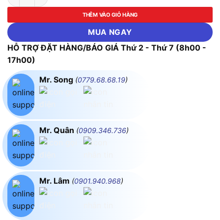
THÊM VÀO GIỎ HÀNG
MUA NGAY
HỖ TRỢ ĐẶT HÀNG/BÁO GIÁ Thứ 2 - Thứ 7 (8h00 -
17h00)
Mr. Song
(
0779.68.68.19
)
Mr. Quân
(
0909.346.736
)
Mr. Lâm
(
0901.940.968
)