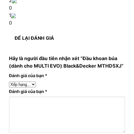
2
0
1
0
ĐỂ LẠI ĐÁNH GIÁ
Hãy là người đầu tiên nhận xét “Đầu khoan búa
(dành cho MULTI EVO) Black&Decker MTHD5XJ”
Đánh giá của bạn
*
Đánh giá của bạn
*