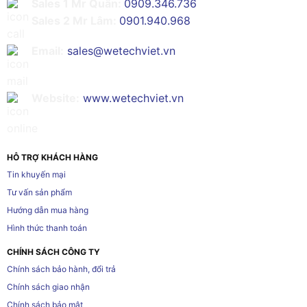
Sales 1 Mr Quân:
0909.346.736
Sales 2 Mr Lâm:
0901.940.968
Email:
sales@wetechviet.vn
Website:
www.wetechviet.vn
HỖ TRỢ KHÁCH HÀNG
Tin khuyến mại
Tư vấn sản phẩm
Hướng dẫn mua hàng
Hình thức thanh toán
CHÍNH SÁCH CÔNG TY
Chính sách bảo hành, đổi trả
Chính sách giao nhận
Chính sách bảo mật