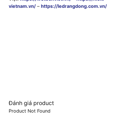
vietnam.vn/
–
https://ledrangdong.com.vn/
Đánh giá product
Product Not Found