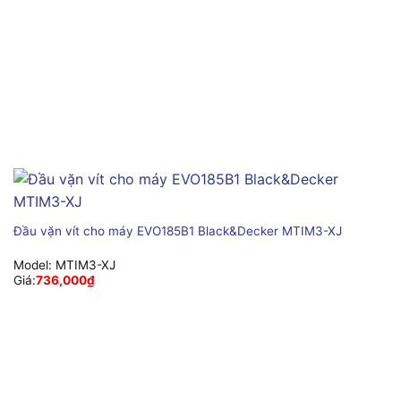
Đầu vặn vít cho máy EVO185B1 Black&Decker MTIM3-XJ
Model:
MTIM3-XJ
Giá:
736,000
₫