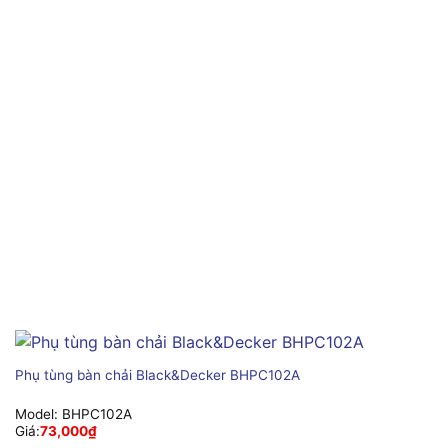
Phụ tùng bàn chải Black&Decker BHPC102A
Model:
BHPC102A
Giá:
73,000
₫