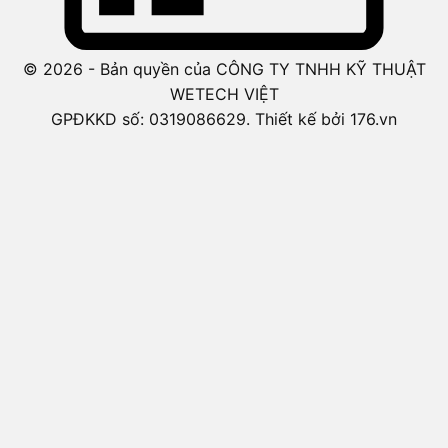
© 2026 - Bản quyền của CÔNG TY TNHH KỸ THUẬT
WETECH VIỆT
GPĐKKD số: 0319086629. Thiết kế bởi 176.vn