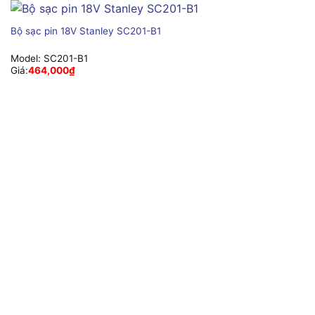
Bộ sạc pin 18V Stanley SC201-B1
Model:
SC201-B1
Giá:
464,000
₫