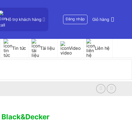
Hỗ trợ khách hàng
Đăng nhập
Giỏ hàng
Tin tức
Tài liệu
Video
Liên hệ
o Black&Decker