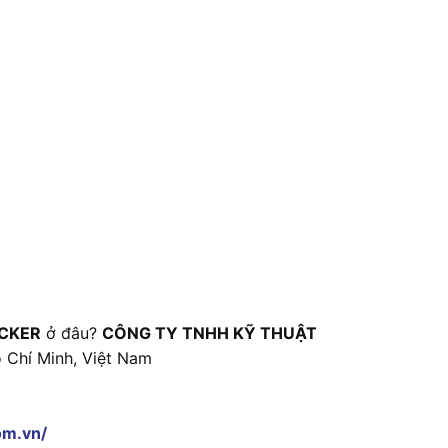
CKER
ở đâu?
CÔNG TY TNHH KỸ THUẬT
 Chí Minh, Việt Nam
om.vn/