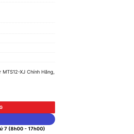
r MTS12-XJ Chính Hãng,
S12-XJ số lượng
NG
 7 (8h00 - 17h00)