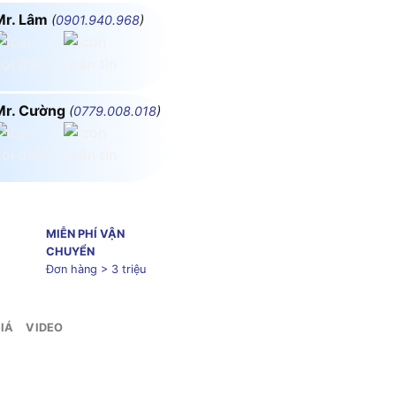
Mr. Lâm
(
0901.940.968
)
Mr. Cường
(
0779.008.018
)
MIỄN PHÍ VẬN
CHUYỂN
Đơn hàng > 3 triệu
IÁ
VIDEO