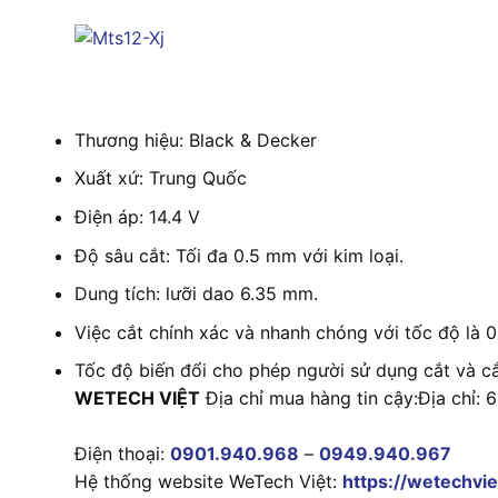
Thương hiệu: Black & Decker
Xuất xứ: Trung Quốc
Điện áp: 14.4 V
Độ sâu cắt: Tối đa 0.5 mm với kim loại.
Dung tích: lưỡi dao 6.35 mm.
Việc cắt chính xác và nhanh chóng với tốc độ là 
Tốc độ biến đổi cho phép người sử dụng cắt và c
WETECH VIỆT
Địa chỉ mua hàng tin cậy:Địa chỉ:
Điện thoại:
0901.940.968
–
0949.940.967
Hệ thống website WeTech Việt:
https://wetechvie