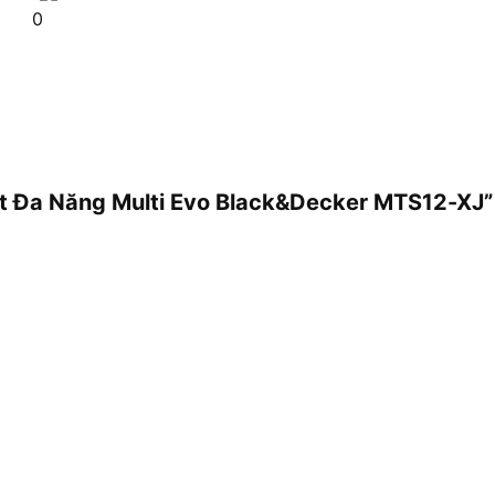
0
Cắt Đa Năng Multi Evo Black&Decker MTS12-XJ”