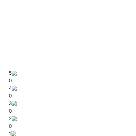
5
0
4
0
3
0
2
0
1