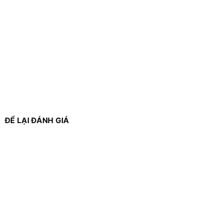
ĐỂ LẠI ĐÁNH GIÁ