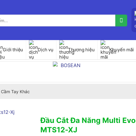
Giới thiệu
Dịch vụ
Thương hiệu
Khuyến mãi
 Cầm Tay Khác
Đầu Cắt Đa Năng Multi Ev
MTS12-XJ