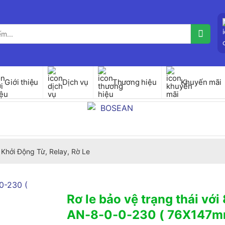
Giới thiệu
Dịch vụ
Thương hiệu
Khuyến mãi
Khởi Động Từ, Relay, Rờ Le
Rơ le bảo vệ trạng thái với
AN-8-0-0-230 ( 76X147m