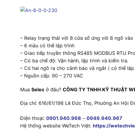
– Relay trạng thái với 8 cửa sổ ứng với 8 ngõ vào
– 6 màu có thể lập trình
– Giao tiếp truyền thông RS485 MODBUS RTU Pro
– Có ba chế độ: Vận hành, lập trình và kiểm tra.
– Có hai ngõ ra cho cảnh báo và ngắt ( có thể lập 
– Nguồn cấp: 90 – 270 VAC
Mua
Selec
ở đâu?
CÔNG TY TNHH KỸ THUẬT W
Địa chỉ: 616/61/198 Lê Đức Thọ, Phường An Hội Đ
Điện thoại:
0901.940.968
–
0949.940.967
Hệ thống website WeTech Việt:
https://wetechvie