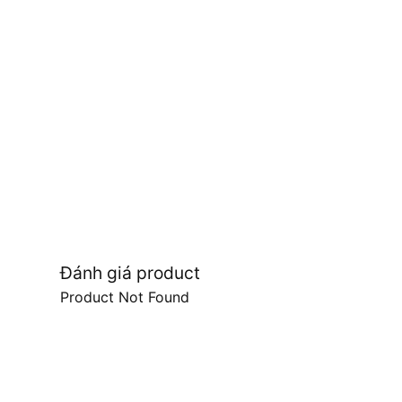
Đánh giá product
Product Not Found