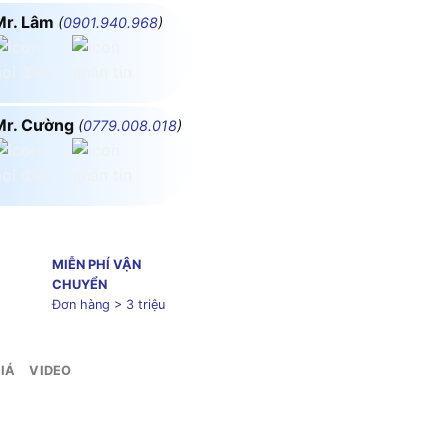
Mr. Lâm
(
0901.940.968
)
Mr. Cường
(
0779.008.018
)
MIỄN PHÍ VẬN
CHUYỂN
Đơn hàng > 3 triệu
IÁ
VIDEO