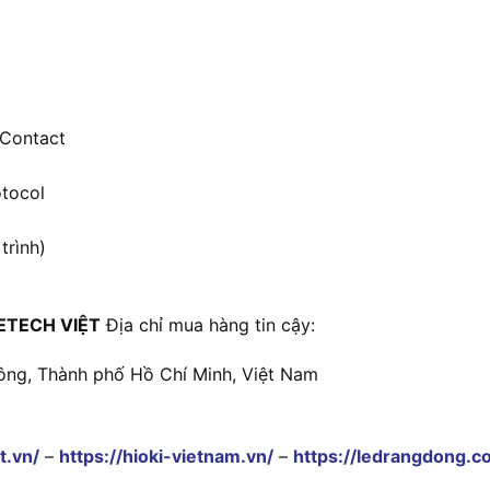
 Contact
tocol
trình)
ETECH VIỆT
Địa chỉ mua hàng tin cậy:
ông, Thành phố Hồ Chí Minh, Việt Nam
t.vn/
–
https://hioki-vietnam.vn/
–
https://ledrangdong.c