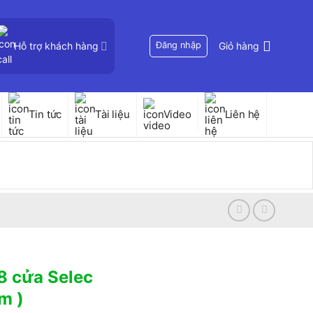
Hỗ trợ khách hàng
Đăng nhập
Giỏ hàng
Tin tức
Tài liệu
Video
Liên hệ
 8 cửa Selec
m )