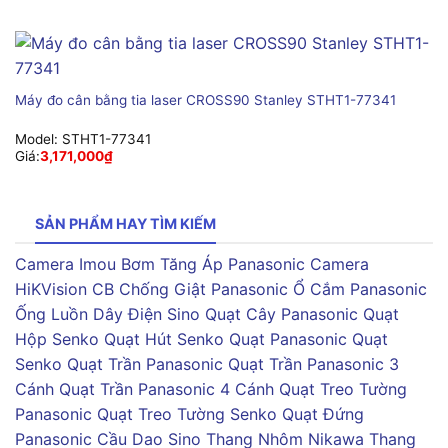
Máy đo cân bằng tia laser CROSS90 Stanley STHT1-77341
Model:
STHT1-77341
Giá:
3,171,000
₫
SẢN PHẨM HAY TÌM KIẾM
Camera Imou
Bơm Tăng Áp Panasonic
Camera
HiKVision
CB Chống Giật Panasonic
Ổ Cắm Panasonic
Ống Luồn Dây Điện Sino
Quạt Cây Panasonic
Quạt
Hộp Senko
Quạt Hút Senko
Quạt Panasonic
Quạt
Senko
Quạt Trần Panasonic
Quạt Trần Panasonic 3
Cánh
Quạt Trần Panasonic 4 Cánh
Quạt Treo Tường
Panasonic
Quạt Treo Tường Senko
Quạt Đứng
Panasonic
Cầu Dao Sino
Thang Nhôm Nikawa
Thang