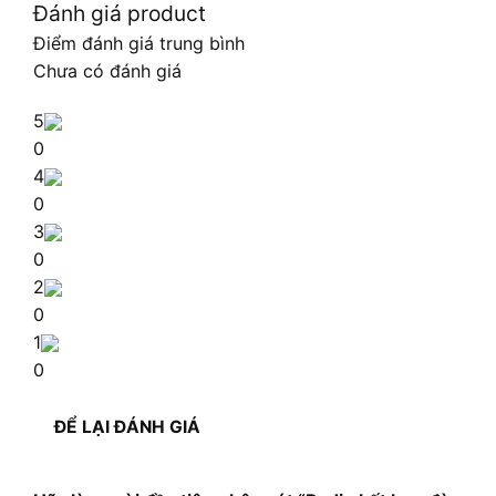
Đánh giá product
Điểm đánh giá trung bình
Chưa có đánh giá
5
0
4
0
3
0
2
0
1
0
ĐỂ LẠI ĐÁNH GIÁ