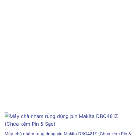
Máy chà nhám rung dùng pin Makita DBO481Z (Chưa kèm Pin &