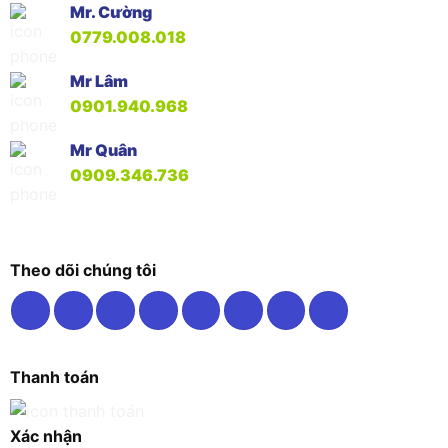
Mr. Cường
0779.008.018
Mr Lâm
0901.940.968
Mr Quân
0909.346.736
Theo dõi chúng tôi
Thanh toán
Xác nhận