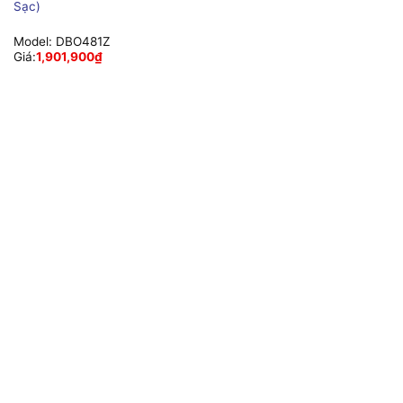
Sạc)
Model:
DBO481Z
Giá:
1,901,900
₫