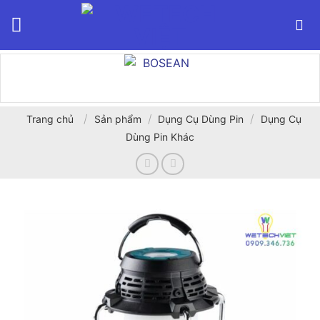
Bỏ
qua
nội
dung
/
/
/
Trang chủ
Sản phẩm
Dụng Cụ Dùng Pin
Dụng Cụ
Dùng Pin Khác