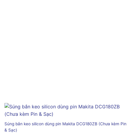
Súng bắn keo silicon dùng pin Makita DCG180ZB (Chưa kèm Pin
& Sạc)