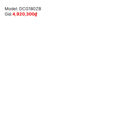
Model:
DCG180ZB
Giá:
4,920,300
₫