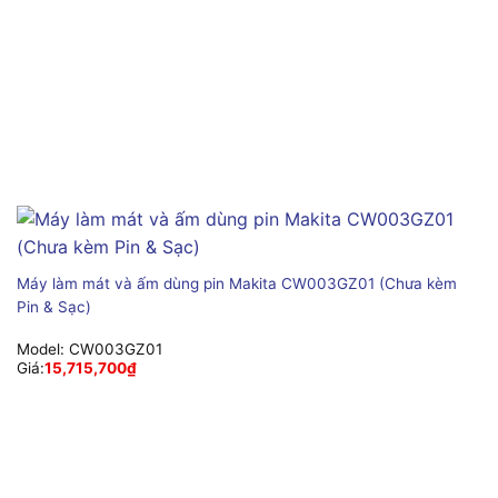
Máy làm mát và ấm dùng pin Makita CW003GZ01 (Chưa kèm
Pin & Sạc)
Model:
CW003GZ01
Giá:
15,715,700
₫