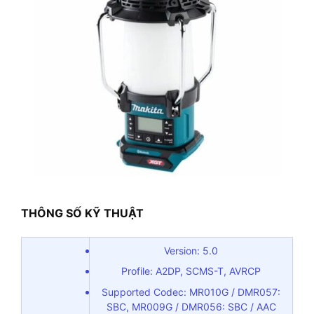
THÔNG SỐ KỸ THUẬT
Version: 5.0
Profile: A2DP, SCMS-T, AVRCP
Supported Codec: MR010G / DMR057:
SBC, MR009G / DMR056: SBC / AAC