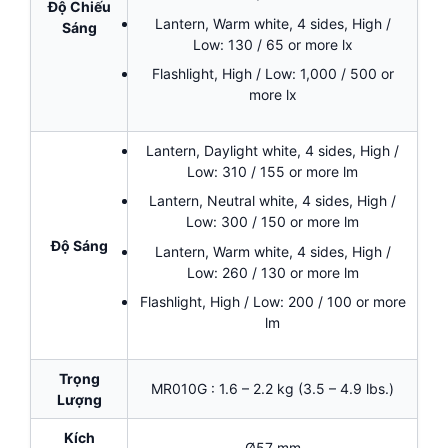
Độ Chiếu
Lantern, Warm white, 4 sides, High /
Sáng
Low: 130 / 65 or more lx
Flashlight, High / Low: 1,000 / 500 or
more lx
Lantern, Daylight white, 4 sides, High /
Low: 310 / 155 or more lm
Lantern, Neutral white, 4 sides, High /
Low: 300 / 150 or more lm
Độ Sáng
Lantern, Warm white, 4 sides, High /
Low: 260 / 130 or more lm
Flashlight, High / Low: 200 / 100 or more
lm
Trọng
MR010G : 1.6 – 2.2 kg (3.5 – 4.9 lbs.)
Lượng
Kích
Ø57 mm