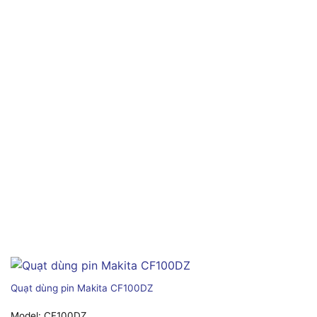
Quạt dùng pin Makita CF100DZ
Model:
CF100DZ