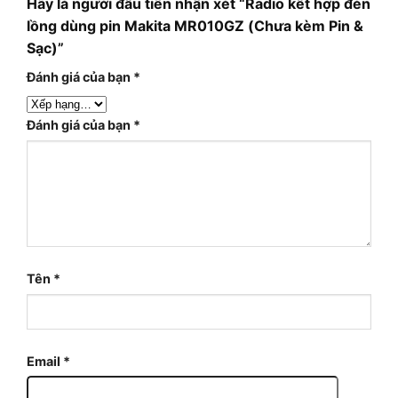
Hãy là người đầu tiên nhận xét “Radio kết hợp đèn
lồng dùng pin Makita MR010GZ (Chưa kèm Pin &
Sạc)”
Đánh giá của bạn
*
Đánh giá của bạn
*
Tên
*
Email
*