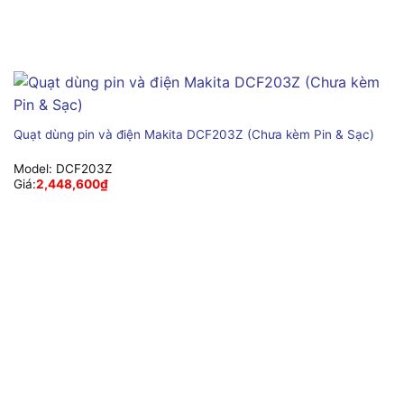
Quạt dùng pin và điện Makita DCF203Z (Chưa kèm Pin & Sạc)
Model:
DCF203Z
Giá:
2,448,600
₫