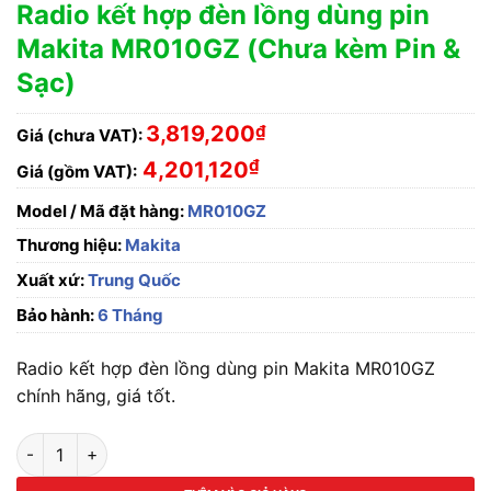
Radio kết hợp đèn lồng dùng pin
Makita MR010GZ (Chưa kèm Pin &
Sạc)
3,819,200
₫
Giá (chưa VAT):
₫
4,201,120
Giá (gồm VAT):
Model / Mã đặt hàng:
MR010GZ
Thương hiệu:
Makita
Xuất xứ:
Trung Quốc
Bảo hành:
6 Tháng
Radio kết hợp đèn lồng dùng pin Makita MR010GZ
chính hãng, giá tốt.
Radio kết hợp đèn lồng dùng pin Makita MR010GZ (Chưa kèm P