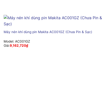
Máy nén khí dùng pin Makita AC001GZ (Chưa Pin & Sạc)
Model:
AC001GZ
Giá:
9,162,720
₫