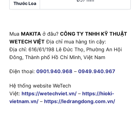
Thước Loa
Mua
MAKITA
ở đâu?
CÔNG TY TNHH KỸ THUẬT
WETECH VIỆT
Địa chỉ mua hàng tin cậy:
Địa chỉ: 616/61/198 Lê Đức Thọ, Phường An Hội
Đông, Thành phố Hồ Chí Minh, Việt Nam
Điện thoại:
0901.940.968
–
0949.940.967
Hệ thống website WeTech
Việt:
https://wetechviet.vn/
–
https://hioki-
vietnam.vn/
–
https://ledrangdong.com.vn/