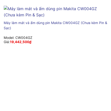
Máy làm mát và ấm dùng pin Makita CW004GZ (Chưa kèm Pin &
Sạc)
Model:
CW004GZ
Giá:
19,442,500
₫