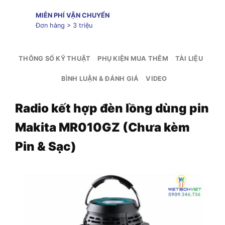
MIỄN PHÍ VẬN CHUYỂN
Đơn hàng > 3 triệu
THÔNG SỐ KỸ THUẬT
PHỤ KIỆN MUA THÊM
TÀI LIỆU
BÌNH LUẬN & ĐÁNH GIÁ
VIDEO
Radio kết hợp đèn lồng dùng pin
Makita MR010GZ (Chưa kèm
Pin & Sạc)