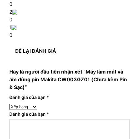
0
2
0
1
0
ĐỂ LẠI ĐÁNH GIÁ
Hãy là người đầu tiên nhận xét “Máy làm mát và
ấm dùng pin Makita CW003GZ01 (Chưa kèm Pin
& Sạc)”
Đánh giá của bạn
*
Đánh giá của bạn
*