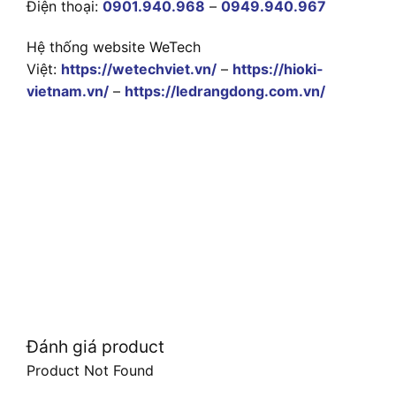
Điện thoại:
0901.940.968
–
0949.940.967
Hệ thống website WeTech
Việt:
https://wetechviet.vn/
–
https://hioki-
vietnam.vn/
–
https://ledrangdong.com.vn/
Đánh giá product
Product Not Found