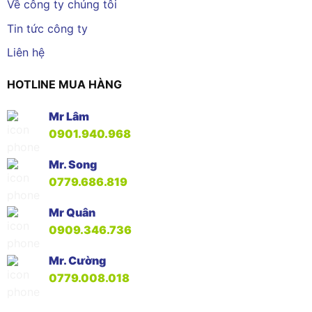
Về công ty chúng tôi
Tin tức công ty
Liên hệ
HOTLINE MUA HÀNG
Mr Lâm
0901.940.968
Mr. Song
0779.686.819
Mr Quân
0909.346.736
Mr. Cường
0779.008.018