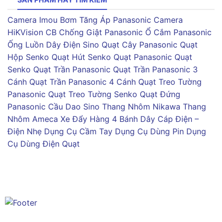
Camera Imou
Bơm Tăng Áp Panasonic
Camera
HiKVision
CB Chống Giật Panasonic
Ổ Cắm Panasonic
Ống Luồn Dây Điện Sino
Quạt Cây Panasonic
Quạt
Hộp Senko
Quạt Hút Senko
Quạt Panasonic
Quạt
Senko
Quạt Trần Panasonic
Quạt Trần Panasonic 3
Cánh
Quạt Trần Panasonic 4 Cánh
Quạt Treo Tường
Panasonic
Quạt Treo Tường Senko
Quạt Đứng
Panasonic
Cầu Dao Sino
Thang Nhôm Nikawa
Thang
Nhôm Ameca
Xe Đẩy Hàng 4 Bánh
Dây Cáp Điện –
Điện Nhẹ
Dụng Cụ Cầm Tay
Dụng Cụ Dùng Pin
Dụng
Cụ Dùng Điện
Quạt