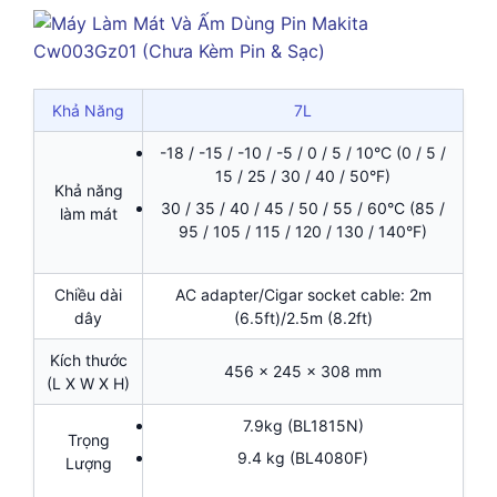
Khả Năng
7L
-18 / -15 / -10 / -5 / 0 / 5 / 10°C (0 / 5 /
15 / 25 / 30 / 40 / 50°F)
Khả năng
30 / 35 / 40 / 45 / 50 / 55 / 60°C (85 /
làm mát
95 / 105 / 115 / 120 / 130 / 140°F)
Chiều dài
AC adapter/Cigar socket cable: 2m
dây
(6.5ft)/2.5m (8.2ft)
Kích thước
456 x 245 x 308 mm
(L X W X H)
7.9kg (BL1815N)
Trọng
9.4 kg (BL4080F)
Lượng