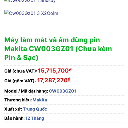
Máy làm mát và ấm dùng pin
Makita CW003GZ01 (Chưa kèm
Pin & Sạc)
15,715,700
₫
Giá (chưa VAT):
₫
17,287,270
Giá (gồm VAT):
Model / Mã đặt hàng:
CW003GZ01
Thương hiệu:
Makita
Xuất xứ:
Trung Quốc
Bảo hành:
12 Tháng