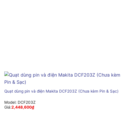
Quạt dùng pin và điện Makita DCF203Z (Chưa kèm Pin & Sạc)
Model:
DCF203Z
Giá:
2,448,600
₫