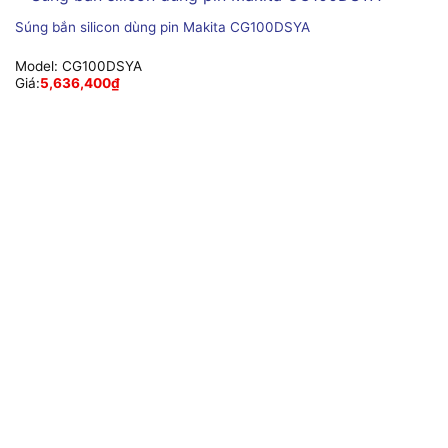
Súng bắn silicon dùng pin Makita CG100DSYA
Model:
CG100DSYA
Giá:
5,636,400
₫