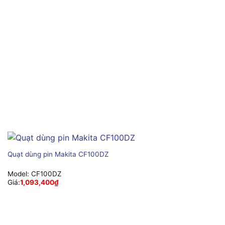
Quạt dùng pin Makita CF100DZ
Model:
CF100DZ
Giá:
1,093,400
₫