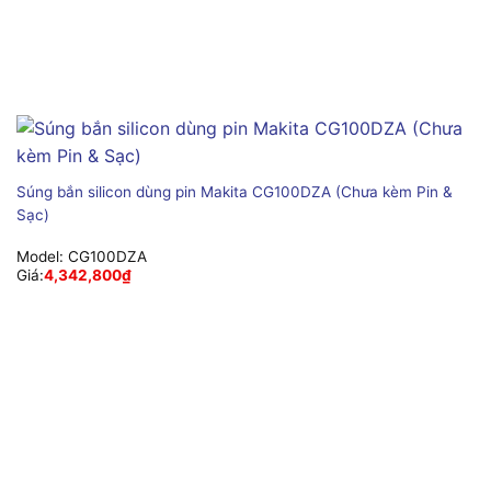
Súng bắn silicon dùng pin Makita CG100DZA (Chưa kèm Pin &
Sạc)
Model:
CG100DZA
Giá:
4,342,800
₫