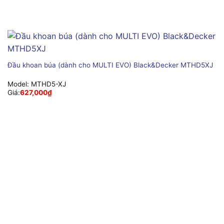
Đầu khoan búa (dành cho MULTI EVO) Black&Decker MTHD5XJ
Model:
MTHD5-XJ
Giá:
627,000
₫