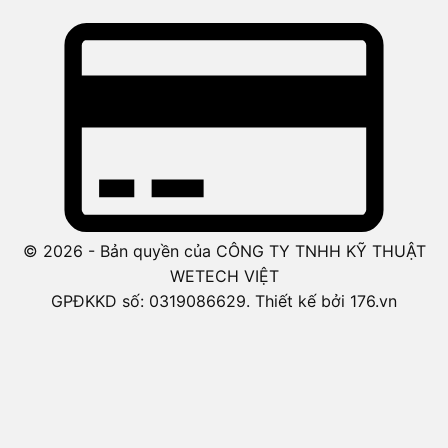
© 2026 - Bản quyền của CÔNG TY TNHH KỸ THUẬT
WETECH VIỆT
GPĐKKD số: 0319086629. Thiết kế bởi 176.vn