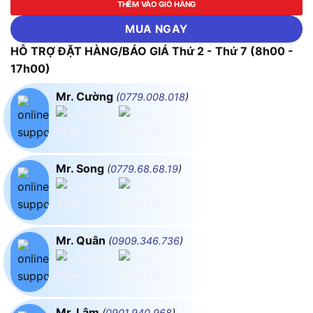
THÊM VÀO GIỎ HÀNG
MUA NGAY
HỖ TRỢ ĐẶT HÀNG/BÁO GIÁ Thứ 2 - Thứ 7 (8h00 -
17h00)
Mr. Cường
(
0779.008.018
)
Mr. Song
(
0779.68.68.19
)
Mr. Quân
(
0909.346.736
)
Mr. Lâm
(
0901.940.968
)