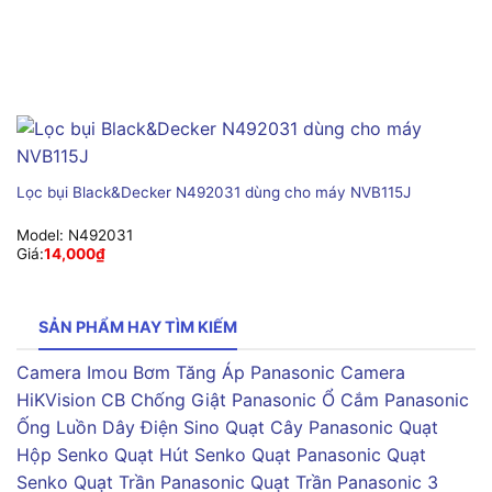
Lọc bụi Black&Decker N492031 dùng cho máy NVB115J
Model:
N492031
Giá:
14,000
₫
SẢN PHẨM HAY TÌM KIẾM
Camera Imou
Bơm Tăng Áp Panasonic
Camera
HiKVision
CB Chống Giật Panasonic
Ổ Cắm Panasonic
Ống Luồn Dây Điện Sino
Quạt Cây Panasonic
Quạt
Hộp Senko
Quạt Hút Senko
Quạt Panasonic
Quạt
Senko
Quạt Trần Panasonic
Quạt Trần Panasonic 3