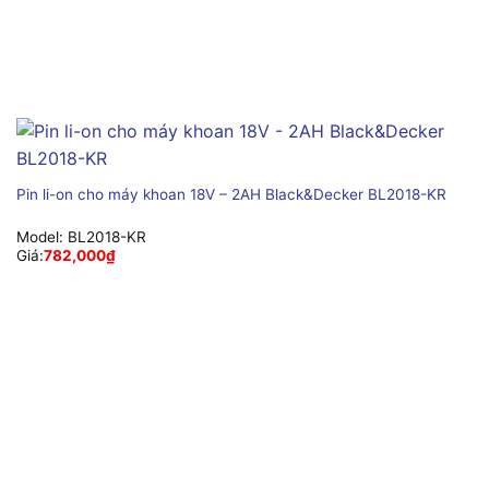
Pin li-on cho máy khoan 18V – 2AH Black&Decker BL2018-KR
Model:
BL2018-KR
Giá:
782,000
₫