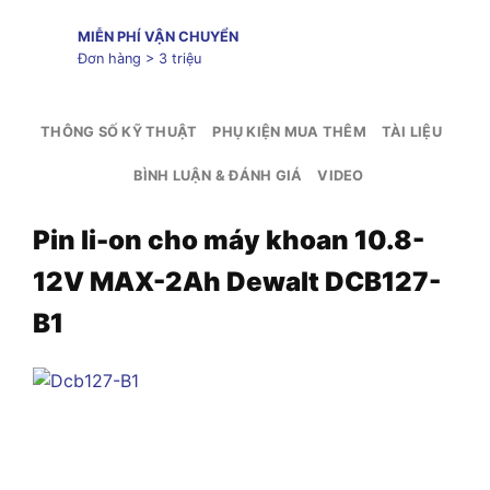
MIỄN PHÍ VẬN CHUYỂN
Đơn hàng > 3 triệu
THÔNG SỐ KỸ THUẬT
PHỤ KIỆN MUA THÊM
TÀI LIỆU
BÌNH LUẬN & ĐÁNH GIÁ
VIDEO
Pin li-on cho máy khoan 10.8-
12V MAX-2Ah Dewalt DCB127-
B1