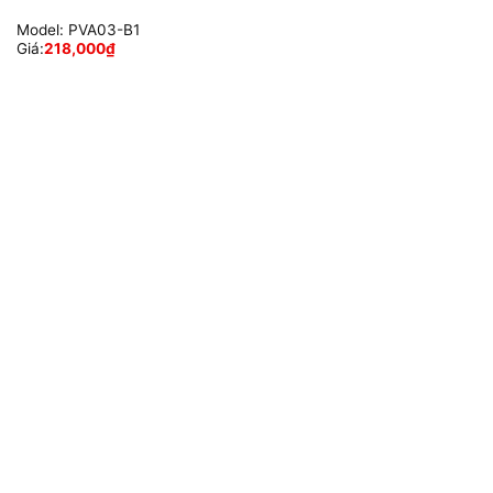
Model:
PVA03-B1
Giá:
218,000
₫