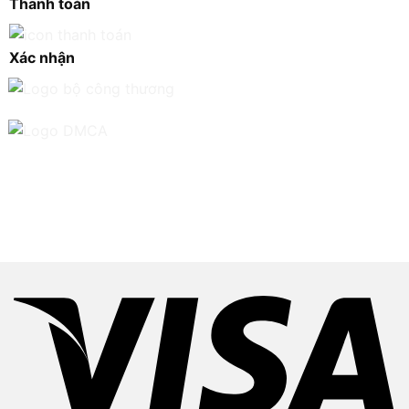
Thanh toán
Xác nhận