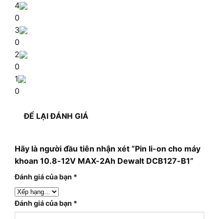
4
0
3
0
2
0
1
0
ĐỂ LẠI ĐÁNH GIÁ
Hãy là người đầu tiên nhận xét “Pin li-on cho máy
khoan 10.8-12V MAX-2Ah Dewalt DCB127-B1”
Đánh giá của bạn
*
Đánh giá của bạn
*