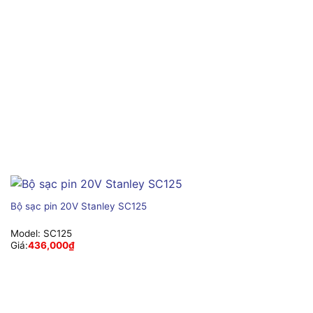
Bộ sạc pin 20V Stanley SC125
Model:
SC125
Giá:
436,000
₫