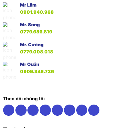
Mr Lâm
0901.940.968
Mr. Song
0779.686.819
Mr. Cường
0779.008.018
Mr Quân
0909.346.736
Theo dõi chúng tôi