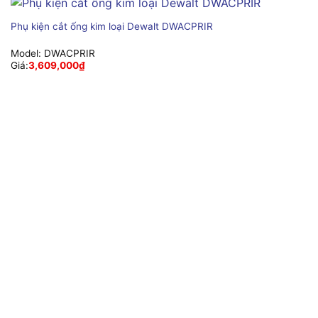
Phụ kiện cắt ống kim loại Dewalt DWACPRIR
Model:
DWACPRIR
Giá:
3,609,000
₫