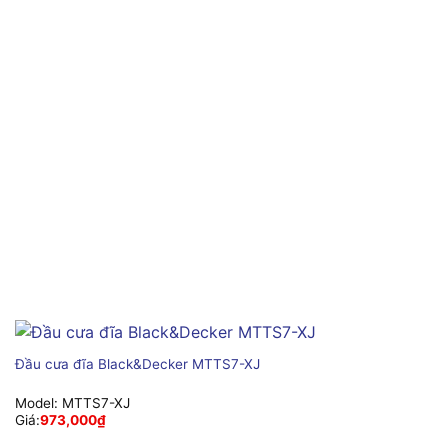
Đầu cưa đĩa Black&Decker MTTS7-XJ
Model:
MTTS7-XJ
Giá:
973,000
₫