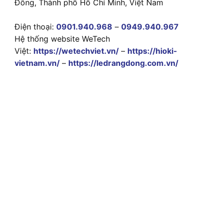
Đông, Thành phố Hồ Chí Minh, Việt Nam
Điện thoại:
0901.940.968
–
0949.940.967
Hệ thống website WeTech
Việt:
https://wetechviet.vn/
–
https://hioki-
vietnam.vn/
–
https://ledrangdong.com.vn/