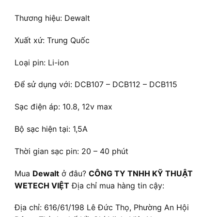
Thương hiệu: Dewalt
Xuất xứ: Trung Quốc
Loại pin: Li-ion
Để sử dụng với: DCB107 – DCB112 – DCB115
Sạc điện áp: 10.8, 12v max
Bộ sạc hiện tại: 1,5A
Thời gian sạc pin: 20 – 40 phút
Mua
Dewalt
ở đâu?
CÔNG TY TNHH KỸ THUẬT
WETECH VIỆT
Địa chỉ mua hàng tin cậy:
Địa chỉ: 616/61/198 Lê Đức Thọ, Phường An Hội