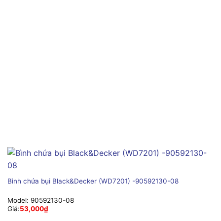
Bình chứa bụi Black&Decker (WD7201) -90592130-08
Model:
90592130-08
Giá:
53,000
₫