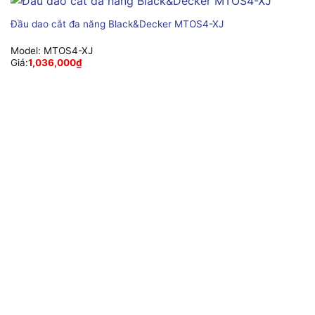
Đầu dao cắt đa năng Black&Decker MTOS4-XJ
Model:
MTOS4-XJ
Giá:
1,036,000
₫