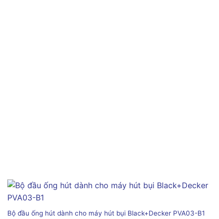
Bộ đầu ống hút dành cho máy hút bụi Black+Decker PVA03-B1