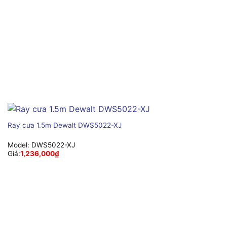
Ray cưa 1.5m Dewalt DWS5022-XJ
Model:
DWS5022-XJ
Giá:
1,236,000
₫