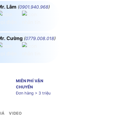
Mr. Lâm
(
0901.940.968
)
Mr. Cường
(
0779.008.018
)
MIỄN PHÍ VẬN
CHUYỂN
Đơn hàng > 3 triệu
IÁ
VIDEO