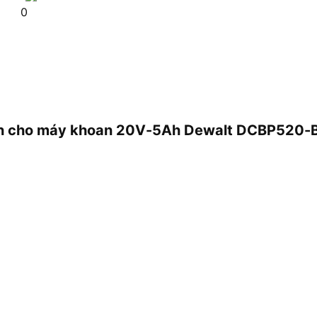
0
li-on cho máy khoan 20V-5Ah Dewalt DCBP520-