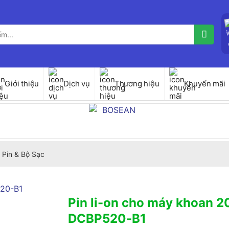
Giới thiệu
Dịch vụ
Thương hiệu
Khuyến mãi
 Pin & Bộ Sạc
Pin li-on cho máy khoan 
DCBP520-B1