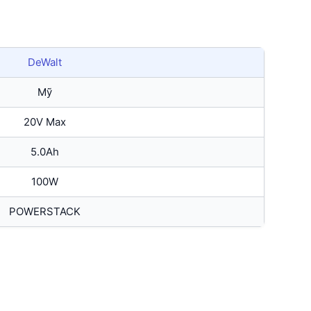
DeWalt
Mỹ
20V Max
5.0Ah
100W
POWERSTACK