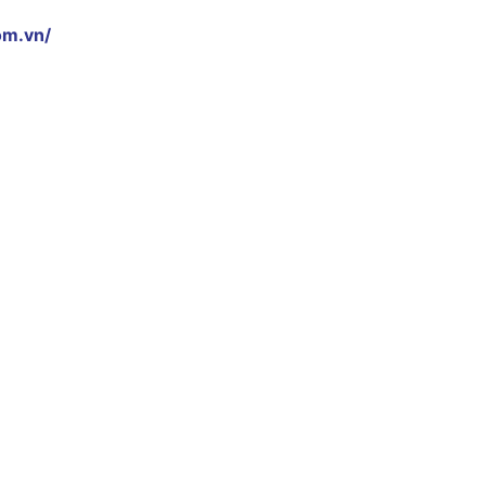
om.vn/