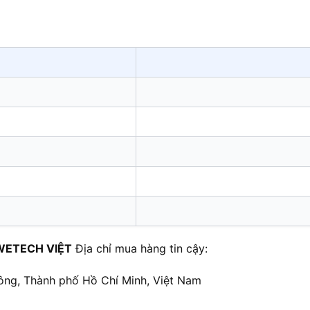
WETECH VIỆT
Địa chỉ mua hàng tin cậy:
ông, Thành phố Hồ Chí Minh, Việt Nam