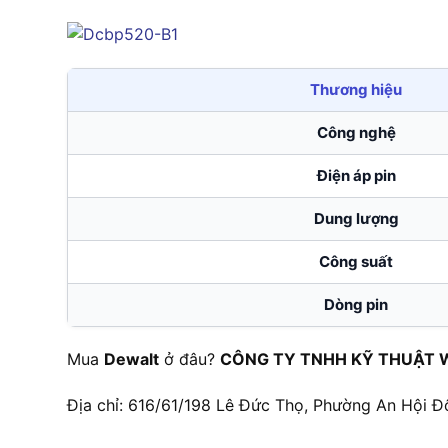
Thương hiệu
Công nghệ
Điện áp pin
Dung lượng
Công suất
Dòng pin
Mua
Dewalt
ở đâu?
CÔNG TY TNHH KỸ THUẬT 
Địa chỉ: 616/61/198 Lê Đức Thọ, Phường An Hội Đ