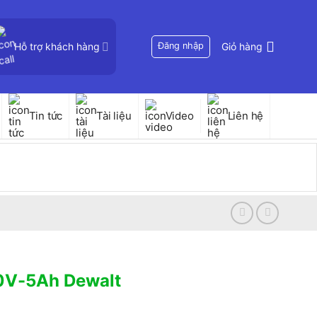
Hỗ trợ khách hàng
Đăng nhập
Giỏ hàng
Tin tức
Tài liệu
Video
Liên hệ
20V-5Ah Dewalt