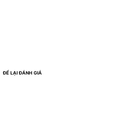
ĐỂ LẠI ĐÁNH GIÁ