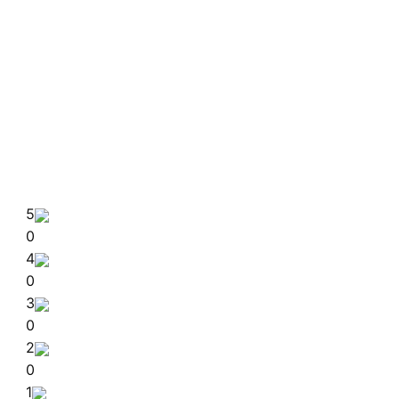
5
0
4
0
3
0
2
0
1