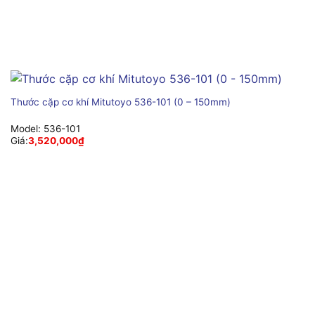
Thước cặp cơ khí Mitutoyo 536-101 (0 – 150mm)
Model:
536-101
Giá:
3,520,000
₫