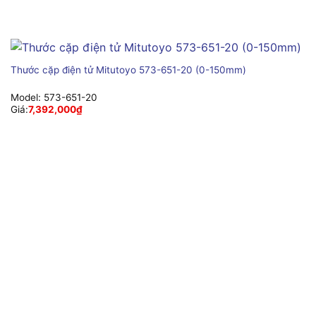
Thước cặp điện tử Mitutoyo 573-651-20 (0-150mm)
Model:
573-651-20
Giá:
7,392,000
₫