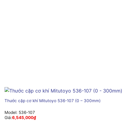
Thước cặp cơ khí Mitutoyo 536-107 (0 – 300mm)
Model:
536-107
Giá:
6,545,000
₫