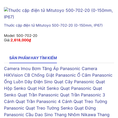
Thước cặp điện tử Mitutoyo 500-702-20 (0-150mm, IP67)
Model:
500-702-20
Giá:
2,618,000
₫
SẢN PHẨM HAY TÌM KIẾM
Camera Imou
Bơm Tăng Áp Panasonic
Camera
HiKVision
CB Chống Giật Panasonic
Ổ Cắm Panasonic
Ống Luồn Dây Điện Sino
Quạt Cây Panasonic
Quạt
Hộp Senko
Quạt Hút Senko
Quạt Panasonic
Quạt
Senko
Quạt Trần Panasonic
Quạt Trần Panasonic 3
Cánh
Quạt Trần Panasonic 4 Cánh
Quạt Treo Tường
Panasonic
Quạt Treo Tường Senko
Quạt Đứng
Panasonic
Cầu Dao Sino
Thang Nhôm Nikawa
Thang