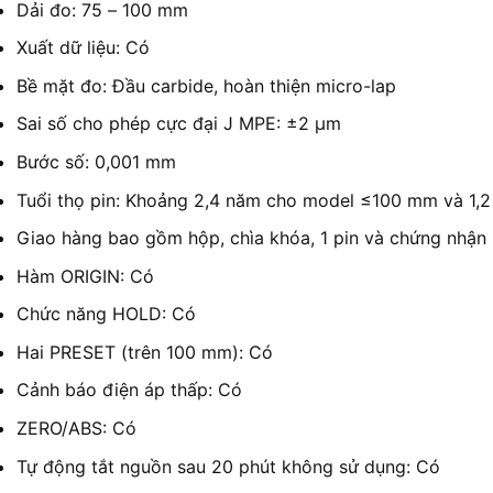
Dải đo: 75 – 100 mm
Xuất dữ liệu: Có
Bề mặt đo: Đầu carbide, hoàn thiện micro-lap
Sai số cho phép cực đại J MPE: ±2 µm
Bước số: 0,001 mm
Tuổi thọ pin: Khoảng 2,4 năm cho model ≤100 mm và 1
Giao hàng bao gồm hộp, chìa khóa, 1 pin và chứng nhận 
Hàm ORIGIN: Có
Chức năng HOLD: Có
Hai PRESET (trên 100 mm): Có
Cảnh báo điện áp thấp: Có
ZERO/ABS: Có
Tự động tắt nguồn sau 20 phút không sử dụng: Có