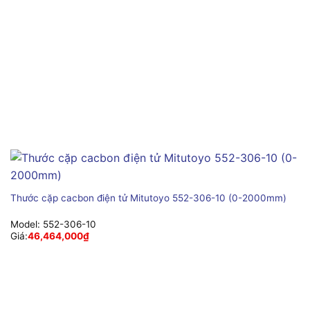
Thước cặp cacbon điện tử Mitutoyo 552-306-10 (0-2000mm)
Model:
552-306-10
Giá:
46,464,000
₫