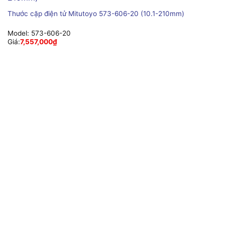
Thước cặp điện tử Mitutoyo 573-606-20 (10.1-210mm)
Model:
573-606-20
Giá:
7,557,000
₫