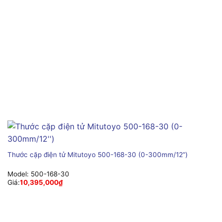
Thước cặp điện tử Mitutoyo 500-168-30 (0-300mm/12”)
Model:
500-168-30
Giá:
10,395,000
₫