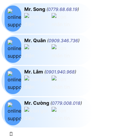
Mr. Song
(
0779.68.68.19
)
Mr. Quân
(
0909.346.736
)
Mr. Lâm
(
0901.940.968
)
Mr. Cường
(
0779.008.018
)