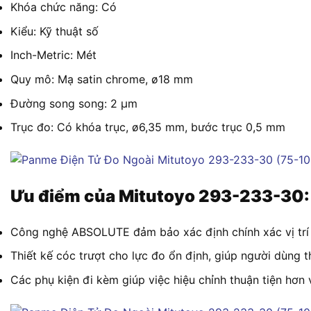
Khóa chức năng: Có
Kiểu: Kỹ thuật số
Inch-Metric: Mét
Quy mô: Mạ satin chrome, ø18 mm
Đường song song: 2 µm
Trục đo: Có khóa trục, ø6,35 mm, bước trục 0,5 mm
Ưu điểm của Mitutoyo 293-233-30:
Công nghệ ABSOLUTE đảm bảo xác định chính xác vị trí ng
Thiết kế cóc trượt cho lực đo ổn định, giúp người dùng 
Các phụ kiện đi kèm giúp việc hiệu chỉnh thuận tiện hơn 