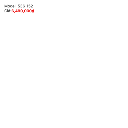
Model:
536-152
Giá:
6,490,000
₫