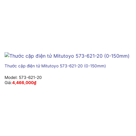
Thước cặp điện tử Mitutoyo 573-621-20 (0-150mm)
Model:
573-621-20
Giá:
4,466,000
₫