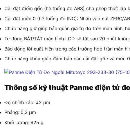
Cài đặt điểm gốc (hệ thống đo ABS) cho phép thiết lập lại
Cài đặt mức 0 (hệ thống đo INC): Nhấn vào nút ZERO/ABS 
Chức năng giữ giúp bảo quản giá trị đo trên màn hình, hữ
Tự động BẬT/TẮT màn hình LCD sẽ tắt sau 20 phút không
Báo động lỗi xuất hiện trong các trường hợp tràn màn hìn
Chức năng khóa giúp đảm bảo các cài đặt gốc và mức 0 k
Thông số kỹ thuật Panme điện tử 
Độ chính xác: ±2 µm
Phẳng: 0,3 µm
Khối lượng: 625 g