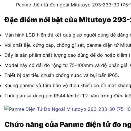
Panme điện tử đo ngoài Mitutoyo 293-233-30 (75
Đặc điểm nổi bật của Mitutoyo 29
Màn hình LCD hiển thị kết quả giúp người dùng dễ dàng 
Với chất liệu cứng cáp, chống gỉ sét, panme điện tử Mit
Đây là sản phẩm chất lượng cao dùng để đo hoặc kiểm tra
Model này có dải đo rộng từ 75-100mm và độ phân giải 
Thiết bị đạt tiêu chuẩn chống nước và bụi bẩn IP65.
Khung panme và tấm bảo vệ điều khiển có bề mặt không t
Thời gian sử dụng pin RS44 lên tới 1.2 năm trong điều ki
Chức năng của Panme điện tử đo 