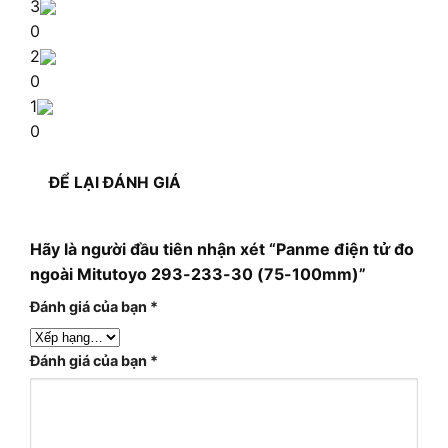
3
0
2
0
1
0
ĐỂ LẠI ĐÁNH GIÁ
Hãy là người đầu tiên nhận xét “Panme điện tử đo
ngoài Mitutoyo 293-233-30 (75-100mm)”
Đánh giá của bạn
*
Đánh giá của bạn
*