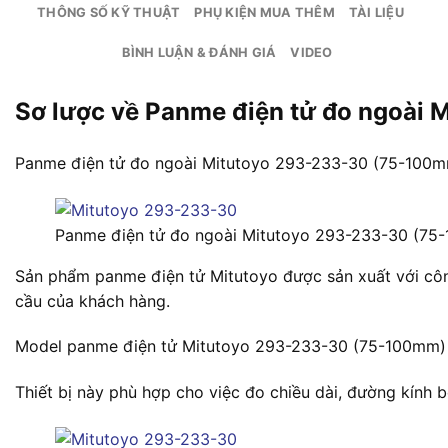
THÔNG SỐ KỸ THUẬT
PHỤ KIỆN MUA THÊM
TÀI LIỆU
BÌNH LUẬN & ĐÁNH GIÁ
VIDEO
Sơ lược về Panme điện tử đo ngoài
Panme điện tử đo ngoài Mitutoyo 293-233-30 (75-100mm) 
Panme điện tử đo ngoài Mitutoyo 293-233-30 (75
Sản phẩm panme điện tử Mitutoyo được sản xuất với công
cầu của khách hàng.
Model panme điện tử Mitutoyo 293-233-30 (75-100mm) đ
Thiết bị này phù hợp cho việc đo chiều dài, đường kính bê