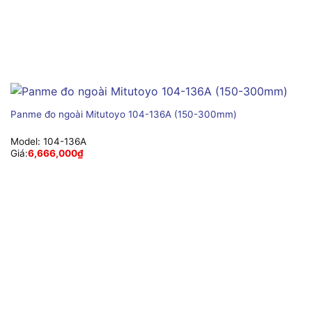
Panme đo ngoài Mitutoyo 104-136A (150-300mm)
Model:
104-136A
Giá:
6,666,000
₫