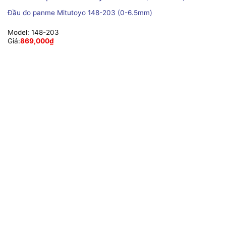
Đầu đo panme Mitutoyo 148-203 (0-6.5mm)
Model:
148-203
Giá:
869,000
₫