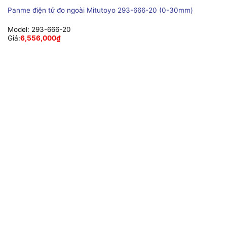
Panme điện tử đo ngoài Mitutoyo 293-666-20 (0-30mm)
Model:
293-666-20
Giá:
6,556,000
₫