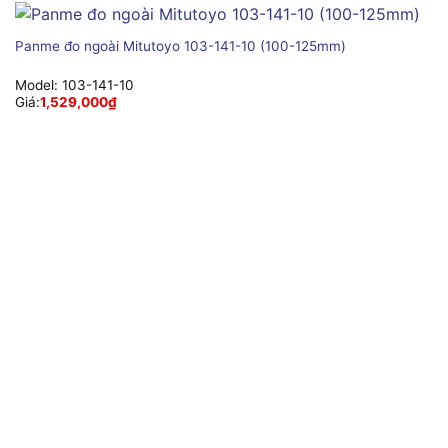
Panme đo ngoài Mitutoyo 103-141-10 (100-125mm)
Model:
103-141-10
Giá:
1,529,000
₫