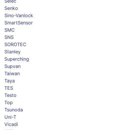
Selec
Senko
Sino-Vanlock
SmartSensor
SMC
SNS
SOROTEC
Stanley
Superching
Supvan
Taiwan
Taya
TES
Testo
Top
Tsunoda
Uni-T
Vicadi