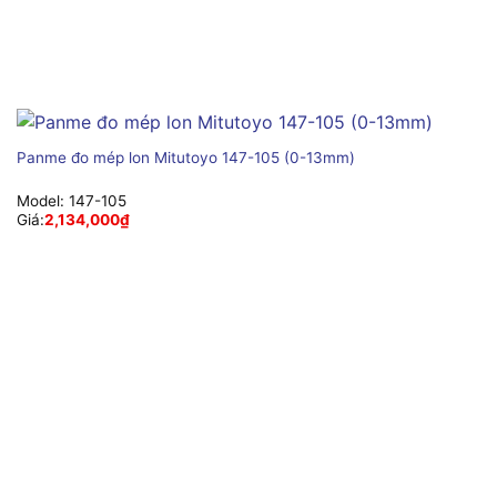
Panme đo mép lon Mitutoyo 147-105 (0-13mm)
Model:
147-105
Giá:
2,134,000
₫