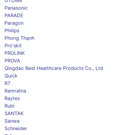
OTOWA
Panasonic
PARADE
Paragon
Philips
Phong Thạnh
Pro'skit
PROLINK
PROVA
Qingdao Best Healthcare Products Co., Ltd
Quick
R7
Ramratna
Raytex
Rubi
SANTAK
Sanwa
Schneider