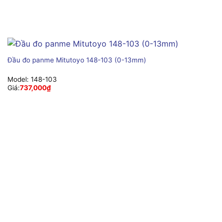
Đầu đo panme Mitutoyo 148-103 (0-13mm)
Model:
148-103
Giá:
737,000
₫