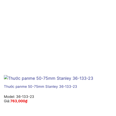
Thước panme 50-75mm Stanley 36-133-23
Model:
36-133-23
Giá:
763,000
₫