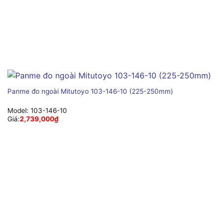
Panme đo ngoài Mitutoyo 103-146-10 (225-250mm)
Model:
103-146-10
Giá:
2,739,000
₫