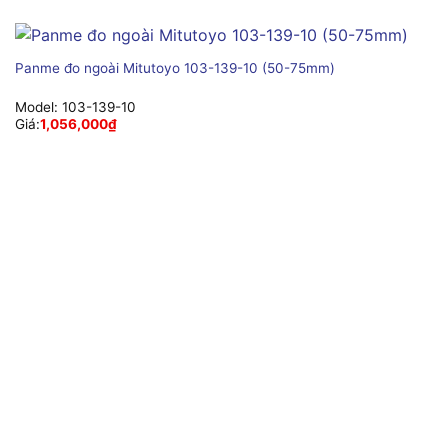
Panme đo ngoài Mitutoyo 103-139-10 (50-75mm)
Model:
103-139-10
Giá:
1,056,000
₫