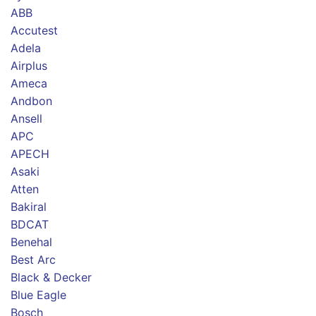
ABB
Accutest
Adela
Airplus
Ameca
Andbon
Ansell
APC
APECH
Asaki
Atten
Bakiral
BDCAT
Benehal
Best Arc
Black & Decker
Blue Eagle
Bosch