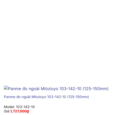
Panme đo ngoài Mitutoyo 103-142-10 (125-150mm)
Model:
103-142-10
Giá:
1,727,000
₫