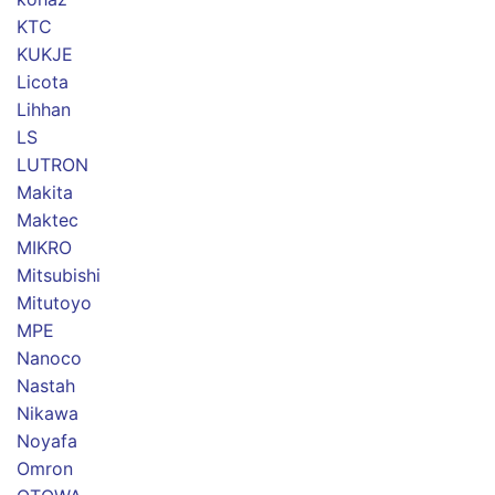
KTC
KUKJE
Licota
Lihhan
LS
LUTRON
Makita
Maktec
MIKRO
Mitsubishi
Mitutoyo
MPE
Nanoco
Nastah
Nikawa
Noyafa
Omron