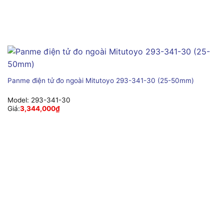
Panme điện tử đo ngoài Mitutoyo 293-341-30 (25-50mm)
Model:
293-341-30
Giá:
3,344,000
₫