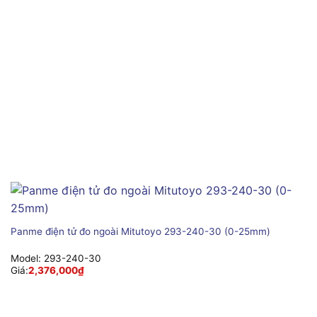
Panme điện tử đo ngoài Mitutoyo 293-240-30 (0-25mm)
Model:
293-240-30
Giá:
2,376,000
₫