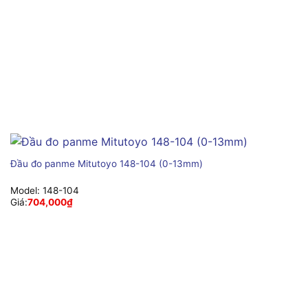
Đầu đo panme Mitutoyo 148-104 (0-13mm)
Model:
148-104
Giá:
704,000
₫