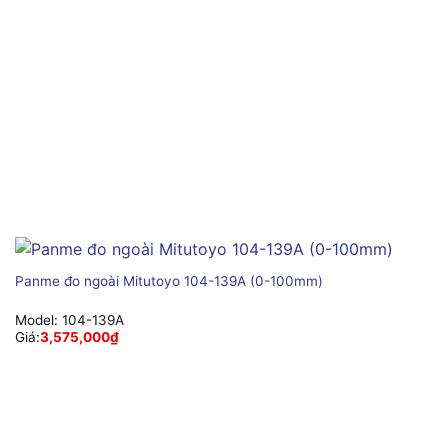
Panme đo ngoài Mitutoyo 104-139A (0-100mm)
Model:
104-139A
Giá:
3,575,000
₫