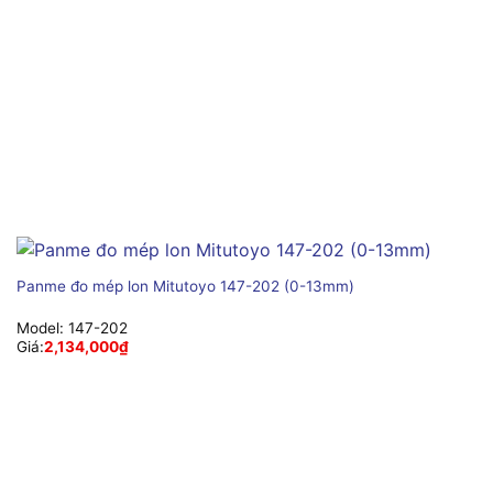
Panme đo mép lon Mitutoyo 147-202 (0-13mm)
Model:
147-202
Giá:
2,134,000
₫