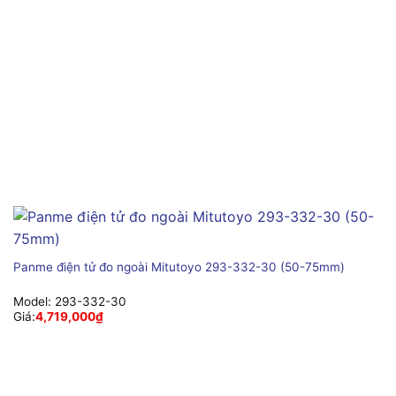
Panme điện tử đo ngoài Mitutoyo 293-332-30 (50-75mm)
Model:
293-332-30
Giá:
4,719,000
₫