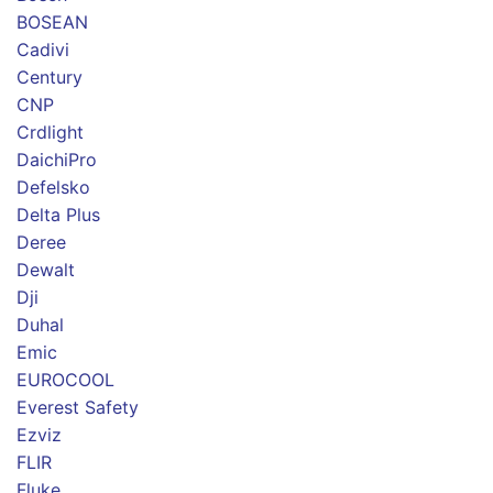
BOSEAN
Cadivi
Century
CNP
Crdlight
DaichiPro
Defelsko
Delta Plus
Deree
Dewalt
Dji
Duhal
Emic
EUROCOOL
Everest Safety
Ezviz
FLIR
Fluke