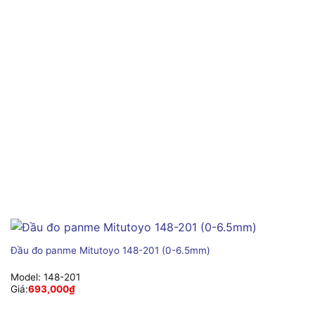
Đầu đo panme Mitutoyo 148-201 (0-6.5mm)
Model:
148-201
Giá:
693,000
₫