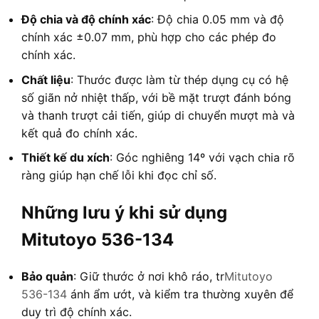
Độ chia và độ chính xác
: Độ chia 0.05 mm và độ
chính xác ±0.07 mm, phù hợp cho các phép đo
chính xác.
Chất liệu
: Thước được làm từ thép dụng cụ có hệ
số giãn nở nhiệt thấp, với bề mặt trượt đánh bóng
và thanh trượt cải tiến, giúp di chuyển mượt mà và
kết quả đo chính xác.
Thiết kế du xích
: Góc nghiêng 14º với vạch chia rõ
ràng giúp hạn chế lỗi khi đọc chỉ số.
Những lưu ý khi sử dụng
Mitutoyo 536-134
Bảo quản
: Giữ thước ở nơi khô ráo, tr
Mitutoyo
536-134
ánh ẩm ướt, và kiểm tra thường xuyên để
duy trì độ chính xác.