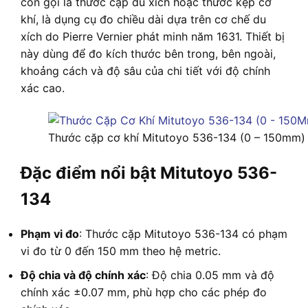
còn gọi là thước cặp du xích hoặc thước kẹp cơ
khí, là dụng cụ đo chiều dài dựa trên cơ chế du
xích do Pierre Vernier phát minh năm 1631. Thiết bị
này dùng để đo kích thước bên trong, bên ngoài,
khoảng cách và độ sâu của chi tiết với độ chính
xác cao.
Thước cặp cơ khí Mitutoyo 536-134 (0 – 150mm)
Đặc điểm nổi bật Mitutoyo 536-
134
Phạm vi đo
: Thước cặp Mitutoyo 536-134 có phạm
vi đo từ 0 đến 150 mm theo hệ metric.
Độ chia và độ chính xác
: Độ chia 0.05 mm và độ
chính xác ±0.07 mm, phù hợp cho các phép đo