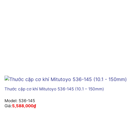
Thước cặp cơ khí Mitutoyo 536-145 (10.1 – 150mm)
Model:
536-145
Giá:
5,588,000
₫