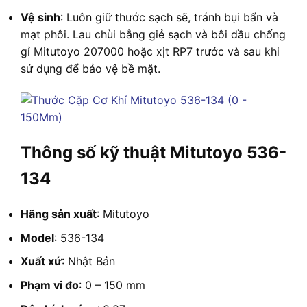
Vệ sinh
: Luôn giữ thước sạch sẽ, tránh bụi bẩn và
mạt phôi. Lau chùi bằng giẻ sạch và bôi dầu chống
gỉ Mitutoyo 207000 hoặc xịt RP7 trước và sau khi
sử dụng để bảo vệ bề mặt.
Thông số kỹ thuật Mitutoyo 536-
134
Hãng sản xuất
: Mitutoyo
Model
: 536-134
Xuất xứ
: Nhật Bản
Phạm vi đo
: 0 – 150 mm