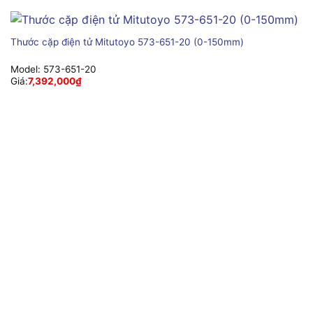
Thước cặp điện tử Mitutoyo 573-651-20 (0-150mm)
Model:
573-651-20
Giá:
7,392,000
₫