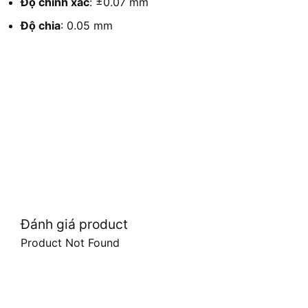
Độ chính xác
: ±0.07 mm
Độ chia
: 0.05 mm
Đánh giá product
Product Not Found