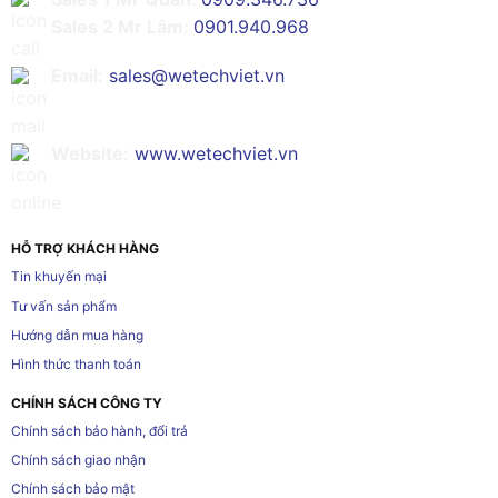
Sales 2 Mr Lâm:
0901.940.968
Email:
sales@wetechviet.vn
Website:
www.wetechviet.vn
HỖ TRỢ KHÁCH HÀNG
Tin khuyến mại
Tư vấn sản phẩm
Hướng dẫn mua hàng
Hình thức thanh toán
CHÍNH SÁCH CÔNG TY
Chính sách bảo hành, đổi trả
Chính sách giao nhận
Chính sách bảo mật