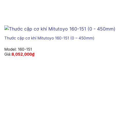
Thước cặp cơ khí Mitutoyo 160-151 (0 – 450mm)
Model:
160-151
Giá:
8,052,000
₫