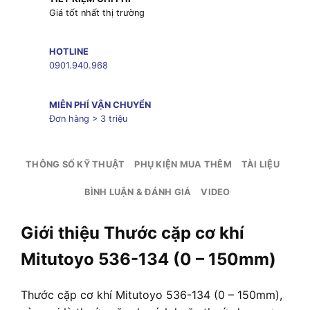
Giá tốt nhất thị trường
HOTLINE
0901.940.968
MIỄN PHÍ VẬN CHUYỂN
Đơn hàng > 3 triệu
THÔNG SỐ KỸ THUẬT
PHỤ KIỆN MUA THÊM
TÀI LIỆU
BÌNH LUẬN & ĐÁNH GIÁ
VIDEO
Giới thiệu Thước cặp cơ khí
Mitutoyo 536-134 (0 – 150mm)
Thước cặp cơ khí Mitutoyo 536-134 (0 – 150mm),