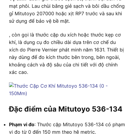
mạt phôi. Lau chùi bằng giẻ sạch và bôi dầu chống
gỉ Mitutoyo 207000 hoặc xịt RP7 trước và sau khi
sử dụng để bảo vệ bề mặt.
, còn gọi là thước cặp du xích hoặc thước kẹp cơ
khí, là dụng cụ đo chiều dài dựa trên cơ chế du
xích do Pierre Vernier phát minh năm 1631. Thiết bị
này dùng để đo kích thước bên trong, bên ngoài,
khoảng cách và độ sâu của chi tiết với độ chính
xác cao.
Đặc điểm của Mitutoyo 536-134
Phạm vi đo
: Thước cặp Mitutoyo 536-134 có phạm
vi đo từ 0 đến 150 mm theo hệ metric.