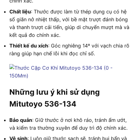
chính xác.
Chất liệu
: Thước được làm từ thép dụng cụ có hệ
số giãn nở nhiệt thấp, với bề mặt trượt đánh bóng
và thanh trượt cải tiến, giúp di chuyển mượt mà và
kết quả đo chính xác.
Thiết kế du xích
: Góc nghiêng 14º với vạch chia rõ
ràng giúp hạn chế lỗi khi đọc chỉ số.
Những lưu ý khi sử dụng
Mitutoyo 536-134
Bảo quản
: Giữ thước ở nơi khô ráo, tránh ẩm ướt,
và kiểm tra thường xuyên để duy trì độ chính xác.
Vệ sinh
: Luôn giữ thước sạch sẽ, tránh bụi bẩn và