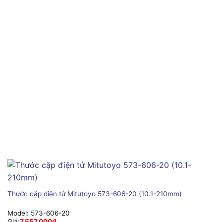
Thước cặp điện tử Mitutoyo 573-606-20 (10.1-210mm)
Model:
573-606-20
Giá:
7,557,000
₫