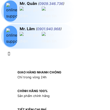
Mr. Quân
(
0909.346.736
)
Mr. Lâm
(
0901.940.968
)
GIAO HÀNG NHANH CHÓNG
Chỉ trong vòng 24h
CHÍNH HÃNG 100%
Sản phẩm chính hãng
TIẾT KIỆM CHI PHÍ