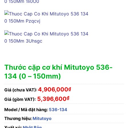
Thước cặp cơ khí Mitutoyo 536-
134 (0 – 150mm)
4,906,000
₫
Giá (chưa VAT):
₫
5,396,600
Giá (gồm VAT):
Model / Mã đặt hàng:
536-134
Thương hiệu:
Mitutoyo
Xuất xứ:
Nhật Bản