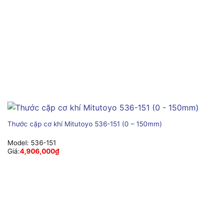
Thước cặp cơ khí Mitutoyo 536-151 (0 – 150mm)
Model:
536-151
Giá:
4,906,000
₫