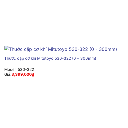
Thước cặp cơ khí Mitutoyo 530-322 (0 – 300mm)
Model:
530-322
Giá:
3,399,000
₫