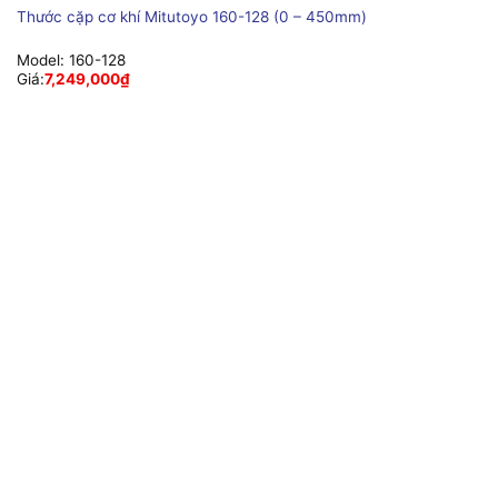
Thước cặp cơ khí Mitutoyo 160-128 (0 – 450mm)
Model:
160-128
Giá:
7,249,000
₫