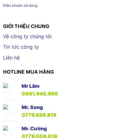
Điều khoản sử dụng
GIỚI THIỆU CHUNG
Về công ty chúng tôi
Tin tức công ty
Liên hệ
HOTLINE MUA HÀNG
Mr Lâm
0901.940.968
Mr. Song
0779.686.819
Mr. Cường
0779.008.018