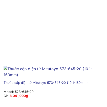
Thước cặp điện tử Mitutoyo 573-645-20 (10.1-160mm)
Model:
573-645-20
Giá:
8,041,000
₫