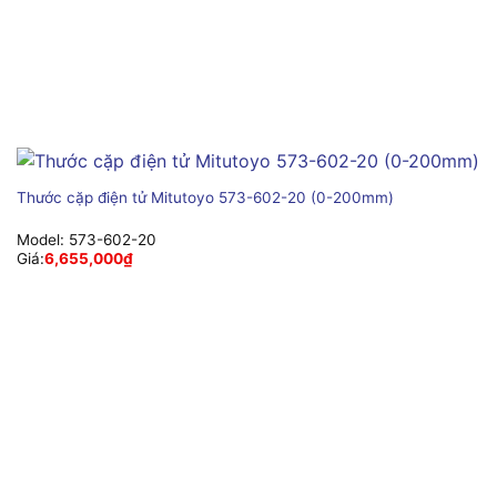
Thước cặp điện tử Mitutoyo 573-602-20 (0-200mm)
Model:
573-602-20
Giá:
6,655,000
₫