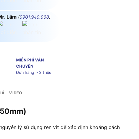
Mr. Lâm
(
0901.940.968
)
MIỄN PHÍ VẬN
CHUYỂN
Đơn hàng > 3 triệu
IÁ
VIDEO
5-50mm)
nguyên lý sử dụng ren vít để xác định khoảng cách