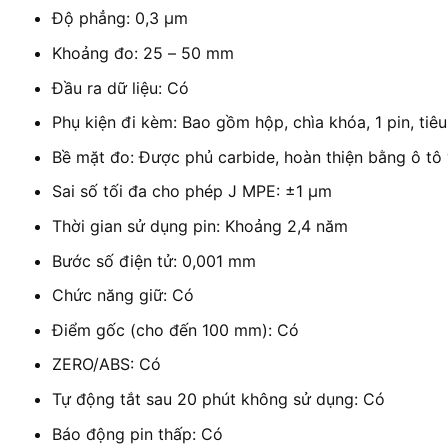
Độ phẳng: 0,3 µm
Khoảng đo: 25 – 50 mm
Đầu ra dữ liệu: Có
Phụ kiện đi kèm: Bao gồm hộp, chìa khóa, 1 pin, ti
Bề mặt đo: Được phủ carbide, hoàn thiện bằng ô tô
Sai số tối đa cho phép J MPE: ±1 µm
Thời gian sử dụng pin: Khoảng 2,4 năm
Bước số điện tử: 0,001 mm
Chức năng giữ: Có
Điểm gốc (cho đến 100 mm): Có
ZERO/ABS: Có
Tự động tắt sau 20 phút không sử dụng: Có
Báo động pin thấp: Có