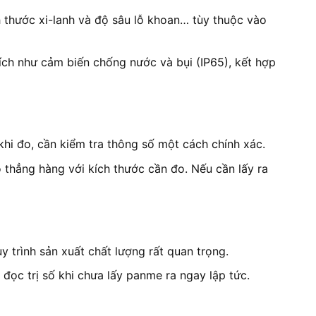
h thước xi-lanh và độ sâu lỗ khoan… tùy thuộc vào
 ích như cảm biến chống nước và bụi (IP65), kết hợp
khi đo, cần kiểm tra thông số một cách chính xác.
đo thẳng hàng với kích thước cần đo. Nếu cần lấy ra
 trình sản xuất chất lượng rất quan trọng.
ọc trị số khi chưa lấy panme ra ngay lập tức.