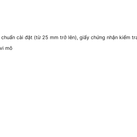
êu chuẩn cài đặt (từ 25 mm trở lên), giấy chứng nhận kiểm 
 vi mô