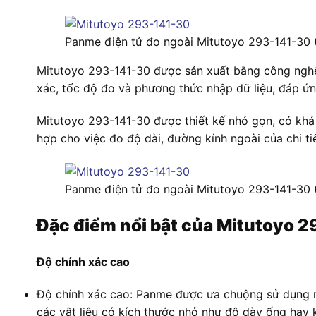
Panme điện tử đo ngoài Mitutoyo 293-141-30
Mitutoyo 293-141-30 được sản xuất bằng công nghệ 
xác, tốc độ đo và phương thức nhập dữ liệu, đáp ứ
Mitutoyo 293-141-30 được thiết kế nhỏ gọn, có khả
hợp cho việc đo độ dài, đường kính ngoài của chi ti
Panme điện tử đo ngoài Mitutoyo 293-141-30
Đặc điểm nổi bật của Mitutoyo 
Độ chính xác cao
Độ chính xác cao: Panme được ưa chuộng sử dụng rộn
các vật liệu có kích thước nhỏ như độ dày ống hay 