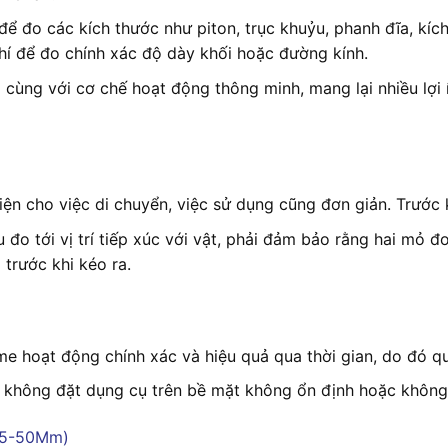
để đo các kích thước như piton, trục khuỷu, phanh đĩa, kíc
khí để đo chính xác độ dày khối hoặc đường kính.
 cùng với cơ chế hoạt động thông minh, mang lại nhiều lợi
ện cho việc di chuyển, việc sử dụng cũng đơn giản. Trước 
u đo tới vị trí tiếp xúc với vật, phải đảm bảo rằng hai mỏ 
 trước khi kéo ra.
 hoạt động chính xác và hiệu quả qua thời gian, do đó quy
 không đặt dụng cụ trên bề mặt không ổn định hoặc không đ