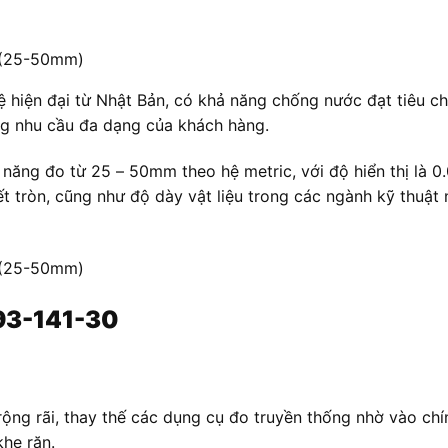
 (25-50mm)
hiện đại từ Nhật Bản, có khả năng chống nước đạt tiêu ch
ng nhu cầu đa dạng của khách hàng.
 năng đo từ 25 – 50mm theo hệ metric, với độ hiển thị là
ết tròn, cũng như độ dày vật liệu trong các ngành kỹ thuật 
 (25-50mm)
293-141-30
g rãi, thay thế các dụng cụ đo truyền thống nhờ vào chính 
khe răn.