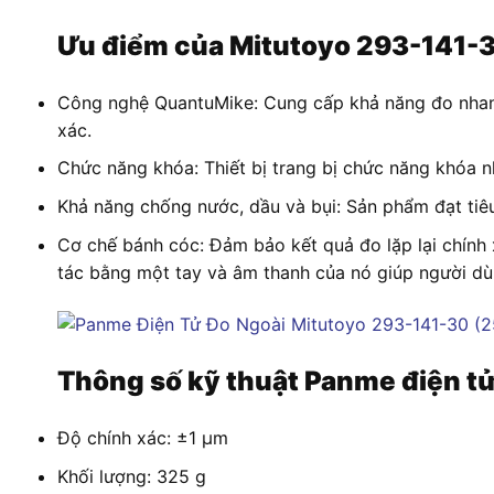
Ưu điểm của Mitutoyo 293-141-
Công nghệ QuantuMike: Cung cấp khả năng đo nhanh
xác.
Chức năng khóa: Thiết bị trang bị chức năng khóa 
Khả năng chống nước, dầu và bụi: Sản phẩm đạt tiêu
Cơ chế bánh cóc: Đảm bảo kết quả đo lặp lại chính
tác bằng một tay và âm thanh của nó giúp người dùn
Thông số kỹ thuật Panme điện t
Độ chính xác: ±1 µm
Khối lượng: 325 g