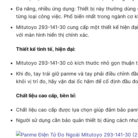
Đa năng, nhiều ứng dụng: Thiết bị này thường dùng 
từng loại công việc. Phổ biến nhất trong ngành cơ 
Mitutoyo 293-141-30 cung cấp một thiết kế hiện đại
với màn hình hiển thị chính xác.
Thiết kế tinh tế, hiện đại:
Mitutoyo 293-141-30 có kích thước nhỏ gọn thuận ti
Khi đo, tay trái giữ panme và tay phải điều chỉnh đầ
khỏi vị trí đo, hãy vặn đai ốc hãm để cố định đầu đo
Chất liệu cao cấp, bền bỉ:
Chất liệu cao cấp được lựa chọn giúp đảm bảo panme
Người sử dụng cần bảo quản thiết bị đúng cách như