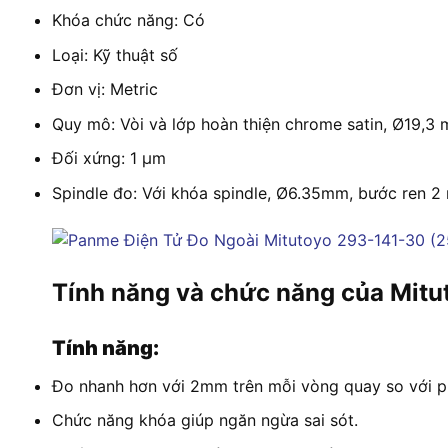
Khóa chức năng: Có
Loại: Kỹ thuật số
Đơn vị: Metric
Quy mô: Vòi và lớp hoàn thiện chrome satin, Ø19,3
Đối xứng: 1 µm
Spindle đo: Với khóa spindle, Ø6.35mm, bước ren 
Tính năng và chức năng của Mit
Tính năng:
Đo nhanh hơn với 2mm trên mỗi vòng quay so với p
Chức năng khóa giúp ngăn ngừa sai sót.