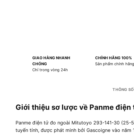
GIAO HÀNG NHANH
CHÍNH HÃNG 100%
CHÓNG
Sản phẩm chính hãn
Chỉ trong vòng 24h
THÔNG SỐ
Giới thiệu sơ lược về Panme điệ
Panme điện tử đo ngoài Mitutoyo 293-141-30 (25-50
tuyến tính, được phát minh bởi Gascoigne vào năm 