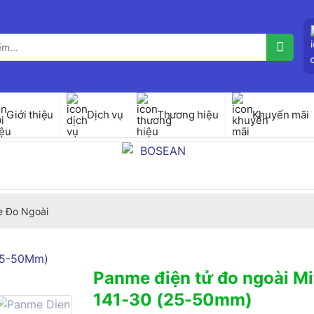
Giới thiệu
Dịch vụ
Thương hiệu
Khuyến mãi
 Đo Ngoài
Panme điện tử đo ngoài M
141-30 (25-50mm)