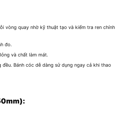
 vòng quay nhờ kỹ thuật tạo và kiểm tra ren chính
nh đo.
lỏng và chất làm mát.
g đều. Bánh cóc dễ dàng sử dụng ngay cả khi thao
-50mm):