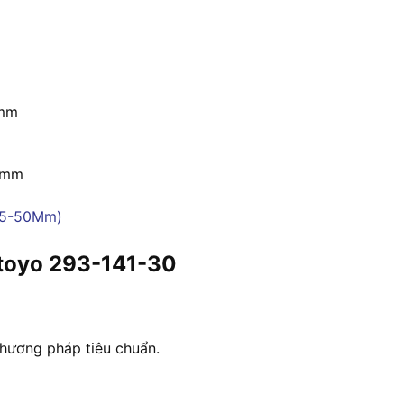
 mm
2 mm
utoyo 293-141-30
hương pháp tiêu chuẩn.