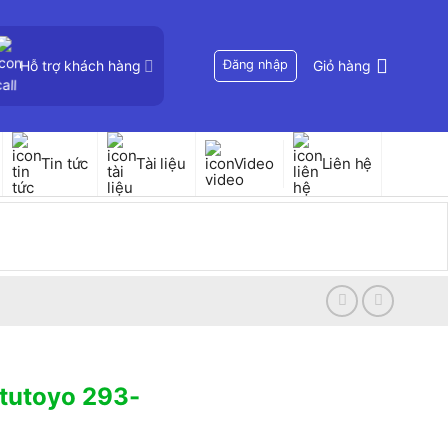
Hỗ trợ khách hàng
Đăng nhập
Giỏ hàng
Tin tức
Tài liệu
Video
Liên hệ
itutoyo 293-