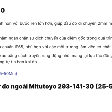
30
 hơn với bước ren lớn hơn, giúp đầu đo di chuyển 2mm mỗi
nhằm ngăn chặn sự dịch chuyển của điểm gốc trong quá trì
 chuẩn IP65, phù hợp với các môi trường làm việc có chất 
 xác bằng cách truyền rung động nhỏ, mang lại lực tác độn
g tự tin hơn khi đo.
ử đo ngoài Mitutoyo 293-141-30 (25