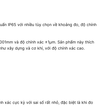
uẩn IP65 với nhiều tùy chọn về khoảng đo, độ chính
 0.001mm và độ chính xác ±1μm. Sản phẩm này thích
như xây dựng và cơ khí, với độ chính xác cao.
xác cực kỳ với sai số rất nhỏ, đặc biệt là khi đo