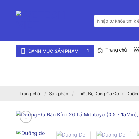
Bỏ
qua
Tìm
nội
kiếm:
dung
Trang chủ
DANH MỤC SẢN PHẨM
/
/
/
Trang chủ
Sản phẩm
Thiết Bị, Dụng Cụ Đo
Dưỡn