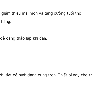
giảm thiểu mài mòn và tăng cường tuổi thọ.
 hàng.
 dễ dàng tháo lắp khi cần.
i tiết có hình dạng cung tròn. Thiết bị này cho ra