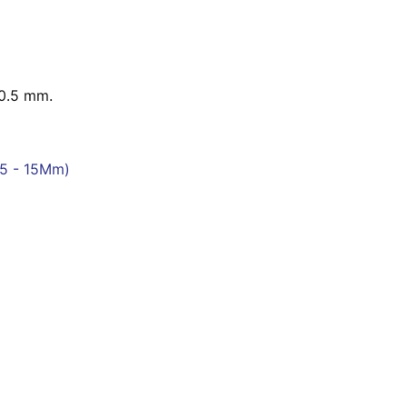
 0.5 mm.