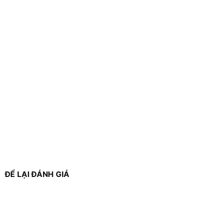
ĐỂ LẠI ĐÁNH GIÁ