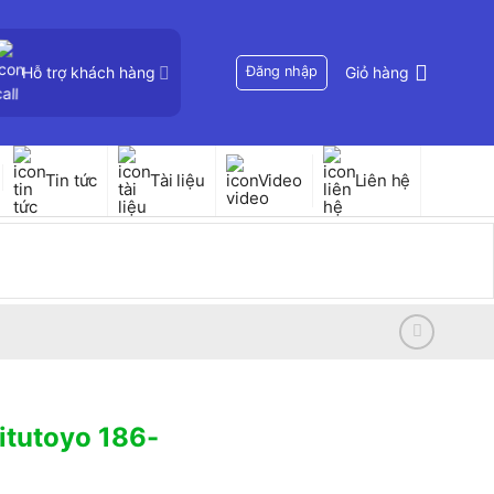
Hỗ trợ khách hàng
Đăng nhập
Giỏ hàng
Tin tức
Tài liệu
Video
Liên hệ
itutoyo 186-