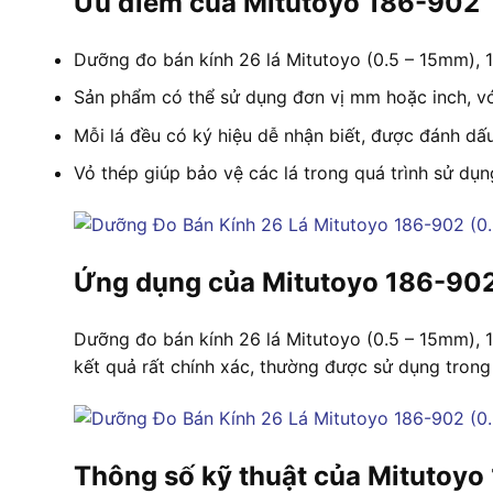
Ưu điểm của Mitutoyo 186-902
Dưỡng đo bán kính 26 lá Mitutoyo (0.5 – 15mm), 
Sản phẩm có thể sử dụng đơn vị mm hoặc inch, vớ
Mỗi lá đều có ký hiệu dễ nhận biết, được đánh dấ
Vỏ thép giúp bảo vệ các lá trong quá trình sử dụn
Ứng dụng của Mitutoyo 186-90
Dưỡng đo bán kính 26 lá Mitutoyo (0.5 – 15mm), 18
kết quả rất chính xác, thường được sử dụng trong
Thông số kỹ thuật của Mitutoyo