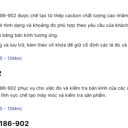
186-902 được chế tạo từ thép cacbon chất lượng cao nhằm 
i hình dạng và khoảng đo phù hợp theo yêu cầu của khách
u bằng bán kính tương ứng.
g và lưu trữ, kèm theo vít khóa để giữ cố định các lá đo và
2
6-902 phục vụ cho việc đo và kiểm tra bán kính của các ch
 lĩnh vực chế tạo máy móc và kiểm tra sản phẩm.
 186-902