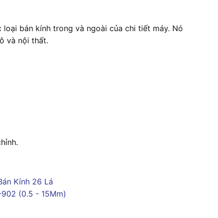
loại bán kính trong và ngoài của chi tiết máy. Nó
 và nội thất.
hỉnh.