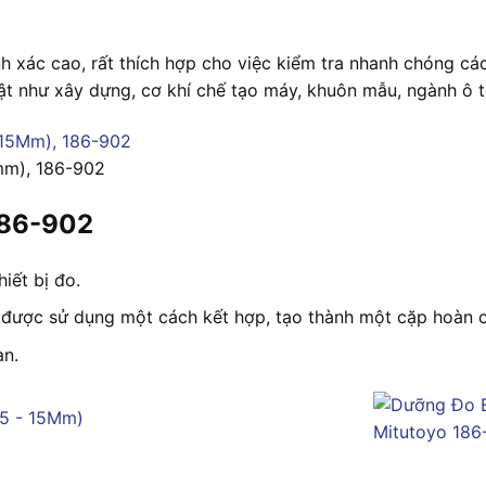
xác cao, rất thích hợp cho việc kiểm tra nhanh chóng các 
ật như xây dựng, cơ khí chế tạo máy, khuôn mẫu, ngành ô tô
mm), 186-902
186-902
iết bị đo.
ều được sử dụng một cách kết hợp, tạo thành một cặp hoàn c
àn.