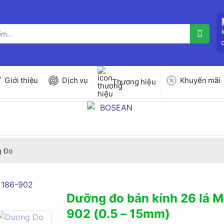
Giới thiệu
Dịch vụ
Khuyến mãi
Thương hiệu
g Đo
Dưỡng đo bán kính 26 lá M
902 (0.5 – 15mm)