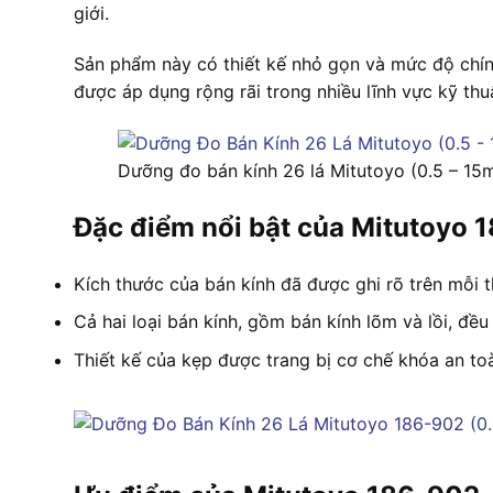
giới.
Sản phẩm này có thiết kế nhỏ gọn và mức độ chính 
được áp dụng rộng rãi trong nhiều lĩnh vực kỹ thu
Dưỡng đo bán kính 26 lá Mitutoyo (0.5 – 15
Đặc điểm nổi bật của Mitutoyo 
Kích thước của bán kính đã được ghi rõ trên mỗi th
Cả hai loại bán kính, gồm bán kính lõm và lồi, đ
Thiết kế của kẹp được trang bị cơ chế khóa an to