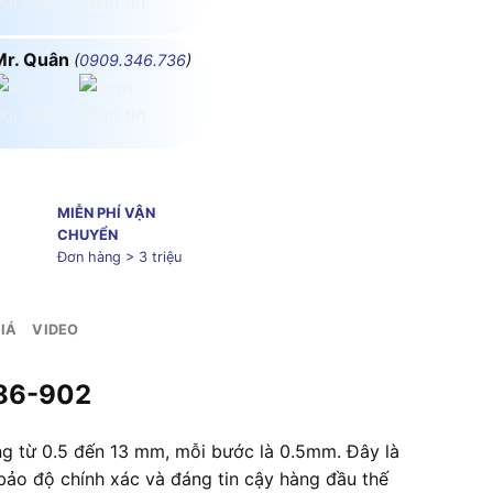
Mr. Quân
(
0909.346.736
)
MIỄN PHÍ VẬN
CHUYỂN
Đơn hàng > 3 triệu
IÁ
VIDEO
186-902
ng từ 0.5 đến 13 mm, mỗi bước là 0.5mm. Đây là
 bảo độ chính xác và đáng tin cậy hàng đầu thế