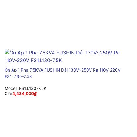
Ổn Áp 1 Pha 7.5KVA FUSHIN Dải 130V~250V Ra 110V-220V
FS1.I.130-7.5K
Model:
FS1.I.130-7.5K
Giá:
4,484,000
₫