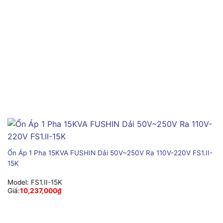
Ổn Áp 1 Pha 15KVA FUSHIN Dải 50V~250V Ra 110V-220V FS1.II-
15K
Model:
FS1.II-15K
Giá:
10,237,000
₫