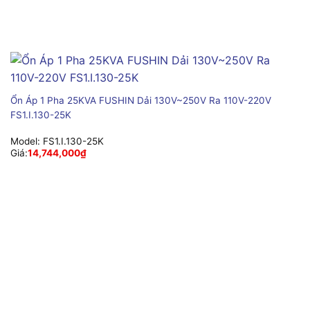
Ổn Áp 1 Pha 25KVA FUSHIN Dải 130V~250V Ra 110V-220V
FS1.I.130-25K
Model:
FS1.I.130-25K
Giá:
14,744,000
₫