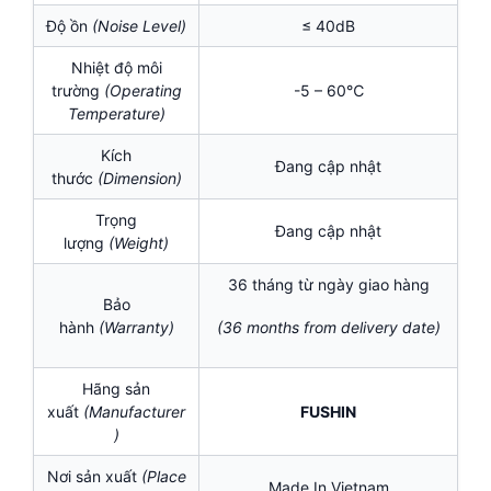
Độ ồn
(Noise Level)
≤ 40dB
Nhiệt độ môi
trường
(Operating
-5 – 60℃
Temperature)
Kích
Đang cập nhật
thước
(Dimension)
Trọng
Đang cập nhật
lượng
(Weight)
36 tháng từ ngày giao hàng
Bảo
hành
(Warranty)
(36 months from delivery date)
Hãng sản
xuất
(Manufacturer
FUSHIN
)
Nơi sản xuất
(Place
Made In Vietnam