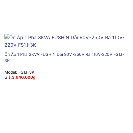
Ổn Áp 1 Pha 3KVA FUSHIN Dải 90V~250V Ra 110V-220V FS1.I-
3K
Model:
FS1.I-3K
Giá:
3,040,000
₫