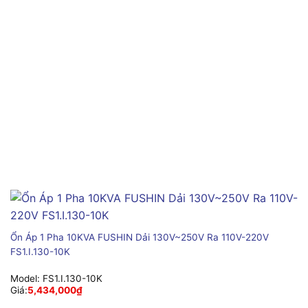
Ổn Áp 1 Pha 10KVA FUSHIN Dải 130V~250V Ra 110V-220V
FS1.I.130-10K
Model:
FS1.I.130-10K
Giá:
5,434,000
₫