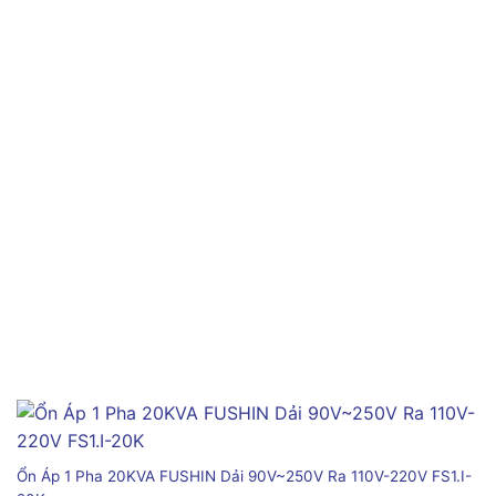
Ổn Áp 1 Pha 20KVA FUSHIN Dải 90V~250V Ra 110V-220V FS1.I-