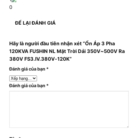
0
ĐỂ LẠI ĐÁNH GIÁ
Hãy là người đầu tiên nhận xét “Ổn Áp 3 Pha
120KVA FUSHIN NL Mặt Trời Dải 350V~500V Ra
380V FS3.IV.380V-120K”
Đánh giá của bạn
*
Đánh giá của bạn
*