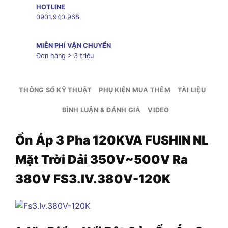
HOTLINE
0901.940.968
MIỄN PHÍ VẬN CHUYỂN
Đơn hàng > 3 triệu
THÔNG SỐ KỸ THUẬT
PHỤ KIỆN MUA THÊM
TÀI LIỆU
BÌNH LUẬN & ĐÁNH GIÁ
VIDEO
Ổn Áp 3 Pha 120KVA FUSHIN NL
Mặt Trời Dải 350V~500V Ra
380V FS3.IV.380V-120K