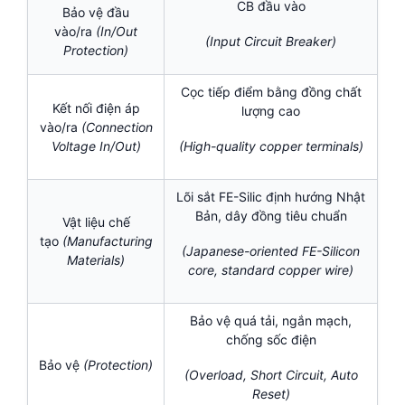
CB đầu vào
Bảo vệ đầu
vào/ra
(In/Out
(Input Circuit Breaker)
Protection)
Cọc tiếp điểm bằng đồng chất
Kết nối điện áp
lượng cao
vào/ra
(Connection
Voltage In/Out)
(High-quality copper terminals)
Lõi sắt FE-Silic định hướng Nhật
Bản, dây đồng tiêu chuẩn
Vật liệu chế
tạo
(Manufacturing
(Japanese-oriented FE-Silicon
Materials)
core, standard copper wire)
Bảo vệ quá tải, ngắn mạch,
chống sốc điện
Bảo vệ
(Protection)
(Overload, Short Circuit, Auto
Reset)