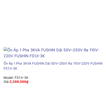
Ổn Áp 1 Pha 3KVA FUSHIN Dải 50V~250V Ra 110V-220V FUSHIN
FS1.II-3K
Model:
FS1.II-3K
Giá:
3,268,000
₫