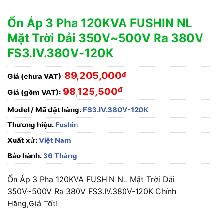
Ổn Áp 3 Pha 120KVA FUSHIN NL
Mặt Trời Dải 350V~500V Ra 380V
FS3.IV.380V-120K
89,205,000
₫
Giá (chưa VAT):
₫
98,125,500
Giá (gồm VAT):
Model / Mã đặt hàng:
FS3.IV.380V-120K
Thương hiệu:
Fushin
Xuất xứ:
Việt Nam
Bảo hành:
36 Tháng
Ổn Áp 3 Pha 120KVA FUSHIN NL Mặt Trời Dải
350V~500V Ra 380V FS3.IV.380V-120K Chính
Hãng,Giá Tốt!