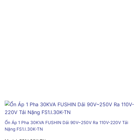
Ổn Áp 1 Pha 30KVA FUSHIN Dải 90V~250V Ra 110V-220V Tải
Nặng FS1.I.30K-TN