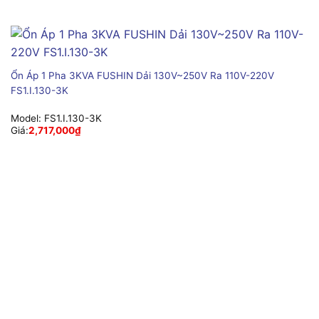
Ổn Áp 1 Pha 3KVA FUSHIN Dải 130V~250V Ra 110V-220V
FS1.I.130-3K
Model:
FS1.I.130-3K
Giá:
2,717,000
₫