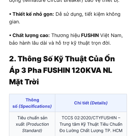
• Thiết kế nhỏ gọn:
Dễ sử dụng, tiết kiệm không
gian.
• Chất lượng cao:
Thương hiệu
FUSHIN
Việt Nam,
bảo hành lâu dài và hỗ trợ kỹ thuật trọn đời.
2. Thông Số Kỹ Thuật Của Ổn
Áp 3 Pha FUSHIN 120KVA NL
Mặt Trời
Thông
Chi tiết
(Details)
số
(Specifications)
Tiêu chuẩn sản
TCCS 02:2020/CTYFUSHIN –
xuất
(Production
Trung tâm Kỹ Thuật Tiêu Chuẩn
Standard)
Đo Lường Chất Lượng TP. HCM