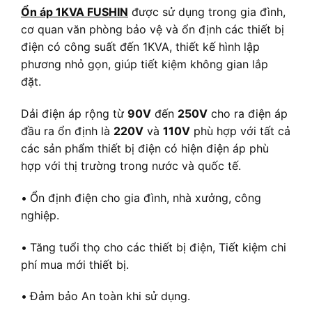
Ổn áp
1KVA
FUSHIN
được sử dụng trong gia đình,
cơ quan văn phòng bảo vệ và ổn định các thiết bị
điện có công suất đến 1KVA, thiết kế hình lập
phương nhỏ gọn, giúp tiết kiệm không gian lắp
đặt.
Dải điện áp rộng từ
90V
đến
250V
cho ra điện áp
đầu ra ổn định là
220V
và
110V
phù hợp với tất cả
các sản phẩm thiết bị điện có hiện điện áp phù
hợp với thị trường trong nước và quốc tế.
•
Ổn định điện cho gia đình, nhà xưởng, công
nghiệp.
•
Tăng tuổi thọ cho các thiết bị điện, Tiết kiệm chi
phí mua mới thiết bị.
•
Đảm bảo An toàn khi sử dụng.