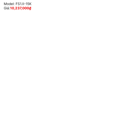
Model:
FS1.II-15K
Giá:
10,237,000
₫