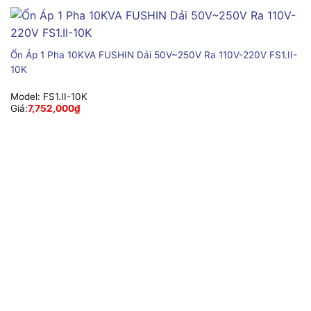
Ổn Áp 1 Pha 10KVA FUSHIN Dải 50V~250V Ra 110V-220V FS1.II-
10K
Model:
FS1.II-10K
Giá:
7,752,000
₫