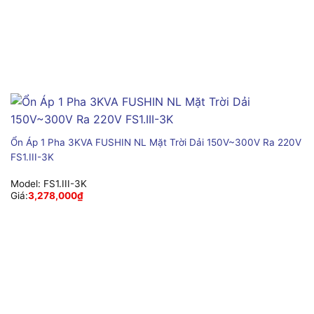
Ổn Áp 1 Pha 3KVA FUSHIN NL Mặt Trời Dải 150V~300V Ra 220V
FS1.III-3K
Model:
FS1.III-3K
Giá:
3,278,000
₫