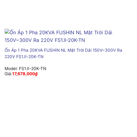
Ổn Áp 1 Pha 20KVA FUSHIN NL Mặt Trời Dải 150V~300V Ra
220V FS1.II-20K-TN
Model:
FS1.II-20K-TN
Giá:
17,678,000
₫