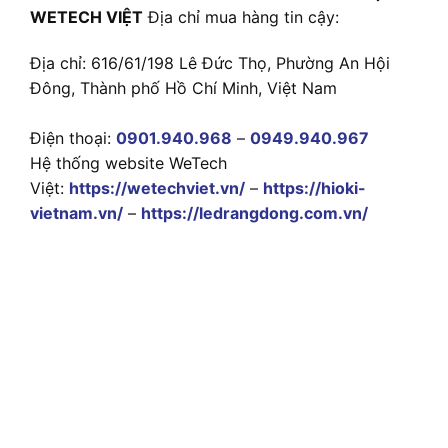
WETECH VIỆT
Địa chỉ mua hàng tin cậy:
Địa chỉ: 616/61/198 Lê Đức Thọ, Phường An Hội
Đông, Thành phố Hồ Chí Minh, Việt Nam
Điện thoại:
0901.940.968
–
0949.940.967
Hệ thống website WeTech
Việt:
https://wetechviet.vn/
–
https://hioki-
vietnam.vn/
–
https://ledrangdong.com.vn/