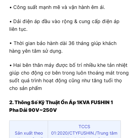
•
Công suất mạnh mẽ và vận hành êm ái.
•
Dải điện áp đầu vào rộng & cung cấp điện áp
liên tục.
• Thời gian bảo hành dài 36 tháng giúp khách
hàng yên tâm sử dụng.
•
Hai bên thân máy được bố trí nhiều khe tản nhiệt
giúp cho động cơ bên trong luôn thoáng mát trong
suốt quá trình hoạt động cũng như tăng tuổi thọ
cho sản phẩm
2. Thông Số Kỹ Thuật Ổn Áp 1KVA FUSHIN 1
Pha Dải 90V~250V
TCCS
Sản xuất theo
01:2020/CTYFUSHIN./Trung tâm