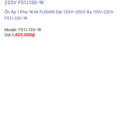
Ổn Áp 1 Pha 1KVA FUSHIN Dải 130V~250V Ra 110V-220V
FS1.I.130-1K
Model:
FS1.I.130-1K
Giá:
1,425,000
₫