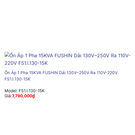
Ổn Áp 1 Pha 15KVA FUSHIN Dải 130V~250V Ra 110V-220V
FS1.I.130-15K
Model:
FS1.I.130-15K
Giá:
7,790,000
₫