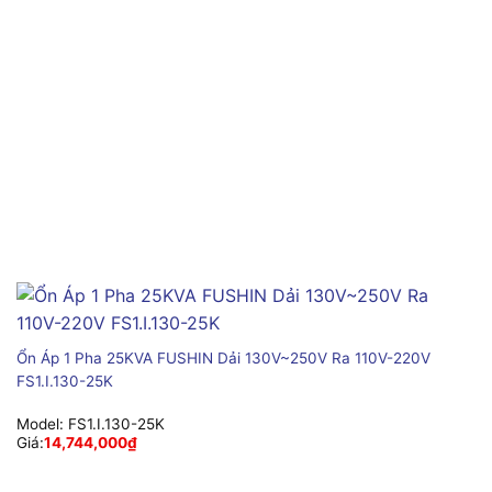
Ổn Áp 1 Pha 25KVA FUSHIN Dải 130V~250V Ra 110V-220V
FS1.I.130-25K
Model:
FS1.I.130-25K
Giá:
14,744,000
₫