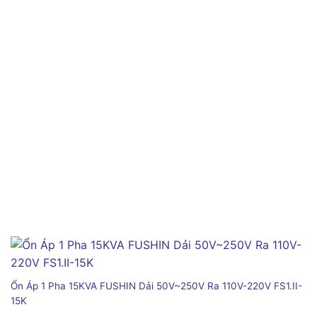
Ổn Áp 1 Pha 15KVA FUSHIN Dải 50V~250V Ra 110V-220V FS1.II-
15K