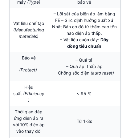
máy
(Type)
bảo vệ
– Lõi sắt của biến áp làm bằng
FE – Silic định hướng xuất xứ
Vật liệu chế tạo
Nhật Bản có độ từ thẩm cao tổn
(Manufacturing
hao điện áp thấp.
materials)
– Vật liệu cuộn dây:
Dây
đồng tiêu chuẩn
Bảo vệ
– Quá tải
– Quá áp, thấp áp
(Protect)
– Chống sốc điện
(auto reset)
Hiệu
suất
(Efficiency
< 95 ％
)
Thời gian đáp
ứng điện áp ra
Từ 1-3s
với 10% điện áp
vào thay đổi