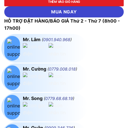
THÊM VÀO GIỎ HÀNG
MUA NGAY
HỖ TRỢ ĐẶT HÀNG/BÁO GIÁ Thứ 2 - Thứ 7 (8h00 -
17h00)
Mr. Lâm
(
0901.940.968
)
Mr. Cường
(
0779.008.018
)
Mr. Song
(
0779.68.68.19
)
Mr. Quân
(
0909.346.736
)