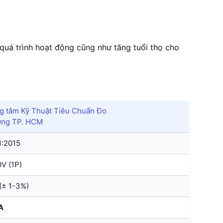
quá trình hoạt động cũng như tăng tuổi thọ cho
 tâm Kỹ Thuật Tiêu Chuẩn Đo
ợng TP. HCM
1:2015
V (1P)
(± 1-3%)
A