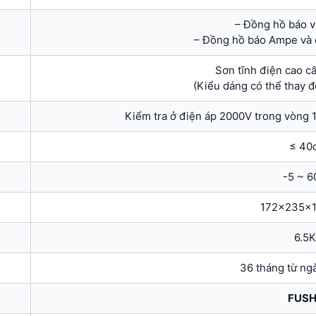
– Đồng hồ báo vo
– Đồng hồ báo Ampe và 
Sơn tĩnh điện cao c
(Kiểu dáng có thể thay đ
Kiểm tra ở điện áp 2000V trong vòng 1
≤ 40
-5 ~ 
172x235x
6.5K
36 tháng từ ng
FUSH