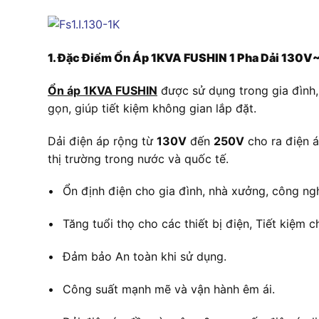
1. Đặc Điểm Ổn Áp 1KVA FUSHIN 1 Pha Dải 130
Ổn áp
1KVA
FUSHIN
được sử dụng trong gia đình,
gọn, giúp tiết kiệm không gian lắp đặt.
Dải điện áp rộng từ
130V
đến
250V
cho ra điện á
thị trường trong nước và quốc tế.
•
Ổn định điện cho gia đình, nhà xưởng, công ng
•
Tăng tuổi thọ cho các thiết bị điện, Tiết kiệm ch
•
Đảm bảo An toàn khi sử dụng.
•
Công suất mạnh mẽ và vận hành êm ái.