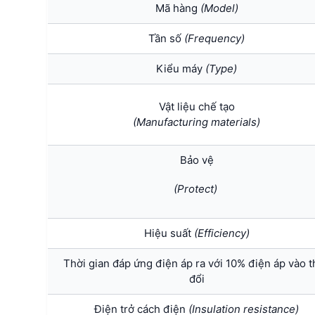
Mã hàng
(Model)
Tần số
(Frequency)
Kiểu máy
(Type)
Vật liệu chế tạo
(Manufacturing materials)
Bảo vệ
(Protect)
Hiệu suất
(Efficiency)
Thời gian đáp ứng điện áp ra với 10% điện áp vào t
đổi
Điện trở cách điện
(Insulation resistance)