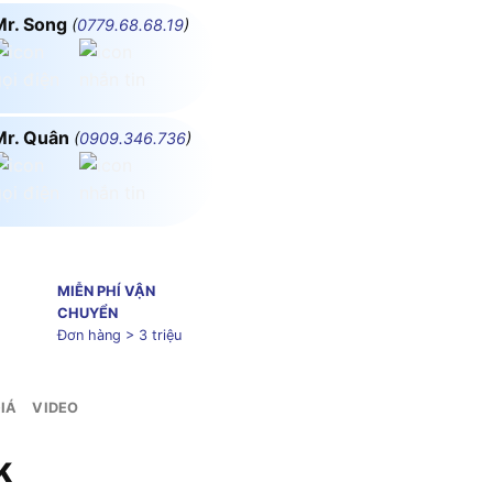
Mr. Song
(
0779.68.68.19
)
Mr. Quân
(
0909.346.736
)
MIỄN PHÍ VẬN
CHUYỂN
Đơn hàng > 3 triệu
IÁ
VIDEO
K