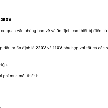
V~250V
 cơ quan văn phòng bảo vệ và ổn định các thiết bị điện có
p đầu ra ổn định là
220V
và
110V
phù hợp với tất cả các s
hiệp.
i phí mua mới thiết bị.