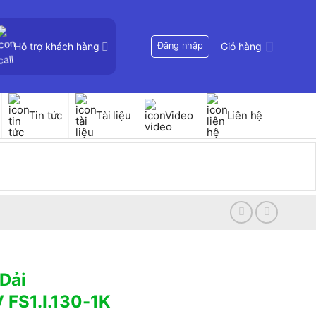
Hỗ trợ khách hàng
Đăng nhập
Giỏ hàng
Tin tức
Tài liệu
Video
Liên hệ
Dải
FS1.I.130-1K