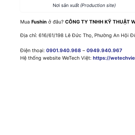
Nơi sản xuất
(Production site)
Mua
Fushin
ở đâu?
CÔNG TY TNHH KỸ THUẬT W
Địa chỉ: 616/61/198 Lê Đức Thọ, Phường An Hội Đ
Điện thoại:
0901.940.968
–
0949.940.967
Hệ thống website WeTech Việt:
https://wetechvie