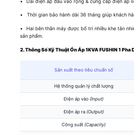
•
Dải điện áp đầu vào rộng & cung cấp điện áp li
•
Thời gian bảo hành dài 36 tháng giúp khách h
•
Hai bên thân máy được bố trí nhiều khe tản nh
sản phẩm.
2. Thông Số Kỹ Thuật Ổn Áp 1KVA FUSHIN 1 Ph
Sản xuất theo tiêu chuẩn số
Hệ thống quản lý chất lượng
Điện áp vào
(Input)
Điện áp ra
(Output)
Công suất
(Capacity)