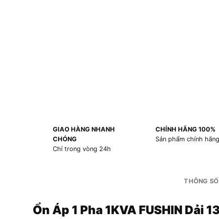
GIAO HÀNG NHANH
CHÍNH HÃNG 100%
CHÓNG
Sản phẩm chính hãn
Chỉ trong vòng 24h
THÔNG SỐ
Ổn Áp 1 Pha 1KVA FUSHIN Dải 