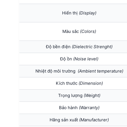
Hiển thị
(Display)
Màu sắc
(Colors)
Độ bền điện
(Dielectric Strenght)
Độ ồn
(Noise level)
Nhiệt độ môi trường
(Ambient temperature)
Kích thước
(Dimension)
Trọng lượng
(Weight)
Bảo hành
(Warranty)
Hãng sản xuất
(Manufacturer)