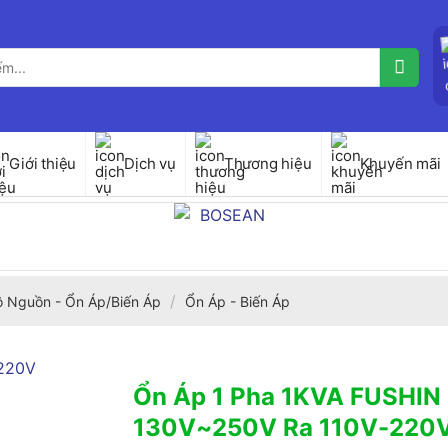
Giới thiệu
Dịch vụ
Thương hiệu
Khuyến mãi
/
ộ Nguồn - Ổn Áp/Biến Áp
Ổn Áp - Biến Áp
Ổn Áp 1 Pha 1KVA FUSHIN 
130V~250V Ra 110V-220V 