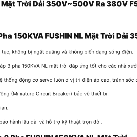
 Mặt Trời Dải 350V~500V Ra 380V 
 Pha 150KVA FUSHIN NL Mặt Trời Dải
 tục, không bị ngắt quãng và không biến dạng sóng điện.
áp 3 pha 150KVA NL mặt trời đáp ứng tốt cho các nhà xưởn
thống động cơ servo luôn ở vị trí điện áp cao, tránh sốc đ
ng (Miniature Circuit Breaker) bảo vệ thiết bị.
ian.
bảo hành lâu dài và hỗ trợ kỹ thuật trọn đời.