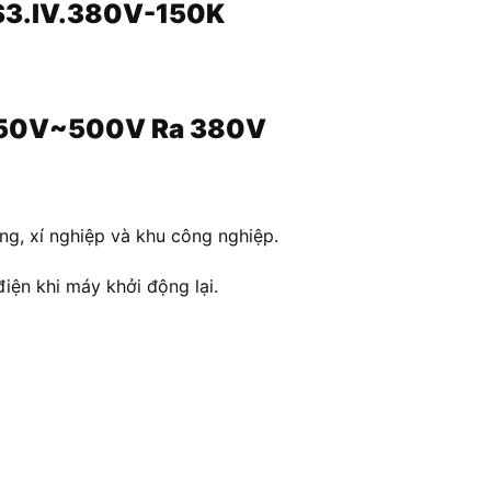
FS3.IV.380V-150K
 350V~500V Ra 380V
g, xí nghiệp và khu công nghiệp.
iện khi máy khởi động lại.