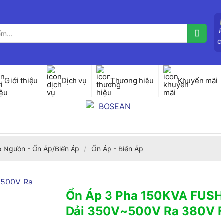
Giới thiệu
Dịch vụ
Thương hiệu
Khuyến mãi
/
ộ Nguồn - Ổn Áp/Biến Áp
Ổn Áp - Biến Áp
Ổn Áp 3 Pha 150KVA FUSHI
Dải 350V~500V Ra 380V 