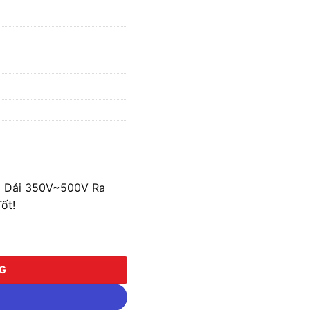
i Dải 350V~500V Ra
ốt!
i 350V~500V Ra 380V FS3.IV.380V-150K số lượng
NG