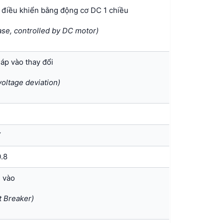
 điều khiển bằng động cơ DC 1 chiều
se, controlled by DC motor)
 áp vào thay đổi
voltage deviation)
Y
0.8
 vào
t Breaker)