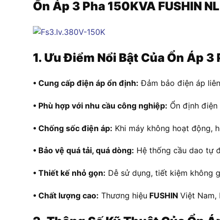
Ổn Áp 3 Pha 150KVA FUSHIN NL
1. Ưu Điểm Nổi Bật Của
Ổn Áp 3
• Cung cấp điện áp ổn định:
Đảm bảo điện áp liên
• Phù hợp với nhu cầu công nghiệp:
Ổn định điện 
• Chống sốc điện áp:
Khi máy không hoạt động, hệ 
• Bảo vệ quá tải, quá dòng:
Hệ thống cầu dao tự độ
• Thiết kế nhỏ gọn:
Dễ sử dụng, tiết kiệm không g
• Chất lượng cao:
Thương hiệu
FUSHIN
Việt Nam, 