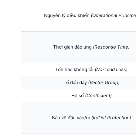
Nguyên lý điều khiển
(Operational Principl
Thời gian đáp ứng
(Response Time)
Tổn hao không tải
(No-Load Loss)
Tổ đấu dây
(Vector Group)
Hệ số
(Coefficient)
Bảo vệ đầu vào/ra
(In/Out Protection)