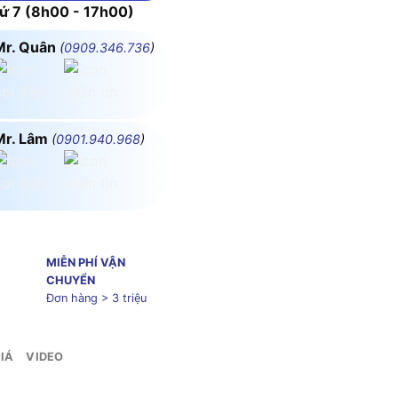
 7 (8h00 - 17h00)
Mr. Quân
(
0909.346.736
)
Mr. Lâm
(
0901.940.968
)
MIỄN PHÍ VẬN
CHUYỂN
Đơn hàng > 3 triệu
IÁ
VIDEO