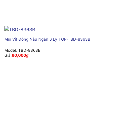
Mũi Vít Đóng Nâu Ngắn 6 Ly TOP-TBD-8363B
Model:
TBD-8363B
Giá:
60,000
₫