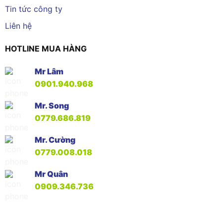
Tin tức công ty
Liên hệ
HOTLINE MUA HÀNG
Mr Lâm
0901.940.968
Mr. Song
0779.686.819
Mr. Cường
0779.008.018
Mr Quân
0909.346.736