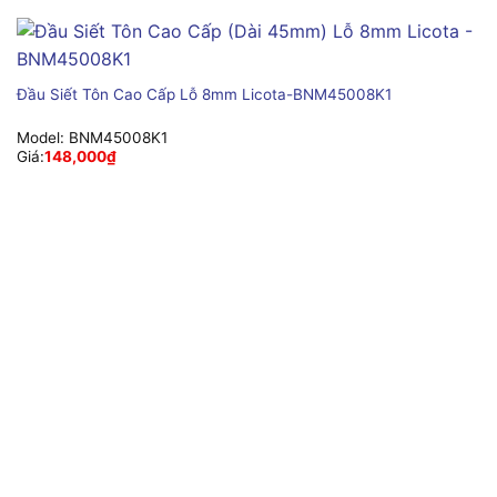
Đầu Siết Tôn Cao Cấp Lỗ 8mm Licota-BNM45008K1
Model:
BNM45008K1
Giá:
148,000
₫