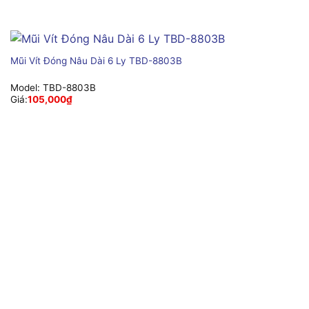
Mũi Vít Đóng Nâu Dài 6 Ly TBD-8803B
Model:
TBD-8803B
Giá:
105,000
₫