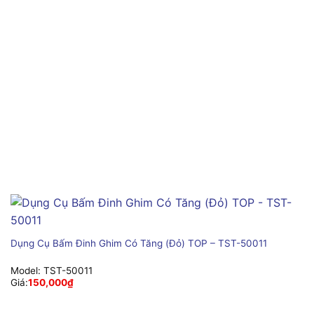
Dụng Cụ Bấm Đinh Ghim Có Tăng (Đỏ) TOP – TST-50011
Model:
TST-50011
Giá:
150,000
₫