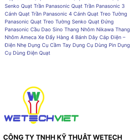
Senko
Quạt Trần Panasonic
Quạt Trần Panasonic 3
Cánh
Quạt Trần Panasonic 4 Cánh
Quạt Treo Tường
Panasonic
Quạt Treo Tường Senko
Quạt Đứng
Panasonic
Cầu Dao Sino
Thang Nhôm Nikawa
Thang
Nhôm Ameca
Xe Đẩy Hàng 4 Bánh
Dây Cáp Điện –
Điện Nhẹ
Dụng Cụ Cầm Tay
Dụng Cụ Dùng Pin
Dụng
Cụ Dùng Điện
Quạt
CÔNG TY TNHH KỸ THUẬT WETECH