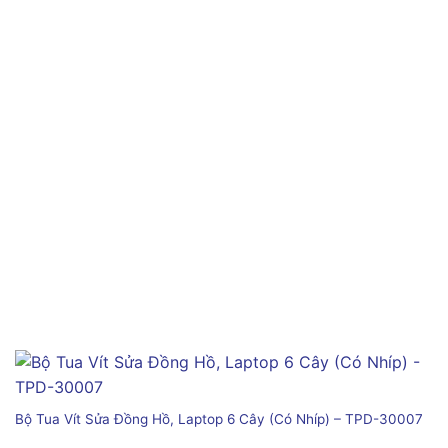
Bộ Tua Vít Sửa Đồng Hồ, Laptop 6 Cây (Có Nhíp) – TPD-30007