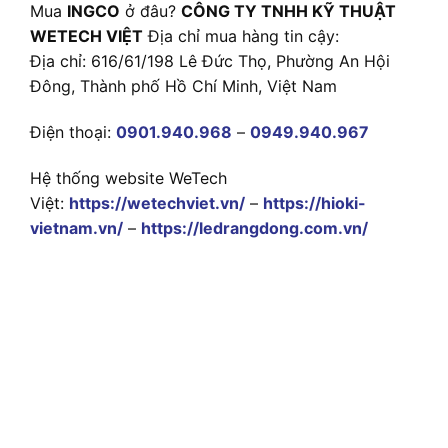
Mua
INGCO
ở đâu?
CÔNG TY TNHH KỸ THUẬT
WETECH VIỆT
Địa chỉ mua hàng tin cậy:
Địa chỉ: 616/61/198 Lê Đức Thọ, Phường An Hội
Đông, Thành phố Hồ Chí Minh, Việt Nam
Điện thoại:
0901.940.968
–
0949.940.967
Hệ thống website WeTech
Việt:
https://wetechviet.vn/
–
https://hioki-
vietnam.vn/
–
https://ledrangdong.com.vn/