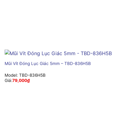
Mũi Vít Đóng Lục Giác 5mm – TBD-836H5B
Model:
TBD-836H5B
Giá:
79,000
₫