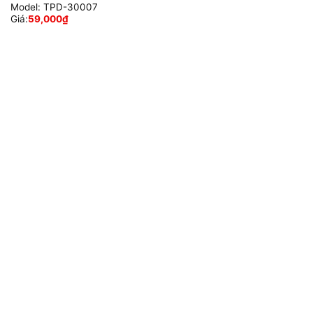
Model:
TPD-30007
Giá:
59,000
₫