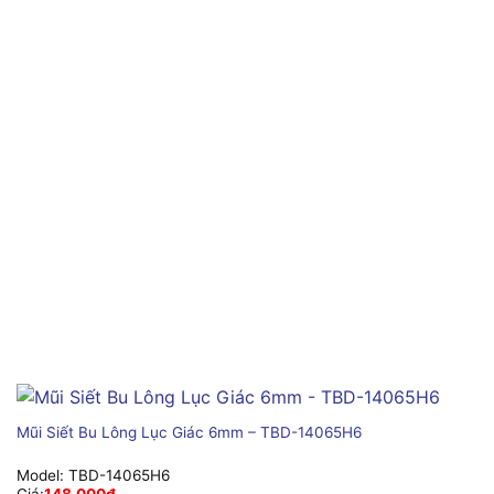
Mũi Siết Bu Lông Lục Giác 6mm – TBD-14065H6
Model:
TBD-14065H6
Giá:
148,000
₫