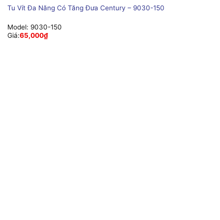
Tu Vít Đa Năng Có Tăng Đưa Century – 9030-150
Model:
9030-150
Giá:
65,000
₫