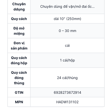
Chuyên
Chuyên dùng để vặn/mở đai ốc…
ddụng
Quy cách
dài 10″ (250mm)
Độ mở
0 – 30 mm
miệng
Đơn vị
cái
sản phẩm
Quy cách
1 cái/hộp
đóng hộp
Quy cách
đóng
24 cái/thùng
thùng
GTIN
6928273672914
MPN
HADW131102