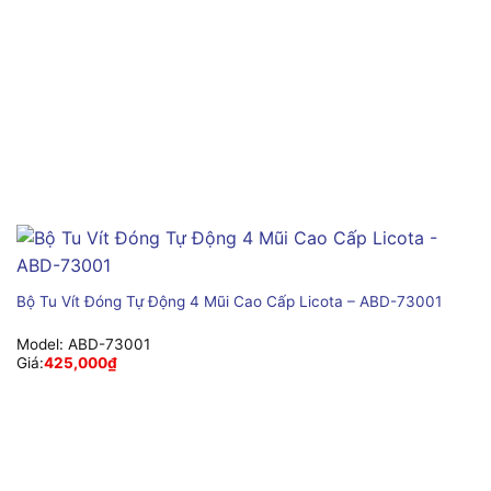
Bộ Tu Vít Đóng Tự Động 4 Mũi Cao Cấp Licota – ABD-73001
Model:
ABD-73001
Giá:
425,000
₫