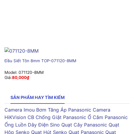
Đầu Siết Tôn 8mm TOP-071120-8MM
Model:
071120-8MM
Giá:
80,000
₫
SẢN PHẨM HAY TÌM KIẾM
Camera Imou
Bơm Tăng Áp Panasonic
Camera
HiKVision
CB Chống Giật Panasonic
Ổ Cắm Panasonic
Ống Luồn Dây Điện Sino
Quạt Cây Panasonic
Quạt
Hộp Senko
Quạt Hút Senko
Quạt Panasonic
Quạt