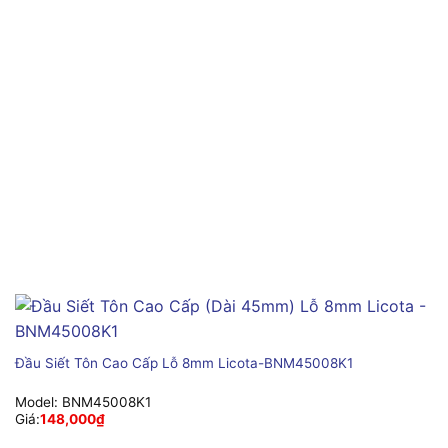
Đầu Siết Tôn Cao Cấp Lỗ 8mm Licota-BNM45008K1
Model:
BNM45008K1
Giá:
148,000
₫