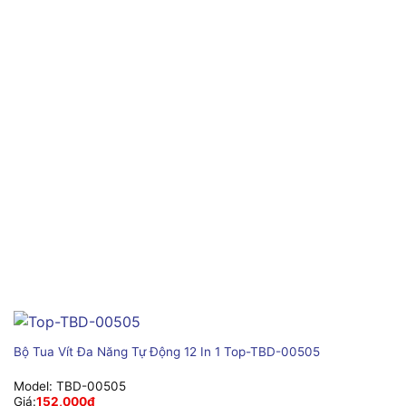
Bộ Tua Vít Đa Năng Tự Động 12 In 1 Top-TBD-00505
Model:
TBD-00505
Giá:
152,000
₫