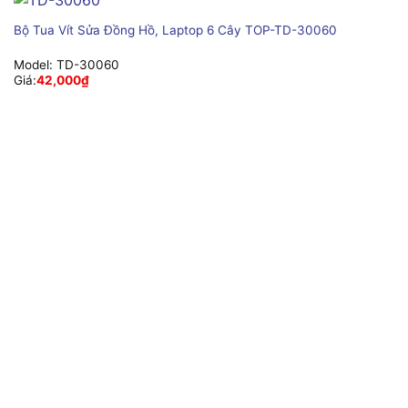
Bộ Tua Vít Sửa Đồng Hồ, Laptop 6 Cây TOP-TD-30060
Model:
TD-30060
Giá:
42,000
₫