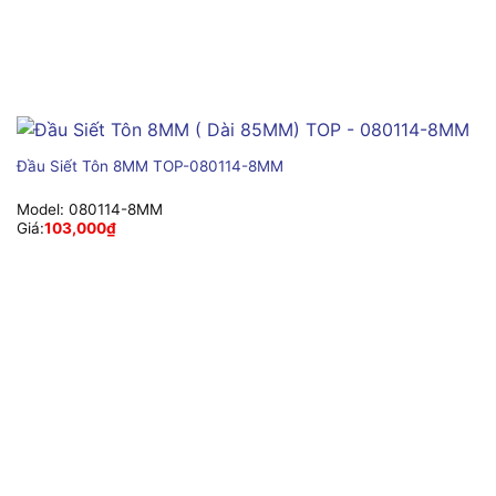
Đầu Siết Tôn 8MM TOP-080114-8MM
Model:
080114-8MM
Giá:
103,000
₫