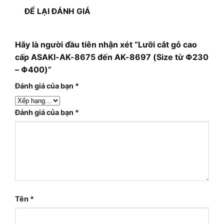
ĐỂ LẠI ĐÁNH GIÁ
Hãy là người đầu tiên nhận xét “Lưỡi cắt gỗ cao
cấp ASAKI-AK-8675 đến AK-8697 (Size từ Φ230
– Φ400)”
Đánh giá của bạn
*
Đánh giá của bạn
*
Tên
*