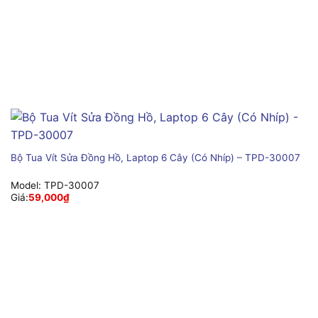
Bộ Tua Vít Sửa Đồng Hồ, Laptop 6 Cây (Có Nhíp) – TPD-30007
Model:
TPD-30007
Giá:
59,000
₫