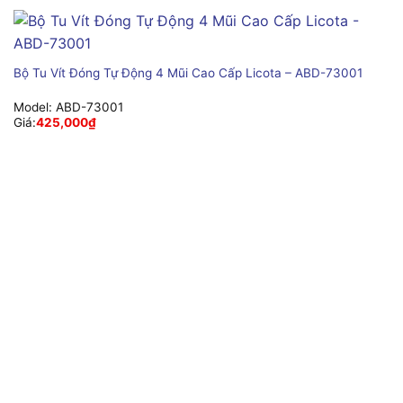
Bộ Tu Vít Đóng Tự Động 4 Mũi Cao Cấp Licota – ABD-73001
Model:
ABD-73001
Giá:
425,000
₫