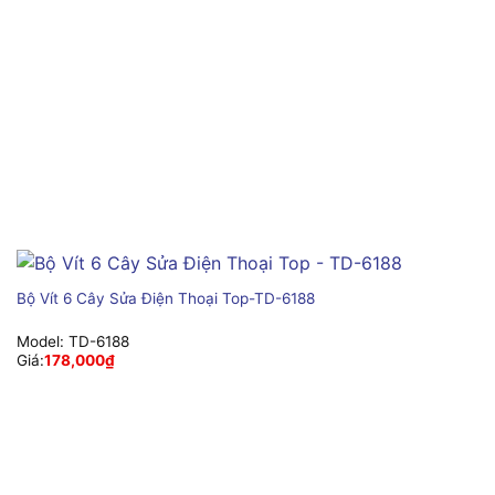
Bộ Vít 6 Cây Sửa Điện Thoại Top-TD-6188
Model:
TD-6188
Giá:
178,000
₫