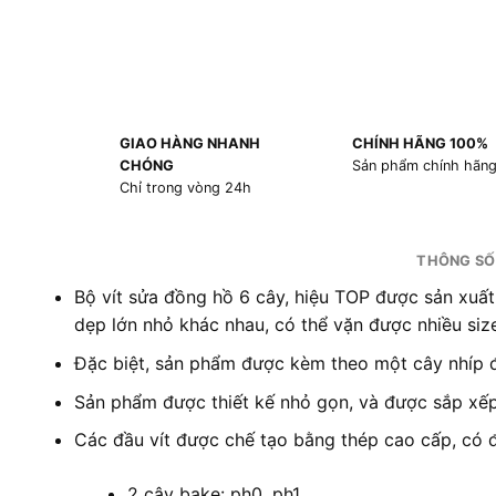
GIAO HÀNG NHANH
CHÍNH HÃNG 100%
CHÓNG
Sản phẩm chính hãn
Chỉ trong vòng 24h
THÔNG SỐ
Bộ vít sửa đồng hồ 6 cây, hiệu TOP được sản xuất 
dẹp lớn nhỏ khác nhau, có thể vặn được nhiều size
Đặc biệt, sản phẩm được kèm theo một cây nhíp đ
Sản phẩm được thiết kế nhỏ gọn, và được sắp xếp
Các đầu vít được chế tạo bằng thép cao cấp, có 
2 cây bake: ph0, ph1