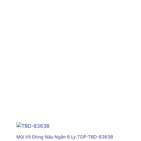
+
Mũi Vít Đóng Nâu Ngắn 6 Ly TOP-TBD-8363B