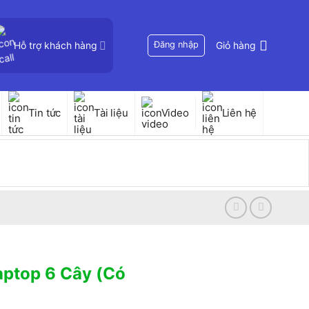
Hỗ trợ khách hàng
Đăng nhập
Giỏ hàng
Tin tức
Tài liệu
Video
Liên hệ
aptop 6 Cây (Có