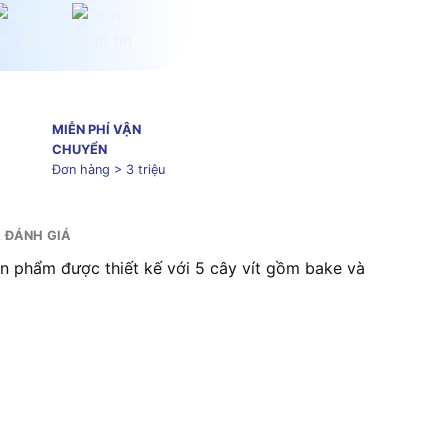
MIỄN PHÍ VẬN
CHUYỂN
Đơn hàng > 3 triệu
& ĐÁNH GIÁ
sản phẩm được thiết kế với 5 cây vít gồm bake và