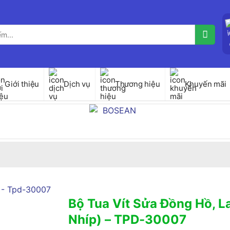
Giới thiệu
Dịch vụ
Thương hiệu
Khuyến mãi
Bộ Tua Vít Sửa Đồng Hồ, L
Nhíp) – TPD-30007