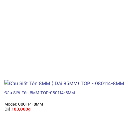
Đầu Siết Tôn 8MM TOP-080114-8MM
Model:
080114-8MM
Giá:
103,000
₫