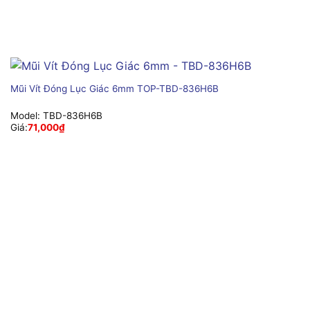
Mũi Vít Đóng Lục Giác 6mm TOP-TBD-836H6B
Model:
TBD-836H6B
Giá:
71,000
₫