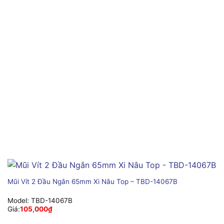
Mũi Vít 2 Đầu Ngắn 65mm Xi Nâu Top – TBD-14067B
Model:
TBD-14067B
Giá:
105,000
₫