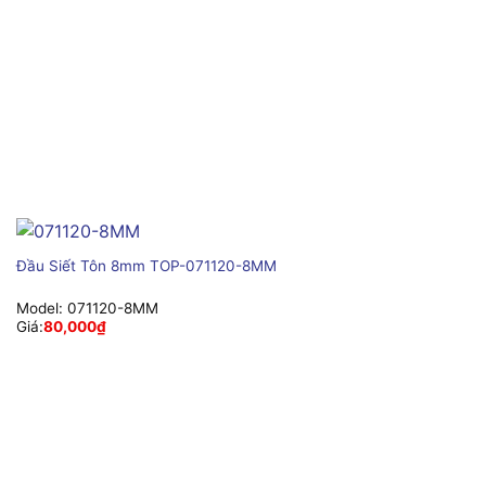
Đầu Siết Tôn 8mm TOP-071120-8MM
Model:
071120-8MM
Giá:
80,000
₫