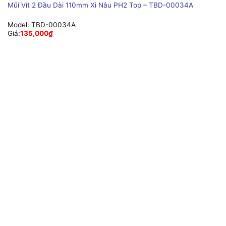
Mũi Vít 2 Đầu Dài 110mm Xi Nâu PH2 Top – TBD-00034A
Model:
TBD-00034A
Giá:
135,000
₫