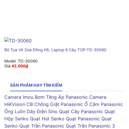
Bộ Tua Vít Sửa Đồng Hồ, Laptop 6 Cây TOP-TD-30060
Model:
TD-30060
Giá:
42,000
₫
SẢN PHẨM HAY TÌM KIẾM
Camera Imou
Bơm Tăng Áp Panasonic
Camera
HiKVision
CB Chống Giật Panasonic
Ổ Cắm Panasonic
Ống Luồn Dây Điện Sino
Quạt Cây Panasonic
Quạt
Hộp Senko
Quạt Hút Senko
Quạt Panasonic
Quạt
Senko
Quạt Trần Panasonic
Quạt Trần Panasonic 3