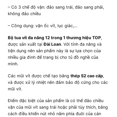
– Có 3 chế độ vặn: đảo sang trái, đảo sang phải,
không đảo chiều
– Công dụng: vặn ốc vít, lục giác,…
Bộ tua vít đa năng 12 trong 1 thương hiệu TOP
,
được sản xuất tại
Đài Loan
. Với tính đa năng và
tiện dụng nên sản phẩm này là sự lựa chọn của
nhiều gia đinh để trang bị cho tủ đồ nghề của
mình.
Các mũi vít được chế tạo bằng
thép S2 cao cấp
,
và được xử lý nhiệt nên đảm bảo độ cứng cho các
mũi vít.
Điểm đặc biệt của sản phẩm là có thể đảo chiều
vặn của mũi vít sang trái hoặc phải tùy thích, bằng
cách điều khiển nút nhỏ nằm phía đuôi của cán