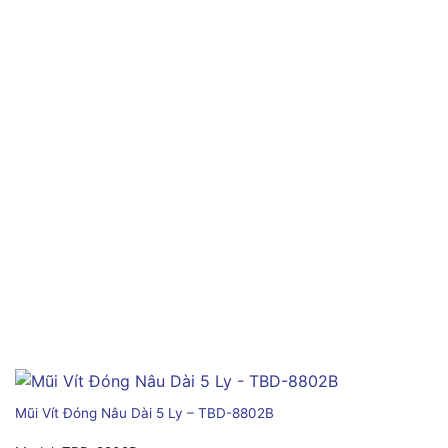
Mũi Vít Đóng Nâu Dài 5 Ly – TBD-8802B