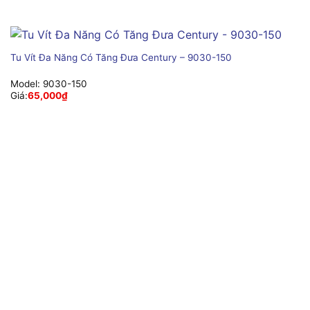
Tu Vít Đa Năng Có Tăng Đưa Century – 9030-150
Model:
9030-150
Giá:
65,000
₫