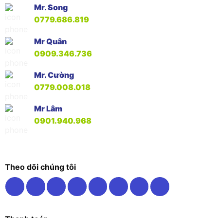
Mr. Song
0779.686.819
Mr Quân
0909.346.736
Mr. Cường
0779.008.018
Mr Lâm
0901.940.968
Theo dõi chúng tôi