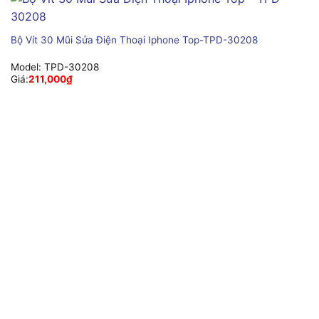
Bộ Vít 30 Mũi Sửa Điện Thoại Iphone Top-TPD-30208
Model:
TPD-30208
Giá:
211,000
₫