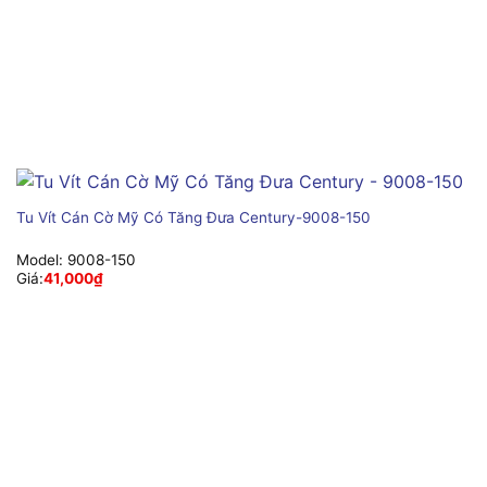
Tu Vít Cán Cờ Mỹ Có Tăng Đưa Century-9008-150
Model:
9008-150
Giá:
41,000
₫