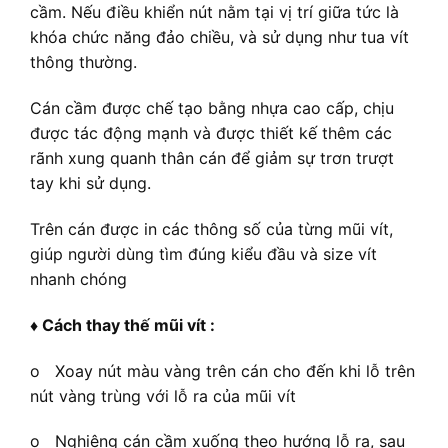
cầm. Nếu điều khiển nút nằm tại vị trí giữa tức là
khóa chức năng đảo chiều, và sử dụng như tua vít
thông thường.
Cán cầm được chế tạo bằng nhựa cao cấp, chịu
được tác động mạnh và được thiết kế thêm các
rãnh xung quanh thân cán để giảm sự trơn trượt
tay khi sử dụng.
Trên cán được in các thông số của từng mũi vít,
giúp người dùng tìm đúng kiểu đầu và size vít
nhanh chóng
♦ Cách thay thế mũi vít :
o Xoay nút màu vàng trên cán cho đến khi lỗ trên
nút vàng trùng với lỗ ra của mũi vít
o Nghiêng cán cầm xuống theo hướng lỗ ra, sau