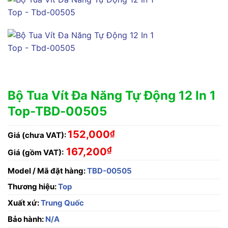
Bộ Tua Vít Đa Năng Tự Động 12 In 1
Top-TBD-00505
152,000
₫
Giá (chưa VAT):
₫
167,200
Giá (gồm VAT):
Model / Mã đặt hàng:
TBD-00505
Thương hiệu:
Top
Xuất xứ:
Trung Quốc
Bảo hành:
N/A