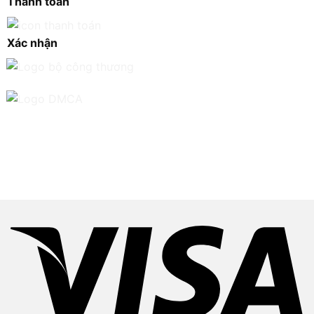
Thanh toán
Xác nhận