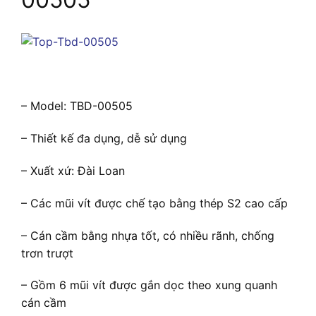
– Model: TBD-00505
– Thiết kế đa dụng, dễ sử dụng
– Xuất xứ: Đài Loan
– Các mũi vít được chế tạo bằng thép S2 cao cấp
– Cán cầm bằng nhựa tốt, có nhiều rãnh, chống
trơn trượt
– Gồm 6 mũi vít được gắn dọc theo xung quanh
cán cầm