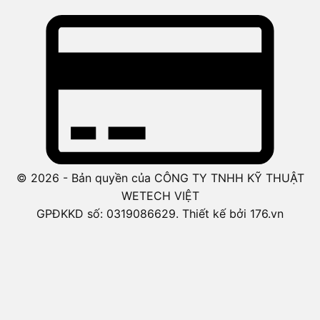
© 2026 - Bản quyền của CÔNG TY TNHH KỸ THUẬT
WETECH VIỆT
GPĐKKD số: 0319086629. Thiết kế bởi 176.vn