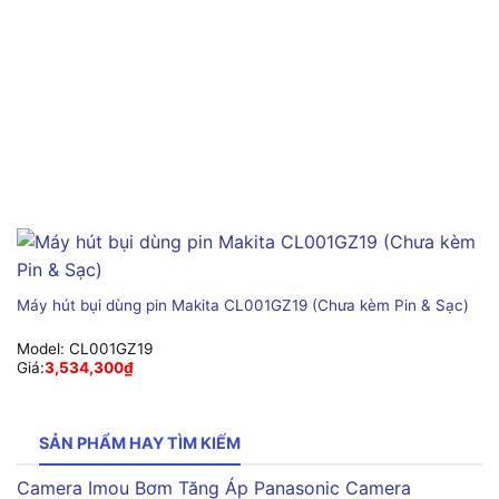
Máy hút bụi dùng pin Makita CL001GZ19 (Chưa kèm Pin & Sạc)
Model:
CL001GZ19
Giá:
3,534,300
₫
SẢN PHẨM HAY TÌM KIẾM
Camera Imou
Bơm Tăng Áp Panasonic
Camera