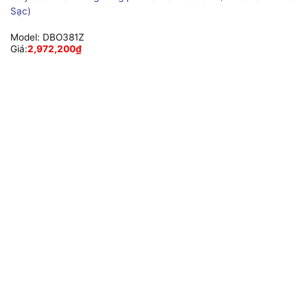
Sạc)
Model:
DBO381Z
Giá:
2,972,200
₫