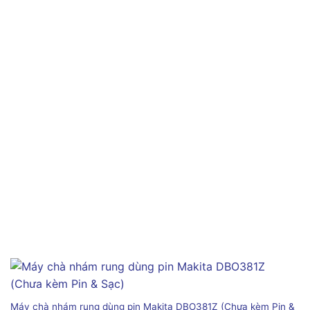
Máy chà nhám rung dùng pin Makita DBO381Z (Chưa kèm Pin &