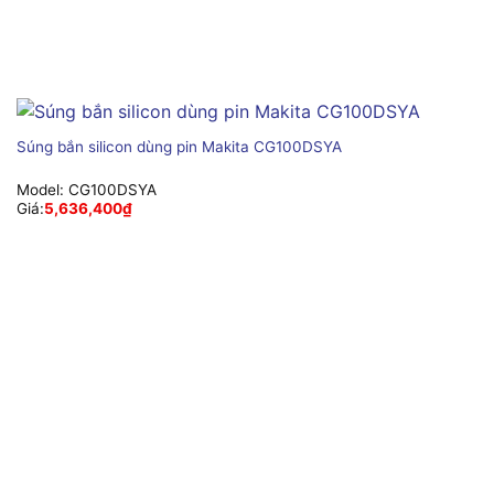
Súng bắn silicon dùng pin Makita CG100DSYA
Model:
CG100DSYA
Giá:
5,636,400
₫