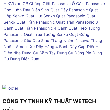
HiKVision
CB Chống Giật Panasonic
Ổ Cắm Panasonic
Ống Luồn Dây Điện Sino
Quạt Cây Panasonic
Quạt
Hộp Senko
Quạt Hút Senko
Quạt Panasonic
Quạt
Senko
Quạt Trần Panasonic
Quạt Trần Panasonic 3
Cánh
Quạt Trần Panasonic 4 Cánh
Quạt Treo Tường
Panasonic
Quạt Treo Tường Senko
Quạt Đứng
Panasonic
Cầu Dao Sino
Thang Nhôm Nikawa
Thang
Nhôm Ameca
Xe Đẩy Hàng 4 Bánh
Dây Cáp Điện –
Điện Nhẹ
Dụng Cụ Cầm Tay
Dụng Cụ Dùng Pin
Dụng
Cụ Dùng Điện
Quạt
CÔNG TY TNHH KỸ THUẬT WETECH