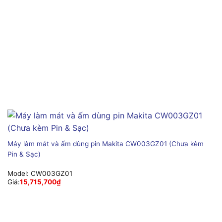
Máy làm mát và ấm dùng pin Makita CW003GZ01 (Chưa kèm
Pin & Sạc)
Model:
CW003GZ01
Giá:
15,715,700
₫