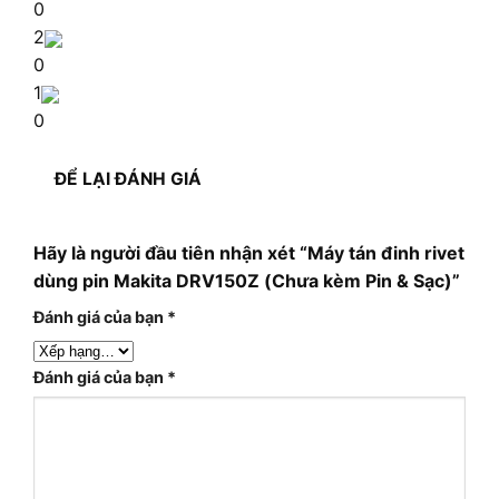
0
2
0
1
0
ĐỂ LẠI ĐÁNH GIÁ
Hãy là người đầu tiên nhận xét “Máy tán đinh rivet
dùng pin Makita DRV150Z (Chưa kèm Pin & Sạc)”
Đánh giá của bạn
*
Đánh giá của bạn
*