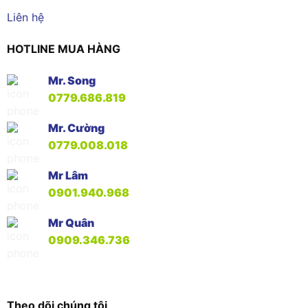
Liên hệ
HOTLINE MUA HÀNG
Mr. Song
0779.686.819
Mr. Cường
0779.008.018
Mr Lâm
0901.940.968
Mr Quân
0909.346.736
Theo dõi chúng tôi