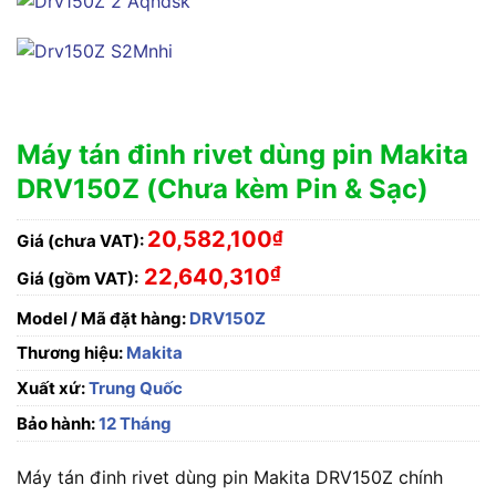
Máy tán đinh rivet dùng pin Makita
DRV150Z (Chưa kèm Pin & Sạc)
20,582,100
₫
Giá (chưa VAT):
₫
22,640,310
Giá (gồm VAT):
Model / Mã đặt hàng:
DRV150Z
Thương hiệu:
Makita
Xuất xứ:
Trung Quốc
Bảo hành:
12 Tháng
Máy tán đinh rivet dùng pin Makita DRV150Z chính