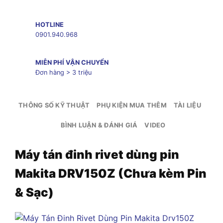
HOTLINE
0901.940.968
MIỄN PHÍ VẬN CHUYỂN
Đơn hàng > 3 triệu
THÔNG SỐ KỸ THUẬT
PHỤ KIỆN MUA THÊM
TÀI LIỆU
BÌNH LUẬN & ĐÁNH GIÁ
VIDEO
Máy tán đinh rivet dùng pin
Makita DRV150Z (Chưa kèm Pin
& Sạc)