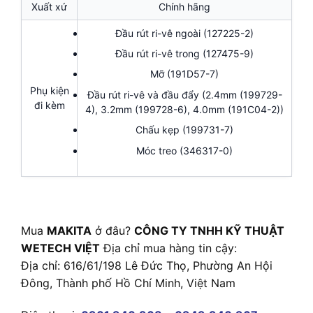
Xuất xứ
Chính hãng
Đầu rút ri-vê ngoài (127225-2)
Đầu rút ri-vê trong (127475-9)
Mỡ (191D57-7)
Phụ kiện
Đầu rút ri-vê và đầu đẩy (2.4mm (199729-
đi kèm
4), 3.2mm (199728-6), 4.0mm (191C04-2))
Chấu kẹp (199731-7)
Móc treo (346317-0)
Mua
MAKITA
ở đâu?
CÔNG TY TNHH KỸ THUẬT
WETECH VIỆT
Địa chỉ mua hàng tin cậy:
Địa chỉ: 616/61/198 Lê Đức Thọ, Phường An Hội
Đông, Thành phố Hồ Chí Minh, Việt Nam