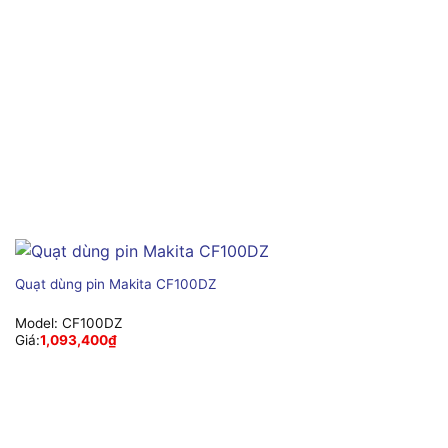
Quạt dùng pin Makita CF100DZ
Model:
CF100DZ
Giá:
1,093,400
₫