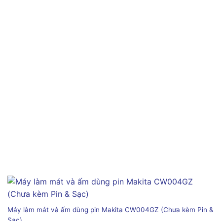
Máy làm mát và ấm dùng pin Makita CW004GZ (Chưa kèm Pin &
Sạc)